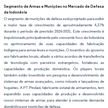
Imagem © Mordor Intelligence. O reuso requer atribuição conforme CC BY 4.0.
Segmento de Armas e Munições no Mercado de Defesa
da Indonésia
O segmento de munições de defesa está projetado para exibir
a maior taxa de crescimento de aproximadamente 4,37%
durante o período de previsão 2026-2031. Este crescimento é
impulsionado principalmente pelo crescente foco da Indonésia
no aprimoramento de suas capacidades de fabricação
indígena para armas leves e munições. O incentivo do governo
aos fabricantes locais, aliado a vários acordos de transferência
de tecnologia com parceiros estrangeiros, fortaleceu as
capacidades de produção doméstica. Os players locais
também estão investindo em pesquisa e desenvolvimento de
sistemas de armas avançados, como mísseis e lançadores de
foguetes. A PT Pindad, fabricante estatal de armamentos, tem
expandido suas capacidades de produção e desenvolvido
novos sistemas de armas para atender à crescente demanda
doméstica por munições de defesa.