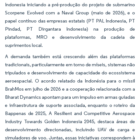
Indonesia iniciando a pré-produção do projeto de submarino
Scorpene Evolved com a Naval Group (maio de 2026), e o
papel contínuo das empresas estatais (PT PAL Indonesia, PT
Pindad, PT Dirgantara Indonesia) na produção de
plataformas, MRO e desenvolvimento da cadeia de
suprimentos local.
A demanda também está crescendo além das plataformas
tradicionais, particularmente em torno de míseis, sistemas não
tripulados e desenvolvimento de capacidade do ecossistema
aeroespacial. O acordo relatado da Indonésia para o míssil
BrahMos em julho de 2026 e a cooperação relacionada com a
Bharat Dynamics apontam para um impulso em armas guiadas
e infraestrutura de suporte associada, enquanto o roteiro da
Bappenas de 2025, A Resilient and Competitive Aerospace
Industry Towards Golden Indonesia 2045, destaca áreas de
desenvolvimento direcionadas, incluindo UAV de carga e
simuladores de voo. Juntas, essas iniciativas correspondem à