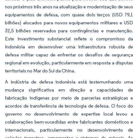
nos próximos três anos na atualização e modernização de seus
equipamentos de defesa, com quase dois terços (USD 79,1
bilhões) alocados para novos equipamentos militares e USD
32,5 bilhões reservados para contingências e manutenção.
Este investimento substancial reflete o compromisso da
Indonésia em desenvolver uma infraestrutura robusta de
defesa militar capaz de enfrentar os desafios de segurança
regional em evolução, particularmente em resposta a disputas
territoriais no Mar do Sul da China.
A indústria de defesa indonésia está testemunhando uma
mudança significativa em direção a capacidades de
fabricação indígenas por meio de parcerias estratégicas e
acordos de transferência de tecnologia de defesa. O foco do
governo no desenvolvimento de expertise local levou a
colaborações bem-sucedidas entre fabricantes domésticos e
internacionais, particularmente no desenvolvimento de
veículos terrestres, armamentos e sistemas de mísseis. As