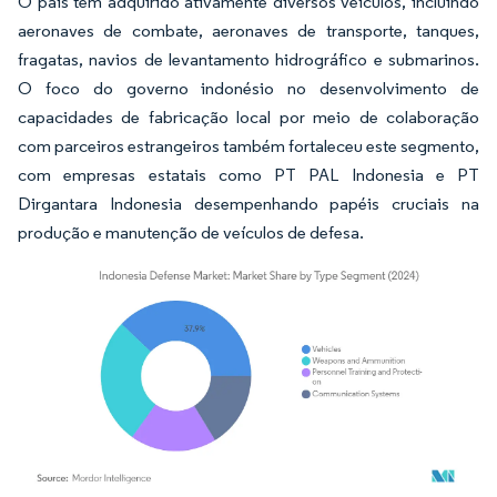
O país tem adquirido ativamente diversos veículos, incluindo
aeronaves de combate, aeronaves de transporte, tanques,
fragatas, navios de levantamento hidrográfico e submarinos.
O foco do governo indonésio no desenvolvimento de
capacidades de fabricação local por meio de colaboração
com parceiros estrangeiros também fortaleceu este segmento,
com empresas estatais como PT PAL Indonesia e PT
Dirgantara Indonesia desempenhando papéis cruciais na
produção e manutenção de veículos de defesa.