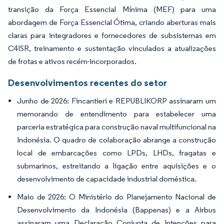
transição da Força Essencial Mínima (MEF) para uma
abordagem de Força Essencial Ótima, criando aberturas mais
claras para integradores e fornecedores de subsistemas em
C4ISR, treinamento e sustentação vinculados a atualizações
de frotas e ativos recém-incorporados.
Desenvolvimentos recentes do setor
Junho de 2026: Fincantieri e REPUBLIKORP assinaram um
memorando de entendimento para estabelecer uma
parceria estratégica para construção naval multifuncional na
Indonésia. O quadro de colaboração abrange a construção
local de embarcações como LPDs, LHDs, fragatas e
submarinos, estreitando a ligação entre aquisições e o
desenvolvimento de capacidade industrial doméstica.
Maio de 2026: O Ministério do Planejamento Nacional de
Desenvolvimento da Indonésia (Bappenas) e a Airbus
assinaram uma Declaração Conjunta de Intenções para