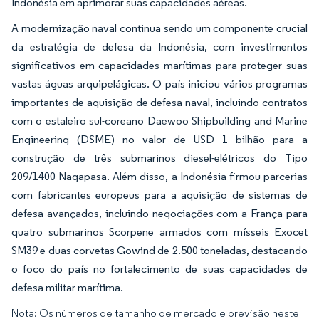
Indonésia em aprimorar suas capacidades aéreas.
A modernização naval continua sendo um componente crucial
da estratégia de defesa da Indonésia, com investimentos
significativos em capacidades marítimas para proteger suas
vastas águas arquipelágicas. O país iniciou vários programas
importantes de aquisição de defesa naval, incluindo contratos
com o estaleiro sul-coreano Daewoo Shipbuilding and Marine
Engineering (DSME) no valor de USD 1 bilhão para a
construção de três submarinos diesel-elétricos do Tipo
209/1400 Nagapasa. Além disso, a Indonésia firmou parcerias
com fabricantes europeus para a aquisição de sistemas de
defesa avançados, incluindo negociações com a França para
quatro submarinos Scorpene armados com mísseis Exocet
SM39 e duas corvetas Gowind de 2.500 toneladas, destacando
o foco do país no fortalecimento de suas capacidades de
defesa militar marítima.
Nota: Os números de tamanho de mercado e previsão neste