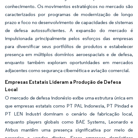
conhecimento. Os movimentos estratégicos no mercado são
caracterizados por programas de modernização de longo
prazo e foco no desenvolvimento de capacidades de sistemas
de defesa autossuficientes. A expansão do mercado é
impulsionada principalmente pelos esforços das empresas
para diversificar seus portfólios de produtos e estabelecer
presença em múltiplos domínios aeroespaciais e de defesa,
enquanto também exploram oportunidades em mercados
adjacentes como segurança cibernética e aviação comercial.
Empresas Estatais Lideram a Produção de Defesa
Local
O mercado de defesa indonésio exibe uma estrutura única em
que empresas estatais como PT PAL Indonesia, PT Pindad e
PT LEN Industri dominam o cenário de fabricação local,
enquanto players globais como BAE Systems, Leonardo e
Airbus mantêm uma presença significativa por meio de
parcerias e vendas diretas. Essas empresas domésticas