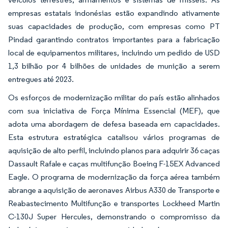
empresas estatais indonésias estão expandindo ativamente
suas capacidades de produção, com empresas como PT
Pindad garantindo contratos importantes para a fabricação
local de equipamentos militares, incluindo um pedido de USD
1,3 bilhão por 4 bilhões de unidades de munição a serem
entregues até 2023.
Os esforços de modernização militar do país estão alinhados
com sua iniciativa de Força Mínima Essencial (MEF), que
adota uma abordagem de defesa baseada em capacidades.
Esta estrutura estratégica catalisou vários programas de
aquisição de alto perfil, incluindo planos para adquirir 36 caças
Dassault Rafale e caças multifunção Boeing F-15EX Advanced
Eagle. O programa de modernização da força aérea também
abrange a aquisição de aeronaves Airbus A330 de Transporte e
Reabastecimento Multifunção e transportes Lockheed Martin
C-130J Super Hercules, demonstrando o compromisso da