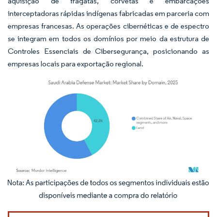
aquisição de fragatas, corvetas e embarcações
interceptadoras rápidas indígenas fabricadas em parceria com
empresas francesas. As operações cibernéticas e de espectro
se integram em todos os domínios por meio da estrutura de
Controles Essenciais de Cibersegurança, posicionando as
empresas locais para exportação regional.
Imagem © Mordor Intelligence. O reuso requer atribuição conforme CC BY 4.0.