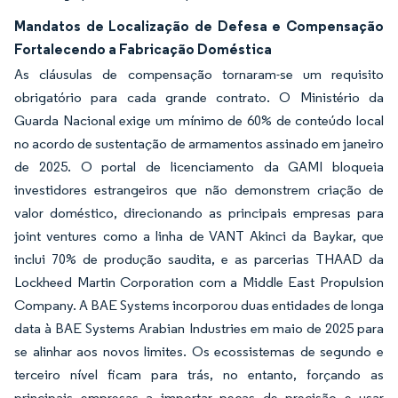
Mandatos de Localização de Defesa e Compensação
Fortalecendo a Fabricação Doméstica
As cláusulas de compensação tornaram-se um requisito
obrigatório para cada grande contrato. O Ministério da
Guarda Nacional exige um mínimo de 60% de conteúdo local
no acordo de sustentação de armamentos assinado em janeiro
de 2025. O portal de licenciamento da GAMI bloqueia
investidores estrangeiros que não demonstrem criação de
valor doméstico, direcionando as principais empresas para
joint ventures como a linha de VANT Akinci da Baykar, que
inclui 70% de produção saudita, e as parcerias THAAD da
Lockheed Martin Corporation com a Middle East Propulsion
Company. A BAE Systems incorporou duas entidades de longa
data à BAE Systems Arabian Industries em maio de 2025 para
se alinhar aos novos limites. Os ecossistemas de segundo e
terceiro nível ficam para trás, no entanto, forçando as
principais empresas a importar peças de precisão e usar