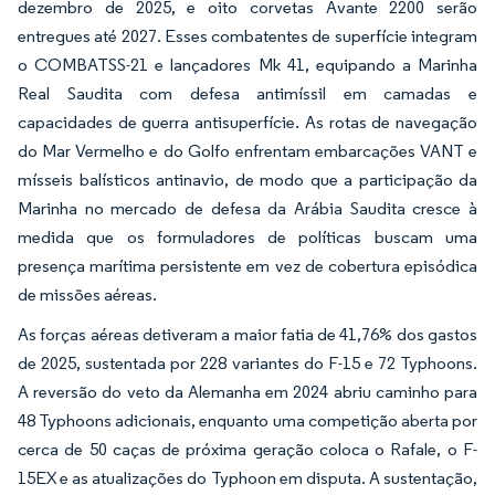
dezembro de 2025, e oito corvetas Avante 2200 serão
entregues até 2027. Esses combatentes de superfície integram
o COMBATSS-21 e lançadores Mk 41, equipando a Marinha
Real Saudita com defesa antimíssil em camadas e
capacidades de guerra antisuperfície. As rotas de navegação
do Mar Vermelho e do Golfo enfrentam embarcações VANT e
mísseis balísticos antinavio, de modo que a participação da
Marinha no mercado de defesa da Arábia Saudita cresce à
medida que os formuladores de políticas buscam uma
presença marítima persistente em vez de cobertura episódica
de missões aéreas.
As forças aéreas detiveram a maior fatia de 41,76% dos gastos
de 2025, sustentada por 228 variantes do F-15 e 72 Typhoons.
A reversão do veto da Alemanha em 2024 abriu caminho para
48 Typhoons adicionais, enquanto uma competição aberta por
cerca de 50 caças de próxima geração coloca o Rafale, o F-
15EX e as atualizações do Typhoon em disputa. A sustentação,