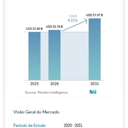
Imagem © Mordor Intelligence. O reuso req
Visão Geral do Mercado
Período de Estudo
2020 - 2031