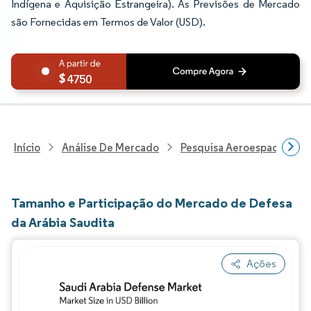
Indígena e Aquisição Estrangeira). As Previsões de Mercado
são Fornecidas em Termos de Valor (USD).
4750
Início
Análise De Mercado
Pesquisa Aeroespacial E D
Tamanho e Participação do Mercado de Defesa
da Arábia Saudita
Ações