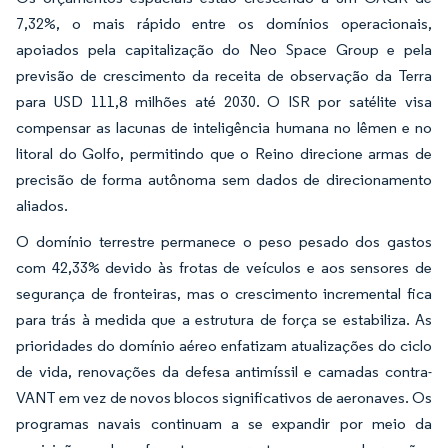
7,32%, o mais rápido entre os domínios operacionais,
apoiados pela capitalização do Neo Space Group e pela
previsão de crescimento da receita de observação da Terra
para USD 111,8 milhões até 2030. O ISR por satélite visa
compensar as lacunas de inteligência humana no Iêmen e no
litoral do Golfo, permitindo que o Reino direcione armas de
precisão de forma autônoma sem dados de direcionamento
aliados.
O domínio terrestre permanece o peso pesado dos gastos
com 42,33% devido às frotas de veículos e aos sensores de
segurança de fronteiras, mas o crescimento incremental fica
para trás à medida que a estrutura de força se estabiliza. As
prioridades do domínio aéreo enfatizam atualizações do ciclo
de vida, renovações da defesa antimíssil e camadas contra-
VANT em vez de novos blocos significativos de aeronaves. Os
programas navais continuam a se expandir por meio da