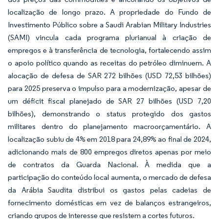
localização de longo prazo. A propriedade do Fundo de
Investimento Público sobre a Saudi Arabian Military Industries
(SAMI) vincula cada programa plurianual à criação de
empregos e à transferência de tecnologia, fortalecendo assim
o apoio político quando as receitas do petróleo diminuem. A
alocação de defesa de SAR 272 bilhões (USD 72,53 bilhões)
para 2025 preserva o impulso para a modernização, apesar de
um déficit fiscal planejado de SAR 27 bilhões (USD 7,20
bilhões), demonstrando o status protegido dos gastos
militares dentro do planejamento macroorçamentário. A
localização subiu de 4% em 2018 para 24,89% ao final de 2024,
adicionando mais de 800 empregos diretos apenas por meio
de contratos da Guarda Nacional. À medida que a
participação do conteúdo local aumenta, o mercado de defesa
da Arábia Saudita distribui os gastos pelas cadeias de
fornecimento domésticas em vez de balanços estrangeiros,
criando grupos de interesse que resistem a cortes futuros.