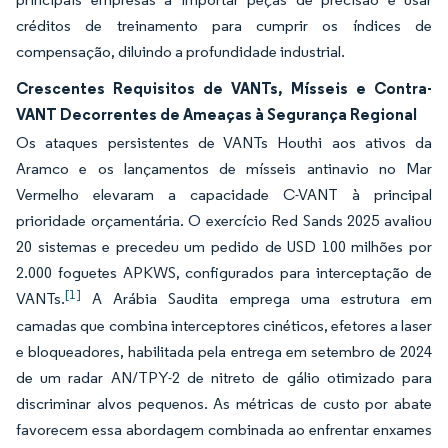
créditos de treinamento para cumprir os índices de
compensação, diluindo a profundidade industrial.
Crescentes Requisitos de VANTs, Mísseis e Contra-
VANT Decorrentes de Ameaças à Segurança Regional
Os ataques persistentes de VANTs Houthi aos ativos da
Aramco e os lançamentos de mísseis antinavio no Mar
Vermelho elevaram a capacidade C-VANT à principal
prioridade orçamentária. O exercício Red Sands 2025 avaliou
20 sistemas e precedeu um pedido de USD 100 milhões por
2.000 foguetes APKWS, configurados para interceptação de
[1]
VANTs.
A Arábia Saudita emprega uma estrutura em
camadas que combina interceptores cinéticos, efetores a laser
e bloqueadores, habilitada pela entrega em setembro de 2024
de um radar AN/TPY-2 de nitreto de gálio otimizado para
discriminar alvos pequenos. As métricas de custo por abate
favorecem essa abordagem combinada ao enfrentar enxames