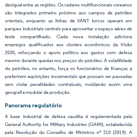
desigual entre as regiões. Os radares multifuncionais coreanos
são integrados primeiro próximo aos campos de petróleo
orientais, enquanto as linhas de VANT turcos operam em
parques industriais centrais para aproveitar o espaço aéreo de
teste compartilhado. Cada nova instalação adiciona
empregos qualificados aos clusters econômicos da Visão
2030, reforçando o apoio político aos gastos com defesa
mesmo durante quedas nos preços do petróleo. A volatilidade
do petróleo, no entanto, força os funcionários de finanças a
preferirem aquisições incrementais que possam ser pausadas
sem violar penalidades contratuais, moldando assim uma
geografia modular de produção.
Panorama regulatório
A base industrial de defesa saudita é regulamentada pela
General Authority for Military Industries (GAMI), estabelecida
pela Resolução do Conselho de Ministros nº 210 (2019). A