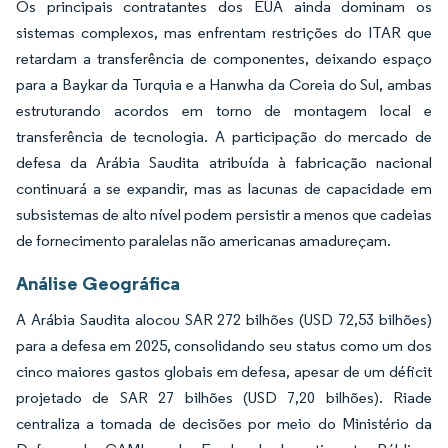
Os principais contratantes dos EUA ainda dominam os
sistemas complexos, mas enfrentam restrições do ITAR que
retardam a transferência de componentes, deixando espaço
para a Baykar da Turquia e a Hanwha da Coreia do Sul, ambas
estruturando acordos em torno de montagem local e
transferência de tecnologia. A participação do mercado de
defesa da Arábia Saudita atribuída à fabricação nacional
continuará a se expandir, mas as lacunas de capacidade em
subsistemas de alto nível podem persistir a menos que cadeias
de fornecimento paralelas não americanas amadureçam.
Análise Geográfica
A Arábia Saudita alocou SAR 272 bilhões (USD 72,53 bilhões)
para a defesa em 2025, consolidando seu status como um dos
cinco maiores gastos globais em defesa, apesar de um déficit
projetado de SAR 27 bilhões (USD 7,20 bilhões). Riade
centraliza a tomada de decisões por meio do Ministério da