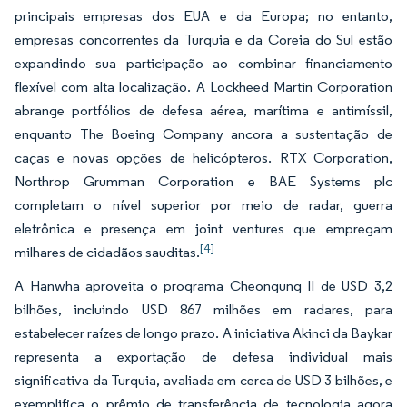
principais empresas dos EUA e da Europa; no entanto,
empresas concorrentes da Turquia e da Coreia do Sul estão
expandindo sua participação ao combinar financiamento
flexível com alta localização. A Lockheed Martin Corporation
abrange portfólios de defesa aérea, marítima e antimíssil,
enquanto The Boeing Company ancora a sustentação de
caças e novas opções de helicópteros. RTX Corporation,
Northrop Grumman Corporation e BAE Systems plc
completam o nível superior por meio de radar, guerra
eletrônica e presença em joint ventures que empregam
[4]
milhares de cidadãos sauditas.
A Hanwha aproveita o programa Cheongung II de USD 3,2
bilhões, incluindo USD 867 milhões em radares, para
estabelecer raízes de longo prazo. A iniciativa Akinci da Baykar
representa a exportação de defesa individual mais
significativa da Turquia, avaliada em cerca de USD 3 bilhões, e
exemplifica o prêmio de transferência de tecnologia agora