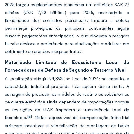
2025 forçou os planejadores a anunciar um déficit de SAR 27
bilhões (USD 7,20 bilhões) para 2025, restringindo a
flexibilidade dos contratos plurianuais. Embora a defesa
permaneça protegida, os principais contratantes agora
buscam pagamentos antecipados, o que bloqueia a margem
fiscal e desloca a preferência para atualizações modulares em
detrimento de grandes megacontratos.
Maturidade Limitada do Ecossistema Local de
Fornecedores de Defesa de Segundo e Terceiro Nível
A localização atingiu 24,89% ao final de 2024; no entanto, a
capacidade industrial profunda fica aquém dessa meta. A
usinagem de precisão, os módulos de radar e os subsistemas
de guerra eletrônica ainda dependem de importações porque
as restrições do ITAR impedem a transferência total de
[2]
tecnologia.
Metas agressivas de compensação industrial
arriscam incentivar a relocalização de montagem de baixo
valor em vez de fomentar a produção de subcomponentes de