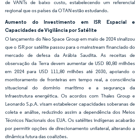
de VANTs de baixo custo, estabelecendo um referencial
regional que os países da OTAN estão estudando.
Aumento do Investimento em ISR Espacial e
Capacidades de Vigilância por Satélite
O lançamento do Neo Space Group em maio de 2024 sinalizou
que o ISR por satélite passou para o mainstream financiado do
mercado de defesa da Arábia Saudita. As receitas de
observação da Terra devem aumentar de USD 80,80 milhões
em 2024 para USD 111,80 milhões até 2030, apoiando o
monitoramento de fronteiras em tempo real, a consciência
situacional do domínio marítimo e a segurança da
infraestrutura energética. Os acordos com Thales Group e
Leonardo S.p.A. visam estabelecer capacidades soberanas de
coleta e análise, reduzindo assim a dependência dos Meios
Técnicos Nacionais dos EUA. Os satélites indígenas acabarão
por permitir opções de direcionamento unilateral, alterando a
dinâmica futura das coalizões.