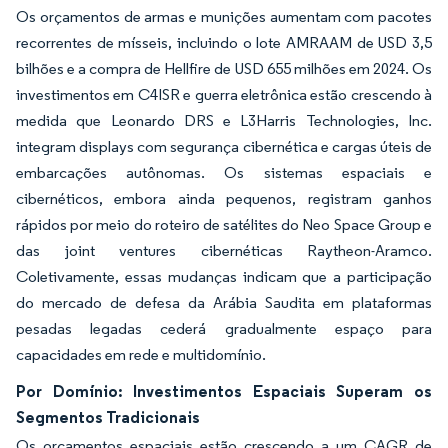
Os orçamentos de armas e munições aumentam com pacotes
recorrentes de mísseis, incluindo o lote AMRAAM de USD 3,5
bilhões e a compra de Hellfire de USD 655 milhões em 2024. Os
investimentos em C4ISR e guerra eletrônica estão crescendo à
medida que Leonardo DRS e L3Harris Technologies, Inc.
integram displays com segurança cibernética e cargas úteis de
embarcações autônomas. Os sistemas espaciais e
cibernéticos, embora ainda pequenos, registram ganhos
rápidos por meio do roteiro de satélites do Neo Space Group e
das joint ventures cibernéticas Raytheon-Aramco.
Coletivamente, essas mudanças indicam que a participação
do mercado de defesa da Arábia Saudita em plataformas
pesadas legadas cederá gradualmente espaço para
capacidades em rede e multidomínio.
Por Domínio: Investimentos Espaciais Superam os
Segmentos Tradicionais
Os orçamentos espaciais estão crescendo a um CAGR de