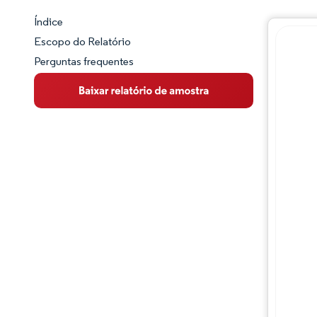
Índice
Panorama do Mercado
Escopo do Relatório
Perguntas frequentes
Visão Geral do Mercado
Principais Tendências de Mercado
Panorama competitivo
Desenvolvimentos da indústria