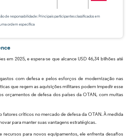
ção de responsabilidade: Principais participantes classificados em
ma ordem específica
ence
 em 2025, e espera-se que alcance USD 46,34 bilhões até
 gastos com defesa e pelos esforços de modernização nas
ticas que regem as aquisições militares podem impedir esse
te os orçamentos de defesa dos países da OTAN, com muitas
ão fatores críticos no mercado de defesa da OTAN. À medida
novar para manter suas vantagens estratégicas.
recursos para novos equipamentos, ele enfrenta desafios