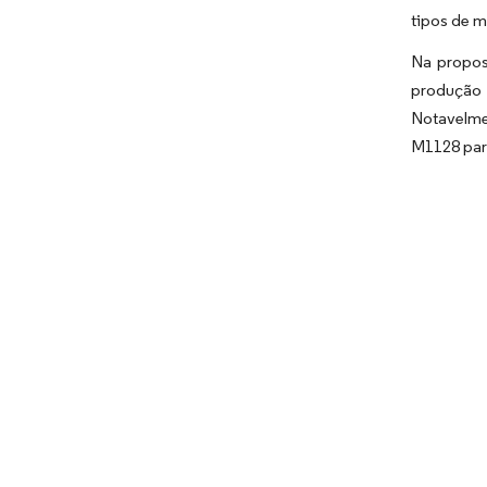
tipos de 
Na propos
produção
Notavelme
M1128 par