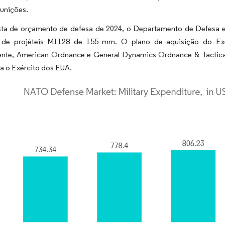
munições.
ta de orçamento de defesa de 2024, o Departamento de Defesa e
 de projéteis M1128 de 155 mm. O plano de aquisição do Exé
nte, American Ordnance e General Dynamics Ordnance & Tactical 
a o Exército dos EUA.