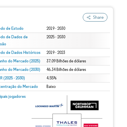
Share
odo de Estudo
2019 - 2030
odo de Dados de
2025 - 2030
isão
odo de Dados Históricos
2019 - 2023
nho do Mercado (2025)
37.09 Bilhões de dólares
nho do Mercado (2030)
46.34 Bilhões de dólares
 (2025 - 2030)
4.55%
entração do Mercado
Baixo
cipais jogadores