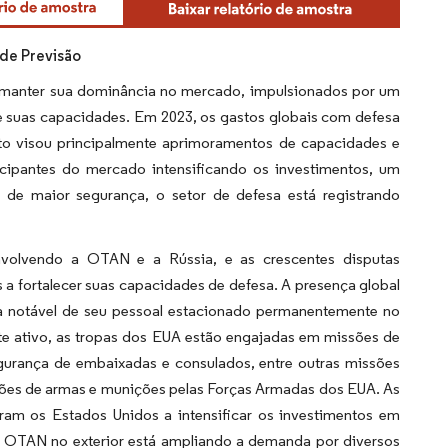
de Previsão
a manter sua dominância no mercado, impulsionados por um
 suas capacidades. Em 2023, os gastos globais com defesa
to visou principalmente aprimoramentos de capacidades e
cipantes do mercado intensificando os investimentos, um
de maior segurança, o setor de defesa está registrando
envolvendo a OTAN e a Rússia, e as crescentes disputas
s a fortalecer suas capacidades de defesa. A presença global
a notável de seu pessoal estacionado permanentemente no
ate ativo, as tropas dos EUA estão engajadas em missões de
gurança de embaixadas e consulados, entre outras missões
ções de armas e munições pelas Forças Armadas dos EUA. As
am os Estados Unidos a intensificar os investimentos em
 OTAN no exterior está ampliando a demanda por diversos