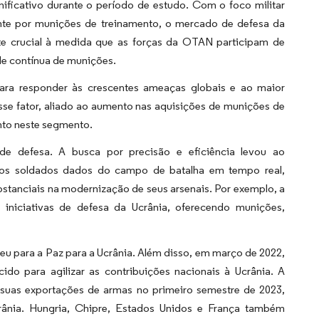
ficativo durante o período de estudo. Com o foco militar
nte por munições de treinamento, o mercado de defesa da
te crucial à medida que as forças da OTAN participam de
de contínua de munições.
ara responder às crescentes ameaças globais e ao maior
e fator, aliado ao aumento nas aquisições de munições de
nto neste segmento.
e defesa. A busca por precisão e eficiência levou ao
aos soldados dados do campo de batalha em tempo real,
stanciais na modernização de seus arsenais. Por exemplo, a
niciativas de defesa da Ucrânia, oferecendo munições,
eu para a Paz para a Ucrânia. Além disso, em março de 2022,
o para agilizar as contribuições nacionais à Ucrânia. A
suas exportações de armas no primeiro semestre de 2023,
crânia. Hungria, Chipre, Estados Unidos e França também