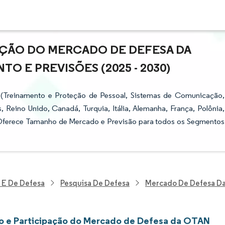
AÇÃO DO MERCADO DE DEFESA DA
O E PREVISÕES (2025 - 2030)
Treinamento e Proteção de Pessoal, Sistemas de Comunicação,
 Reino Unido, Canadá, Turquia, Itália, Alemanha, França, Polônia,
 Oferece Tamanho de Mercado e Previsão para todos os Segmentos
 E De Defesa
Pesquisa De Defesa
Mercado De Defesa D
 e Participação do Mercado de Defesa da OTAN