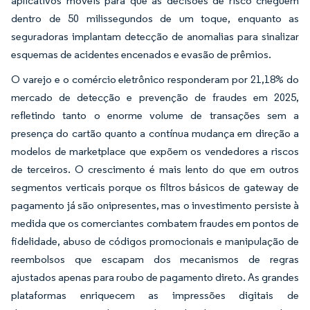
aplicativos móveis para que as decisões de risco cheguem
dentro de 50 milissegundos de um toque, enquanto as
seguradoras implantam detecção de anomalias para sinalizar
esquemas de acidentes encenados e evasão de prêmios.
O varejo e o comércio eletrônico responderam por 21,18% do
mercado de detecção e prevenção de fraudes em 2025,
refletindo tanto o enorme volume de transações sem a
presença do cartão quanto a contínua mudança em direção a
modelos de marketplace que expõem os vendedores a riscos
de terceiros. O crescimento é mais lento do que em outros
segmentos verticais porque os filtros básicos de gateway de
pagamento já são onipresentes, mas o investimento persiste à
medida que os comerciantes combatem fraudes em pontos de
fidelidade, abuso de códigos promocionais e manipulação de
reembolsos que escapam dos mecanismos de regras
ajustados apenas para roubo de pagamento direto. As grandes
plataformas enriquecem as impressões digitais de