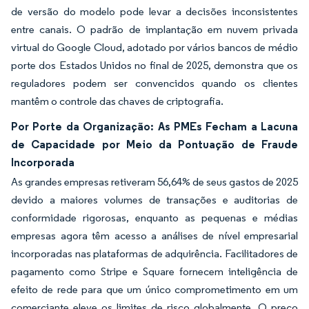
de versão do modelo pode levar a decisões inconsistentes
entre canais. O padrão de implantação em nuvem privada
virtual do Google Cloud, adotado por vários bancos de médio
porte dos Estados Unidos no final de 2025, demonstra que os
reguladores podem ser convencidos quando os clientes
mantêm o controle das chaves de criptografia.
Por Porte da Organização: As PMEs Fecham a Lacuna
de Capacidade por Meio da Pontuação de Fraude
Incorporada
As grandes empresas retiveram 56,64% de seus gastos de 2025
devido a maiores volumes de transações e auditorias de
conformidade rigorosas, enquanto as pequenas e médias
empresas agora têm acesso a análises de nível empresarial
incorporadas nas plataformas de adquirência. Facilitadores de
pagamento como Stripe e Square fornecem inteligência de
efeito de rede para que um único comprometimento em um
comerciante eleve os limites de risco globalmente. O preço