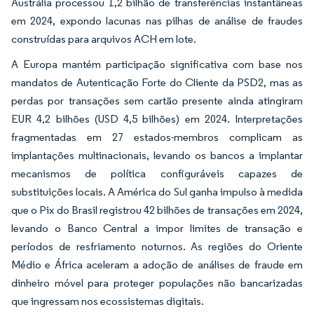
Austrália processou 1,2 bilhão de transferências instantâneas
em 2024, expondo lacunas nas pilhas de análise de fraudes
construídas para arquivos ACH em lote.
A Europa mantém participação significativa com base nos
mandatos de Autenticação Forte do Cliente da PSD2, mas as
perdas por transações sem cartão presente ainda atingiram
EUR 4,2 bilhões (USD 4,5 bilhões) em 2024. Interpretações
fragmentadas em 27 estados-membros complicam as
implantações multinacionais, levando os bancos a implantar
mecanismos de política configuráveis capazes de
substituições locais. A América do Sul ganha impulso à medida
que o Pix do Brasil registrou 42 bilhões de transações em 2024,
levando o Banco Central a impor limites de transação e
períodos de resfriamento noturnos. As regiões do Oriente
Médio e África aceleram a adoção de análises de fraude em
dinheiro móvel para proteger populações não bancarizadas
que ingressam nos ecossistemas digitais.