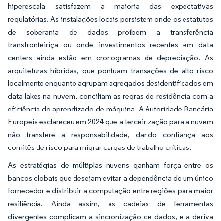
hiperescala satisfazem a maioria das expectativas
regulatórias. As instalações locais persistem onde os estatutos
de soberania de dados proíbem a transferência
transfronteiriça ou onde investimentos recentes em data
centers ainda estão em cronogramas de depreciação. As
arquiteturas híbridas, que pontuam transações de alto risco
localmente enquanto agrupam agregados desidentificados em
data lakes na nuvem, conciliam as regras de residência com a
eficiência do aprendizado de máquina. A Autoridade Bancária
Europeia esclareceu em 2024 que a terceirização para a nuvem
não transfere a responsabilidade, dando confiança aos
comitês de risco para migrar cargas de trabalho críticas.
As estratégias de múltiplas nuvens ganham força entre os
bancos globais que desejam evitar a dependência de um único
fornecedor e distribuir a computação entre regiões para maior
resiliência. Ainda assim, as cadeias de ferramentas
divergentes complicam a sincronização de dados, e a deriva