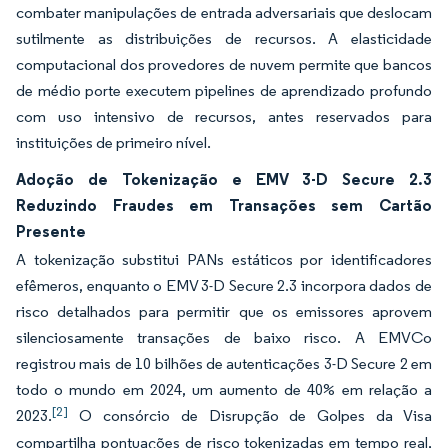
combater manipulações de entrada adversariais que deslocam
sutilmente as distribuições de recursos. A elasticidade
computacional dos provedores de nuvem permite que bancos
de médio porte executem pipelines de aprendizado profundo
com uso intensivo de recursos, antes reservados para
instituições de primeiro nível.
Adoção de Tokenização e EMV 3-D Secure 2.3
Reduzindo Fraudes em Transações sem Cartão
Presente
A tokenização substitui PANs estáticos por identificadores
efêmeros, enquanto o EMV 3-D Secure 2.3 incorpora dados de
risco detalhados para permitir que os emissores aprovem
silenciosamente transações de baixo risco. A EMVCo
registrou mais de 10 bilhões de autenticações 3-D Secure 2 em
todo o mundo em 2024, um aumento de 40% em relação a
[2]
2023.
O consórcio de Disrupção de Golpes da Visa
compartilha pontuações de risco tokenizadas em tempo real,