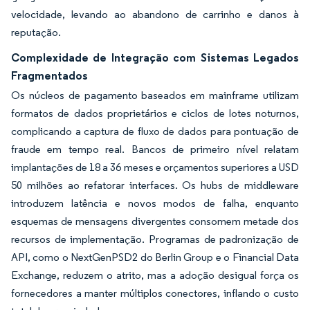
velocidade, levando ao abandono de carrinho e danos à
reputação.
Complexidade de Integração com Sistemas Legados
Fragmentados
Os núcleos de pagamento baseados em mainframe utilizam
formatos de dados proprietários e ciclos de lotes noturnos,
complicando a captura de fluxo de dados para pontuação de
fraude em tempo real. Bancos de primeiro nível relatam
implantações de 18 a 36 meses e orçamentos superiores a USD
50 milhões ao refatorar interfaces. Os hubs de middleware
introduzem latência e novos modos de falha, enquanto
esquemas de mensagens divergentes consomem metade dos
recursos de implementação. Programas de padronização de
API, como o NextGenPSD2 do Berlin Group e o Financial Data
Exchange, reduzem o atrito, mas a adoção desigual força os
fornecedores a manter múltiplos conectores, inflando o custo