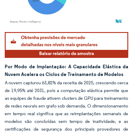
Imagem © Mordor Intelligence. O reuso requer atribuição conforme CC BY 4.0.
Por Modo de Implantação: A Capacidade Elástica da
Nuvem Acelera os Ciclos de Treinamento de Modelos
A nuvem capturou 63,82% da receita de 2025, crescendo cerca
de 19,95% até 2031, pois a computação elástica permite que
as equipes de fraude ativem clusters de GPU para treinamento
de redes neurais em grafo sob demanda. O dimensionamento
em tempo real significa que as reimplantações semanais de
modelos são concluídas sem tempo de inatividade, e as
certificações de segurança dos principais provedores de