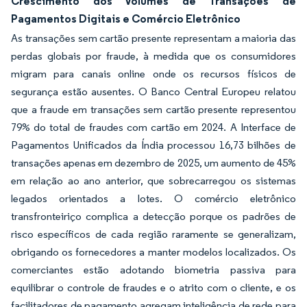
Crescimento dos Volumes de Transações de
Pagamentos Digitais e Comércio Eletrônico
As transações sem cartão presente representam a maioria das
perdas globais por fraude, à medida que os consumidores
migram para canais online onde os recursos físicos de
segurança estão ausentes. O Banco Central Europeu relatou
que a fraude em transações sem cartão presente representou
79% do total de fraudes com cartão em 2024. A Interface de
Pagamentos Unificados da Índia processou 16,73 bilhões de
transações apenas em dezembro de 2025, um aumento de 45%
em relação ao ano anterior, que sobrecarregou os sistemas
legados orientados a lotes. O comércio eletrônico
transfronteiriço complica a detecção porque os padrões de
risco específicos de cada região raramente se generalizam,
obrigando os fornecedores a manter modelos localizados. Os
comerciantes estão adotando biometria passiva para
equilibrar o controle de fraudes e o atrito com o cliente, e os
facilitadores de pagamento agregam inteligência de rede para