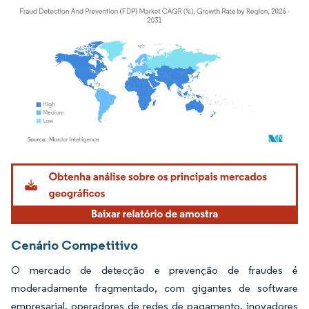
Imagem © Mordor Intelligence. O reuso requer atribuição conforme CC BY 4.0.
Cenário Competitivo
O mercado de detecção e prevenção de fraudes é
moderadamente fragmentado, com gigantes de software
empresarial, operadores de redes de pagamento, inovadores