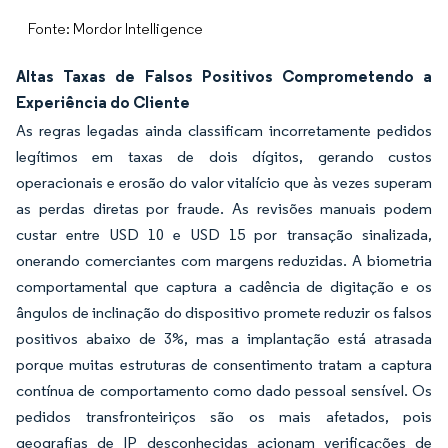
Fonte: Mordor Intelligence
Altas Taxas de Falsos Positivos Comprometendo a
Experiência do Cliente
As regras legadas ainda classificam incorretamente pedidos
legítimos em taxas de dois dígitos, gerando custos
operacionais e erosão do valor vitalício que às vezes superam
as perdas diretas por fraude. As revisões manuais podem
custar entre USD 10 e USD 15 por transação sinalizada,
onerando comerciantes com margens reduzidas. A biometria
comportamental que captura a cadência de digitação e os
ângulos de inclinação do dispositivo promete reduzir os falsos
positivos abaixo de 3%, mas a implantação está atrasada
porque muitas estruturas de consentimento tratam a captura
contínua de comportamento como dado pessoal sensível. Os
pedidos transfronteiriços são os mais afetados, pois
geografias de IP desconhecidas acionam verificações de