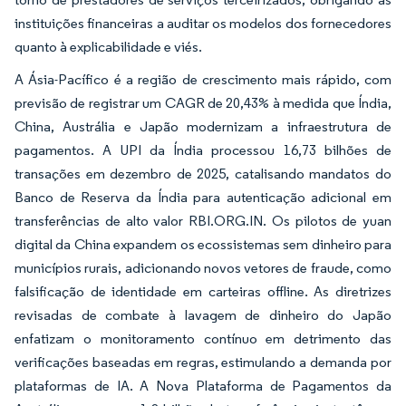
instituições financeiras a auditar os modelos dos fornecedores
quanto à explicabilidade e viés.
A Ásia-Pacífico é a região de crescimento mais rápido, com
previsão de registrar um CAGR de 20,43% à medida que Índia,
China, Austrália e Japão modernizam a infraestrutura de
pagamentos. A UPI da Índia processou 16,73 bilhões de
transações em dezembro de 2025, catalisando mandatos do
Banco de Reserva da Índia para autenticação adicional em
transferências de alto valor RBI.ORG.IN. Os pilotos de yuan
digital da China expandem os ecossistemas sem dinheiro para
municípios rurais, adicionando novos vetores de fraude, como
falsificação de identidade em carteiras offline. As diretrizes
revisadas de combate à lavagem de dinheiro do Japão
enfatizam o monitoramento contínuo em detrimento das
verificações baseadas em regras, estimulando a demanda por
plataformas de IA. A Nova Plataforma de Pagamentos da