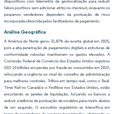
dispositivos com telemetria de geolocalização para reduzir
falsos positivos sem adicionar atrito no checkout, enquanto os
pequenos vendedores dependem da pontuação de risco
incorporada oferecida pelos facilitadores de pagamento.
Análise Geográfica
A América do Norte gerou 31,87% da receita global em 2025,
pois a alta penetração de pagamentos digitais e estruturas de
conformidade robustas mantiveram os gastos elevados. A
Comissão Federal de Comércio dos Estados Unidos registrou
USD 10 bilhões em perdas por fraude ao consumidor em 2023,
reforçando a urgência no nível do conselho de administração
para melhores controles. Trilhos em tempo real, como o Real-
Time Rail no Canadá e o FedNow nos Estados Unidos, estão
encurtando as janelas de liquidação, forçando os bancos a
reduzir a latência de pontuação de modelos para níveis abaixo
de um segundo. O escrutínio regulatório se intensifica em
torno de prestadores de serviços terceirizados, obrigando as