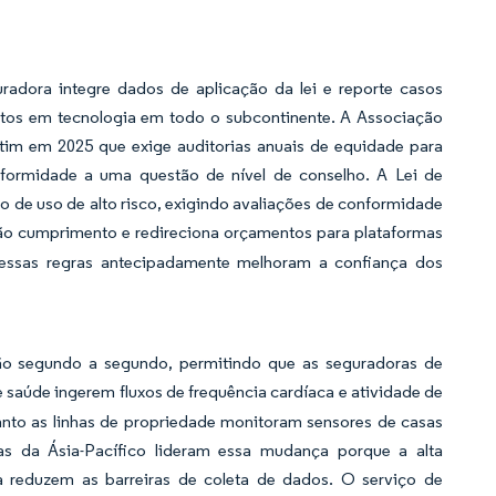
radora integre dados de aplicação da lei e reporte casos
astos em tecnologia em todo o subcontinente. A Associação
im em 2025 que exige auditorias anuais de equidade para
onformidade a uma questão de nível de conselho. A Lei de
so de uso de alto risco, exigindo avaliações de conformidade
ão cumprimento e redireciona orçamentos para plataformas
essas regras antecipadamente melhoram a confiança dos
ão segundo a segundo, permitindo que as seguradoras de
 saúde ingerem fluxos de frequência cardíaca e atividade de
uanto as linhas de propriedade monitoram sensores de casas
ras da Ásia-Pacífico lideram essa mudança porque a alta
a reduzem as barreiras de coleta de dados. O serviço de