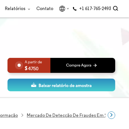
Relatórios
Contato
+1 617-765-2493
4750
nformação
Mercado De Detecção De Fraudes Em Seguros