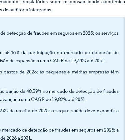
mandatos regulatórios sobre responsabilidade algorítmica
 de auditoria integradas.
de detecção de fraudes em seguros em 2025; os serviços
m 58,46% da participação no mercado de detecção de
evisão de expansão a uma CAGR de 19,34% até 2031.
os gastos de 2025; as pequenas e médias empresas têm
rticipação de 48,39% no mercado de detecção de fraudes
 avançar a uma CAGR de 19,82% até 2031.
,93% da receita de 2025; o seguro saúde deve expandir a
no mercado de detecção de fraudes em seguros em 2025; a
 de 2026 a 2031.