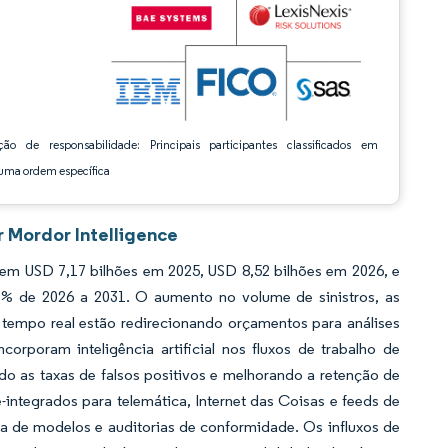
ção de responsabilidade: Principais participantes classificados em
ma ordem específica
 Mordor Intelligence
m USD 7,17 bilhões em 2025, USD 8,52 bilhões em 2026, e
7% de 2026 a 2031. O aumento no volume de sinistros, as
tempo real estão redirecionando orçamentos para análises
orporam inteligência artificial nos fluxos de trabalho de
do as taxas de falsos positivos e melhorando a retenção de
integrados para telemática, Internet das Coisas e feeds de
ua de modelos e auditorias de conformidade. Os influxos de