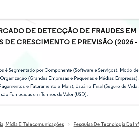
RCADO DE DETECÇÃO DE FRAUDES EM
S DE CRESCIMENTO E PREVISÃO (2026 -
os é Segmentado por Componente (Software e Serviços), Modo de
a Organização (Grandes Empresas e Pequenas e Médias Empresas),
agamentos e Faturamento e Mais), Usuário Final (Seguro de Vida,
 são Fornecidas em Termos de Valor (USD).
ia, Mídia E Telecomunicações
Pesquisa De Tecnologia Da I