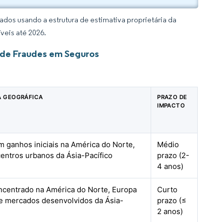
dos usando a estrutura de estimativa proprietária da
veis até 2026.
 de Fraudes em Seguros
A GEOGRÁFICA
PRAZO DE
IMPACTO
m ganhos iniciais na América do Norte,
Médio
entros urbanos da Ásia-Pacífico
prazo (2-
4 anos)
oncentrado na América do Norte, Europa
Curto
 e mercados desenvolvidos da Ásia-
prazo (≤
2 anos)