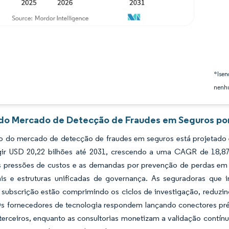
*Isen
nenhu
 do Mercado de Detecção de Fraudes em Seguros por
 do mercado de detecção de fraudes em seguros está projetado e
gir USD 20,22 bilhões até 2031, crescendo a uma CAGR de 18,8
s pressões de custos e as demandas por prevenção de perdas em 
is e estruturas unificadas de governança. As seguradoras que inc
e subscrição estão comprimindo os ciclos de investigação, reduzin
Os fornecedores de tecnologia respondem lançando conectores pré-
terceiros, enquanto as consultorias monetizam a validação contín