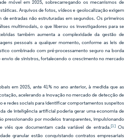
idade móvel em 2025, sobrecarregando os mecanismos de
táticas. Arquivos de fotos, vídeos e geolocalização exigem
m de entradas não estruturadas em segundos. Os primeiros
ises multimodais, o que liberou os investigadores para se
recebidas também aumenta a complexidade da gestão de
magens pessoais a qualquer momento, conforme as leis de
stico combinado com pré-processamento seguro na borda
 envio de sinistros, fortalecendo o crescimento no mercado
bais em 2025, ante 41% no ano anterior, à medida que as
otação, acelerando a inovação no mercado de detecção de
o e redes sociais para identificar comportamentos suspeitos
da de inteligência artificial poderia gerar uma economia de
tão pressionando por modelos transparentes, impulsionando
[1]
de viés que documentam cada variável de entrada.
Os
dade granular estão conquistando contratos empresariais