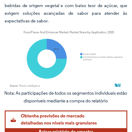
bebidas de origem vegetal e com baixo teor de açúcar, que
exigem soluções avançadas de sabor para atender às
expectativas de sabor.
Imagem © Mordor Intelligence. O reuso requer atribuição conforme CC BY 4.0.