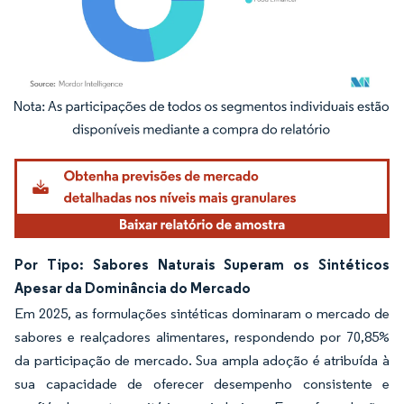
Imagem © Mordor Intelligence. O reuso requer atribuição conforme CC BY 4.0.
Por Tipo: Sabores Naturais Superam os Sintéticos
Apesar da Dominância do Mercado
Em 2025, as formulações sintéticas dominaram o mercado de
sabores e realçadores alimentares, respondendo por 70,85%
da participação de mercado. Sua ampla adoção é atribuída à
sua capacidade de oferecer desempenho consistente e