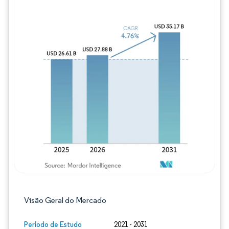
Imagem © Mordor Intelligence. O reuso req
Visão Geral do Mercado
Período de Estudo
2021 - 2031