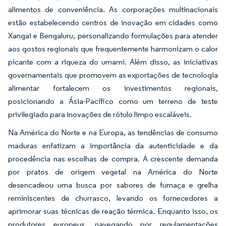
alimentos de conveniência. As corporações multinacionais
estão estabelecendo centros de inovação em cidades como
Xangai e Bengaluru, personalizando formulações para atender
aos gostos regionais que frequentemente harmonizam o calor
picante com a riqueza do umami. Além disso, as iniciativas
governamentais que promovem as exportações de tecnologia
alimentar fortalecem os investimentos regionais,
posicionando a Ásia-Pacífico como um terreno de teste
privilegiado para inovações de rótulo limpo escaláveis.
Na América do Norte e na Europa, as tendências de consumo
maduras enfatizam a importância da autenticidade e da
procedência nas escolhas de compra. A crescente demanda
por pratos de origem vegetal na América do Norte
desencadeou uma busca por sabores de fumaça e grelha
reminiscentes de churrasco, levando os fornecedores a
aprimorar suas técnicas de reação térmica. Enquanto isso, os
produtores europeus, navegando por regulamentações