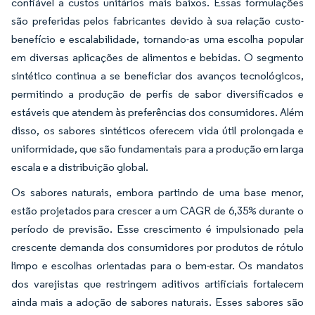
confiável a custos unitários mais baixos. Essas formulações
são preferidas pelos fabricantes devido à sua relação custo-
benefício e escalabilidade, tornando-as uma escolha popular
em diversas aplicações de alimentos e bebidas. O segmento
sintético continua a se beneficiar dos avanços tecnológicos,
permitindo a produção de perfis de sabor diversificados e
estáveis que atendem às preferências dos consumidores. Além
disso, os sabores sintéticos oferecem vida útil prolongada e
uniformidade, que são fundamentais para a produção em larga
escala e a distribuição global.
Os sabores naturais, embora partindo de uma base menor,
estão projetados para crescer a um CAGR de 6,35% durante o
período de previsão. Esse crescimento é impulsionado pela
crescente demanda dos consumidores por produtos de rótulo
limpo e escolhas orientadas para o bem-estar. Os mandatos
dos varejistas que restringem aditivos artificiais fortalecem
ainda mais a adoção de sabores naturais. Esses sabores são