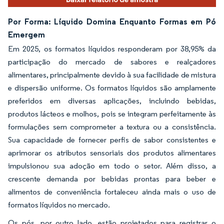
Por Forma: Líquido Domina Enquanto Formas em Pó
Emergem
Em 2025, os formatos líquidos responderam por 38,95% da
participação do mercado de sabores e realçadores
alimentares, principalmente devido à sua facilidade de mistura
e dispersão uniforme. Os formatos líquidos são amplamente
preferidos em diversas aplicações, incluindo bebidas,
produtos lácteos e molhos, pois se integram perfeitamente às
formulações sem comprometer a textura ou a consistência.
Sua capacidade de fornecer perfis de sabor consistentes e
aprimorar os atributos sensoriais dos produtos alimentares
impulsionou sua adoção em todo o setor. Além disso, a
crescente demanda por bebidas prontas para beber e
alimentos de conveniência fortaleceu ainda mais o uso de
formatos líquidos no mercado.
Os pós, por outro lado, estão projetados para registrar o