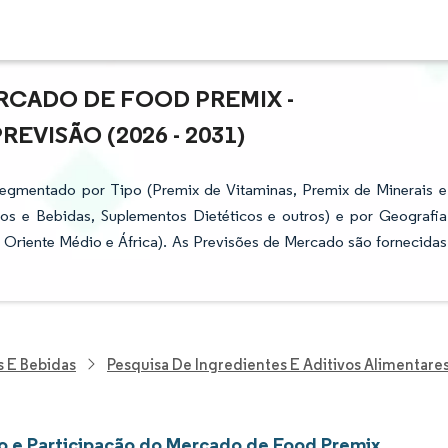
RCADO DE FOOD PREMIX -
VISÃO (2026 - 2031)
egmentado por Tipo (Premix de Vitaminas, Premix de Minerais e
tos e Bebidas, Suplementos Dietéticos e outros) e por Geografia
e Oriente Médio e África). As Previsões de Mercado são fornecidas
s E Bebidas
Pesquisa De Ingredientes E Aditivos Alimentare
 e Participação do Mercado de Food Premix