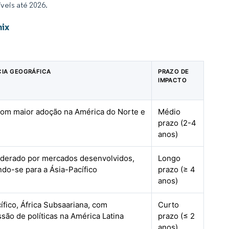
veis até 2026.
ix
CIA GEOGRÁFICA
PRAZO DE
IMPACTO
com maior adoção na América do Norte e
Médio
prazo (2-4
anos)
liderado por mercados desenvolvidos,
Longo
do-se para a Ásia-Pacífico
prazo (≥ 4
anos)
ífico, África Subsaariana, com
Curto
são de políticas na América Latina
prazo (≤ 2
anos)