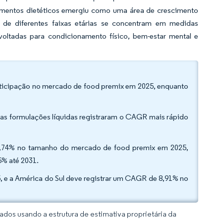
lementos dietéticos emergiu como uma área de crescimento
s de diferentes faixas etárias se concentram em medidas
oltadas para condicionamento físico, bem-estar mental e
rticipação no mercado de food premix em 2025, enquanto
as formulações líquidas registraram o CAGR mais rápido
52,74% no tamanho do mercado de food premix em 2025,
% até 2031.
5, e a América do Sul deve registrar um CAGR de 8,91% no
dos usando a estrutura de estimativa proprietária da