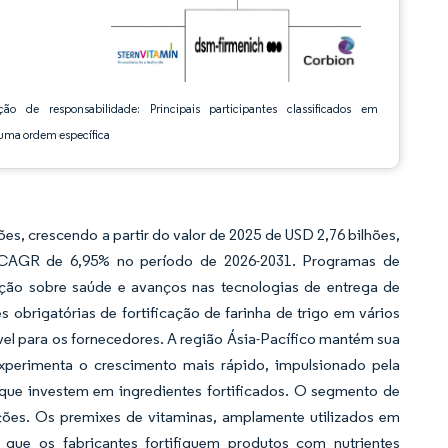
ção de responsabilidade: Principais participantes classificados em
ma ordem específica
, crescendo a partir do valor de 2025 de USD 2,76 bilhões,
 CAGR de 6,95% no período de 2026-2031. Programas de
zação sobre saúde e avanços nas tecnologias de entrega de
obrigatórias de fortificação de farinha de trigo em vários
vel para os fornecedores. A região Ásia-Pacífico mantém sua
xperimenta o crescimento mais rápido, impulsionado pela
 que investem em ingredientes fortificados. O segmento de
ões. Os premixes de vitaminas, amplamente utilizados em
 que os fabricantes fortifiquem produtos com nutrientes