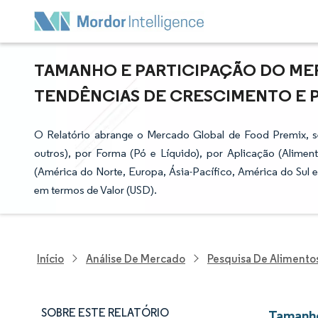
TAMANHO E PARTICIPAÇÃO DO ME
TENDÊNCIAS DE CRESCIMENTO E PRE
O Relatório abrange o Mercado Global de Food Premix, s
outros), por Forma (Pó e Líquido), por Aplicação (Alimen
(América do Norte, Europa, Ásia-Pacífico, América do Sul 
em termos de Valor (USD).
Início
Análise De Mercado
Pesquisa De Alimento
SOBRE ESTE RELATÓRIO
Tamanho