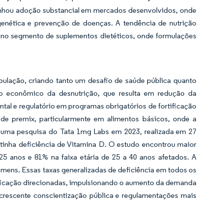
nhou adoção substancial em mercados desenvolvidos, onde
enética e prevenção de doenças. A tendência de nutrição
e no segmento de suplementos dietéticos, onde formulações
opulação, criando tanto um desafio de saúde pública quanto
 econômico da desnutrição, que resulta em redução da
al e regulatório em programas obrigatórios de fortificação
de premix, particularmente em alimentos básicos, onde a
ia, uma pesquisa do Tata 1mg Labs em 2023, realizada em 27
 tinha deficiência de Vitamina D. O estudo encontrou maior
5 anos e 81% na faixa etária de 25 a 40 anos afetados. A
mens. Essas taxas generalizadas de deficiência em todos os
ficação direcionadas, impulsionando o aumento da demanda
 crescente conscientização pública e regulamentações mais