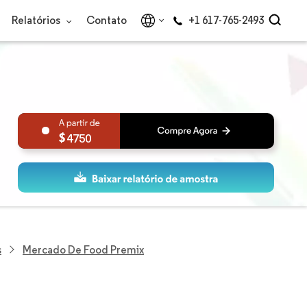
Relatórios
Contato
+1 617-765-2493
4750
s
Mercado De Food Premix