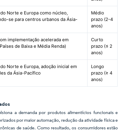
 do Norte e Europa como núcleo,
Médio
do-se para centros urbanos da Ásia-
prazo (2-4
anos)
 com implementação acelerada em
Curto
Países de Baixa e Média Renda)
prazo (≤ 2
anos)
do Norte e Europa, adoção inicial em
Longo
es da Ásia-Pacífico
prazo (≥ 4
anos)
cados
lsiona a demanda por produtos alimentícios funcionais e
erizados por maior automação, redução da atividade física e
rônicas de saúde. Como resultado, os consumidores estão