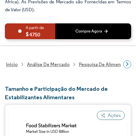
África). As Previsões de Mercado são Fornecidas em Termos
de Valor (USD).
4750
Início
Análise De Mercado
Pesquisa De Alimentos E B
Tamanho e Participação do Mercado de
Estabilizantes Alimentares
Ações