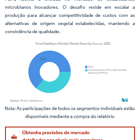
microbianos inovadores. O desafio reside em escalar a
produção para alcançar competitividade de custos com as
alternativas de origem vegetal estabelecidas, mantendo a
consistência de qualidade.
Imagem © Mordor Intelligence. O reuso requer atribuição conforme CC BY 4.0.