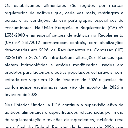
Os estabilizantes alimentares são regidos por marcos
regulatórios de aditivos que, cada vez mais, restringem a
pureza e as condições de uso para grupos específicos de
consumidores. Na União Europeia, o Regulamento (CE) nº
1333/2008 e as especificações de aditivos no Regulamento
(UE) nº 231/2012 permanecem centrais, com atualizações
direcionadas em 2026: os Regulamentos da Comissão (UE)
2026/189 e 2026/196 introduziram alterações técnicas que
afetam hidrocolóides e amidos modificados usados em
produtos para lactentes e outras populações vulneráveis, com
entrada em vigor em 18 de fevereiro de 2026 e janelas de
conformidade escalonadas que vão de agosto de 2026 a
fevereiro de 2028.
Nos Estados Unidos, a FDA continua a supervisão ativa de
aditivos alimentares e especificações relacionadas por meio
de regulamentação e revisões de ingredientes, incluindo uma
regra final do Federal Register de fevereiro de 2026 que