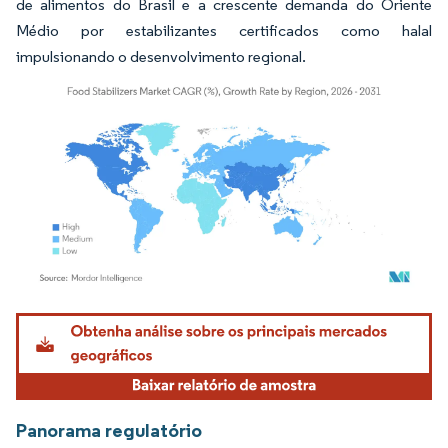
de alimentos do Brasil e a crescente demanda do Oriente
Médio por estabilizantes certificados como halal
impulsionando o desenvolvimento regional.
Imagem © Mordor Intelligence. O reuso requer atribuição conforme CC BY 4.0.
Panorama regulatório