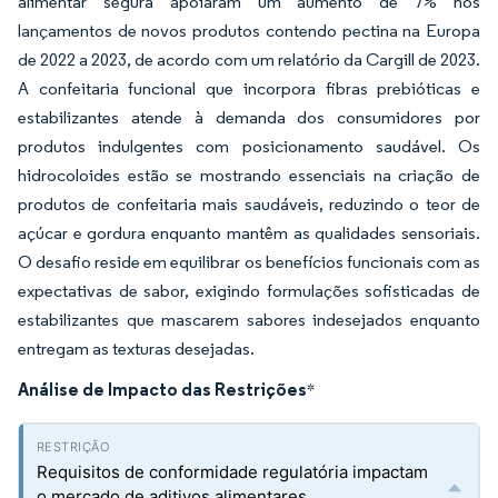
alimentar segura apoiaram um aumento de 7% nos
lançamentos de novos produtos contendo pectina na Europa
de 2022 a 2023, de acordo com um relatório da Cargill de 2023.
A confeitaria funcional que incorpora fibras prebióticas e
estabilizantes atende à demanda dos consumidores por
produtos indulgentes com posicionamento saudável. Os
hidrocoloides estão se mostrando essenciais na criação de
produtos de confeitaria mais saudáveis, reduzindo o teor de
açúcar e gordura enquanto mantêm as qualidades sensoriais.
O desafio reside em equilibrar os benefícios funcionais com as
expectativas de sabor, exigindo formulações sofisticadas de
estabilizantes que mascarem sabores indesejados enquanto
entregam as texturas desejadas.
Análise de Impacto das Restrições
*
Requisitos de conformidade regulatória impactam
o mercado de aditivos alimentares