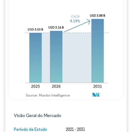
Imagem © Mordor Intelligence. O reuso req
Visão Geral do Mercado
Período de Estudo
2021 - 2031