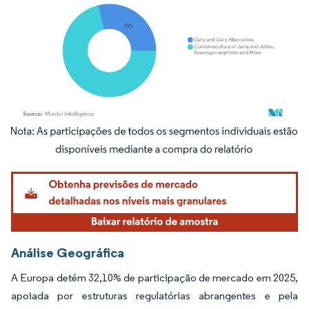
Imagem © Mordor Intelligence. O reuso requer atribuição conforme CC BY 4.0.
Análise Geográfica
A Europa detém 32,10% de participação de mercado em 2025,
apoiada por estruturas regulatórias abrangentes e pela