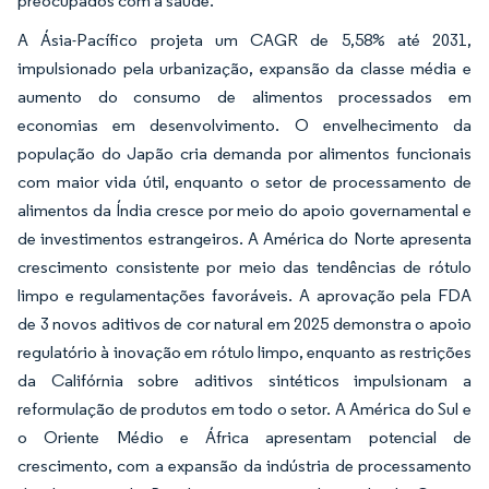
preocupados com a saúde.
A Ásia-Pacífico projeta um CAGR de 5,58% até 2031,
impulsionado pela urbanização, expansão da classe média e
aumento do consumo de alimentos processados em
economias em desenvolvimento. O envelhecimento da
população do Japão cria demanda por alimentos funcionais
com maior vida útil, enquanto o setor de processamento de
alimentos da Índia cresce por meio do apoio governamental e
de investimentos estrangeiros. A América do Norte apresenta
crescimento consistente por meio das tendências de rótulo
limpo e regulamentações favoráveis. A aprovação pela FDA
de 3 novos aditivos de cor natural em 2025 demonstra o apoio
regulatório à inovação em rótulo limpo, enquanto as restrições
da Califórnia sobre aditivos sintéticos impulsionam a
reformulação de produtos em todo o setor. A América do Sul e
o Oriente Médio e África apresentam potencial de
crescimento, com a expansão da indústria de processamento