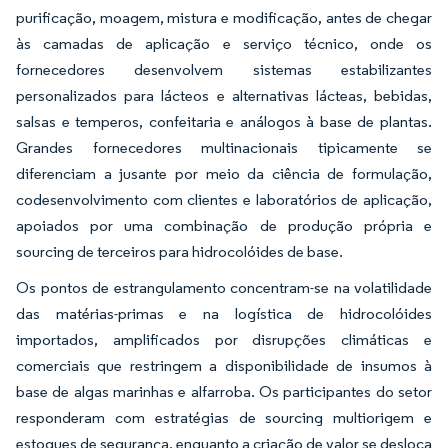
purificação, moagem, mistura e modificação, antes de chegar
às camadas de aplicação e serviço técnico, onde os
fornecedores desenvolvem sistemas estabilizantes
personalizados para lácteos e alternativas lácteas, bebidas,
salsas e temperos, confeitaria e análogos à base de plantas.
Grandes fornecedores multinacionais tipicamente se
diferenciam a jusante por meio da ciência de formulação,
codesenvolvimento com clientes e laboratórios de aplicação,
apoiados por uma combinação de produção própria e
sourcing de terceiros para hidrocolóides de base.
Os pontos de estrangulamento concentram-se na volatilidade
das matérias-primas e na logística de hidrocolóides
importados, amplificados por disrupções climáticas e
comerciais que restringem a disponibilidade de insumos à
base de algas marinhas e alfarroba. Os participantes do setor
responderam com estratégias de sourcing multiorigem e
estoques de segurança, enquanto a criação de valor se desloca