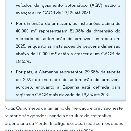
veículos de guiamento automático (AGV) estão a
avançar a um CAGR de 19,1% até 2031.
Por dimensão do armazém, as instalações acima de
40.000 m² representaram 51,05% da dimensão do
mercado de automação de armazéns europeu em
2025, enquanto as instalações de pequena dimensão
abaixo de 10.000 m² estão a crescer a um CAGR de
18,55%.
Por país, a Alemanha representou 29,35% da receita
de 2025 do mercado de automação de armazéns
europeu, enquanto a Espanha está definida para
registar o CAGR mais elevado de 19,3% até 2031.
Nota: Os números de tamanho de mercado e previsão neste
relatório são gerados usando a estrutura de estimativa
proprietária da Mordor Intelligence, atualizada com os dados
e insights mais recentes disponíveis até 2026.