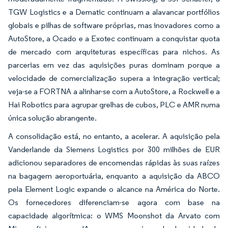
TGW Logistics e a Dematic continuam a alavancar portfólios
globais e pilhas de software próprias, mas inovadores como a
AutoStore, a Ocado e a Exotec continuam a conquistar quota
de mercado com arquiteturas específicas para nichos. As
parcerias em vez das aquisições puras dominam porque a
velocidade de comercialização supera a integração vertical;
veja-se a FORTNA a alinhar-se com a AutoStore, a Rockwell e a
Hai Robotics para agrupar grelhas de cubos, PLC e AMR numa
única solução abrangente.
A consolidação está, no entanto, a acelerar. A aquisição pela
Vanderlande da Siemens Logistics por 300 milhões de EUR
adicionou separadores de encomendas rápidas às suas raízes
na bagagem aeroportuária, enquanto a aquisição da ABCO
pela Element Logic expande o alcance na América do Norte.
Os fornecedores diferenciam-se agora com base na
capacidade algorítmica: o WMS Moonshot da Arvato com