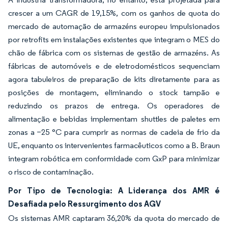
crescer a um CAGR de 19,15%, com os ganhos de quota do
mercado de automação de armazéns europeu impulsionados
por retrofits em instalações existentes que integram o MES do
chão de fábrica com os sistemas de gestão de armazéns. As
fábricas de automóveis e de eletrodomésticos sequenciam
agora tabuleiros de preparação de kits diretamente para as
posições de montagem, eliminando o stock tampão e
reduzindo os prazos de entrega. Os operadores de
alimentação e bebidas implementam shuttles de paletes em
zonas a −25 °C para cumprir as normas de cadeia de frio da
UE, enquanto os intervenientes farmacêuticos como a B. Braun
integram robótica em conformidade com GxP para minimizar
o risco de contaminação.
Por Tipo de Tecnologia: A Liderança dos AMR é
Desafiada pelo Ressurgimento dos AGV
Os sistemas AMR captaram 36,20% da quota do mercado de