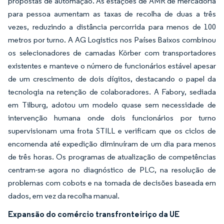
propostas de automação. As estações de AMR de mercadoria
para pessoa aumentam as taxas de recolha de duas a três
vezes, reduzindo a distância percorrida para menos de 100
metros por turno. A AG Logistics nos Países Baixos combinou
os selecionadores de camadas Körber com transportadores
existentes e manteve o número de funcionários estável apesar
de um crescimento de dois dígitos, destacando o papel da
tecnologia na retenção de colaboradores. A Fabory, sediada
em Tilburg, adotou um modelo quase sem necessidade de
intervenção humana onde dois funcionários por turno
supervisionam uma frota STILL e verificam que os ciclos de
encomenda até expedição diminuíram de um dia para menos
de três horas. Os programas de atualização de competências
centram-se agora no diagnóstico de PLC, na resolução de
problemas com cobots e na tomada de decisões baseada em
dados, em vez da recolha manual.
Expansão do comércio transfronteiriço da UE