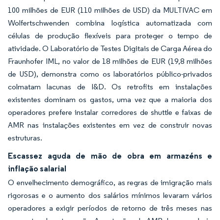
100 milhões de EUR (110 milhões de USD) da MULTIVAC em
Wolfertschwenden combina logística automatizada com
células de produção flexíveis para proteger o tempo de
atividade. O Laboratório de Testes Digitais de Carga Aérea do
Fraunhofer IML, no valor de 18 milhões de EUR (19,8 milhões
de USD), demonstra como os laboratórios público-privados
colmatam lacunas de I&D. Os retrofits em instalações
existentes dominam os gastos, uma vez que a maioria dos
operadores prefere instalar corredores de shuttle e faixas de
AMR nas instalações existentes em vez de construir novas
estruturas.
Escassez aguda de mão de obra em armazéns e
inflação salarial
O envelhecimento demográfico, as regras de imigração mais
rigorosas e o aumento dos salários mínimos levaram vários
operadores a exigir períodos de retorno de três meses nas