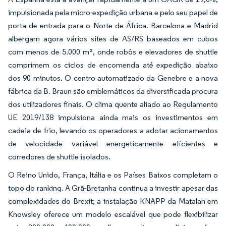
impulsionada pela micro-expedição urbana e pelo seu papel de
porta de entrada para o Norte de África. Barcelona e Madrid
albergam agora vários sites de AS/RS baseados em cubos
com menos de 5.000 m², onde robôs e elevadores de shuttle
comprimem os ciclos de encomenda até expedição abaixo
dos 90 minutos. O centro automatizado da Genebre e a nova
fábrica da B. Braun são emblemáticos da diversificada procura
dos utilizadores finais. O clima quente aliado ao Regulamento
UE 2019/138 impulsiona ainda mais os investimentos em
cadeia de frio, levando os operadores a adotar acionamentos
de velocidade variável energeticamente eficientes e
corredores de shuttle isolados.
O Reino Unido, França, Itália e os Países Baixos completam o
topo do ranking. A Grã-Bretanha continua a investir apesar das
complexidades do Brexit; a instalação KNAPP da Matalan em
Knowsley oferece um modelo escalável que pode flexibilizar