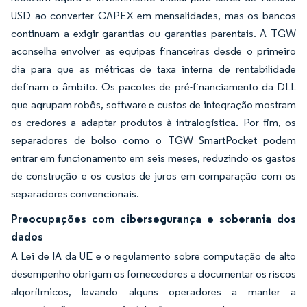
USD ao converter CAPEX em mensalidades, mas os bancos
continuam a exigir garantias ou garantias parentais. A TGW
aconselha envolver as equipas financeiras desde o primeiro
dia para que as métricas de taxa interna de rentabilidade
definam o âmbito. Os pacotes de pré-financiamento da DLL
que agrupam robôs, software e custos de integração mostram
os credores a adaptar produtos à intralogística. Por fim, os
separadores de bolso como o TGW SmartPocket podem
entrar em funcionamento em seis meses, reduzindo os gastos
de construção e os custos de juros em comparação com os
separadores convencionais.
Preocupações com cibersegurança e soberania dos
dados
A Lei de IA da UE e o regulamento sobre computação de alto
desempenho obrigam os fornecedores a documentar os riscos
algorítmicos, levando alguns operadores a manter a