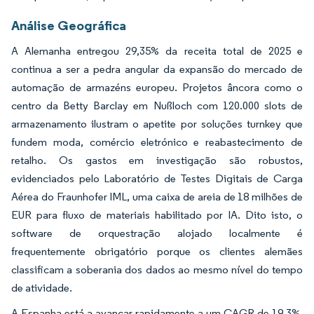
Análise Geográfica
A Alemanha entregou 29,35% da receita total de 2025 e
continua a ser a pedra angular da expansão do mercado de
automação de armazéns europeu. Projetos âncora como o
centro da Betty Barclay em Nußloch com 120.000 slots de
armazenamento ilustram o apetite por soluções turnkey que
fundem moda, comércio eletrónico e reabastecimento de
retalho. Os gastos em investigação são robustos,
evidenciados pelo Laboratório de Testes Digitais de Carga
Aérea do Fraunhofer IML, uma caixa de areia de 18 milhões de
EUR para fluxo de materiais habilitado por IA. Dito isto, o
software de orquestração alojado localmente é
frequentemente obrigatório porque os clientes alemães
classificam a soberania dos dados ao mesmo nível do tempo
de atividade.
A Espanha está a avançar rapidamente a um CAGR de 19,3%,