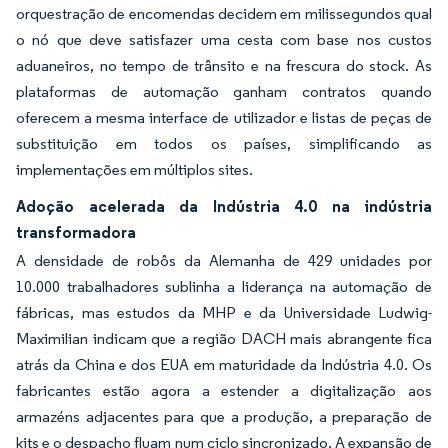
orquestração de encomendas decidem em milissegundos qual
o nó que deve satisfazer uma cesta com base nos custos
aduaneiros, no tempo de trânsito e na frescura do stock. As
plataformas de automação ganham contratos quando
oferecem a mesma interface de utilizador e listas de peças de
substituição em todos os países, simplificando as
implementações em múltiplos sites.
Adoção acelerada da Indústria 4.0 na indústria
transformadora
A densidade de robôs da Alemanha de 429 unidades por
10.000 trabalhadores sublinha a liderança na automação de
fábricas, mas estudos da MHP e da Universidade Ludwig-
Maximilian indicam que a região DACH mais abrangente fica
atrás da China e dos EUA em maturidade da Indústria 4.0. Os
fabricantes estão agora a estender a digitalização aos
armazéns adjacentes para que a produção, a preparação de
kits e o despacho fluam num ciclo sincronizado. A expansão de