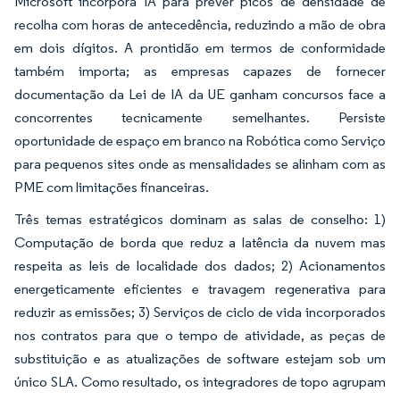
Microsoft incorpora IA para prever picos de densidade de
recolha com horas de antecedência, reduzindo a mão de obra
em dois dígitos. A prontidão em termos de conformidade
também importa; as empresas capazes de fornecer
documentação da Lei de IA da UE ganham concursos face a
concorrentes tecnicamente semelhantes. Persiste
oportunidade de espaço em branco na Robótica como Serviço
para pequenos sites onde as mensalidades se alinham com as
PME com limitações financeiras.
Três temas estratégicos dominam as salas de conselho: 1)
Computação de borda que reduz a latência da nuvem mas
respeita as leis de localidade dos dados; 2) Acionamentos
energeticamente eficientes e travagem regenerativa para
reduzir as emissões; 3) Serviços de ciclo de vida incorporados
nos contratos para que o tempo de atividade, as peças de
substituição e as atualizações de software estejam sob um
único SLA. Como resultado, os integradores de topo agrupam