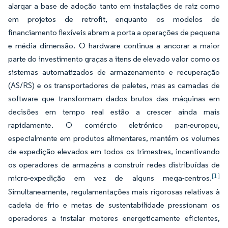
alargar a base de adoção tanto em instalações de raiz como
em projetos de retrofit, enquanto os modelos de
financiamento flexíveis abrem a porta a operações de pequena
e média dimensão. O hardware continua a ancorar a maior
parte do investimento graças a itens de elevado valor como os
sistemas automatizados de armazenamento e recuperação
(AS/RS) e os transportadores de paletes, mas as camadas de
software que transformam dados brutos das máquinas em
decisões em tempo real estão a crescer ainda mais
rapidamente. O comércio eletrónico pan-europeu,
especialmente em produtos alimentares, mantém os volumes
de expedição elevados em todos os trimestres, incentivando
os operadores de armazéns a construir redes distribuídas de
[1]
micro-expedição em vez de alguns mega-centros.
Simultaneamente, regulamentações mais rigorosas relativas à
cadeia de frio e metas de sustentabilidade pressionam os
operadores a instalar motores energeticamente eficientes,