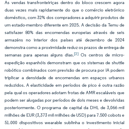
As vendas transfronteiriças dentro do bloco crescem agora
duas vezes mais rapidamente do que o comércio eletrónico
doméstico, com 32% dos compradores a adquirir produtos de
um estado-membro diferente em 2025. A decisão da Temu de
satisfazer 80% das encomendas europeias através de seis
armazéns no interior dos países até dezembro de 2024
demonstra como a proximidade reduz os prazos de entrega de
[2]
semanas para apenas alguns dias.
Os centros de micro-
expedição espanhóis demonstram que os sistemas de shuttle
robótico combinados com previsão de procura por IA podem
triplicar a densidade de encomendas em espaços urbanos
reduzidos. A elasticidade em períodos de pico é outra razão
pela qual os operadores adotam frotas de AMR escaláveis que
podem ser alugadas por períodos de dois meses e devolvidas
posteriormente. O programa de capital da DHL de 3,066 mil
milhões de EUR (3,373 mil milhões de USD) para 7.500 cobots e
51.000 dispositivos wearable sublinha o investimento inicial