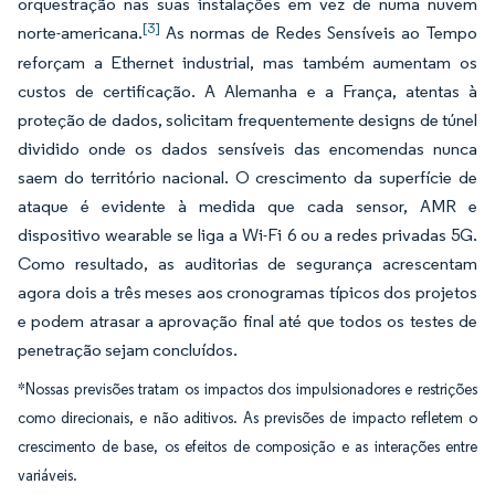
orquestração nas suas instalações em vez de numa nuvem
[3]
norte-americana.
As normas de Redes Sensíveis ao Tempo
reforçam a Ethernet industrial, mas também aumentam os
custos de certificação. A Alemanha e a França, atentas à
proteção de dados, solicitam frequentemente designs de túnel
dividido onde os dados sensíveis das encomendas nunca
saem do território nacional. O crescimento da superfície de
ataque é evidente à medida que cada sensor, AMR e
dispositivo wearable se liga a Wi-Fi 6 ou a redes privadas 5G.
Como resultado, as auditorias de segurança acrescentam
agora dois a três meses aos cronogramas típicos dos projetos
e podem atrasar a aprovação final até que todos os testes de
penetração sejam concluídos.
*Nossas previsões tratam os impactos dos impulsionadores e restrições
como direcionais, e não aditivos. As previsões de impacto refletem o
crescimento de base, os efeitos de composição e as interações entre
variáveis.