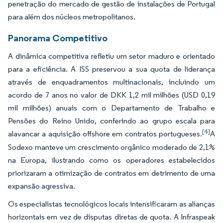
penetração do mercado de gestão de instalações de Portugal
para além dos núcleos metropolitanos.
Panorama Competitivo
A dinâmica competitiva refletiu um setor maduro e orientado
para a eficiência. A ISS preservou a sua quota de liderança
através de enquadramentos multinacionais, incluindo um
acordo de 7 anos no valor de DKK 1,2 mil milhões (USD 0,19
mil milhões) anuais com o Departamento de Trabalho e
Pensões do Reino Unido, conferindo ao grupo escala para
[4]
alavancar a aquisição offshore em contratos portugueses.
A
Sodexo manteve um crescimento orgânico moderado de 2,1%
na Europa, ilustrando como os operadores estabelecidos
priorizaram a otimização de contratos em detrimento de uma
expansão agressiva.
Os especialistas tecnológicos locais intensificaram as alianças
horizontais em vez de disputas diretas de quota. A Infraspeak