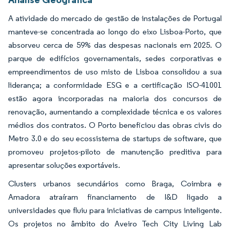
A atividade do mercado de gestão de instalações de Portugal
manteve-se concentrada ao longo do eixo Lisboa-Porto, que
absorveu cerca de 59% das despesas nacionais em 2025. O
parque de edifícios governamentais, sedes corporativas e
empreendimentos de uso misto de Lisboa consolidou a sua
liderança; a conformidade ESG e a certificação ISO-41001
estão agora incorporadas na maioria dos concursos de
renovação, aumentando a complexidade técnica e os valores
médios dos contratos. O Porto beneficiou das obras civis do
Metro 3.0 e do seu ecossistema de startups de software, que
promoveu projetos-piloto de manutenção preditiva para
apresentar soluções exportáveis.
Clusters urbanos secundários como Braga, Coimbra e
Amadora atraíram financiamento de I&D ligado a
universidades que fluiu para iniciativas de campus inteligente.
Os projetos no âmbito do Aveiro Tech City Living Lab