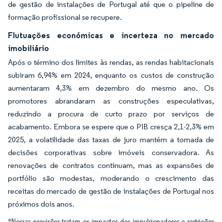
de gestão de instalações de Portugal até que o pipeline de
formação profissional se recupere.
Flutuações económicas e incerteza no mercado
imobiliário
Após o término dos limites às rendas, as rendas habitacionais
subiram 6,94% em 2024, enquanto os custos de construção
aumentaram 4,3% em dezembro do mesmo ano. Os
promotores abrandaram as construções especulativas,
reduzindo a procura de curto prazo por serviços de
acabamento. Embora se espere que o PIB cresça 2,1-2,3% em
2025, a volatilidade das taxas de juro mantém a tomada de
decisões corporativas sobre imóveis conservadora. As
renovações de contratos continuam, mas as expansões de
portfólio são modestas, moderando o crescimento das
receitas do mercado de gestão de instalações de Portugal nos
próximos dois anos.
*Nossas previsões tratam os impactos dos impulsionadores e restrições