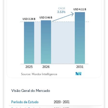
Imagem © Mordor Intelligence. O reuso req
Visão Geral do Mercado
Período de Estudo
2020 - 2031