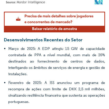
Imagem © Mordor Intelligence. O reuso requer atribuição conforme CC BY 4.0.
Desenvolvimentos Recentes do Setor
Março de 2025: A EDP atingiu 15 GW de capacidade
contratada de PPA a nível mundial, com mais de 20%
destinados ao fornecimento de centros de dados,
interligando os âmbitos de serviços de energia e gestão de
instalações.
Fevereiro de 2025: A ISS anunciou um programa de
recompra de ações com limite de DKK 2,5 mil milhões,
sinalizando resiliência financeira que sustenta as operações
portuguesas.