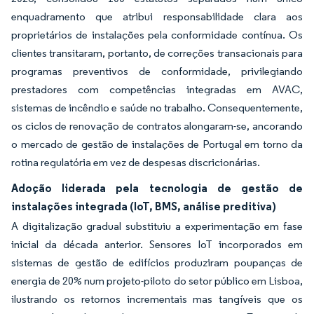
enquadramento que atribui responsabilidade clara aos
proprietários de instalações pela conformidade contínua. Os
clientes transitaram, portanto, de correções transacionais para
programas preventivos de conformidade, privilegiando
prestadores com competências integradas em AVAC,
sistemas de incêndio e saúde no trabalho. Consequentemente,
os ciclos de renovação de contratos alongaram-se, ancorando
o mercado de gestão de instalações de Portugal em torno da
rotina regulatória em vez de despesas discricionárias.
Adoção liderada pela tecnologia de gestão de
instalações integrada (IoT, BMS, análise preditiva)
A digitalização gradual substituiu a experimentação em fase
inicial da década anterior. Sensores IoT incorporados em
sistemas de gestão de edifícios produziram poupanças de
energia de 20% num projeto-piloto do setor público em Lisboa,
ilustrando os retornos incrementais mas tangíveis que os