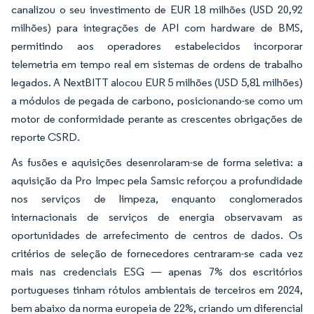
canalizou o seu investimento de EUR 18 milhões (USD 20,92
milhões) para integrações de API com hardware de BMS,
permitindo aos operadores estabelecidos incorporar
telemetria em tempo real em sistemas de ordens de trabalho
legados. A NextBITT alocou EUR 5 milhões (USD 5,81 milhões)
a módulos de pegada de carbono, posicionando-se como um
motor de conformidade perante as crescentes obrigações de
reporte CSRD.
As fusões e aquisições desenrolaram-se de forma seletiva: a
aquisição da Pro Impec pela Samsic reforçou a profundidade
nos serviços de limpeza, enquanto conglomerados
internacionais de serviços de energia observavam as
oportunidades de arrefecimento de centros de dados. Os
critérios de seleção de fornecedores centraram-se cada vez
mais nas credenciais ESG — apenas 7% dos escritórios
portugueses tinham rótulos ambientais de terceiros em 2024,
bem abaixo da norma europeia de 22%, criando um diferencial