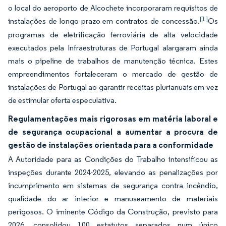
o local do aeroporto de Alcochete incorporaram requisitos de
[1]
instalações de longo prazo em contratos de concessão.
Os
programas de eletrificação ferroviária de alta velocidade
executados pela Infraestruturas de Portugal alargaram ainda
mais o pipeline de trabalhos de manutenção técnica. Estes
empreendimentos fortaleceram o mercado de gestão de
instalações de Portugal ao garantir receitas plurianuais em vez
de estimular oferta especulativa.
Regulamentações mais rigorosas em matéria laboral e
de segurança ocupacional a aumentar a procura de
gestão de instalações orientada para a conformidade
A Autoridade para as Condições do Trabalho intensificou as
inspeções durante 2024-2025, elevando as penalizações por
incumprimento em sistemas de segurança contra incêndio,
qualidade do ar interior e manuseamento de materiais
perigosos. O iminente Código da Construção, previsto para
2026, consolidou 100 estatutos separados num único