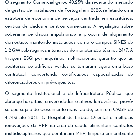
O segmento Comercial gerou 40,25% da receita do mercado
de gestão de instalações de Portugal em 2025, refletindo uma
estrutura de economia de serviços centrada em escritórios,
centros de dados e centros comerciais. A legislação sobre
soberania de dados impulsionou a procura de alojamento
doméstico, mantendo instalações como o campus SINES de
1,2 GW sob regimes intensivos de manutenção técnica 24/7. A
triagem ESG por inquilinos multinacionais garantiu que as
auditorias de edifícios verdes se tornaram agora uma base
contratual, convertendo certificações especializadas de
diferenciadores em pré-requisitos.
O segmento Institucional e de Infraestrutura Pública, que
abrange hospitais, universidades e ativos ferroviários, prevê-
se que seja o de crescimento mais rápido, com um CAGR de
4,74% até 2031. O Hospital de Lisboa Oriental e múltiplas
renovações de PPP na área da saúde alimentam contratos
multidisciplinares que combinam MEP, limpeza em ambiente