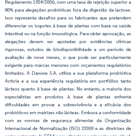
Regulamento 1924/2006, com uma taxa de rejeição superior a
80% para alegações probióticas fora da digestão da lactose.
Isso representa desafios para os fabricantes que pretendem
diferenciar os iogurtes à base de plantas com base na saúde
intestinal ou na função imunológica. Para obter aprovação, as
alegações devem ser apoiadas por evidências clínicas
rigorosas, estudos de biodisponibilidade e um período de
avaliação de nove meses, o que pode ser particularmente
exigente para marcas menores com orçamentos regulatórios
limitados. A Danone S.A. utiliza a sua plataforma probiótica
Activia e a sua experiência regulatória em portfólios tanto
lácteos quanto à base de plantas. No entanto, a maioria dos
especialistas em produtos à base de plantas enfrenta
dificuldades em provar a sobrevivência e a eficácia dos
probióticos em matrizes não lácteas. Embora a conformidade
com as normas de segurança alimentar da Organização
Internacional de Normalização (ISO) 22000 e as diretrizes de