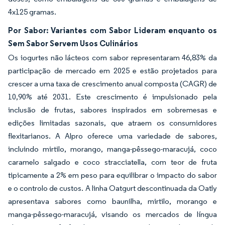
4x125 gramas.
Por Sabor: Variantes com Sabor Lideram enquanto os
Sem Sabor Servem Usos Culinários
Os iogurtes não lácteos com sabor representaram 46,83% da
participação de mercado em 2025 e estão projetados para
crescer a uma taxa de crescimento anual composta (CAGR) de
10,90% até 2031. Este crescimento é impulsionado pela
inclusão de frutas, sabores inspirados em sobremesas e
edições limitadas sazonais, que atraem os consumidores
flexitarianos. A Alpro oferece uma variedade de sabores,
incluindo mirtilo, morango, manga-pêssego-maracujá, coco
caramelo salgado e coco stracciatella, com teor de fruta
tipicamente a 2% em peso para equilibrar o impacto do sabor
e o controlo de custos. A linha Oatgurt descontinuada da Oatly
apresentava sabores como baunilha, mirtilo, morango e
manga-pêssego-maracujá, visando os mercados de língua