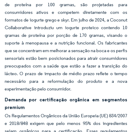
de proteína por 100 gramas, são projetadas para
consumidores ativos e competem diretamente com os
formatos de iogurte grego e skyr. Em julho de 2024, a Coconut
Collaborative introduziu um iogurte proteico contendo 10
gramas de proteína por porção de 170 gramas, visando o
suporte à menopausa e a nutrição funcional. Os fabricantes
que se concentram em melhorar a sensação na boca e os perfis
sensoriais estão bem posicionados para atrair consumidores
preocupados com a saúde que estão a fazer a transição do
lácteo. O prazo de impacto de médio prazo reflete o tempo
necessário para a reformulação do produto e a nova
experimentação pelo consumidor.
Demanda por certificação orgânica em segmentos
premium
Os Regulamentos Orgânicos da União Europeia (UE) 834/2007
e 2018/848 exigem que pelo menos 95% dos ingredientes
sejam orgânicos para a certificação. Esses regulamentos