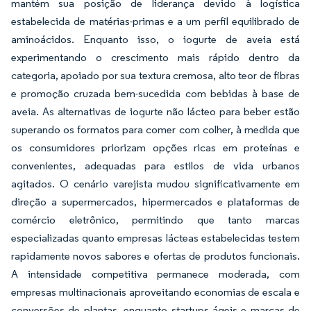
mantém sua posição de liderança devido à logística
estabelecida de matérias-primas e a um perfil equilibrado de
aminoácidos. Enquanto isso, o iogurte de aveia está
experimentando o crescimento mais rápido dentro da
categoria, apoiado por sua textura cremosa, alto teor de fibras
e promoção cruzada bem-sucedida com bebidas à base de
aveia. As alternativas de iogurte não lácteo para beber estão
superando os formatos para comer com colher, à medida que
os consumidores priorizam opções ricas em proteínas e
convenientes, adequadas para estilos de vida urbanos
agitados. O cenário varejista mudou significativamente em
direção a supermercados, hipermercados e plataformas de
comércio eletrônico, permitindo que tanto marcas
especializadas quanto empresas lácteas estabelecidas testem
rapidamente novos sabores e ofertas de produtos funcionais.
A intensidade competitiva permanece moderada, com
empresas multinacionais aproveitando economias de escala e
conversões de plantas, enquanto startups ágeis e marcas de