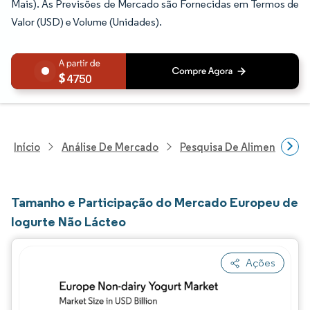
Mais). As Previsões de Mercado são Fornecidas em Termos de
Valor (USD) e Volume (Unidades).
4750
Início
Análise De Mercado
Pesquisa De Alimentos E B
Tamanho e Participação do Mercado Europeu de
Iogurte Não Lácteo
Ações