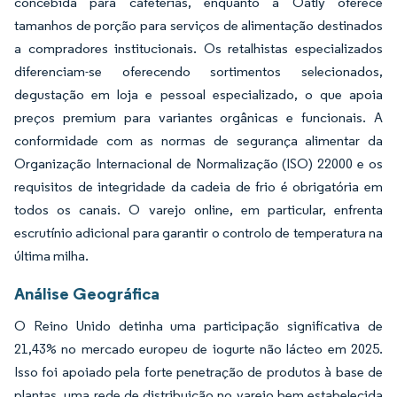
concebida para cafeterias, enquanto a Oatly oferece
tamanhos de porção para serviços de alimentação destinados
a compradores institucionais. Os retalhistas especializados
diferenciam-se oferecendo sortimentos selecionados,
degustação em loja e pessoal especializado, o que apoia
preços premium para variantes orgânicas e funcionais. A
conformidade com as normas de segurança alimentar da
Organização Internacional de Normalização (ISO) 22000 e os
requisitos de integridade da cadeia de frio é obrigatória em
todos os canais. O varejo online, em particular, enfrenta
escrutínio adicional para garantir o controlo de temperatura na
última milha.
Análise Geográfica
O Reino Unido detinha uma participação significativa de
21,43% no mercado europeu de iogurte não lácteo em 2025.
Isso foi apoiado pela forte penetração de produtos à base de
plantas, uma rede de distribuição no varejo bem estabelecida