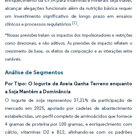
enriquecimento da EFSA para vitaminas e minerais seja viável,
alcançar alegações funcionais além da nutrição básica requer
um investimento significativo de longo prazo em ensaios
[2]
clínicos e processos regulatórios
.
*Nossas previsões tratam os impactos dos impulsionadores e restrições
como direcionais, e não aditivos. As previsões de impacto refletem o
crescimento de base, os efeitos de composição e as interações entre
variáveis.
Análise de Segmentos
Por Tipo: O Iogurte de Aveia Ganha Terreno enquanto
a Soja Mantém a Dominância
O iogurte de soja representou 37,21% da participação de
mercado em 2025, apoiado por cadeias de abastecimento
estabelecidas, um perfil completo de aminoácidos que fornece
4 gramas de proteína por 100 gramas, e enriquecimento com
cálcio, vitaminas D2 e B12, alinhando-se com os padrões