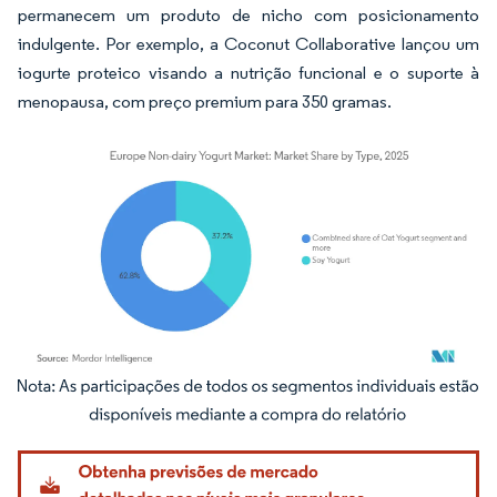
permanecem um produto de nicho com posicionamento
indulgente. Por exemplo, a Coconut Collaborative lançou um
iogurte proteico visando a nutrição funcional e o suporte à
menopausa, com preço premium para 350 gramas.
Imagem © Mordor Intelligence. O reuso requer atribuição conforme CC BY 4.0.