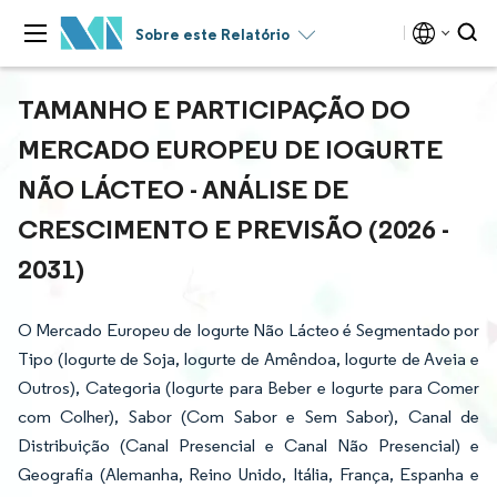
Sobre este Relatório
TAMANHO E PARTICIPAÇÃO DO
MERCADO EUROPEU DE IOGURTE
NÃO LÁCTEO - ANÁLISE DE
CRESCIMENTO E PREVISÃO (2026 -
2031)
O Mercado Europeu de Iogurte Não Lácteo é Segmentado por
Tipo (Iogurte de Soja, Iogurte de Amêndoa, Iogurte de Aveia e
Outros), Categoria (Iogurte para Beber e Iogurte para Comer
com Colher), Sabor (Com Sabor e Sem Sabor), Canal de
Distribuição (Canal Presencial e Canal Não Presencial) e
Geografia (Alemanha, Reino Unido, Itália, França, Espanha e