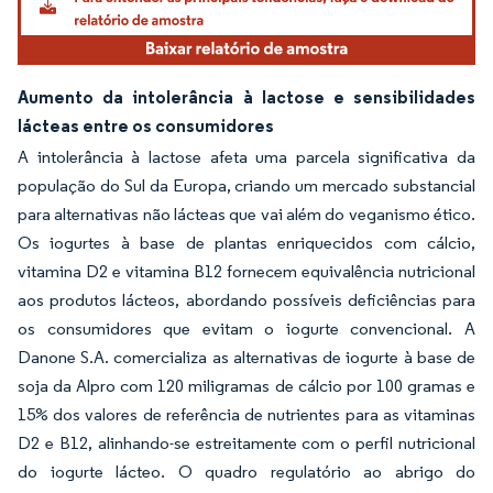
Aumento da intolerância à lactose e sensibilidades
lácteas entre os consumidores
A intolerância à lactose afeta uma parcela significativa da
população do Sul da Europa, criando um mercado substancial
para alternativas não lácteas que vai além do veganismo ético.
Os iogurtes à base de plantas enriquecidos com cálcio,
vitamina D2 e vitamina B12 fornecem equivalência nutricional
aos produtos lácteos, abordando possíveis deficiências para
os consumidores que evitam o iogurte convencional. A
Danone S.A. comercializa as alternativas de iogurte à base de
soja da Alpro com 120 miligramas de cálcio por 100 gramas e
15% dos valores de referência de nutrientes para as vitaminas
D2 e B12, alinhando-se estreitamente com o perfil nutricional
do iogurte lácteo. O quadro regulatório ao abrigo do