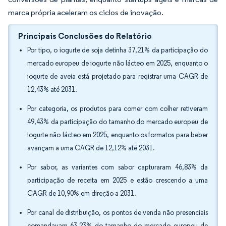
marca própria aceleram os ciclos de inovação.
Principais Conclusões do Relatório
Por tipo, o iogurte de soja detinha 37,21% da participação do
mercado europeu de iogurte não lácteo em 2025, enquanto o
iogurte de aveia está projetado para registrar uma CAGR de
12,43% até 2031.
Por categoria, os produtos para comer com colher retiveram
49,43% da participação do tamanho do mercado europeu de
iogurte não lácteo em 2025, enquanto os formatos para beber
avançam a uma CAGR de 12,12% até 2031.
Por sabor, as variantes com sabor capturaram 46,83% da
participação de receita em 2025 e estão crescendo a uma
CAGR de 10,90% em direção a 2031.
Por canal de distribuição, os pontos de venda não presenciais
comandavam 63,23% do tamanho do mercado europeu de