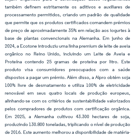
também definem estritamente os aditivos e auxiliares de
processamento permitidos, criando um padrão de qualidade
que permite que os produtos certificados comandem prémios
de preço de aproximadamente 35% em relação aos iogurtes à
base de plantas convencionais na Alemanha. Em junho de
2024, a Ecotone introduziu uma linha premium de leite de aveia
orgânico no Reino Unido, incluindo um Leite de Aveia e
Proteína contendo 25 gramas de proteína por litro. Este
produto visa consumidores preocupados com a saúde
dispostos a pagar um prémio. Além disso, a Alpro obtém soja
100% livre de desmatamento e utiliza 100% de eletricidade
renovável em seus quatro locais de produção europeus,
alinhando-se com os critérios de sustentabilidade valorizados
pelos compradores de produtos com certificação orgânica.
Em 2025, a Alemanha cultivou 43.300 hectares de soja,
produzindo 130.800 toneladas, triplicando o nível de produção
de 2016. Este aumento melhorou a disponibilidade de matéria-