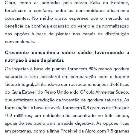
Corp, como as adotadas pela marca Kallø da Ecotone,
fortalecem a confiança entre os consumidores eticamente
conscientes. No médio prazo, espera-se que o mercado se
beneficie da contínua expansão do varejo e da normalização
das opções à base de plantas nos canais de distribuição
convencionais.
Crescente consciência sobre saúde favorecendo a
nutrição à base de plantas
Os iogurtes à base de plantas fornecem 80% menos gordura
saturada e zero colesterol em comparação com o iogurte
lácteo integral, alinhando-se com as recomendações dietéticas
do Guia Eatwell do Reino Unido e do Círculo Alimentar Sueco,
que enfatizam a redução da ingestão de gordura saturada. As
formulações à base de aveia fornecem 0,8 gramas de fibra por
100 mililitros, um nutriente não encontrado no leite lácteo,
apoiando seu apelo para a saúde digestiva. As opções ricas
em proteínas, como a linha Protéiné da Alpro com 7,5 gramas