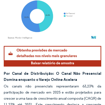
Imagem © Mordor Intelligence. O reuso requer atribuição conforme CC BY 4.0.
Por Canal de Distribuição: O Canal Não Presencial
Domina enquanto o Varejo Online Acelera
Os canais não presenciais representaram 63,23% da
participação de mercado em 2025 e estão projetados para
crescer a uma taxa de crescimento anual composta (CAGR) de
11,23% até 2031. Este crescimento destaca a crescente