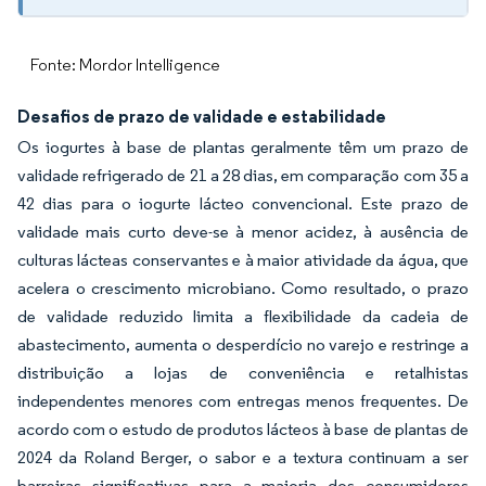
Fonte: Mordor Intelligence
Desafios de prazo de validade e estabilidade
Os iogurtes à base de plantas geralmente têm um prazo de
validade refrigerado de 21 a 28 dias, em comparação com 35 a
42 dias para o iogurte lácteo convencional. Este prazo de
validade mais curto deve-se à menor acidez, à ausência de
culturas lácteas conservantes e à maior atividade da água, que
acelera o crescimento microbiano. Como resultado, o prazo
de validade reduzido limita a flexibilidade da cadeia de
abastecimento, aumenta o desperdício no varejo e restringe a
distribuição a lojas de conveniência e retalhistas
independentes menores com entregas menos frequentes. De
acordo com o estudo de produtos lácteos à base de plantas de
2024 da Roland Berger, o sabor e a textura continuam a ser
barreiras significativas para a maioria dos consumidores