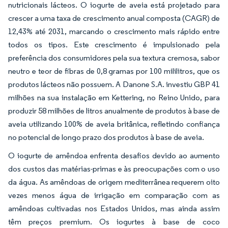
nutricionais lácteos. O iogurte de aveia está projetado para
crescer a uma taxa de crescimento anual composta (CAGR) de
12,43% até 2031, marcando o crescimento mais rápido entre
todos os tipos. Este crescimento é impulsionado pela
preferência dos consumidores pela sua textura cremosa, sabor
neutro e teor de fibras de 0,8 gramas por 100 mililitros, que os
produtos lácteos não possuem. A Danone S.A. investiu GBP 41
milhões na sua instalação em Kettering, no Reino Unido, para
produzir 58 milhões de litros anualmente de produtos à base de
aveia utilizando 100% de aveia britânica, refletindo confiança
no potencial de longo prazo dos produtos à base de aveia.
O iogurte de amêndoa enfrenta desafios devido ao aumento
dos custos das matérias-primas e às preocupações com o uso
da água. As amêndoas de origem mediterrânea requerem oito
vezes menos água de irrigação em comparação com as
amêndoas cultivadas nos Estados Unidos, mas ainda assim
têm preços premium. Os iogurtes à base de coco