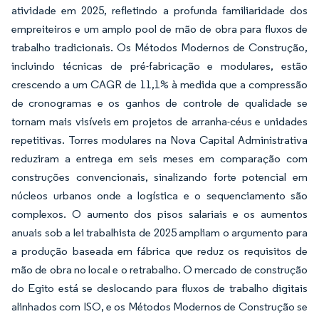
atividade em 2025, refletindo a profunda familiaridade dos
empreiteiros e um amplo pool de mão de obra para fluxos de
trabalho tradicionais. Os Métodos Modernos de Construção,
incluindo técnicas de pré-fabricação e modulares, estão
crescendo a um CAGR de 11,1% à medida que a compressão
de cronogramas e os ganhos de controle de qualidade se
tornam mais visíveis em projetos de arranha-céus e unidades
repetitivas. Torres modulares na Nova Capital Administrativa
reduziram a entrega em seis meses em comparação com
construções convencionais, sinalizando forte potencial em
núcleos urbanos onde a logística e o sequenciamento são
complexos. O aumento dos pisos salariais e os aumentos
anuais sob a lei trabalhista de 2025 ampliam o argumento para
a produção baseada em fábrica que reduz os requisitos de
mão de obra no local e o retrabalho. O mercado de construção
do Egito está se deslocando para fluxos de trabalho digitais
alinhados com ISO, e os Métodos Modernos de Construção se