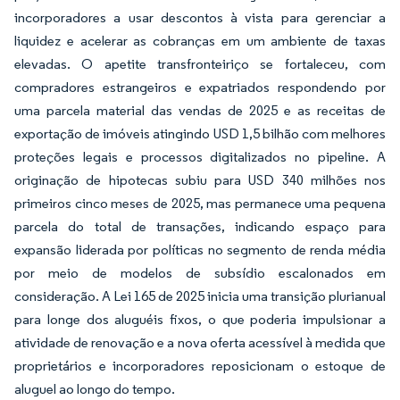
incorporadores a usar descontos à vista para gerenciar a
liquidez e acelerar as cobranças em um ambiente de taxas
elevadas. O apetite transfronteiriço se fortaleceu, com
compradores estrangeiros e expatriados respondendo por
uma parcela material das vendas de 2025 e as receitas de
exportação de imóveis atingindo USD 1,5 bilhão com melhores
proteções legais e processos digitalizados no pipeline. A
originação de hipotecas subiu para USD 340 milhões nos
primeiros cinco meses de 2025, mas permanece uma pequena
parcela do total de transações, indicando espaço para
expansão liderada por políticas no segmento de renda média
por meio de modelos de subsídio escalonados em
consideração. A Lei 165 de 2025 inicia uma transição plurianual
para longe dos aluguéis fixos, o que poderia impulsionar a
atividade de renovação e a nova oferta acessível à medida que
proprietários e incorporadores reposicionam o estoque de
aluguel ao longo do tempo.