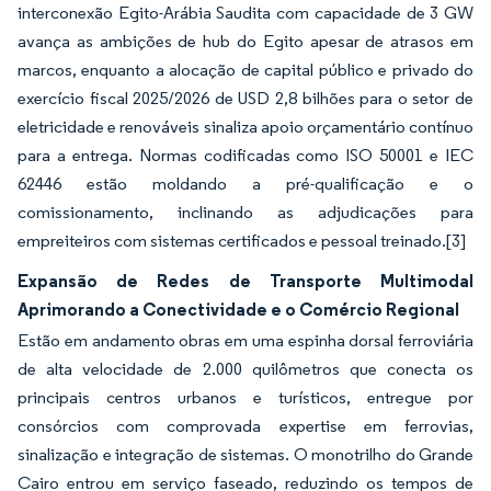
interconexão Egito-Arábia Saudita com capacidade de 3 GW
avança as ambições de hub do Egito apesar de atrasos em
marcos, enquanto a alocação de capital público e privado do
exercício fiscal 2025/2026 de USD 2,8 bilhões para o setor de
eletricidade e renováveis sinaliza apoio orçamentário contínuo
para a entrega. Normas codificadas como ISO 50001 e IEC
62446 estão moldando a pré-qualificação e o
comissionamento, inclinando as adjudicações para
empreiteiros com sistemas certificados e pessoal treinado.[3]
Expansão de Redes de Transporte Multimodal
Aprimorando a Conectividade e o Comércio Regional
Estão em andamento obras em uma espinha dorsal ferroviária
de alta velocidade de 2.000 quilômetros que conecta os
principais centros urbanos e turísticos, entregue por
consórcios com comprovada expertise em ferrovias,
sinalização e integração de sistemas. O monotrilho do Grande
Cairo entrou em serviço faseado, reduzindo os tempos de