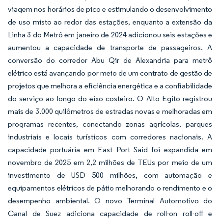
viagem nos horários de pico e estimulando o desenvolvimento
de uso misto ao redor das estações, enquanto a extensão da
Linha 3 do Metrô em janeiro de 2024 adicionou seis estações e
aumentou a capacidade de transporte de passageiros. A
conversão do corredor Abu Qir de Alexandria para metrô
elétrico está avançando por meio de um contrato de gestão de
projetos que melhora a eficiência energética e a confiabilidade
do serviço ao longo do eixo costeiro. O Alto Egito registrou
mais de 3.000 quilômetros de estradas novas e melhoradas em
programas recentes, conectando zonas agrícolas, parques
industriais e locais turísticos com corredores nacionais. A
capacidade portuária em East Port Said foi expandida em
novembro de 2025 em 2,2 milhões de TEUs por meio de um
investimento de USD 500 milhões, com automação e
equipamentos elétricos de pátio melhorando o rendimento e o
desempenho ambiental. O novo Terminal Automotivo do
Canal de Suez adiciona capacidade de roll-on roll-off e