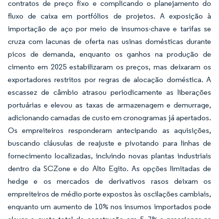
contratos de preço fixo e complicando o planejamento do
fluxo de caixa em portfólios de projetos. A exposição à
importação de aço por meio de insumos-chave e tarifas se
cruza com lacunas de oferta nas usinas domésticas durante
picos de demanda, enquanto os ganhos na produção de
cimento em 2025 estabilizaram os preços, mas deixaram os
exportadores restritos por regras de alocação doméstica. A
escassez de câmbio atrasou periodicamente as liberações
portuárias e elevou as taxas de armazenagem e demurrage,
adicionando camadas de custo em cronogramas já apertados.
Os empreiteiros responderam antecipando as aquisições,
buscando cláusulas de reajuste e pivotando para linhas de
fornecimento localizadas, incluindo novas plantas industriais
dentro da SCZone e do Alto Egito. As opções limitadas de
hedge e os mercados de derivativos rasos deixam os
empreiteiros de médio porte expostos às oscilações cambiais,
enquanto um aumento de 10% nos insumos importados pode