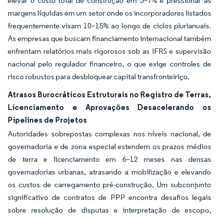
elevar o custo total de construção em 5–7% e pressionar as
margens líquidas em um setor onde os incorporadores listados
frequentemente visam 10–15% ao longo de ciclos plurianuais.
As empresas que buscam financiamento internacional também
enfrentam relatórios mais rigorosos sob as IFRS e supervisão
nacional pelo regulador financeiro, o que exige controles de
risco robustos para desbloquear capital transfronteiriço.
Atrasos Burocráticos Estruturais no Registro de Terras,
Licenciamento e Aprovações Desacelerando os
Pipelines de Projetos
Autoridades sobrepostas complexas nos níveis nacional, de
governadoria e de zona especial estendem os prazos médios
de terra e licenciamento em 6–12 meses nas densas
governadorias urbanas, atrasando a mobilização e elevando
os custos de carregamento pré-construção. Um subconjunto
significativo de contratos de PPP encontra desafios legais
sobre resolução de disputas e interpretação de escopo,