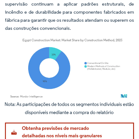
supervisão continuam a aplicar padrões estruturais, de
incêndio e de durabilidade para componentes fabricados em
fábrica para garantir que os resultados atendam ou superem os
das construções convencionais.
Imagem © Mordor Intelligence. O reuso requer atribuição conforme CC BY 4.0.