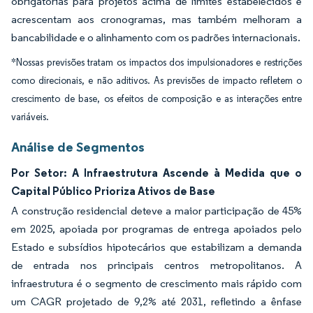
obrigatórias para projetos acima de limites estabelecidos e
acrescentam aos cronogramas, mas também melhoram a
bancabilidade e o alinhamento com os padrões internacionais.
*Nossas previsões tratam os impactos dos impulsionadores e restrições
como direcionais, e não aditivos. As previsões de impacto refletem o
crescimento de base, os efeitos de composição e as interações entre
variáveis.
Análise de Segmentos
Por Setor: A Infraestrutura Ascende à Medida que o
Capital Público Prioriza Ativos de Base
A construção residencial deteve a maior participação de 45%
em 2025, apoiada por programas de entrega apoiados pelo
Estado e subsídios hipotecários que estabilizam a demanda
de entrada nos principais centros metropolitanos. A
infraestrutura é o segmento de crescimento mais rápido com
um CAGR projetado de 9,2% até 2031, refletindo a ênfase