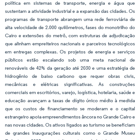
política em sistemas de transporte, energia e água que
sustentam a atividade industrial e a expansão das cidades. Os
programas de transporte abrangem uma rede ferroviária de
alta velocidade de 2.000 quilômetros, fases do monotrilho do
Cairo e extensões do metrô, com estruturas de adjudicação
que alinham empreiteiros nacionais e parceiros tecnológicos
em entregas complexas. Os projetos de energia e serviços
públicos estão escalando sob uma meta nacional de
renováveis de 42% da geração até 2030 e uma estratégia de
hidrogênio de baixo carbono que requer obras civis,
mecânicas e elétricas significativas. As construções
comerciais em escritórios, varejo, logística, hotelaria, saúde e
educação avançam a taxas de dígito único médio à medida
que os custos de financiamento se moderam e o capital
estrangeiro apoia empreendimentos âncora no Grande Cairo e
nas novas cidades. Os ativos ligados ao turismo se beneficiam
de grandes inaugurações culturais como o Grande Museu