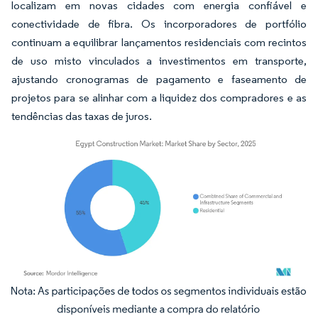
localizam em novas cidades com energia confiável e
conectividade de fibra. Os incorporadores de portfólio
continuam a equilibrar lançamentos residenciais com recintos
de uso misto vinculados a investimentos em transporte,
ajustando cronogramas de pagamento e faseamento de
projetos para se alinhar com a liquidez dos compradores e as
tendências das taxas de juros.
Imagem © Mordor Intelligence. O reuso requer atribuição conforme CC BY 4.0.