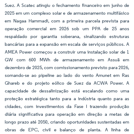
Suez. A Scatec atingiu o fechamento financeiro em junho de
2025 em um complexo solar e de armazenamento multifásico
em Nagaa Hammadi, com a primeira parcela prevista para
operação comercial em 2026 sob um PPA de 25 anos
respaldado por garantia soberana, sinalizando estruturas
bancárias para a expansão em escala de serviços públicos. A
AMEA Power começou a construir uma instalação solar de 1
GW com 600 MWh de armazenamento em Assuã em
dezembro de 2025, com comissionamento previsto para 2026,
somando-se ao pipeline ao lado do vento Amunet em Ras
Ghareb e do projeto eólico de Suez da ACWA Power. A
capacidade de dessalinização está escalando como uma
proteção estratégica tanto para a indústria quanto para as
cidades, com investimentos da Fase I trazendo produção
diária significativa para operação em direção a metas de
longo prazo até 2050, criando oportunidades sustentadas em
obras de EPC, civil e balanço de planta. A linha de