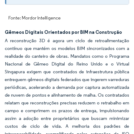
Fonte: Mordor Intelligence
Gêmeos Digitais Orientados por BIM na Construção
A reconstrução 3D é agora um ciclo de retroalimentação
contínuo que mantém os modelos BIM sincronizados com a
realidade do canteiro de obras. Mandatos como o Programa
Nacional de Gêmeo Digital do Reino Unido e o Virtual
Singapura exigem que contratados de infraestrutura pública
entreguem gêmeos digitais federados que ingerem varreduras
periódicas, acelerando a demanda por captura automatizada
de nuvem de pontos e alinhamento de malha. Os contratados
relatam que reconstruções precisas reduzem o retrabalho em
campo e comprimem os prazos de entrega, impulsionando
assim a adoção entre proprietários que buscam minimizar
custos de ciclo de vida. A melhoria dos padrões de
interoperabilidade, exemplificada pelas extensões da ISO