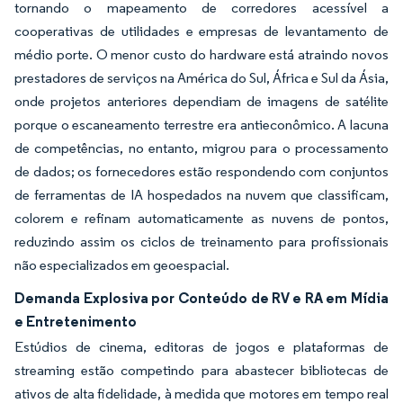
tornando o mapeamento de corredores acessível a
cooperativas de utilidades e empresas de levantamento de
médio porte. O menor custo do hardware está atraindo novos
prestadores de serviços na América do Sul, África e Sul da Ásia,
onde projetos anteriores dependiam de imagens de satélite
porque o escaneamento terrestre era antieconômico. A lacuna
de competências, no entanto, migrou para o processamento
de dados; os fornecedores estão respondendo com conjuntos
de ferramentas de IA hospedados na nuvem que classificam,
colorem e refinam automaticamente as nuvens de pontos,
reduzindo assim os ciclos de treinamento para profissionais
não especializados em geoespacial.
Demanda Explosiva por Conteúdo de RV e RA em Mídia
e Entretenimento
Estúdios de cinema, editoras de jogos e plataformas de
streaming estão competindo para abastecer bibliotecas de
ativos de alta fidelidade, à medida que motores em tempo real