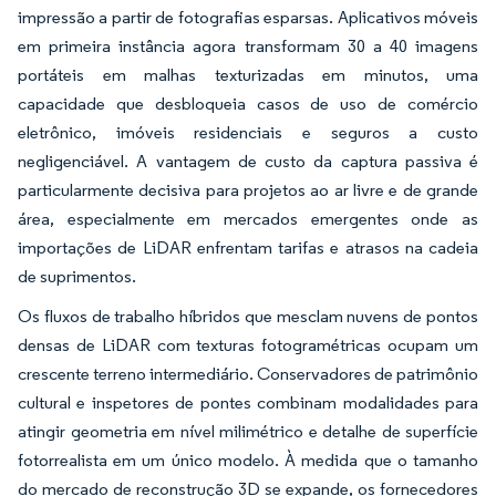
impressão a partir de fotografias esparsas. Aplicativos móveis
em primeira instância agora transformam 30 a 40 imagens
portáteis em malhas texturizadas em minutos, uma
capacidade que desbloqueia casos de uso de comércio
eletrônico, imóveis residenciais e seguros a custo
negligenciável. A vantagem de custo da captura passiva é
particularmente decisiva para projetos ao ar livre e de grande
área, especialmente em mercados emergentes onde as
importações de LiDAR enfrentam tarifas e atrasos na cadeia
de suprimentos.
Os fluxos de trabalho híbridos que mesclam nuvens de pontos
densas de LiDAR com texturas fotogramétricas ocupam um
crescente terreno intermediário. Conservadores de patrimônio
cultural e inspetores de pontes combinam modalidades para
atingir geometria em nível milimétrico e detalhe de superfície
fotorrealista em um único modelo. À medida que o tamanho
do mercado de reconstrução 3D se expande, os fornecedores