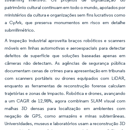
patrimônio cultural continuam em todo o mundo, apoiados por
ministérios da cultura e organizações sem fins lucrativos como
a CyArk, que preserva monumentos em risco em detalhe
submilimétrico.
A inspeção industrial aproveita braços robóticos e scanners
móveis em linhas automotivas e aeroespaciais para detectar
defeitos de superfície que soluções baseadas apenas em
câmeras não detectam. As agências de segurança pública
documentam cenas de crimes para apresentação em tribunais
com scanners portáteis ou drones equipados com LiDAR,
enquanto as ferramentas de reconstrução forense calculam
trajetórias e zonas de impacto. Robótica e drones, avançando
a um CAGR de 12,98%, agora combinam SLAM visual com
malhas 3D densas para localização em ambientes com
negação de GPS, como armazéns e minas subterrâneas.
Universidades, museus e laboratórios usam a reconstrução 3D