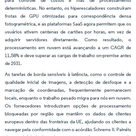
para controle de custos e filas de processamento
determinísticas. No entanto, os hiperescaladores construíram
frotas de GPU otimizadas para correspondência densa
fotogramétrica, e as plataformas SaaS agora permitem que os
usuários ativem centenas de cartões por horas, em vez de
adquirir servidores diretamente. Como resultado, o
processamento em nuvem está avançando a um CAGR de
11,58% e deve superar as cargas de trabalho on-premise antes
de 2031.
As tarefas de borda sensíveis à latência, como o controle de
qualidade inicial de imagens, a detecção de desfoque e a
marcação de coordenadas, frequentemente permanecem
locais, enquanto o trabalho pesado migra para nós em nuvem.
Os fornecedores introduziram opções de processamento
bloqueadas por região que mantêm os dados de clientes
europeus dentro das fronteiras da UE, ajudando os clientes a
navegar pela conformidade com o acórdão Schrems II. Painéis