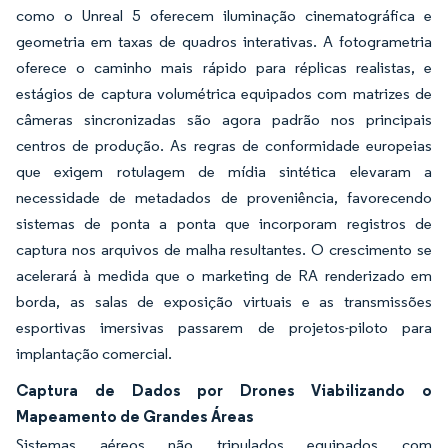
como o Unreal 5 oferecem iluminação cinematográfica e
geometria em taxas de quadros interativas. A fotogrametria
oferece o caminho mais rápido para réplicas realistas, e
estágios de captura volumétrica equipados com matrizes de
câmeras sincronizadas são agora padrão nos principais
centros de produção. As regras de conformidade europeias
que exigem rotulagem de mídia sintética elevaram a
necessidade de metadados de proveniência, favorecendo
sistemas de ponta a ponta que incorporam registros de
captura nos arquivos de malha resultantes. O crescimento se
acelerará à medida que o marketing de RA renderizado em
borda, as salas de exposição virtuais e as transmissões
esportivas imersivas passarem de projetos-piloto para
implantação comercial.
Captura de Dados por Drones Viabilizando o
Mapeamento de Grandes Áreas
Sistemas aéreos não tripulados equipados com