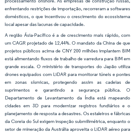
processamento onshore. As empresas de construção russas,
enfrentando restrições de importação, recorreram a softwares
domésticos, o que incentivou o crescimento do ecossistema
local apesar das lacunas de capacidade.
A região Ásia-Pacífico é a de crescimento mais rápido, com
um CAGR projetado de 12,44%. O mandato da China de que
projetos públicos acima de CNY 200 milhões implantem BIM
está alimentando fluxos de trabalho de varredura para BIM em
grande escala. O ministério de transportes do Japão utiliza
drones equipados com LiDAR para monitorar túneis e pontes
em zonas sísmicas, protegendo assim as cadeias de
suprimentos e garantindo a segurança pública. O
Departamento de Levantamento da Índia está mapeando
cidades em 3D para modernizar registros fundiários e o
planejamento de resposta a desastres. Os estaleiros e fábricas
da Coreia do Sul exigem inspeção submilimétrica, enquanto o
setor de mineração da Austrália aproveita o LiDAR aéreo para