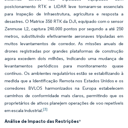
posicionamento RTK e LiDAR leve tornaram-se essenciais
para inspeção de infraestrutura, agricultura e resposta a
desastres. O Matrice 350 RTK da DJI, equipado com o sensor
Zenmuse L2, captura 240.000 pontos por segundo a até 250
metros, substituindo efetivamente aeronaves tripuladas em
muitos levantamentos de corredor. As missões anuais de
drones registradas por grandes plataformas de construção
agora excedem dois milhões, indicando uma mudança de
levantamentos periódicos para monitoramento quase
contínuo. Os ambientes regulatórios estão se estabilizando à
medida que a Identificação Remota nos Estados Unidos e os
corredores BVLOS harmonizados na Europa estabelecem
caminhos de conformidade mais claros, permitindo que os
proprietários de ativos planejem operações de voo repetíveis
[3]
em escala industrial.
Análise de Impacto das Restrições
*