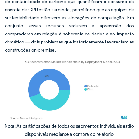
de contabilidade de carbono que quantificam o consumo de
energia de GPU estão surgindo, permitindo que as equipes de
sustentabilidade otimizem as alocações de computação. Em
conjunto, esses recursos reduzem a apreensão dos
compradores em relação à soberania de dados e ao impacto
climático — dois problemas que historicamente favoreciam as
construções on-premise.
Imagem © Mordor Intelligence. O reuso requer atribuição conforme CC BY 4.0.