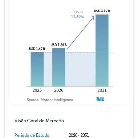
Imagem © Mordor Intelligence. O reuso req
Visão Geral do Mercado
Período de Estudo
2020 - 2031