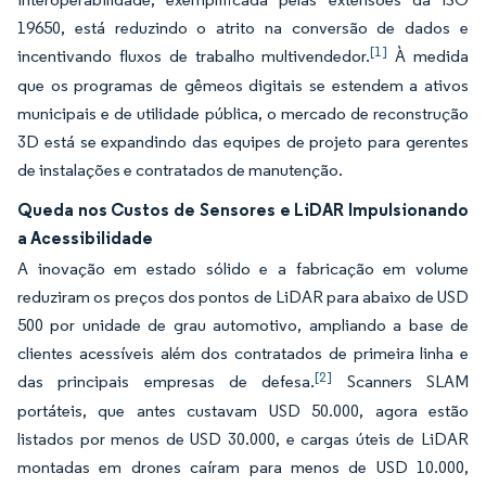
19650, está reduzindo o atrito na conversão de dados e
[1]
incentivando fluxos de trabalho multivendedor.
À medida
que os programas de gêmeos digitais se estendem a ativos
municipais e de utilidade pública, o mercado de reconstrução
3D está se expandindo das equipes de projeto para gerentes
de instalações e contratados de manutenção.
Queda nos Custos de Sensores e LiDAR Impulsionando
a Acessibilidade
A inovação em estado sólido e a fabricação em volume
reduziram os preços dos pontos de LiDAR para abaixo de USD
500 por unidade de grau automotivo, ampliando a base de
clientes acessíveis além dos contratados de primeira linha e
[2]
das principais empresas de defesa.
Scanners SLAM
portáteis, que antes custavam USD 50.000, agora estão
listados por menos de USD 30.000, e cargas úteis de LiDAR
montadas em drones caíram para menos de USD 10.000,