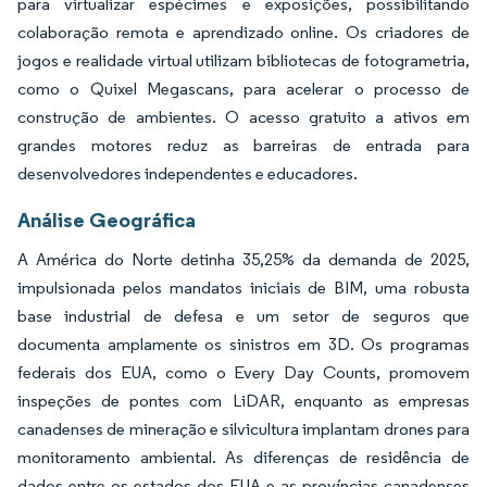
para virtualizar espécimes e exposições, possibilitando
colaboração remota e aprendizado online. Os criadores de
jogos e realidade virtual utilizam bibliotecas de fotogrametria,
como o Quixel Megascans, para acelerar o processo de
construção de ambientes. O acesso gratuito a ativos em
grandes motores reduz as barreiras de entrada para
desenvolvedores independentes e educadores.
Análise Geográfica
A América do Norte detinha 35,25% da demanda de 2025,
impulsionada pelos mandatos iniciais de BIM, uma robusta
base industrial de defesa e um setor de seguros que
documenta amplamente os sinistros em 3D. Os programas
federais dos EUA, como o Every Day Counts, promovem
inspeções de pontes com LiDAR, enquanto as empresas
canadenses de mineração e silvicultura implantam drones para
monitoramento ambiental. As diferenças de residência de
dados entre os estados dos EUA e as províncias canadenses