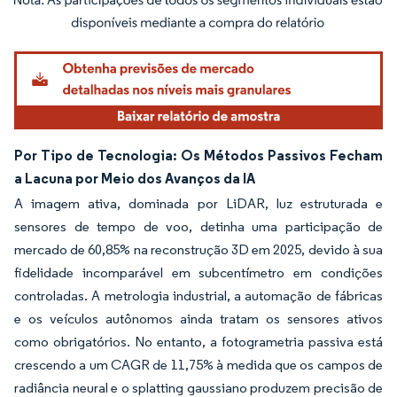
Imagem © Mordor Intelligence. O reuso requer atribuição conforme CC BY 4.0.
Por Tipo de Tecnologia: Os Métodos Passivos Fecham
a Lacuna por Meio dos Avanços da IA
A imagem ativa, dominada por LiDAR, luz estruturada e
sensores de tempo de voo, detinha uma participação de
mercado de 60,85% na reconstrução 3D em 2025, devido à sua
fidelidade incomparável em subcentímetro em condições
controladas. A metrologia industrial, a automação de fábricas
e os veículos autônomos ainda tratam os sensores ativos
como obrigatórios. No entanto, a fotogrametria passiva está
crescendo a um CAGR de 11,75% à medida que os campos de
radiância neural e o splatting gaussiano produzem precisão de