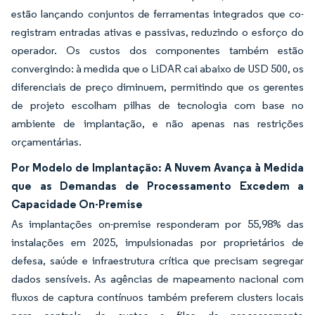
estão lançando conjuntos de ferramentas integrados que co-
registram entradas ativas e passivas, reduzindo o esforço do
operador. Os custos dos componentes também estão
convergindo: à medida que o LiDAR cai abaixo de USD 500, os
diferenciais de preço diminuem, permitindo que os gerentes
de projeto escolham pilhas de tecnologia com base no
ambiente de implantação, e não apenas nas restrições
orçamentárias.
Por Modelo de Implantação: A Nuvem Avança à Medida
que as Demandas de Processamento Excedem a
Capacidade On-Premise
As implantações on-premise responderam por 55,98% das
instalações em 2025, impulsionadas por proprietários de
defesa, saúde e infraestrutura crítica que precisam segregar
dados sensíveis. As agências de mapeamento nacional com
fluxos de captura contínuos também preferem clusters locais