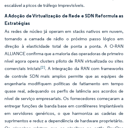
escalável a picos de tráfego imprevisíveis.
A Adoção de Virtualização de Rede e SDN Reformula as
Estratégias
As redes de núcleo já operam em stacks nativos em nuvem,
tornando a camada de rádio o próximo passo lógico em
direção à elasticidade total de ponta a ponta. A O-RAN
ALLIANCE confirma que a maioria das operadoras de primeiro
nível agora opera clusters piloto de RAN virtualizada ou sites
[2]
comerciais iniciais
. A integração da RAN com frameworks
de controle SDN mais amplos permite que as equipes de
engenharia modifiquem políticas de fatiamento em tempo
quase real, adequando os perfis de latência aos acordos de
nível de serviço empresariais. Os fornecedores começaram a
entregar funções de banda base em contêineres implantáveis
em servidores genéricos, o que harmoniza as cadeias de
suprimentos e reduz a dependência de hardware proprietário.