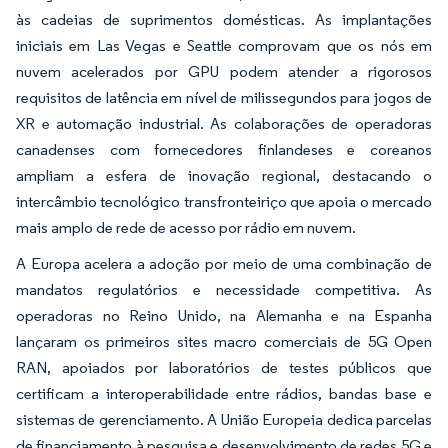
às cadeias de suprimentos domésticas. As implantações
iniciais em Las Vegas e Seattle comprovam que os nós em
nuvem acelerados por GPU podem atender a rigorosos
requisitos de latência em nível de milissegundos para jogos de
XR e automação industrial. As colaborações de operadoras
canadenses com fornecedores finlandeses e coreanos
ampliam a esfera de inovação regional, destacando o
intercâmbio tecnológico transfronteiriço que apoia o mercado
mais amplo de rede de acesso por rádio em nuvem.
A Europa acelera a adoção por meio de uma combinação de
mandatos regulatórios e necessidade competitiva. As
operadoras no Reino Unido, na Alemanha e na Espanha
lançaram os primeiros sites macro comerciais de 5G Open
RAN, apoiados por laboratórios de testes públicos que
certificam a interoperabilidade entre rádios, bandas base e
sistemas de gerenciamento. A União Europeia dedica parcelas
de financiamento à pesquisa e desenvolvimento de redes 5G e