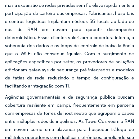
mas a expansão de redes privadas sem fio eleva rapidamente a
participação de carteira das empresas. Fabricantes, hospitais
e centros logísticos implantam núcleos 5G locais ao lado de
nós de RAN em nuvem para garantir desempenho
determinístico. Esses clientes valorizam a cobertura interna, a
soberania dos dados e os loops de controle de baixa latência
que o Wi-Fi não consegue igualar. Com o surgimento de
aplicações específicas por setor, os provedores de soluções
adicionam gateways de segurança pré-integrados e modelos
de fatias de rede, reduzindo o tempo de configuração e
facilitando a integração com TI.
Agências governamentais e de segurança pública buscam
cobertura resiliente em campi, frequentemente em parceria
com empresas de torres de host neutro que agrupam o capex
entre múltiplas redes de inquilinos. As TowerCos veem a RAN
em nuvem como uma alavanca para hospedar tráfego de
múltiplos operadores sem duplicar eletrônicos, ampliando seu