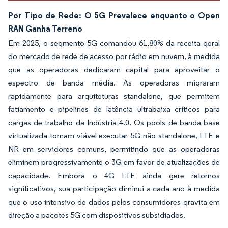
Por Tipo de Rede: O 5G Prevalece enquanto o Open
RAN Ganha Terreno
Em 2025, o segmento 5G comandou 61,80% da receita geral
do mercado de rede de acesso por rádio em nuvem, à medida
que as operadoras dedicaram capital para aproveitar o
espectro de banda média. As operadoras migraram
rapidamente para arquiteturas standalone, que permitem
fatiamento e pipelines de latência ultrabaixa críticos para
cargas de trabalho da Indústria 4.0. Os pools de banda base
virtualizada tornam viável executar 5G não standalone, LTE e
NR em servidores comuns, permitindo que as operadoras
eliminem progressivamente o 3G em favor de atualizações de
capacidade. Embora o 4G LTE ainda gere retornos
significativos, sua participação diminui a cada ano à medida
que o uso intensivo de dados pelos consumidores gravita em
direção a pacotes 5G com dispositivos subsidiados.