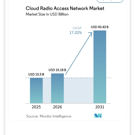
Imagem © Mordor Intelligence. O reuso req