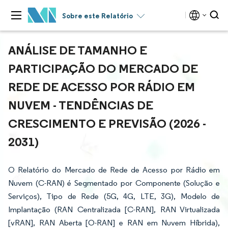
Sobre este Relatório
ANÁLISE DE TAMANHO E
PARTICIPAÇÃO DO MERCADO DE
REDE DE ACESSO POR RÁDIO EM
NUVEM - TENDÊNCIAS DE
CRESCIMENTO E PREVISÃO (2026 -
2031)
O Relatório do Mercado de Rede de Acesso por Rádio em
Nuvem (C-RAN) é Segmentado por Componente (Solução e
Serviços), Tipo de Rede (5G, 4G, LTE, 3G), Modelo de
Implantação (RAN Centralizada [C-RAN], RAN Virtualizada
[vRAN], RAN Aberta [O-RAN] e RAN em Nuvem Híbrida),