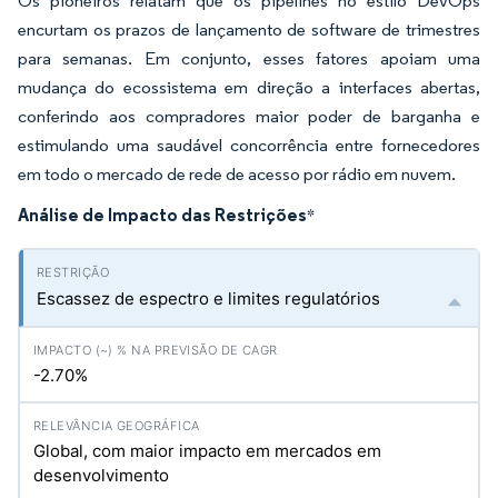
Os pioneiros relatam que os pipelines no estilo DevOps
encurtam os prazos de lançamento de software de trimestres
para semanas. Em conjunto, esses fatores apoiam uma
mudança do ecossistema em direção a interfaces abertas,
conferindo aos compradores maior poder de barganha e
estimulando uma saudável concorrência entre fornecedores
em todo o mercado de rede de acesso por rádio em nuvem.
Análise de Impacto das Restrições
*
Escassez de espectro e limites regulatórios
-2.70%
Global, com maior impacto em mercados em
desenvolvimento