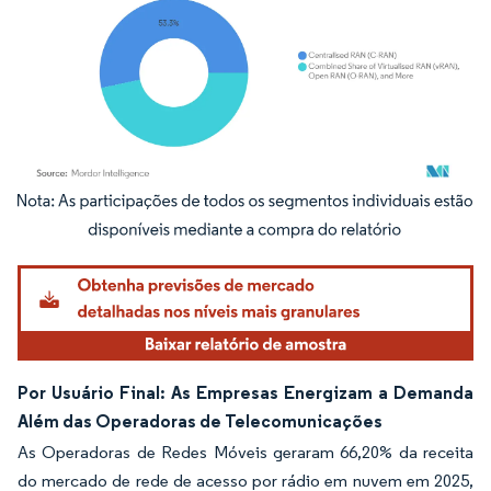
Imagem © Mordor Intelligence. O reuso requer atribuição conforme CC BY 4.0.
Por Usuário Final: As Empresas Energizam a Demanda
Além das Operadoras de Telecomunicações
As Operadoras de Redes Móveis geraram 66,20% da receita
do mercado de rede de acesso por rádio em nuvem em 2025,