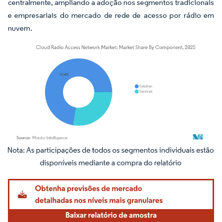
centralmente, ampliando a adoção nos segmentos tradicionais
e empresariais do mercado de rede de acesso por rádio em
nuvem.
Imagem © Mordor Intelligence. O reuso requer atribuição conforme CC BY 4.0.