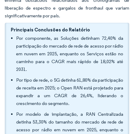
enfrenta obstáculos relacionados aos cronogramas de
liberação de espectro e gargalos de fronthaul que variam
significativamente por país.
Principais Conclusões do Relatório
Por componente, as Soluções detinham 72,40% da
participação do mercado de rede de acesso por rádio
em nuvem em 2025, enquanto os Serviços estão no
caminho para o CAGR mais rápido de 18,02% até
2031.
Por tipo de rede, o 5G detinha 61,80% da participação
de receita em 2025; o Open RAN está projetado para
expandir a um CAGR de 26,4%, liderando o
crescimento do segmento.
Por modelo de implantação, a RAN Centralizada
detinha 53,30% do tamanho do mercado de rede de
acesso por rádio em nuvem em 2025, enquanto o