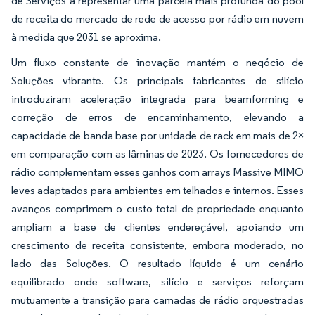
de Serviços a representar uma parcela mais profunda do pool
de receita do mercado de rede de acesso por rádio em nuvem
à medida que 2031 se aproxima.
Um fluxo constante de inovação mantém o negócio de
Soluções vibrante. Os principais fabricantes de silício
introduziram aceleração integrada para beamforming e
correção de erros de encaminhamento, elevando a
capacidade de banda base por unidade de rack em mais de 2×
em comparação com as lâminas de 2023. Os fornecedores de
rádio complementam esses ganhos com arrays Massive MIMO
leves adaptados para ambientes em telhados e internos. Esses
avanços comprimem o custo total de propriedade enquanto
ampliam a base de clientes endereçável, apoiando um
crescimento de receita consistente, embora moderado, no
lado das Soluções. O resultado líquido é um cenário
equilibrado onde software, silício e serviços reforçam
mutuamente a transição para camadas de rádio orquestradas