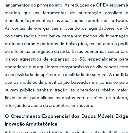
lançamentos do primeiro ano. As reduções de OPEX seguem à
medida que as ferramentas de automação ampliam a
manutenção preventiva e as atualizações remotas de software.
As contas de energia caem quando os agendadores de IA
colocam rádios com baixa carga em modos de hibernação
profunda durante períodos de baixo pico, melhorando o perfil
de eficiência energética da rede. Essas economias sustentam
planos agressivos de expansão do 5G, especialmente para
operadoras que equilibram compromissos de dividendos com
a necessidade de aprimorar a qualidade do serviço. À medida
que os modelos de precificação baseados em consumo para
nuvem pública ganham tração, as operadoras obtêm maior
flexibilidade para alinhar os gastos com os picos de tráfego,
reforçando o apelo da arquitetura em nuvem.
O Crescimento Exponencial dos Dados Móveis Exige
Inovação Arquitetônica
A Ericsson projeta 6,3 bilhões de assinaturas 5G até 2030, com