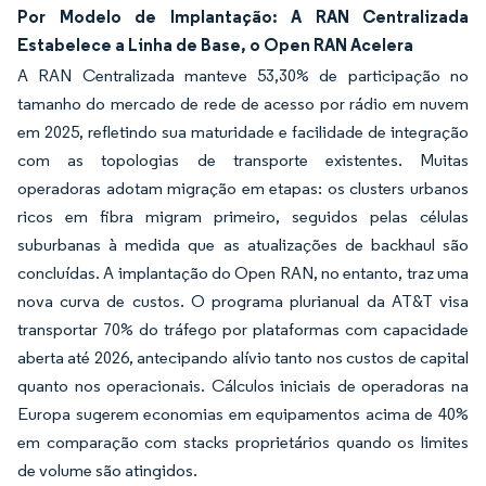
Por Modelo de Implantação: A RAN Centralizada
Estabelece a Linha de Base, o Open RAN Acelera
A RAN Centralizada manteve 53,30% de participação no
tamanho do mercado de rede de acesso por rádio em nuvem
em 2025, refletindo sua maturidade e facilidade de integração
com as topologias de transporte existentes. Muitas
operadoras adotam migração em etapas: os clusters urbanos
ricos em fibra migram primeiro, seguidos pelas células
suburbanas à medida que as atualizações de backhaul são
concluídas. A implantação do Open RAN, no entanto, traz uma
nova curva de custos. O programa plurianual da AT&T visa
transportar 70% do tráfego por plataformas com capacidade
aberta até 2026, antecipando alívio tanto nos custos de capital
quanto nos operacionais. Cálculos iniciais de operadoras na
Europa sugerem economias em equipamentos acima de 40%
em comparação com stacks proprietários quando os limites
de volume são atingidos.