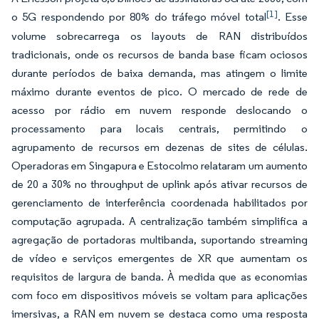
[1]
o 5G respondendo por 80% do tráfego móvel total
. Esse
volume sobrecarrega os layouts de RAN distribuídos
tradicionais, onde os recursos de banda base ficam ociosos
durante períodos de baixa demanda, mas atingem o limite
máximo durante eventos de pico. O mercado de rede de
acesso por rádio em nuvem responde deslocando o
processamento para locais centrais, permitindo o
agrupamento de recursos em dezenas de sites de células.
Operadoras em Singapura e Estocolmo relataram um aumento
de 20 a 30% no throughput de uplink após ativar recursos de
gerenciamento de interferência coordenada habilitados por
computação agrupada. A centralização também simplifica a
agregação de portadoras multibanda, suportando streaming
de vídeo e serviços emergentes de XR que aumentam os
requisitos de largura de banda. À medida que as economias
com foco em dispositivos móveis se voltam para aplicações
imersivas, a RAN em nuvem se destaca como uma resposta