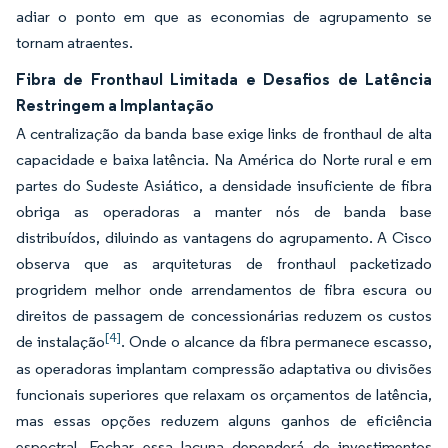
adiar o ponto em que as economias de agrupamento se
tornam atraentes.
Fibra de Fronthaul Limitada e Desafios de Latência
Restringem a Implantação
A centralização da banda base exige links de fronthaul de alta
capacidade e baixa latência. Na América do Norte rural e em
partes do Sudeste Asiático, a densidade insuficiente de fibra
obriga as operadoras a manter nós de banda base
distribuídos, diluindo as vantagens do agrupamento. A Cisco
observa que as arquiteturas de fronthaul packetizado
progridem melhor onde arrendamentos de fibra escura ou
direitos de passagem de concessionárias reduzem os custos
[4]
de instalação
. Onde o alcance da fibra permanece escasso,
as operadoras implantam compressão adaptativa ou divisões
funcionais superiores que relaxam os orçamentos de latência,
mas essas opções reduzem alguns ganhos de eficiência
espectral. Fechar essa lacuna dependerá de investimentos