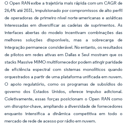
O Open RAN exibe a trajetória mais rápida com um CAGR de
26,4% até 2031, impulsionado por compromissos de alto perfil
de operadoras de primeiro nível norte-americanas e asiáticas
interessadas em diversificar as cadeias de suprimentos. As
interfaces abertas do modelo incentivam combinações das
melhores soluções disponíveis, mas a sobrecarga de
integração permanece considerável. No entanto, os resultados
de pilotos em redes ativas em Dallas e Seul mostram que os
stacks Massive MIMO multifornecedor podem atingir paridade
de eficiência espectral com sistemas monolíticos quando
orquestrados a partir de uma plataforma unificada em nuvem.
O apoio regulatório, como os programas de subsídios do
governo dos Estados Unidos, oferece impulso adicional.
Coletivamente, essas forças posicionam o Open RAN como
um disruptor-chave, ampliando a diversidade de fornecedores
enquanto intensifica a dinâmica competitiva em todo o
mercado de rede de acesso por rádio em nuvem.