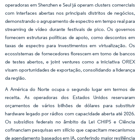
operadoras em Shenzhen e Seul já operam clusters comerciais
com interfaces abertas nos principais distritos de negócios,
demonstrando o agrupamento de espectro em tempo real para
streaming de vídeo durante festivais de pico. Os governos
fornecem estruturas políticas de apoio, como descontos em
taxas de espectro para investimentos em virtualização. Os
ecossistemas de fornecedores florescem em torno de bancos
de testes abertos, e joint ventures como a iniciativa OREX
visam oportunidades de exportação, consolidando a liderança
da região.
A América do Norte ocupa o segundo lugar em termos de
receita. As operadoras dos Estados Unidos reservaram
orçamentos de vários bilhões de dólares para substituir
hardware legado por rádios com capacidade aberta até 2026.
Os subsídios federais no âmbito da Lei CHIPS e Ciência
cofinanciam pesquisas em silício que capacitam mecanismos
de agendamento baseados em IA, conferindo maior resiliência