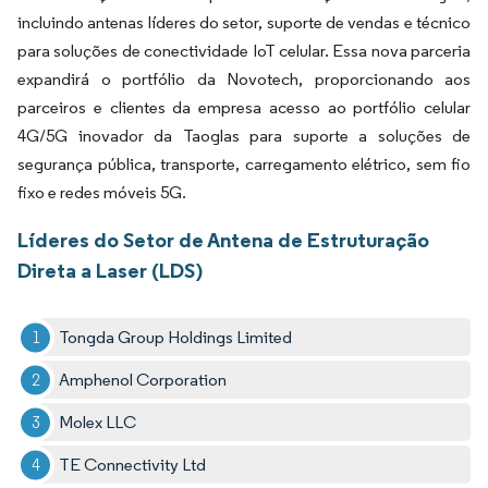
incluindo antenas líderes do setor, suporte de vendas e técnico
para soluções de conectividade IoT celular. Essa nova parceria
expandirá o portfólio da Novotech, proporcionando aos
parceiros e clientes da empresa acesso ao portfólio celular
4G/5G inovador da Taoglas para suporte a soluções de
segurança pública, transporte, carregamento elétrico, sem fio
fixo e redes móveis 5G.
Líderes do Setor de Antena de Estruturação
Direta a Laser (LDS)
Tongda Group Holdings Limited
Amphenol Corporation
Molex LLC
TE Connectivity Ltd