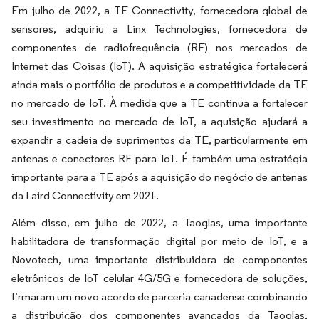
Em julho de 2022, a TE Connectivity, fornecedora global de
sensores, adquiriu a Linx Technologies, fornecedora de
componentes de radiofrequência (RF) nos mercados de
Internet das Coisas (IoT). A aquisição estratégica fortalecerá
ainda mais o portfólio de produtos e a competitividade da TE
no mercado de IoT. À medida que a TE continua a fortalecer
seu investimento no mercado de IoT, a aquisição ajudará a
expandir a cadeia de suprimentos da TE, particularmente em
antenas e conectores RF para IoT. É também uma estratégia
importante para a TE após a aquisição do negócio de antenas
da Laird Connectivity em 2021.
Além disso, em julho de 2022, a Taoglas, uma importante
habilitadora de transformação digital por meio de IoT, e a
Novotech, uma importante distribuidora de componentes
eletrônicos de IoT celular 4G/5G e fornecedora de soluções,
firmaram um novo acordo de parceria canadense combinando
a distribuição dos componentes avançados da Taoglas,