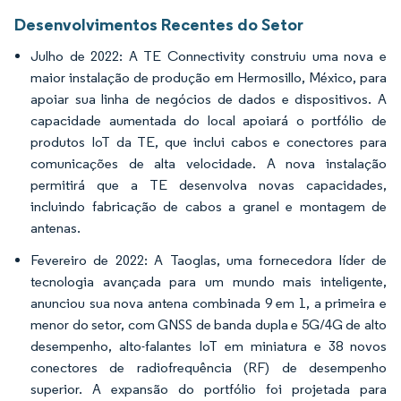
Desenvolvimentos Recentes do Setor
Julho de 2022: A TE Connectivity construiu uma nova e
maior instalação de produção em Hermosillo, México, para
apoiar sua linha de negócios de dados e dispositivos. A
capacidade aumentada do local apoiará o portfólio de
produtos IoT da TE, que inclui cabos e conectores para
comunicações de alta velocidade. A nova instalação
permitirá que a TE desenvolva novas capacidades,
incluindo fabricação de cabos a granel e montagem de
antenas.
Fevereiro de 2022: A Taoglas, uma fornecedora líder de
tecnologia avançada para um mundo mais inteligente,
anunciou sua nova antena combinada 9 em 1, a primeira e
menor do setor, com GNSS de banda dupla e 5G/4G de alto
desempenho, alto-falantes IoT em miniatura e 38 novos
conectores de radiofrequência (RF) de desempenho
superior. A expansão do portfólio foi projetada para