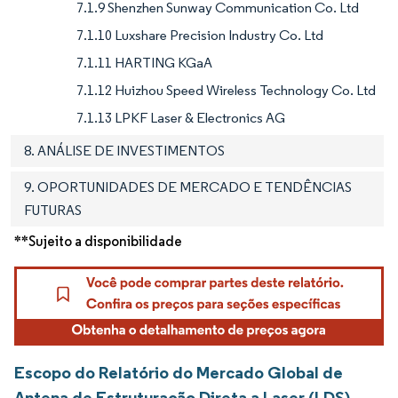
7.1.9 Shenzhen Sunway Communication Co. Ltd
7.1.10 Luxshare Precision Industry Co. Ltd
7.1.11 HARTING KGaA
7.1.12 Huizhou Speed Wireless Technology Co. Ltd
7.1.13 LPKF Laser & Electronics AG
8. ANÁLISE DE INVESTIMENTOS
9. OPORTUNIDADES DE MERCADO E TENDÊNCIAS
FUTURAS
**Sujeito a disponibilidade
Escopo do Relatório do Mercado Global de
Antena de Estruturação Direta a Laser (LDS)