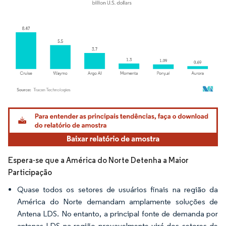
Imagem © Mordor Intelligence. O reuso requer atribuição conforme CC BY 4.0.
Espera-se que a América do Norte Detenha a Maior
Participação
Quase todos os setores de usuários finais na região da
América do Norte demandam amplamente soluções de
Antena LDS. No entanto, a principal fonte de demanda por
antenas LDS na região provavelmente virá dos setores de