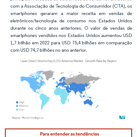
com a Associação de Tecnologia do Consumidor (CTA), os
smartphones geraram a maior receita em vendas de
eletrônicos/tecnologia de consumo nos Estados Unidos
durante os cinco anos anteriores. O valor de vendas de
smartphones vendidos nos Estados Unidos aumentou USD
1,7 bilhão em 2022 para USD 75,4 bilhões em comparação
com USD 74,7 bilhões no ano anterior.
Imagem © Mordor Intelligence. O reuso requer atribuição conforme CC BY 4.0.