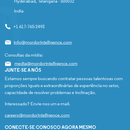
Hyderabad, Telangana - 500032
India
+1 617-765-2493
info@mordorintelligence.com
Consultas da mídia:
media@mordorintelligence.com
JUNTE-SE A NÓS
Estamos sempre buscando contratar pessoas talentosas com
proporções iguais e extraordinárias de experiência no setor,
capacidade de resolver problemas e inclinação.
Interessado? Envie-nos um e-mail.
careers@mordorintelligence.com
CONECTE-SE CONOSCO AGORA MESMO