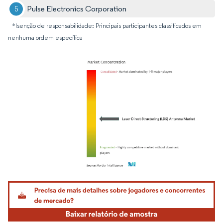
Pulse Electronics Corporation
*Isenção de responsabilidade: Principais participantes classificados em
nenhuma ordem específica
Imagem © Mordor Intelligence. O reuso requer atribuição conforme CC BY 4.0.