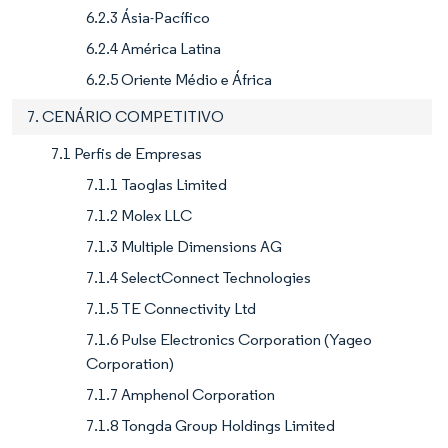
6.2.3 Ásia-Pacífico
6.2.4 América Latina
6.2.5 Oriente Médio e África
7. CENÁRIO COMPETITIVO
7.1 Perfis de Empresas
7.1.1 Taoglas Limited
7.1.2 Molex LLC
7.1.3 Multiple Dimensions AG
7.1.4 SelectConnect Technologies
7.1.5 TE Connectivity Ltd
7.1.6 Pulse Electronics Corporation (Yageo
Corporation)
7.1.7 Amphenol Corporation
7.1.8 Tongda Group Holdings Limited