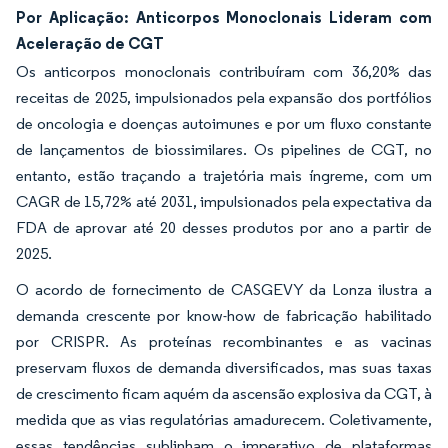
Por Aplicação: Anticorpos Monoclonais Lideram com
Aceleração de CGT
Os anticorpos monoclonais contribuíram com 36,20% das
receitas de 2025, impulsionados pela expansão dos portfólios
de oncologia e doenças autoimunes e por um fluxo constante
de lançamentos de biossimilares. Os pipelines de CGT, no
entanto, estão traçando a trajetória mais íngreme, com um
CAGR de 15,72% até 2031, impulsionados pela expectativa da
FDA de aprovar até 20 desses produtos por ano a partir de
2025.
O acordo de fornecimento de CASGEVY da Lonza ilustra a
demanda crescente por know-how de fabricação habilitado
por CRISPR. As proteínas recombinantes e as vacinas
preservam fluxos de demanda diversificados, mas suas taxas
de crescimento ficam aquém da ascensão explosiva da CGT, à
medida que as vias regulatórias amadurecem. Coletivamente,
essas tendências sublinham o imperativo de plataformas