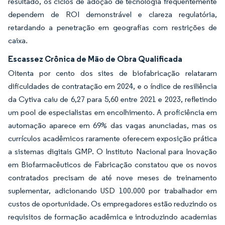
resultado, os ciclos de adoção de tecnologia frequentemente
dependem de ROI demonstrável e clareza regulatória,
retardando a penetração em geografias com restrições de
caixa.
Escassez Crônica de Mão de Obra Qualificada
Oitenta por cento dos sites de biofabricação relataram
dificuldades de contratação em 2024, e o índice de resiliência
da Cytiva caiu de 6,27 para 5,60 entre 2021 e 2023, refletindo
um pool de especialistas em encolhimento. A proficiência em
automação aparece em 69% das vagas anunciadas, mas os
currículos acadêmicos raramente oferecem exposição prática
a sistemas digitais GMP. O Instituto Nacional para Inovação
em Biofarmacêuticos de Fabricação constatou que os novos
contratados precisam de até nove meses de treinamento
suplementar, adicionando USD 100.000 por trabalhador em
custos de oportunidade. Os empregadores estão reduzindo os
requisitos de formação acadêmica e introduzindo academias