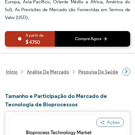
Europa, Ásia-Pacífico, Oriente Médio e África, América do
Sul). As Previsões de Mercado são Fornecidas em Termos de
Valor (USD).
4750
Início
Análise De Mercado
Pesquisa De Saúde
Pes
Tamanho e Participação do Mercado de
Tecnologia de Bioprocessos
Ações