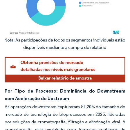
Imagem © Mordor Intelligence. O reuso requer atribuição conforme CC BY 4.0.
Por Tipo de Processo: Dominância do Downstream
com Aceleração do Upstream
As operações downstream capturaram 51,20% do tamanho do
mercado de tecnologia de bioprocessos em 2025, lideradas
por soluções de cromatografia, filtração e eliminação viral. A
cromatografia está evoluindo para formatos contínuos de