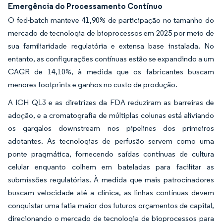
Emergência do Processamento Contínuo
O fed-batch manteve 41,90% de participação no tamanho do
mercado de tecnologia de bioprocessos em 2025 por meio de
sua familiaridade regulatória e extensa base instalada. No
entanto, as configurações contínuas estão se expandindo a um
CAGR de 14,10%, à medida que os fabricantes buscam
menores footprints e ganhos no custo de produção.
A ICH Q13 e as diretrizes da FDA reduziram as barreiras de
adoção, e a cromatografia de múltiplas colunas está aliviando
os gargalos downstream nos pipelines dos primeiros
adotantes. As tecnologias de perfusão servem como uma
ponte pragmática, fornecendo saídas contínuas de cultura
celular enquanto colhem em bateladas para facilitar as
submissões regulatórias. À medida que mais patrocinadores
buscam velocidade até a clínica, as linhas contínuas devem
conquistar uma fatia maior dos futuros orçamentos de capital,
direcionando o mercado de tecnologia de bioprocessos para