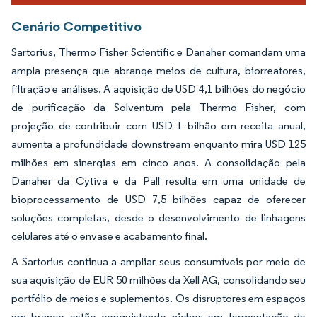
Cenário Competitivo
Sartorius, Thermo Fisher Scientific e Danaher comandam uma
ampla presença que abrange meios de cultura, biorreatores,
filtração e análises. A aquisição de USD 4,1 bilhões do negócio
de purificação da Solventum pela Thermo Fisher, com
projeção de contribuir com USD 1 bilhão em receita anual,
aumenta a profundidade downstream enquanto mira USD 125
milhões em sinergias em cinco anos. A consolidação pela
Danaher da Cytiva e da Pall resulta em uma unidade de
bioprocessamento de USD 7,5 bilhões capaz de oferecer
soluções completas, desde o desenvolvimento de linhagens
celulares até o envase e acabamento final.
A Sartorius continua a ampliar seus consumíveis por meio de
sua aquisição de EUR 50 milhões da Xell AG, consolidando seu
portfólio de meios e suplementos. Os disruptores em espaços
em branco estão conquistando nichos em fermentação de