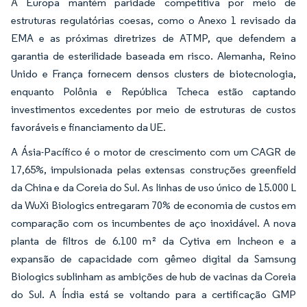
A Europa mantém paridade competitiva por meio de
estruturas regulatórias coesas, como o Anexo 1 revisado da
EMA e as próximas diretrizes de ATMP, que defendem a
garantia de esterilidade baseada em risco. Alemanha, Reino
Unido e França fornecem densos clusters de biotecnologia,
enquanto Polônia e República Tcheca estão captando
investimentos excedentes por meio de estruturas de custos
favoráveis e financiamento da UE.
A Ásia-Pacífico é o motor de crescimento com um CAGR de
17,65%, impulsionada pelas extensas construções greenfield
da China e da Coreia do Sul. As linhas de uso único de 15.000 L
da WuXi Biologics entregaram 70% de economia de custos em
comparação com os incumbentes de aço inoxidável. A nova
planta de filtros de 6.100 m² da Cytiva em Incheon e a
expansão de capacidade com gêmeo digital da Samsung
Biologics sublinham as ambições de hub de vacinas da Coreia
do Sul. A Índia está se voltando para a certificação GMP