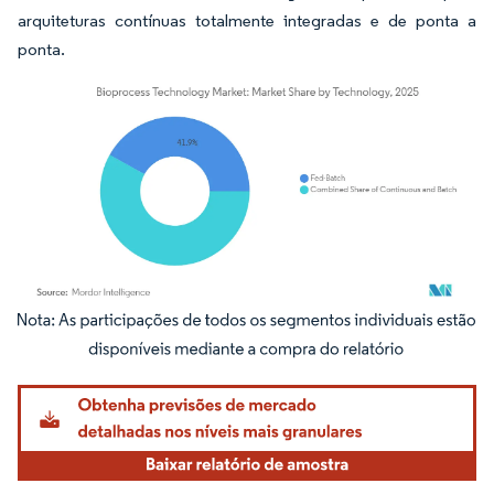
arquiteturas contínuas totalmente integradas e de ponta a
ponta.
Imagem © Mordor Intelligence. O reuso requer atribuição conforme CC BY 4.0.