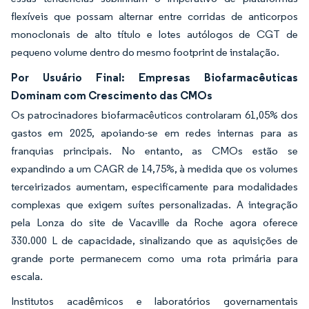
flexíveis que possam alternar entre corridas de anticorpos
monoclonais de alto título e lotes autólogos de CGT de
pequeno volume dentro do mesmo footprint de instalação.
Por Usuário Final: Empresas Biofarmacêuticas
Dominam com Crescimento das CMOs
Os patrocinadores biofarmacêuticos controlaram 61,05% dos
gastos em 2025, apoiando-se em redes internas para as
franquias principais. No entanto, as CMOs estão se
expandindo a um CAGR de 14,75%, à medida que os volumes
terceirizados aumentam, especificamente para modalidades
complexas que exigem suítes personalizadas. A integração
pela Lonza do site de Vacaville da Roche agora oferece
330.000 L de capacidade, sinalizando que as aquisições de
grande porte permanecem como uma rota primária para
escala.
Institutos acadêmicos e laboratórios governamentais