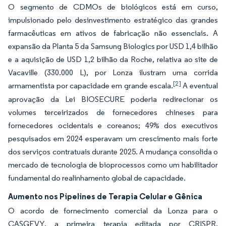
O segmento de CDMOs de biológicos está em curso,
impulsionado pelo desinvestimento estratégico das grandes
farmacêuticas em ativos de fabricação não essenciais. A
expansão da Planta 5 da Samsung Biologics por USD 1,4 bilhão
e a aquisição de USD 1,2 bilhão da Roche, relativa ao site de
Vacaville (330.000 L), por Lonza ilustram uma corrida
[2]
armamentista por capacidade em grande escala.
A eventual
aprovação da Lei BIOSECURE poderia redirecionar os
volumes terceirizados de fornecedores chineses para
fornecedores ocidentais e coreanos; 49% dos executivos
pesquisados em 2024 esperavam um crescimento mais forte
dos serviços contratuais durante 2025. A mudança consolida o
mercado de tecnologia de bioprocessos como um habilitador
fundamental do realinhamento global de capacidade.
Aumento nos Pipelines de Terapia Celular e Gênica
O acordo de fornecimento comercial da Lonza para o
CASGEVY, a primeira terapia editada por CRISPR,