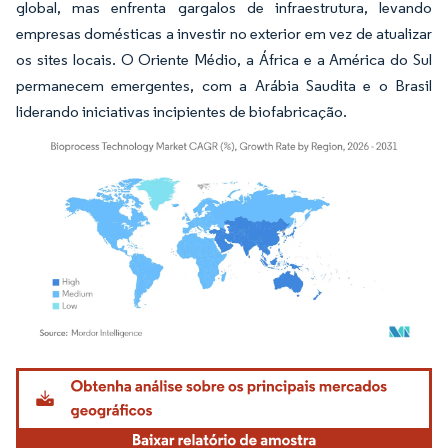
global, mas enfrenta gargalos de infraestrutura, levando
empresas domésticas a investir no exterior em vez de atualizar
os sites locais. O Oriente Médio, a África e a América do Sul
permanecem emergentes, com a Arábia Saudita e o Brasil
liderando iniciativas incipientes de biofabricação.
Imagem © Mordor Intelligence. O reuso requer atribuição conforme CC BY 4.0.