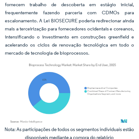
fornecem trabalho de descoberta em estágio inicial,
frequentemente fazendo parceria com CDMOs para
escalonamento. A Lei BIOSECURE poderia redirecionar ainda
mais a terceirização para fornecedores ocidentais e coreanos,
intensificando o investimento em construções greenfield e
acelerando os ciclos de renovação tecnológica em todo o
mercado de tecnologia de bioprocessos.
Imagem © Mordor Intelligence. O reuso requer atribuição conforme CC BY 4.0.