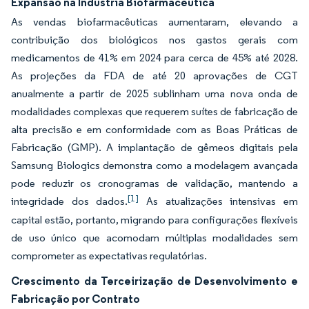
Expansão na Indústria Biofarmacêutica
As vendas biofarmacêuticas aumentaram, elevando a
contribuição dos biológicos nos gastos gerais com
medicamentos de 41% em 2024 para cerca de 45% até 2028.
As projeções da FDA de até 20 aprovações de CGT
anualmente a partir de 2025 sublinham uma nova onda de
modalidades complexas que requerem suítes de fabricação de
alta precisão e em conformidade com as Boas Práticas de
Fabricação (GMP). A implantação de gêmeos digitais pela
Samsung Biologics demonstra como a modelagem avançada
pode reduzir os cronogramas de validação, mantendo a
[1]
integridade dos dados.
As atualizações intensivas em
capital estão, portanto, migrando para configurações flexíveis
de uso único que acomodam múltiplas modalidades sem
comprometer as expectativas regulatórias.
Crescimento da Terceirização de Desenvolvimento e
Fabricação por Contrato