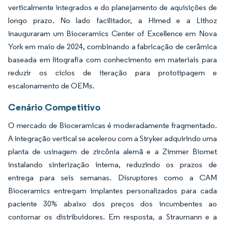
verticalmente integrados e do planejamento de aquisições de
longo prazo. No lado facilitador, a Himed e a Lithoz
inauguraram um Bioceramics Center of Excellence em Nova
York em maio de 2024, combinando a fabricação de cerâmica
baseada em litografia com conhecimento em materiais para
reduzir os ciclos de iteração para prototipagem e
escalonamento de OEMs.
Cenário Competitivo
O mercado de Bioceramicas é moderadamente fragmentado.
A integração vertical se acelerou com a Stryker adquirindo uma
planta de usinagem de zircônia alemã e a Zimmer Biomet
instalando sinterização interna, reduzindo os prazos de
entrega para seis semanas. Disruptores como a CAM
Bioceramics entregam implantes personalizados para cada
paciente 30% abaixo dos preços dos incumbentes ao
contornar os distribuidores. Em resposta, a Straumann e a