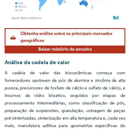
Imagem © Mordor Intelligence. O reuso requer atribuição conforme CC BY 4.0.
Análise da cadeia de valor
A cadeia de valor das biocerâmicas começa com
fornecedores upstream de pós de alumina e zircônia de alta
pureza, precursores de fosfato de cálcio e sulfato de cálcio, e
insumos de vidro bioativo, seguidos por etapas de
processamento intermediárias, como classificação de pós,
preparação de suspensões, granulação, usinagem de peças
pré-sinterizadas, sinterização em alta temperatura e, cada vez
mais, manufatura aditiva para geometrias específicas do