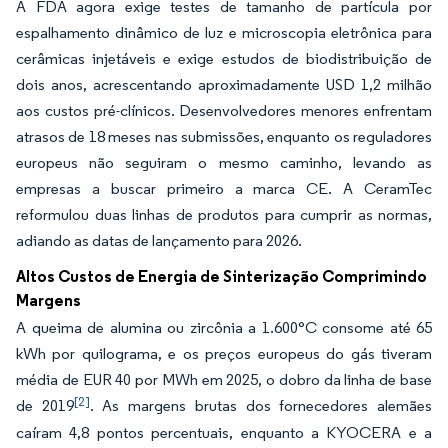
A FDA agora exige testes de tamanho de partícula por
espalhamento dinâmico de luz e microscopia eletrônica para
cerâmicas injetáveis e exige estudos de biodistribuição de
dois anos, acrescentando aproximadamente USD 1,2 milhão
aos custos pré-clínicos. Desenvolvedores menores enfrentam
atrasos de 18 meses nas submissões, enquanto os reguladores
europeus não seguiram o mesmo caminho, levando as
empresas a buscar primeiro a marca CE. A CeramTec
reformulou duas linhas de produtos para cumprir as normas,
adiando as datas de lançamento para 2026.
Altos Custos de Energia de Sinterização Comprimindo
Margens
A queima de alumina ou zircônia a 1.600°C consome até 65
kWh por quilograma, e os preços europeus do gás tiveram
média de EUR 40 por MWh em 2025, o dobro da linha de base
[2]
de 2019
. As margens brutas dos fornecedores alemães
caíram 4,8 pontos percentuais, enquanto a KYOCERA e a