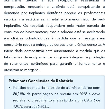
dominante devido à sua excepcional resistência à
compressão, enquanto a zircônia está conquistando a
demanda por implantes dentários porque os profissionais
valorizam a estética sem metal e o menor risco de peri-
implantite. Os hospitais respondem pela maior parcela do
consumo de bioceramicas, mas a adoção está se acelerando
em clínicas odontológicas à medida que a fresagem em
consultório reduz a entrega de coroas a uma única consulta. A
intensidade competitiva está aumentando à medida que os
fabricantes de equipamentos originais integram a produção
de rolamentos cerâmicos para garantir o fornecimento e
preservar as margens.
Principais Conclusões do Relatório
Por tipo de material, o óxido de alumínio liderou com
50,18% de participação na receita em 2025 e deve
registrar o crescimento mais rápido a um CAGR de
7,91% para 2026-2031.