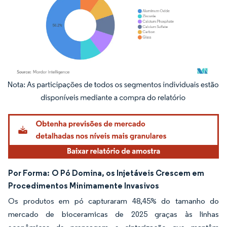
Imagem © Mordor Intelligence. O reuso requer atribuição conforme CC BY 4.0.
Por Forma:
O Pó Domina, os Injetáveis Crescem em
Procedimentos Minimamente Invasivos
Os produtos em pó capturaram 48,45% do tamanho do
mercado de bioceramicas de 2025 graças às linhas