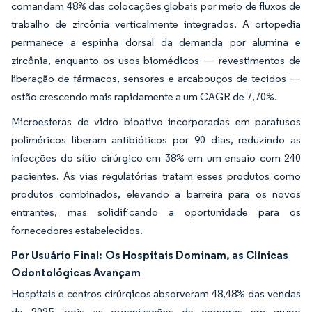
comandam 48% das colocações globais por meio de fluxos de
trabalho de zircônia verticalmente integrados. A ortopedia
permanece a espinha dorsal da demanda por alumina e
zircônia, enquanto os usos biomédicos — revestimentos de
liberação de fármacos, sensores e arcabouços de tecidos —
estão crescendo mais rapidamente a um CAGR de 7,70%.
Microesferas de vidro bioativo incorporadas em parafusos
poliméricos liberam antibióticos por 90 dias, reduzindo as
infecções do sítio cirúrgico em 38% em um ensaio com 240
pacientes. As vias regulatórias tratam esses produtos como
produtos combinados, elevando a barreira para os novos
entrantes, mas solidificando a oportunidade para os
fornecedores estabelecidos.
Por Usuário Final:
Os Hospitais Dominam, as Clínicas
Odontológicas Avançam
Hospitais e centros cirúrgicos absorveram 48,48% das vendas
de 2025, pois as organizações de compras em grupo