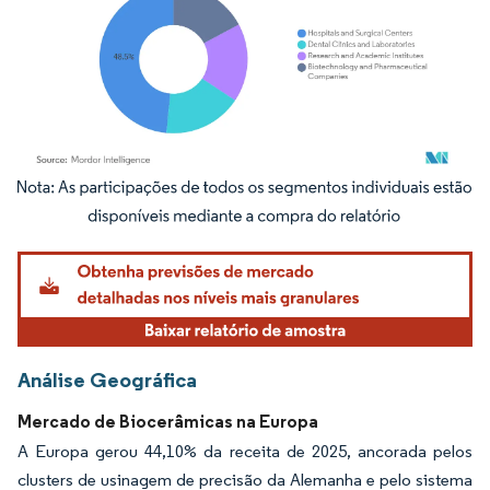
Imagem © Mordor Intelligence. O reuso requer atribuição conforme CC BY 4.0.
Análise Geográfica
Mercado de Biocerâmicas na Europa
A Europa gerou 44,10% da receita de 2025, ancorada pelos
clusters de usinagem de precisão da Alemanha e pelo sistema