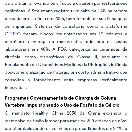
para o titânio, levando os clínicos a optarem por restaurações
cerâmicas. A Straumann registrou um salto de 14% na receita
baseada em zircônia em 2025, bem à frente de sua linha geral
de implantes. Sistemas de consultório como a plataforma
CEREC fresam blocos pré-sinterizados em 12 minutos e
permitem a entrega no mesmo dia, reduzindo os custos
laboratoriais em 40%. A FDA categoriza as cerâmicas de
zircônia como dispositivos de Classe II, enquanto o
Regulamento de Dispositivos Médicos da UE impõe vigilância
pós-comercialização de fraturas, um custo administrativo que
consolida o fornecimento entre empresas verticalmente
integradas.
Programas Governamentais de Cirurgia da Coluna
Vertebral Impulsionando o Uso de Fosfato de Cálcio
O mandato Healthy China 2030 da China expandiu o
reembolso de fusão lombar para mais de 300 cidades de nível
prefeitural, elevando os volumes de procedimentos em 22% ao