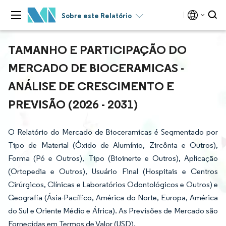
Sobre este Relatório
TAMANHO E PARTICIPAÇÃO DO
MERCADO DE BIOCERAMICAS -
ANÁLISE DE CRESCIMENTO E
PREVISÃO (2026 - 2031)
O Relatório do Mercado de Bioceramicas é Segmentado por
Tipo de Material (Óxido de Alumínio, Zircônia e Outros),
Forma (Pó e Outros), Tipo (Bioinerte e Outros), Aplicação
(Ortopedia e Outros), Usuário Final (Hospitais e Centros
Cirúrgicos, Clínicas e Laboratórios Odontológicos e Outros) e
Geografia (Ásia-Pacífico, América do Norte, Europa, América
do Sul e Oriente Médio e África). As Previsões de Mercado são
Fornecidas em Termos de Valor (USD).