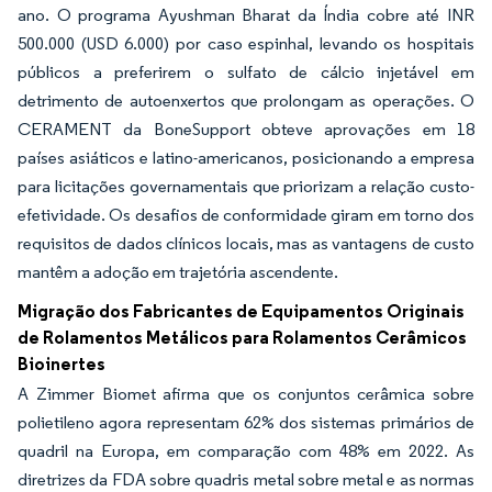
ano. O programa Ayushman Bharat da Índia cobre até INR
500.000 (USD 6.000) por caso espinhal, levando os hospitais
públicos a preferirem o sulfato de cálcio injetável em
detrimento de autoenxertos que prolongam as operações. O
CERAMENT da BoneSupport obteve aprovações em 18
países asiáticos e latino-americanos, posicionando a empresa
para licitações governamentais que priorizam a relação custo-
efetividade. Os desafios de conformidade giram em torno dos
requisitos de dados clínicos locais, mas as vantagens de custo
mantêm a adoção em trajetória ascendente.
Migração dos Fabricantes de Equipamentos Originais
de Rolamentos Metálicos para Rolamentos Cerâmicos
Bioinertes
A Zimmer Biomet afirma que os conjuntos cerâmica sobre
polietileno agora representam 62% dos sistemas primários de
quadril na Europa, em comparação com 48% em 2022. As
diretrizes da FDA sobre quadris metal sobre metal e as normas