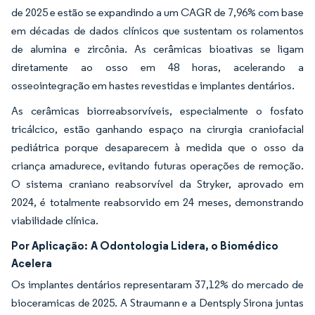
de 2025 e estão se expandindo a um CAGR de 7,96% com base
em décadas de dados clínicos que sustentam os rolamentos
de alumina e zircônia. As cerâmicas bioativas se ligam
diretamente ao osso em 48 horas, acelerando a
osseointegração em hastes revestidas e implantes dentários.
As cerâmicas biorreabsorvíveis, especialmente o fosfato
tricálcico, estão ganhando espaço na cirurgia craniofacial
pediátrica porque desaparecem à medida que o osso da
criança amadurece, evitando futuras operações de remoção.
O sistema craniano reabsorvível da Stryker, aprovado em
2024, é totalmente reabsorvido em 24 meses, demonstrando
viabilidade clínica.
Por Aplicação:
A Odontologia Lidera, o Biomédico
Acelera
Os implantes dentários representaram 37,12% do mercado de
bioceramicas de 2025. A Straumann e a Dentsply Sirona juntas