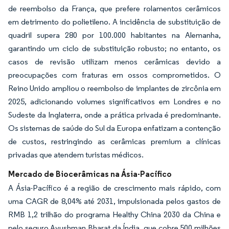
de reembolso da França, que prefere rolamentos cerâmicos
em detrimento do polietileno. A incidência de substituição de
quadril supera 280 por 100.000 habitantes na Alemanha,
garantindo um ciclo de substituição robusto; no entanto, os
casos de revisão utilizam menos cerâmicas devido a
preocupações com fraturas em ossos comprometidos. O
Reino Unido ampliou o reembolso de implantes de zircônia em
2025, adicionando volumes significativos em Londres e no
Sudeste da Inglaterra, onde a prática privada é predominante.
Os sistemas de saúde do Sul da Europa enfatizam a contenção
de custos, restringindo as cerâmicas premium a clínicas
privadas que atendem turistas médicos.
Mercado de Biocerâmicas na Ásia-Pacífico
A Ásia-Pacífico é a região de crescimento mais rápido, com
uma CAGR de 8,04% até 2031, impulsionada pelos gastos de
RMB 1,2 trilhão do programa Healthy China 2030 da China e
pelo seguro Ayushman Bharat da Índia, que cobre 500 milhões