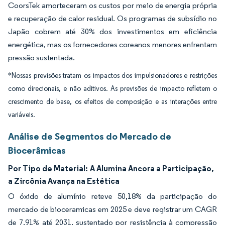
CoorsTek amorteceram os custos por meio de energia própria
e recuperação de calor residual. Os programas de subsídio no
Japão cobrem até 30% dos investimentos em eficiência
energética, mas os fornecedores coreanos menores enfrentam
pressão sustentada.
*Nossas previsões tratam os impactos dos impulsionadores e restrições
como direcionais, e não aditivos. As previsões de impacto refletem o
crescimento de base, os efeitos de composição e as interações entre
variáveis.
Análise de Segmentos do Mercado de
Biocerâmicas
Por Tipo de Material:
A Alumina Ancora a Participação,
a Zircônia Avança na Estética
O óxido de alumínio reteve 50,18% da participação do
mercado de bioceramicas em 2025 e deve registrar um CAGR
de 7,91% até 2031, sustentado por resistência à compressão