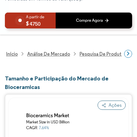
4750
Início
Análise De Mercado
Pesquisa De Produtos Quím
Tamanho e Participação do Mercado de
Bioceramicas
Ações