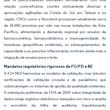
relação custo-eficácia, coortes etnicamente diversas e
aprovações agilizadas na Coreia do Sul, em Taiwan e no
Japão. CROs como a Novotech processam atualmente cerca
de 34.000 amostras por mês nas novas instalações da Ásia-
Pacífico, alimentando a demanda regional por ensaios de
farmacocinética, farmacodinâmica e imunogenicidade. As
incertezas geopolíticas ocidentais, os estrangulamentos de
capacidade e as pressões inflacionárias motivam ainda mais a
migração de ensaios para o leste.
Mandatos regulatórios rigorosos de FC/FD e BE
A ICH M10 harmoniza os modelos de validação, mas introduz
verificações de validação cruzada e de paralelismo que
sobrecarregam os sistemas de gestão da qualidade existentes.
A orientação preliminar da FDA de 2024 sobre integridade de
dados exige registros eletrônicos baseados em risco e amplia
o escrutínio da trilha de auditoria, impulsionando