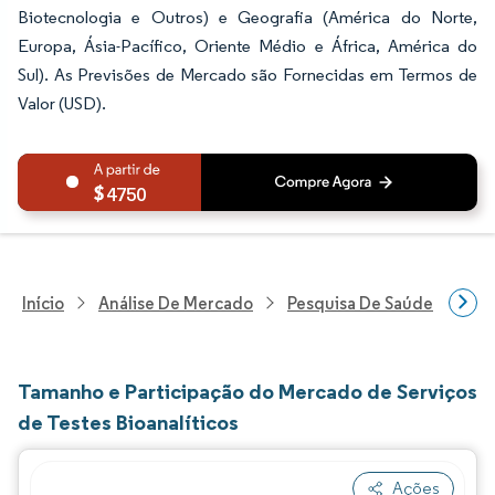
Biotecnologia e Outros) e Geografia (América do Norte,
Europa, Ásia-Pacífico, Oriente Médio e África, América do
Sul). As Previsões de Mercado são Fornecidas em Termos de
Valor (USD).
4750
Início
Análise De Mercado
Pesquisa De Saúde
Pes
Tamanho e Participação do Mercado de Serviços
de Testes Bioanalíticos
Ações