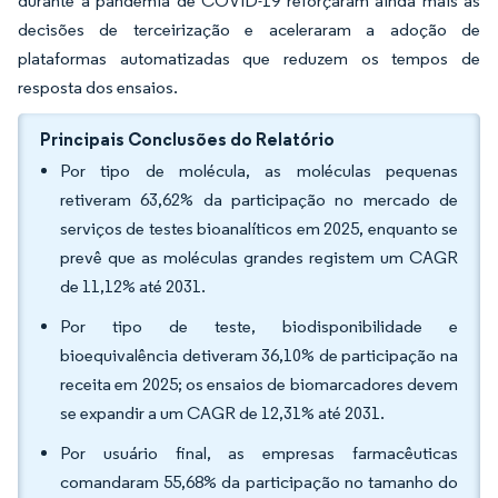
durante a pandemia de COVID-19 reforçaram ainda mais as
decisões de terceirização e aceleraram a adoção de
plataformas automatizadas que reduzem os tempos de
resposta dos ensaios.
Principais Conclusões do Relatório
Por tipo de molécula, as moléculas pequenas
retiveram 63,62% da participação no mercado de
serviços de testes bioanalíticos em 2025, enquanto se
prevê que as moléculas grandes registem um CAGR
de 11,12% até 2031.
Por tipo de teste, biodisponibilidade e
bioequivalência detiveram 36,10% de participação na
receita em 2025; os ensaios de biomarcadores devem
se expandir a um CAGR de 12,31% até 2031.
Por usuário final, as empresas farmacêuticas
comandaram 55,68% da participação no tamanho do