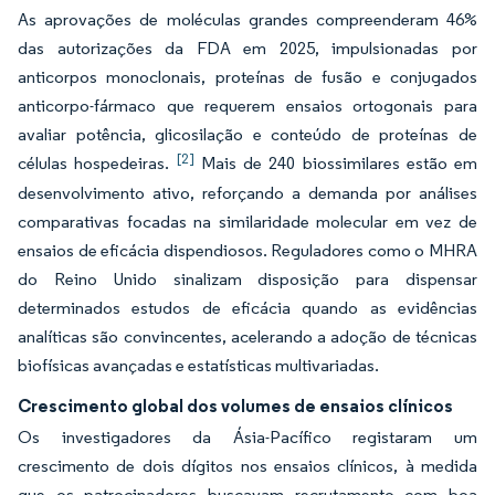
As aprovações de moléculas grandes compreenderam 46%
das autorizações da FDA em 2025, impulsionadas por
anticorpos monoclonais, proteínas de fusão e conjugados
anticorpo-fármaco que requerem ensaios ortogonais para
avaliar potência, glicosilação e conteúdo de proteínas de
[2]
células hospedeiras.
Mais de 240 biossimilares estão em
desenvolvimento ativo, reforçando a demanda por análises
comparativas focadas na similaridade molecular em vez de
ensaios de eficácia dispendiosos. Reguladores como o MHRA
do Reino Unido sinalizam disposição para dispensar
determinados estudos de eficácia quando as evidências
analíticas são convincentes, acelerando a adoção de técnicas
biofísicas avançadas e estatísticas multivariadas.
Crescimento global dos volumes de ensaios clínicos
Os investigadores da Ásia-Pacífico registaram um
crescimento de dois dígitos nos ensaios clínicos, à medida
que os patrocinadores buscavam recrutamento com boa