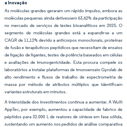
a Inovação
As moléculas grandes geraram um rápido impulso, embora as
moléculas pequenas ainda detivessem 63,62% da participação
no mercado de serviços de testes bioanalíticos em 2025. O
segmento de moléculas grandes está a expandir-se a um
CAGR de 11,12% devido a anticorpos monoclonais, proteínas
de fusão e terapêuticos peptídicos que necessitam de ensaios
de ligação de ligantes, testes de potência baseados em células
e avaliações de imunogenicidade. Esta procura compele os
laboratórios a instalar plataformas de imunoensaio Gyrolab de
alto rendimento e fluxos de trabalho de espectrometria de
massa por método de atributos múltiplos que identificam
variantes estruturais em minutos.
A intensidade dos investimentos continua a aumentar. A WuXi
AppTec, por exemplo, aumentou a capacidade de fabrico de
péptidos para 32.000 L de reatores de síntese em fase sólida,
sustentando um aumento nos pedidos de análise comparativa