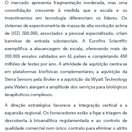
O mercado apresenta fragmentação moderada, mas uma
consolidação crescente à medida que a escala e os
investimentos em tecnologia diferenciam os líderes. Os
sistemas de espectrometria de massa de alta resolução acima
de USD 500.000, associados a pessoal especializado, criam
barreiras de entrada substanciais. A Eurofins Scientific
exemplifica a alavancagem de escala, oferecendo mais de
200.000 ensaios validados em 61 países e completando 450
milhões de testes por ano. A atividade de aquisição centra-se
em plataformas biofísicas complementares; a aquisição da
Sierra Sensors pela Bruker e a aquisição da Wyatt Technology
pela Waters alargam a amplitude dos serviços para biológicos
terapêuticos complexos.
A direção estratégica favorece a integração vertical e a
expansão regional. Os fornecedores estão a ligar a triagem de
descoberta à bioanalítica regulamentada e ao controlo de
qualidade comercial num único contrato para eliminar o atrito