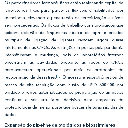
Os patrocinadores farmacêuticos estão realocando capital de
laboratórios fixos para parcerias flexíveis e habilitadas por
tecnologia, elevando a penetração da terceirização a níveis
sem precedentes. Os fluxos de trabalho com biológicos que
exigem deteção de impurezas abaixo de ppm e ensaios
multiplex de ligação de ligantes residem agora quase
inteiramente nas CROs. As restrições impostas pela pandemia
intensificaram a mudança, pois os laboratórios internos
encerraram as atividades enquanto as redes de CROs
permaneceram operacionais por meio de protocolos de
[1]
recuperação de desastres.
O acesso a espectrômetros de
massa de alta resolução com custo de USD 500.000 por
unidade e robôs automatizados de preparação de amostras
continua a ser um fator decisivo para empresas de
biotecnologia de menor porte que buscam leituras rápidas de
dados.
Expansão do pipeline de biológicos e biossimilares