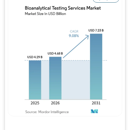
Imagem © Mordor Intelligence. O reuso req