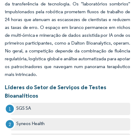
da transferência de tecnologia. Os "laboratórios sombrios"
impulsionados pela robótica prometem fluxos de trabalho de
24 horas que atenuam as escassezes de cientistas e reduzem
as taxas de erro. O espaço em branco permanece em nichos
de multi-ómica e mineração de dados assistida por IA onde os
primeiros participantes, como a Dalton Bioanalytics, operam.
No geral, a competição depende da combinação de fluência
regulatória, logística global e análise automatizada para apoiar
os patrocinadores que navegam num panorama terapêutico
mais intrincado.
Líderes do Setor de Serviços de Testes
Bioanalíticos
SGS SA
Syneos Health