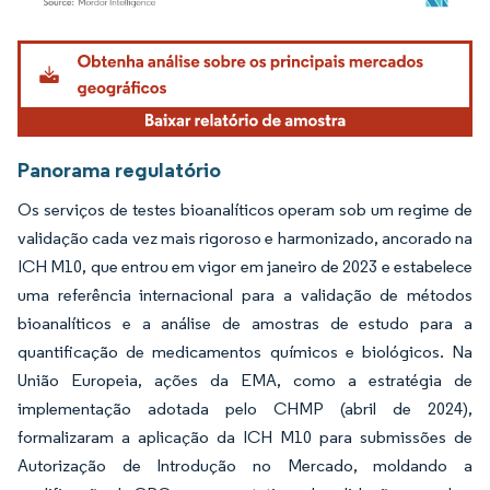
Imagem © Mordor Intelligence. O reuso requer atribuição conforme CC BY 4.0.
Panorama regulatório
Os serviços de testes bioanalíticos operam sob um regime de
validação cada vez mais rigoroso e harmonizado, ancorado na
ICH M10, que entrou em vigor em janeiro de 2023 e estabelece
uma referência internacional para a validação de métodos
bioanalíticos e a análise de amostras de estudo para a
quantificação de medicamentos químicos e biológicos. Na
União Europeia, ações da EMA, como a estratégia de
implementação adotada pelo CHMP (abril de 2024),
formalizaram a aplicação da ICH M10 para submissões de
Autorização de Introdução no Mercado, moldando a