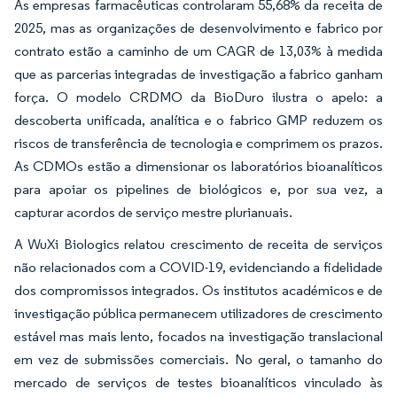
As empresas farmacêuticas controlaram 55,68% da receita de
2025, mas as organizações de desenvolvimento e fabrico por
contrato estão a caminho de um CAGR de 13,03% à medida
que as parcerias integradas de investigação a fabrico ganham
força. O modelo CRDMO da BioDuro ilustra o apelo: a
descoberta unificada, analítica e o fabrico GMP reduzem os
riscos de transferência de tecnologia e comprimem os prazos.
As CDMOs estão a dimensionar os laboratórios bioanalíticos
para apoiar os pipelines de biológicos e, por sua vez, a
capturar acordos de serviço mestre plurianuais.
A WuXi Biologics relatou crescimento de receita de serviços
não relacionados com a COVID-19, evidenciando a fidelidade
dos compromissos integrados. Os institutos académicos e de
investigação pública permanecem utilizadores de crescimento
estável mas mais lento, focados na investigação translacional
em vez de submissões comerciais. No geral, o tamanho do
mercado de serviços de testes bioanalíticos vinculado às