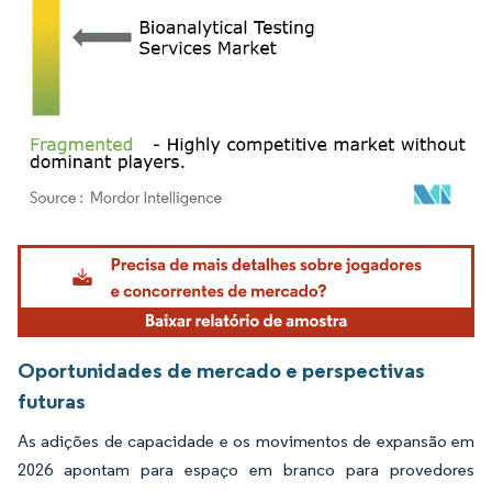
Imagem © Mordor Intelligence. O reuso requer atribuição conforme CC BY 4.0.
Oportunidades de mercado e perspectivas
futuras
As adições de capacidade e os movimentos de expansão em
2026 apontam para espaço em branco para provedores