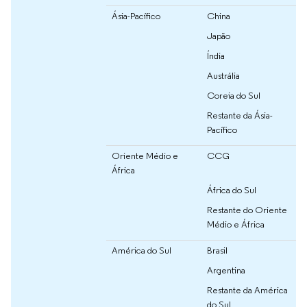
Ásia-Pacífico
China
Japão
Índia
Austrália
Coreia do Sul
Restante da Ásia-
Pacífico
Oriente Médio e
CCG
África
África do Sul
Restante do Oriente
Médio e África
América do Sul
Brasil
Argentina
Restante da América
do Sul