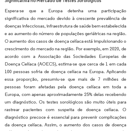
Significativa no Mercado de Testes Sorológicos
Espera-se que a Europa detenha uma participação
significativa do mercado devido à crescente prevalência de
doenças infecciosas, infraestrutura de saúde bem estabelecida
e ao aumento do número de populações geriátricas na região.
O aumento dos casos de doença celíaca está impulsionando o
crescimento do mercado na região. Por exemplo, em 2020, de
acordo com a Associação das Sociedades Europeias de
Doença Celíaca (AOECS), estima-se que cerca de 1 em cada
100 pessoas sofria de doença celíaca na Europa. Aplicando
essa proporção, presumiu-se que mais de 7 milhões de
pessoas foram afetadas pela doença celíaca em toda a
Europa, com apenas aproximadamente 25% delas recebendo
um diagnóstico. Os testes sorológicos são muito úteis para
rastrear pacientes com suspeita de doença celíaca. O
diagnóstico precoce é essencial para prevenir complicações
da doença celíaca. Assim, o aumento dos casos de doença