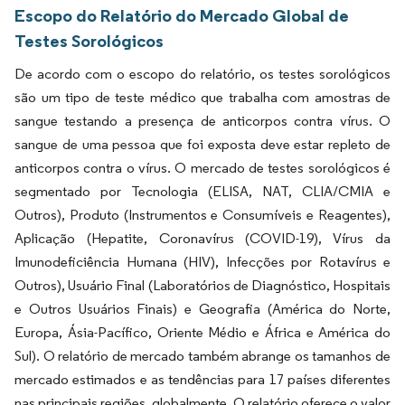
Escopo do Relatório do Mercado Global de
Testes Sorológicos
De acordo com o escopo do relatório, os testes sorológicos
são um tipo de teste médico que trabalha com amostras de
sangue testando a presença de anticorpos contra vírus. O
sangue de uma pessoa que foi exposta deve estar repleto de
anticorpos contra o vírus. O mercado de testes sorológicos é
segmentado por Tecnologia (ELISA, NAT, CLIA/CMIA e
Outros), Produto (Instrumentos e Consumíveis e Reagentes),
Aplicação (Hepatite, Coronavírus (COVID-19), Vírus da
Imunodeficiência Humana (HIV), Infecções por Rotavírus e
Outros), Usuário Final (Laboratórios de Diagnóstico, Hospitais
e Outros Usuários Finais) e Geografia (América do Norte,
Europa, Ásia-Pacífico, Oriente Médio e África e América do
Sul). O relatório de mercado também abrange os tamanhos de
mercado estimados e as tendências para 17 países diferentes
nas principais regiões, globalmente. O relatório oferece o valor