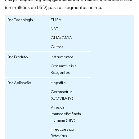
(em milhões de USD) para os segmentos acima.
Por Tecnologia
ELISA
NAT
CLIA/CMIA
Outros
Por Produto
Instrumentos
Consumíveis e
Reagentes
Por Aplicação
Hepatite
Coronavírus
(COVID-19)
Vírus da
Imunodeficiência
Humana (HIV)
Infecções por
Rotavírus