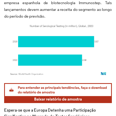
empresa espanhola de biotecnologia Immunostep. Tais
lançamentos devem aumentar a receita do segmento ao longo
do período de previsão.
Imagem © Mordor Intelligence. O reuso requer atribuição conforme CC BY 4.0.
Espera-se que a Europa Detenha uma Participação