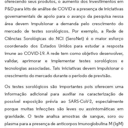
oferecendo seus produtos, o aumento dos investimentos em
P&D para kits de análise de COVID e a presença de iniciativas
governamentais de apoio para o avanço da pesquisa nessa
área devem impulsionar a demanda pelo crescimento do
mercado de testes sorológicos. Por exemplo, a Rede de
Ciências Sorológicas do NCI (SeroNet) é o maior esforço
coordenado dos Estados Unidos para estudar a resposta
imune ao COVID-19. A rede tem como objetivo desenvolver,
validar, aprimorar e implementar testes sorológicos e
tecnologias associadas. Tais iniciativas devem impulsionar o
crescimento do mercado durante o período de previsão.
Os testes sorológicos são importantes pois oferecem uma
informação adicional para auxiliar na caracterização de
possível exposição prévia ao SARS-CoV-2, especialmente
porque muitas infecções são leves ou assintomáticas em
gravidade. O teste analisa amostras de sangue, soro ou
plasma para a presença de anticorpos imunoglobulina M (IgM)