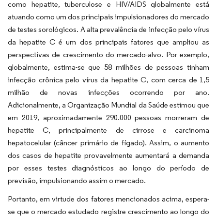
como hepatite, tuberculose e HIV/AIDS globalmente está
atuando como um dos principais impulsionadores do mercado
de testes sorológicos. A alta prevalência de infecção pelo vírus
da hepatite C é um dos principais fatores que ampliou as
perspectivas de crescimento do mercado-alvo. Por exemplo,
globalmente, estima-se que 58 milhões de pessoas tinham
infecção crônica pelo vírus da hepatite C, com cerca de 1,5
milhão de novas infecções ocorrendo por ano.
Adicionalmente, a Organização Mundial da Saúde estimou que
em 2019, aproximadamente 290.000 pessoas morreram de
hepatite C, principalmente de cirrose e carcinoma
hepatocelular (câncer primário de fígado). Assim, o aumento
dos casos de hepatite provavelmente aumentará a demanda
por esses testes diagnósticos ao longo do período de
previsão, impulsionando assim o mercado.
Portanto, em virtude dos fatores mencionados acima, espera-
se que o mercado estudado registre crescimento ao longo do