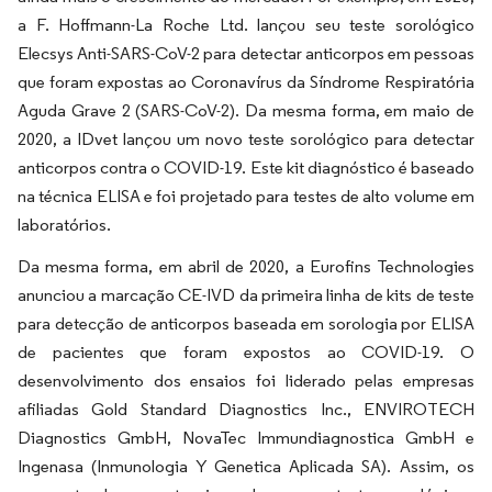
a F. Hoffmann-La Roche Ltd. lançou seu teste sorológico
Elecsys Anti-SARS-CoV-2 para detectar anticorpos em pessoas
que foram expostas ao Coronavírus da Síndrome Respiratória
Aguda Grave 2 (SARS-CoV-2). Da mesma forma, em maio de
2020, a IDvet lançou um novo teste sorológico para detectar
anticorpos contra o COVID-19. Este kit diagnóstico é baseado
na técnica ELISA e foi projetado para testes de alto volume em
laboratórios.
Da mesma forma, em abril de 2020, a Eurofins Technologies
anunciou a marcação CE-IVD da primeira linha de kits de teste
para detecção de anticorpos baseada em sorologia por ELISA
de pacientes que foram expostos ao COVID-19. O
desenvolvimento dos ensaios foi liderado pelas empresas
afiliadas Gold Standard Diagnostics Inc., ENVIROTECH
Diagnostics GmbH, NovaTec Immundiagnostica GmbH e
Ingenasa (Inmunologia Y Genetica Aplicada SA). Assim, os