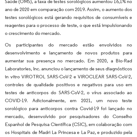
Saúde (OMS), a taxa de testes sorológicos aumentou 16,1% no
ano de 2020 em comparação com 2019. Assim, o aumento dos
testes sorológicos está gerando requisitos de consumíveis e
reagentes para o processo de teste, o que está impulsionando
o crescimento do mercado.
Os participantes do mercado estão envolvidos no
desenvolvimento e lançamento de novos produtos para
aumentar sua presença no mercado. Em 2020, a Bio-Rad
Laboratories, Inc. anunciou o lançamento de seus diagnósticos
in vitro VIROTROL SARS-CoV-2 e VIROCLEAR SARS-CoV-2,
controles de qualidade positivos e negativos para uso em
testes de anticorpos do SARS-CoV-2, o vírus associado ao
COVID-19. Adicionalmente, em 2021, um novo teste
sorológico para anticorpos contra Covid-19 foi lançado no
mercado, desenvolvido por pesquisadores do Conselho
Espanhol de Pesquisa Científica (CSIC), em colaboração com
os Hospitais de Madri La Princesa e La Paz, e produzido pela