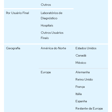
Outros
Por Usuário Final
Laboratórios de
Diagnóstico
Hospitais
Outros Usuários
Finais
Geografia
América do Norte
Estados Unidos
Canadá
México
Europa
Alemanha
Reino Unido
França
Itália
Espanha
Restante da Europa