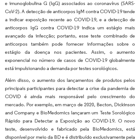
e imunoglobulina G (IgG) associados ao coronavírus (SARS-
CoV-2). A detecção de anticorpos IgM contra COVID-19 tende
a indicar exposição recente ao COVID-19, e a detecção de
anticorpos IgG contra COVID-19 indica um estágio mais
avançado da infecção; portanto, esse teste combinado de
anticorpos também pode fornecer informações sobre o
estágio da doença nos pacientes. Assim, o aumento
exponencial no número de casos de COVID-19 globalmente
está impulsionando a demanda por testes sorológicos.
Além disso, o aumento dos lançamentos de produtos pelos
principais participantes para detectar a crise da pandemia de
COVID é ainda mais responsável pelo crescimento do
mercado. Por exemplo, em março de 2020, Becton, Dickinson
and Company e BioMedomics lançaram um Teste Sorológico
Rápido para Detectar a Exposição ao COVID-19. O novo
teste, desenvolvido e fabricado pela BioMedomics, está
disponível por meio da BD e é distribuído exclusivamente pela