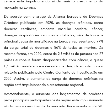
celíaca está impulsionando ainda mais o crescimento do
mercado na Europa.
De acordo com o artigo da Aliança Europeia de Doenças
Crônicas publicado em 2020, as doenças crônicas, como
doenças cardíacas, acidente vascular cerebral, câncer,
doenças respiratórias crônicas e diabetes, são de longe a
principal causa de mortalidade na Europa, representando 77%
da carga total de doenças e 86% de todas as mortes. Da
mesma forma, em 2020, cerca de
nos 27
2,7 milhões de pessoas
países europeus foram diagnosticadas com câncer, e quase
1,3 milhão morreram em decorrência dele, de acordo com o
relatório publicado pelo Centro Conjunto de Investigação em
2020. Assim, o aumento da carga de doenças crônicas na
região está impulsionando o crescimento regional.
Adicionalmente, o aumento dos lançamentos de produtos
pelos principais participantes nesta região está impulsionando
ainda mais o crescimento do mercado. Por exemplo, em 2020,