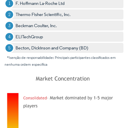
F. Hoffmann La-Roche Ltd
Thermo Fisher Scientific, Inc.
Beckman Coulter, Inc.
ELITechGroup
Becton, Dickinson and Company (BD)
*Isenção de responsabilidade: Principais participantes classificados em
nenhuma ordem específica