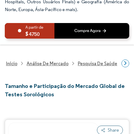
Hospitais, Outros Usuários Finais) e Geografia (América do
Norte, Europa, Ásia-Pacífico e mais).
4750
Início
Análise De Mercado
Pesquisa De Saúde
Pes
Tamanho e Participação do Mercado Global de
Testes Sorológicos
Share