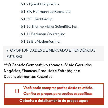
6.1.7 Quest Diagnostics
6.1.8 F. Hoffmann La-Roche Ltd
6.1.9 ELITechGroup
6.1.10 Thermo Fisher Scientific, Inc.
6.1.11 Beckman Coulter, Inc.
6.1.12 BioMedomics Inc.
7. OPORTUNIDADES DE MERCADO E TENDÊNCIAS
FUTURAS
**O Cenário Competitivo abrange - Visão Geral dos
Negócios, Finanças, Produtos e Estratégias e
Desenvolvimentos Recentes