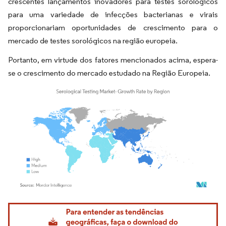
crescentes lançamentos inovadores para testes sorológicos
para uma variedade de infecções bacterianas e virais
proporcionariam oportunidades de crescimento para o
mercado de testes sorológicos na região europeia.
Portanto, em virtude dos fatores mencionados acima, espera-
se o crescimento do mercado estudado na Região Europeia.
Imagem © Mordor Intelligence. O reuso requer atribuição conforme CC BY 4.0.