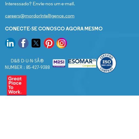
Interessado? Envie-nos um e-mail.
careers@mordorintelligence.com
CONECTE-SE CONOSCO AGORA MESMO
D&B D-U-N-SÂ®
NUMBER : 85-427-9388
© 2026. Todos os direitos reservados a Mordor Intelligence.