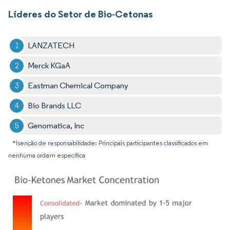
Líderes do Setor de Bio-Cetonas
LANZATECH
Merck KGaA
Eastman Chemical Company
Bio Brands LLC
Genomatica, Inc
*Isenção de responsabilidade: Principais participantes classificados em
nenhuma ordem específica