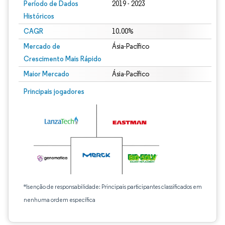
Período de Dados
2019 - 2023
Históricos
CAGR
10.00%
Mercado de
Ásia-Pacífico
Crescimento Mais Rápido
Maior Mercado
Ásia-Pacífico
Principais jogadores
*Isenção de responsabilidade: Principais participantes classificados em
nenhuma ordem específica