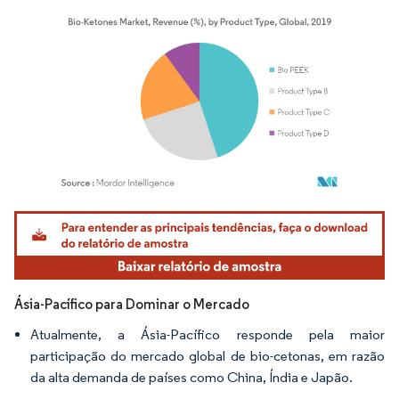
Imagem © Mordor Intelligence. O reuso requer atribuição conforme CC BY 4.0.
Ásia-Pacífico para Dominar o Mercado
Atualmente, a Ásia-Pacífico responde pela maior
participação do mercado global de bio-cetonas, em razão
da alta demanda de países como China, Índia e Japão.