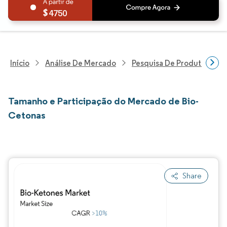
4750
Início
Análise De Mercado
Pesquisa De Produtos Quím
Tamanho e Participação do Mercado de Bio-
Cetonas
Share