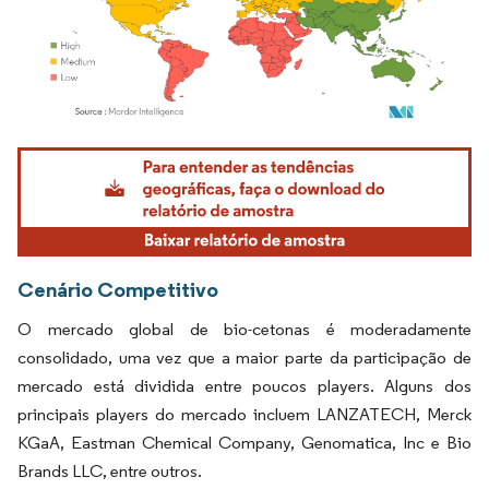
Imagem © Mordor Intelligence. O reuso requer atribuição conforme CC BY 4.0.
Cenário Competitivo
O mercado global de bio-cetonas é moderadamente
consolidado, uma vez que a maior parte da participação de
mercado está dividida entre poucos players. Alguns dos
principais players do mercado incluem LANZATECH, Merck
KGaA, Eastman Chemical Company, Genomatica, Inc e Bio
Brands LLC, entre outros.