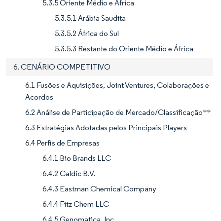
5.3.5 Oriente Médio e África
5.3.5.1 Arábia Saudita
5.3.5.2 África do Sul
5.3.5.3 Restante do Oriente Médio e África
6. CENÁRIO COMPETITIVO
6.1 Fusões e Aquisições, Joint Ventures, Colaborações e
Acordos
6.2 Análise de Participação de Mercado/Classificação**
6.3 Estratégias Adotadas pelos Principais Players
6.4 Perfis de Empresas
6.4.1 Bio Brands LLC
6.4.2 Caldic B.V.
6.4.3 Eastman Chemical Company
6.4.4 Fitz Chem LLC
6.4.5 Genomatica, Inc