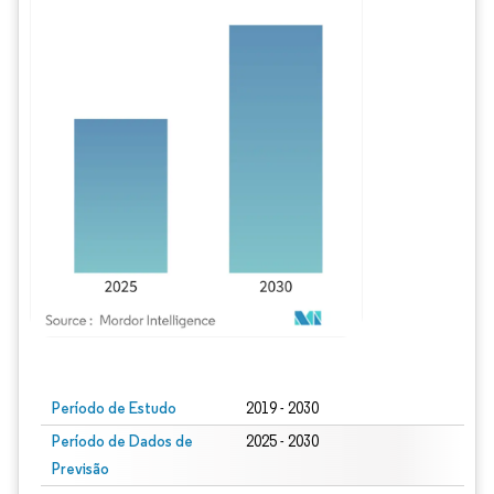
Imagem © Mordor Intelligence. O reuso requer atribuição conforme CC BY 4.0.
Período de Estudo
2019 - 2030
Período de Dados de
2025 - 2030
Previsão