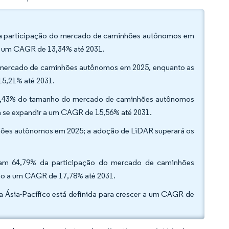
 da participação do mercado de caminhões autônomos em
a um CAGR de 13,34% até 2031.
do mercado de caminhões autônomos em 2025, enquanto as
15,21% até 2031.
u 35,43% do tamanho do mercado de caminhões autônomos
 a se expandir a um CAGR de 15,56% até 2031.
ões autônomos em 2025; a adoção de LiDAR superará os
aram 64,79% da participação do mercado de caminhões
rão a um CAGR de 17,78% até 2031.
 a Ásia-Pacífico está definida para crescer a um CAGR de