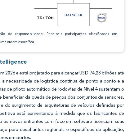
ção de responsabilidade: Principais participantes classificados em
ma ordem específica
telligence
2026 e está projetado para alcançar USD 74,23 bilhões até
a necessidade de logística contínua de ponto a ponto e a
as de piloto automático de rodovias de Nível 4 sustentam o
beneficiar da queda de preços dos conjuntos de sensores,
e do surgimento de arquiteturas de veículos definidas por
petitiva está aumentando à medida que os fabricantes de
nto os novos entrantes com foco em software licenciam suas
 para desafiantes regionais e específicos de aplicação,
eres em portos.