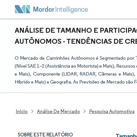
ANÁLISE DE TAMANHO E PARTICI
AUTÔNOMOS - TENDÊNCIAS DE CRES
O Mercado de Caminhões Autônomos é Segmentado por Ti
(Nível SAE 1–2 (Assistência ao Motorista) e Mais), Recursos
e Mais), Componente (LIDAR, RADAR, Câmeras e Mais), Ti
Híbrido e Mais) e Geografia. As Previsões de Mercado são 
Início
Análise De Mercado
Pesquisa Automotiva
SOBRE ESTE RELATÓRIO
Tamanho