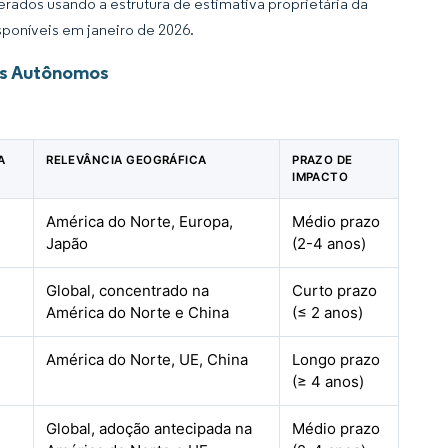
rados usando a estrutura de estimativa proprietária da
sponíveis em janeiro de 2026.
es Autônomos
A
RELEVÂNCIA GEOGRÁFICA
PRAZO DE
IMPACTO
América do Norte, Europa,
Médio prazo
Japão
(2-4 anos)
Global, concentrado na
Curto prazo
América do Norte e China
(≤ 2 anos)
América do Norte, UE, China
Longo prazo
(≥ 4 anos)
Global, adoção antecipada na
Médio prazo