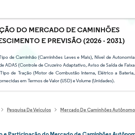
PAÇÃO DO MERCADO DE CAMINHÕES
CIMENTO E PREVISÃO (2026 - 2031)
po de Caminhão (Caminhões Leves e Mais), Nível de Autonomia
 de ADAS (Controle de Cruzeiro Adaptativo, Aviso de Saída de Faixa
po de Tração (Motor de Combustão Interna, Elétrico a Bateria,
Fornecidas em Termos de Valor (USD) e Volume (Unidades).
Pesquisa De Veículos
Mercado De Caminhões Autônomo
 e Participação do Mercado de Caminhões Autôno