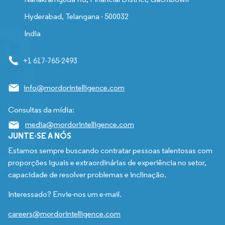
Hyderabad, Telangana - 500032
India
+1 617-765-2493
info@mordorintelligence.com
Consultas da mídia:
media@mordorintelligence.com
JUNTE-SE A NÓS
Estamos sempre buscando contratar pessoas talentosas com
proporções iguais e extraordinárias de experiência no setor,
capacidade de resolver problemas e inclinação.
Interessado? Envie-nos um e-mail.
careers@mordorintelligence.com