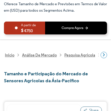
Oferece Tamanho de Mercado e Previsões em Termos de Valor
em (USD) para todos os Segmentos Acima.
4750
Início
Análise De Mercado
Pesquisa Agrícola
Pesq
Tamanho e Participação do Mercado de
Sensores Agrícolas da Ásia-Pacífico
Share