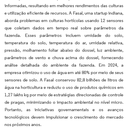
informadas, resultando em melhores rendimentos das culturas
e utilização eficiente de recursos. A Fasal, uma startup indiana,
aborda problemas em culturas hortícolas usando 12 sensores
que coletam dados em tempo real sobre parâmetros da
fazenda. Esses parâmetros incluem umidade do solo,
temperatura do solo, temperatura do ar, umidade relativa,
pressão, molhamento foliar abaixo do dossel, luz ambiente,
parâmetros de vento e chuva acima do dossel, fornecendo
análise detalhada do ambiente da fazenda. Em 2024, a
empresa otimizou o uso de água em até 80% por meio de seus
sensores de solo. A Fasal conservou 82,8 bilhões de litros de
água na horticultura e reduziu o uso de produtos químicos em
1,27 lakhs kg por meio de estratégias direcionadas de controle
de pragas, minimizando o impacto ambiental no nível micro.
Portanto, as iniciativas governamentais e os avanços
tecnológicos devem impulsionar o crescimento do mercado
nos próximos anos.