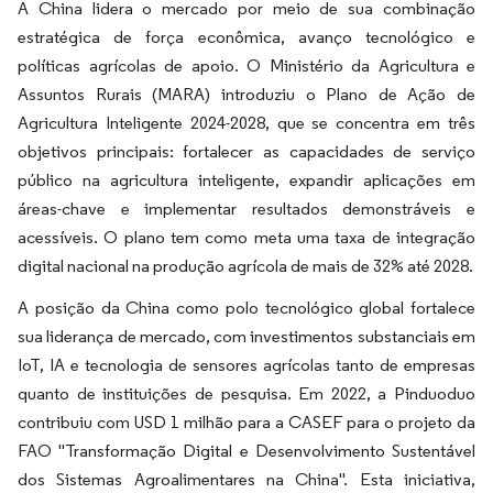
A China lidera o mercado por meio de sua combinação
estratégica de força econômica, avanço tecnológico e
políticas agrícolas de apoio. O Ministério da Agricultura e
Assuntos Rurais (MARA) introduziu o
Plano de Ação de
Agricultura Inteligente 2024-2028,
que se concentra em três
objetivos principais: fortalecer as capacidades de serviço
público na agricultura inteligente, expandir aplicações em
áreas-chave e implementar resultados demonstráveis e
acessíveis. O plano tem como meta uma taxa de integração
digital nacional na produção agrícola de mais de 32% até 2028.
A posição da China como polo tecnológico global fortalece
sua liderança de mercado, com investimentos substanciais em
IoT, IA e tecnologia de sensores agrícolas tanto de empresas
quanto de instituições de pesquisa. Em 2022, a Pinduoduo
contribuiu com USD 1 milhão para a CASEF para o projeto da
FAO "Transformação Digital e Desenvolvimento Sustentável
dos Sistemas Agroalimentares na China". Esta iniciativa,