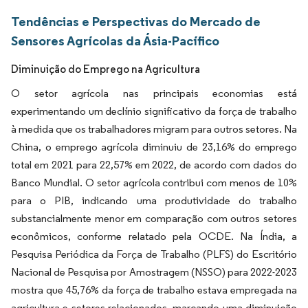
Tendências e Perspectivas do Mercado de
Sensores Agrícolas da Ásia-Pacífico
Diminuição do Emprego na Agricultura
O setor agrícola nas principais economias está
experimentando um declínio significativo da força de trabalho
à medida que os trabalhadores migram para outros setores. Na
China, o emprego agrícola diminuiu de 23,16% do emprego
total em 2021 para 22,57% em 2022, de acordo com dados do
Banco Mundial. O setor agrícola contribui com menos de 10%
para o PIB, indicando uma produtividade do trabalho
substancialmente menor em comparação com outros setores
econômicos, conforme relatado pela OCDE. Na Índia, a
Pesquisa Periódica da Força de Trabalho (PLFS) do Escritório
Nacional de Pesquisa por Amostragem (NSSO) para 2022-2023
mostra que 45,76% da força de trabalho estava empregada na
agricultura e setores relacionados, marcando uma diminuição