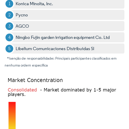
Konica Minolta, Inc.
Pycno
AGCO
Ningbo Fujin garden irrigation equipment Co. Ltd
Libelium Comunicaciones Distribuidas Sl
*Isenção de responsabilidade: Principais participantes classificados em
nenhuma ordem específica