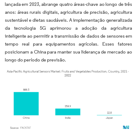
lançada em 2023, abrange quatro áreas-chave ao longo de três
anos: áreas rurais digitais, agricultura de precisão, agricultura
sustentável e dietas saudáveis. A implementação generalizada
da tecnologia 5G aprimorou a adoção da agricultura
inteligente ao permitir a transmissão de dados de sensores em
tempo real para equipamentos agrícolas. Esses fatores
posicionam a China para manter sua liderança de mercado ao
longo do período de previsão.