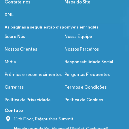
Contate-nos
Mapa do Site
XML
As páginas a seguir estão disponíveis em inglês
Sobre Nós
Nossa Equipe
Nossos Clientes
Nossos Parceiros
Mídia
Responsabilidade Social
Prêmios e reconhecimentos
Perguntas Frequentes
Carreiras
Termos e Condições
Política de Privacidade
Política de Cookies
Contato
11th Floor, Rajapushpa Summit
Nanakramguda Rd, Financial District, Gachibowli