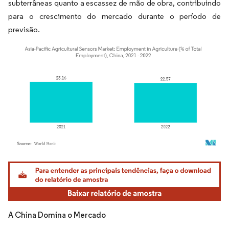
subterrâneas quanto a escassez de mão de obra, contribuindo
para o crescimento do mercado durante o período de
previsão.
Imagem © Mordor Intelligence. O reuso requer atribuição conforme CC BY 4.0.
A China Domina o Mercado