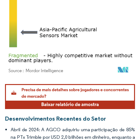
Imagem © Mordor Intelligence. O reuso requer atribuição conforme CC BY 4.0.
Desenvolvimentos Recentes do Setor
Abril de 2024: A AGCO adquiriu uma participação de 85%
na PTx Trimble por USD 2,0 bilhões em dinheiro, enquanto a