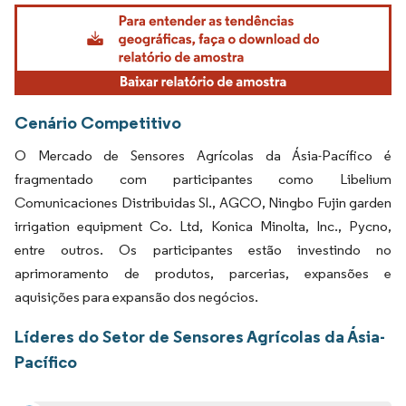
Imagem © Mordor Intelligence. O reuso requer atribuição conforme CC BY 4.0.
Cenário Competitivo
O Mercado de Sensores Agrícolas da Ásia-Pacífico é
fragmentado com participantes como Libelium
Comunicaciones Distribuidas Sl., AGCO, Ningbo Fujin garden
irrigation equipment Co. Ltd, Konica Minolta, Inc., Pycno,
entre outros. Os participantes estão investindo no
aprimoramento de produtos, parcerias, expansões e
aquisições para expansão dos negócios.
Líderes do Setor de Sensores Agrícolas da Ásia-
Pacífico