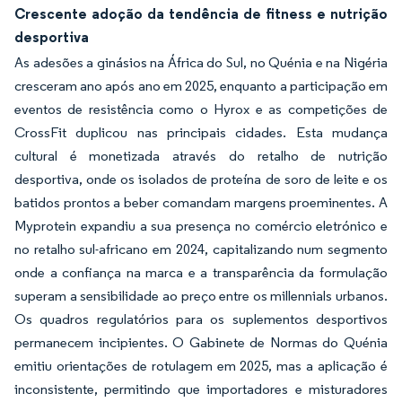
Crescente adoção da tendência de fitness e nutrição
desportiva
As adesões a ginásios na África do Sul, no Quénia e na Nigéria
cresceram ano após ano em 2025, enquanto a participação em
eventos de resistência como o Hyrox e as competições de
CrossFit duplicou nas principais cidades. Esta mudança
cultural é monetizada através do retalho de nutrição
desportiva, onde os isolados de proteína de soro de leite e os
batidos prontos a beber comandam margens proeminentes. A
Myprotein expandiu a sua presença no comércio eletrónico e
no retalho sul-africano em 2024, capitalizando num segmento
onde a confiança na marca e a transparência da formulação
superam a sensibilidade ao preço entre os millennials urbanos.
Os quadros regulatórios para os suplementos desportivos
permanecem incipientes. O Gabinete de Normas do Quénia
emitiu orientações de rotulagem em 2025, mas a aplicação é
inconsistente, permitindo que importadores e misturadores