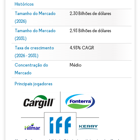
Históricos
Tamanho do Mercado
2.30 Bilhões de dólares
(2026)
Tamanho do Mercado
2.93 Bilhões de dólares
(2031)
Taxa de crescimento
4.93% CAGR
(2026 - 2031)
Concentração do
Médio
Mercado
Imagem © Mordor Intelligence. O reuso requer atribuição conforme CC BY 4.0.
Principais jogadores