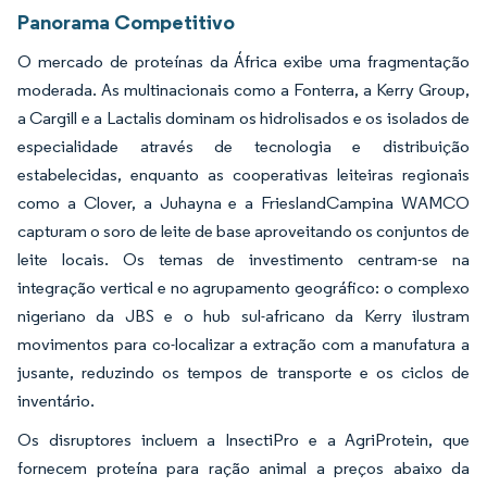
Panorama Competitivo
O mercado de proteínas da África exibe uma fragmentação
moderada. As multinacionais como a Fonterra, a Kerry Group,
a Cargill e a Lactalis dominam os hidrolisados e os isolados de
especialidade através de tecnologia e distribuição
estabelecidas, enquanto as cooperativas leiteiras regionais
como a Clover, a Juhayna e a FrieslandCampina WAMCO
capturam o soro de leite de base aproveitando os conjuntos de
leite locais. Os temas de investimento centram-se na
integração vertical e no agrupamento geográfico: o complexo
nigeriano da JBS e o hub sul-africano da Kerry ilustram
movimentos para co-localizar a extração com a manufatura a
jusante, reduzindo os tempos de transporte e os ciclos de
inventário.
Os disruptores incluem a InsectiPro e a AgriProtein, que
fornecem proteína para ração animal a preços abaixo da