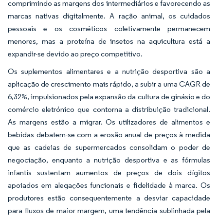
comprimindo as margens dos intermediários e favorecendo as
marcas nativas digitalmente. A ração animal, os cuidados
pessoais e os cosméticos coletivamente permanecem
menores, mas a proteína de insetos na aquicultura está a
expandir-se devido ao preço competitivo.
Os suplementos alimentares e a nutrição desportiva são a
aplicação de crescimento mais rápido, a subir a uma CAGR de
6,32%, impulsionados pela expansão da cultura de ginásio e do
comércio eletrónico que contorna a distribuição tradicional.
As margens estão a migrar. Os utilizadores de alimentos e
bebidas debatem-se com a erosão anual de preços à medida
que as cadeias de supermercados consolidam o poder de
negociação, enquanto a nutrição desportiva e as fórmulas
infantis sustentam aumentos de preços de dois dígitos
apoiados em alegações funcionais e fidelidade à marca. Os
produtores estão consequentemente a desviar capacidade
para fluxos de maior margem, uma tendência sublinhada pela