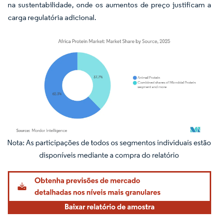
na sustentabilidade, onde os aumentos de preço justificam a
carga regulatória adicional.
Imagem © Mordor Intelligence. O reuso requer atribuição conforme CC BY 4.0.