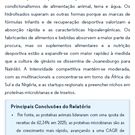
condicionalismos de alimentação animal, terra e água. Os
hidrolisados superam as outras formas porque as marcas de
fórmulas infantis e de recuperação desportiva valorizam a
absorção rápida e as características hipoalergénicas. Os
fabricantes de alimentos e bebidas absorvem a maior parte da
procura, mas os suplementos alimentares e a nutrição
desportiva estão a expandir-se com maior rapidez à medida
que a cultura de ginásio se dissemina de Joanesburgo para
Nairóbi. A intensidade competitiva mantém-se moderada,
com as multinacionais a concentrar-se em torno da África do
Sul e da Nigéria, e as startups regionais a preencher nichos em
proteínas microbianas e de insetos.
Principais Conclusões do Relatório
Por fonte, as proteínas animais lideraram com uma quota de
receitas de 62,34% em 2025; as proteínas microbianas são as
de crescimento mais rápido, avançando a uma CAGR de