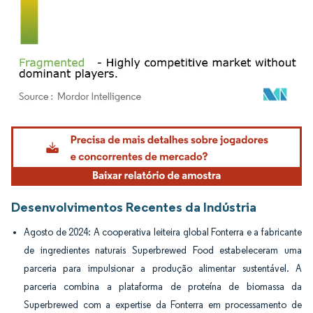
Imagem © Mordor Intelligence. O reuso requer atribuição conforme CC BY 4.0.
Desenvolvimentos Recentes da Indústria
Agosto de 2024: A cooperativa leiteira global Fonterra e a fabricante
de ingredientes naturais Superbrewed Food estabeleceram uma
parceria para impulsionar a produção alimentar sustentável. A
parceria combina a plataforma de proteína de biomassa da
Superbrewed com a expertise da Fonterra em processamento de