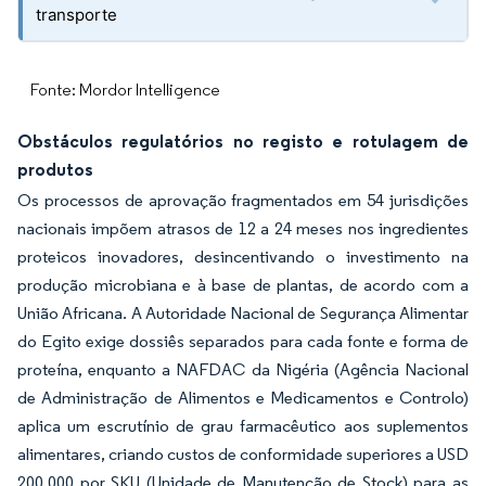
transporte
Fonte: Mordor Intelligence
Obstáculos regulatórios no registo e rotulagem de
produtos
Os processos de aprovação fragmentados em 54 jurisdições
nacionais impõem atrasos de 12 a 24 meses nos ingredientes
proteicos inovadores, desincentivando o investimento na
produção microbiana e à base de plantas, de acordo com a
União Africana. A Autoridade Nacional de Segurança Alimentar
do Egito exige dossiês separados para cada fonte e forma de
proteína, enquanto a NAFDAC da Nigéria (Agência Nacional
de Administração de Alimentos e Medicamentos e Controlo)
aplica um escrutínio de grau farmacêutico aos suplementos
alimentares, criando custos de conformidade superiores a USD
200.000 por SKU (Unidade de Manutenção de Stock) para as