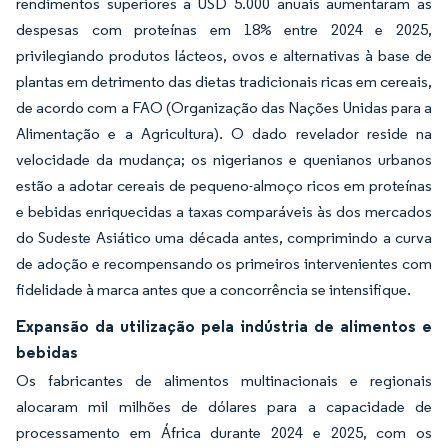
rendimentos superiores a USD 5.000 anuais aumentaram as
despesas com proteínas em 18% entre 2024 e 2025,
privilegiando produtos lácteos, ovos e alternativas à base de
plantas em detrimento das dietas tradicionais ricas em cereais,
de acordo com a FAO (Organização das Nações Unidas para a
Alimentação e a Agricultura). O dado revelador reside na
velocidade da mudança; os nigerianos e quenianos urbanos
estão a adotar cereais de pequeno-almoço ricos em proteínas
e bebidas enriquecidas a taxas comparáveis às dos mercados
do Sudeste Asiático uma década antes, comprimindo a curva
de adoção e recompensando os primeiros intervenientes com
fidelidade à marca antes que a concorrência se intensifique.
Expansão da utilização pela indústria de alimentos e
bebidas
Os fabricantes de alimentos multinacionais e regionais
alocaram mil milhões de dólares para a capacidade de
processamento em África durante 2024 e 2025, com os