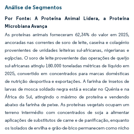
Análise de Segmentos
Por Fonte: A Proteína Animal Lidera, a Proteína
Microbiana Avança
As proteínas animais forneceram 62,34% do valor em 2025,
ancoradas nas correntes de soro de leite, caseína e colagénio
provenientes de unidades leiteiras sul-africanas, nigerianas e
egípcias. O soro de leite proveniente das operações de queijo
sul-africanas atingiu 180.000 toneladas métricas de líquido em
2025, convertido em concentrados para marcas domésticas
de nutrição desportiva e exportações. A farinha de insetos de
larvas de mosca soldado negra está a escalar no Quénia e na
África do Sul, atingindo o máximo de proteína e vendendo
abaixo da farinha de peixe. As proteínas vegetais ocupam um
terreno intermédio com concentrados de soja a alimentar
aplicações de substitutos de carne e de panificação, enquanto
os isolados de ervilha e grão-de-bico permanecem como nicho