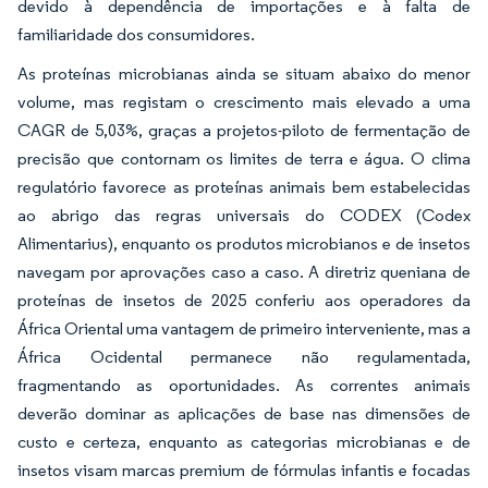
devido à dependência de importações e à falta de
familiaridade dos consumidores.
As proteínas microbianas ainda se situam abaixo do menor
volume, mas registam o crescimento mais elevado a uma
CAGR de 5,03%, graças a projetos-piloto de fermentação de
precisão que contornam os limites de terra e água. O clima
regulatório favorece as proteínas animais bem estabelecidas
ao abrigo das regras universais do CODEX (Codex
Alimentarius), enquanto os produtos microbianos e de insetos
navegam por aprovações caso a caso. A diretriz queniana de
proteínas de insetos de 2025 conferiu aos operadores da
África Oriental uma vantagem de primeiro interveniente, mas a
África Ocidental permanece não regulamentada,
fragmentando as oportunidades. As correntes animais
deverão dominar as aplicações de base nas dimensões de
custo e certeza, enquanto as categorias microbianas e de
insetos visam marcas premium de fórmulas infantis e focadas