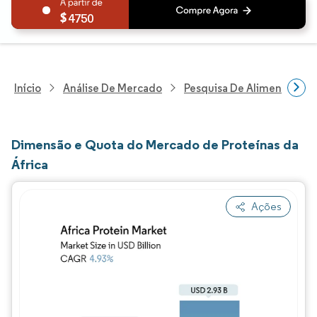
4750
Início
Análise De Mercado
Pesquisa De Alimentos E B
Dimensão e Quota do Mercado de Proteínas da
África
Ações