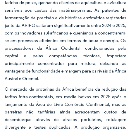
farinha de peixe, ganhando clientes de aquicultura e avicultura
sensíveis aos custos das matérias-primas. As patentes de
fermentação de precisão e de hidrólise enzimática registadas
junto da ARIPO saltaram significativamente entre 2024 e 2025,
com os inovadores sul-africanos e quenianos a concentrarem-
se em processos eficientes em termos de água e energia. Os
processadores da África Ocidental, condicionados pelo
capital e pelas competências técnicas, importam
principalmente concentrados para mistura, deixando as
vantagens de funcionalidade e margem para os rivais da África
Austral e Oriental.
O mercado de proteínas da África beneficia da redução das
tarifas intra-continentais, em média baixas em 2025 após o
lançamento da Área de Livre Comércio Continental, mas as
barreiras não tarifárias ainda acrescentam custos de
desembarque através de atrasos portuários, rotulagem
divergente e testes duplicados. A produção organiza-se,