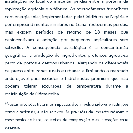
instalações no local ou a aceitar perdas entre a porteira da
exploração agrícola e a fábrica. As microcâmaras frigoríficas
com energia solar, implementadas pela ColdHubs na Nigéria e
por empreendimentos similares no Gana, reduzem as perdas,
mas exigem períodos de retorno de 18 meses que
desincentivam a adoção por pequenos agricultores sem
subsídio. A consequência estratégica é a concentração
geográfica: a produção de ingredientes proteicos agrupa-se
perto de portos e centros urbanos, alargando os diferenciais
de preço entre zonas rurais e urbanas e limitando o mercado
endereçável para isolados e hidrolisados premium que não
podem tolerar excursões de temperatura durante a
distribuição de última milha.
*Nossas previsões tratam os impactos dos impulsionadores e restrições
como direcionais, e não aditivos. As previsões de impacto refletem o
crescimento de base, os efeitos de composição e as interações entre
variáveis.