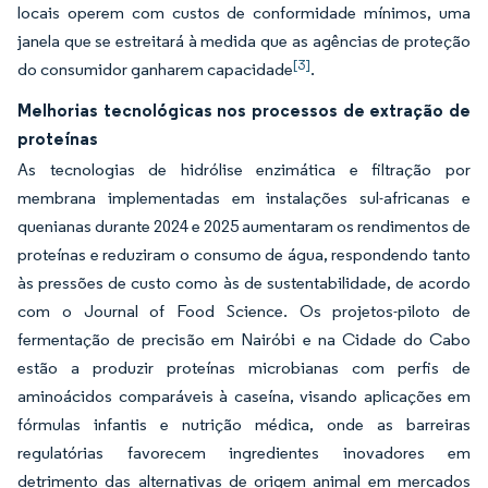
locais operem com custos de conformidade mínimos, uma
janela que se estreitará à medida que as agências de proteção
[3]
do consumidor ganharem capacidade
.
Melhorias tecnológicas nos processos de extração de
proteínas
As tecnologias de hidrólise enzimática e filtração por
membrana implementadas em instalações sul-africanas e
quenianas durante 2024 e 2025 aumentaram os rendimentos de
proteínas e reduziram o consumo de água, respondendo tanto
às pressões de custo como às de sustentabilidade, de acordo
com o Journal of Food Science. Os projetos-piloto de
fermentação de precisão em Nairóbi e na Cidade do Cabo
estão a produzir proteínas microbianas com perfis de
aminoácidos comparáveis à caseína, visando aplicações em
fórmulas infantis e nutrição médica, onde as barreiras
regulatórias favorecem ingredientes inovadores em
detrimento das alternativas de origem animal em mercados