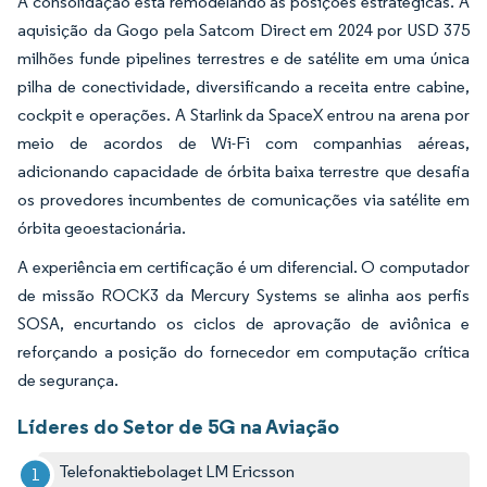
A consolidação está remodelando as posições estratégicas. A
aquisição da Gogo pela Satcom Direct em 2024 por USD 375
milhões funde pipelines terrestres e de satélite em uma única
pilha de conectividade, diversificando a receita entre cabine,
cockpit e operações. A Starlink da SpaceX entrou na arena por
meio de acordos de Wi-Fi com companhias aéreas,
adicionando capacidade de órbita baixa terrestre que desafia
os provedores incumbentes de comunicações via satélite em
órbita geoestacionária.
A experiência em certificação é um diferencial. O computador
de missão ROCK3 da Mercury Systems se alinha aos perfis
SOSA, encurtando os ciclos de aprovação de aviônica e
reforçando a posição do fornecedor em computação crítica
de segurança.
Líderes do Setor de 5G na Aviação
Telefonaktiebolaget LM Ericsson