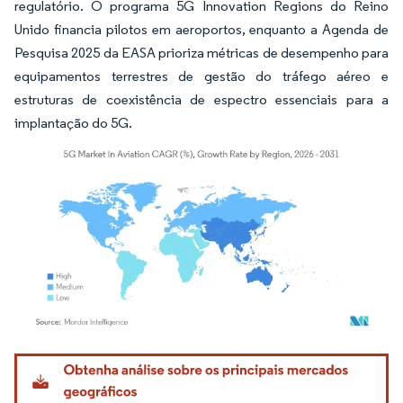
regulatório. O programa 5G Innovation Regions do Reino
Unido financia pilotos em aeroportos, enquanto a Agenda de
Pesquisa 2025 da EASA prioriza métricas de desempenho para
equipamentos terrestres de gestão do tráfego aéreo e
estruturas de coexistência de espectro essenciais para a
implantação do 5G.
Imagem © Mordor Intelligence. O reuso requer atribuição conforme CC BY 4.0.