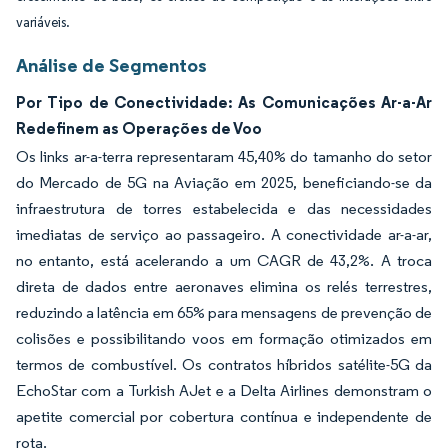
variáveis.
Análise de Segmentos
Por Tipo de Conectividade: As Comunicações Ar-a-Ar
Redefinem as Operações de Voo
Os links ar-a-terra representaram 45,40% do tamanho do setor
do Mercado de 5G na Aviação em 2025, beneficiando-se da
infraestrutura de torres estabelecida e das necessidades
imediatas de serviço ao passageiro. A conectividade ar-a-ar,
no entanto, está acelerando a um CAGR de 43,2%. A troca
direta de dados entre aeronaves elimina os relés terrestres,
reduzindo a latência em 65% para mensagens de prevenção de
colisões e possibilitando voos em formação otimizados em
termos de combustível. Os contratos híbridos satélite-5G da
EchoStar com a Turkish AJet e a Delta Airlines demonstram o
apetite comercial por cobertura contínua e independente de
rota.