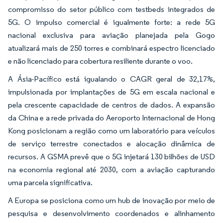
compromisso do setor público com testbeds integrados de
5G. O impulso comercial é igualmente forte: a rede 5G
nacional exclusiva para aviação planejada pela Gogo
atualizará mais de 250 torres e combinará espectro licenciado
e não licenciado para cobertura resiliente durante o voo.
A Ásia-Pacífico está igualando o CAGR geral de 32,17%,
impulsionada por implantações de 5G em escala nacional e
pela crescente capacidade de centros de dados. A expansão
da China e a rede privada do Aeroporto Internacional de Hong
Kong posicionam a região como um laboratório para veículos
de serviço terrestre conectados e alocação dinâmica de
recursos. A GSMA prevê que o 5G injetará 130 bilhões de USD
na economia regional até 2030, com a aviação capturando
uma parcela significativa.
A Europa se posiciona como um hub de inovação por meio de
pesquisa e desenvolvimento coordenados e alinhamento