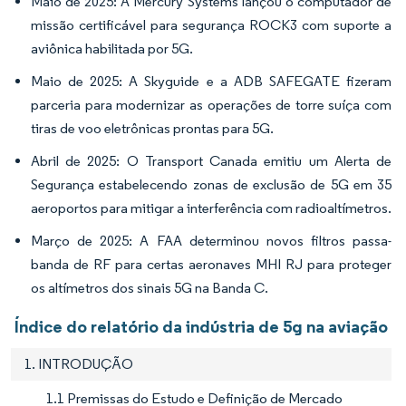
Maio de 2025: A Mercury Systems lançou o computador de
missão certificável para segurança ROCK3 com suporte a
aviônica habilitada por 5G.
Maio de 2025: A Skyguide e a ADB SAFEGATE fizeram
parceria para modernizar as operações de torre suíça com
tiras de voo eletrônicas prontas para 5G.
Abril de 2025: O Transport Canada emitiu um Alerta de
Segurança estabelecendo zonas de exclusão de 5G em 35
aeroportos para mitigar a interferência com radioaltímetros.
Março de 2025: A FAA determinou novos filtros passa-
banda de RF para certas aeronaves MHI RJ para proteger
os altímetros dos sinais 5G na Banda C.
Índice do relatório da indústria de 5g na aviação
1. INTRODUÇÃO
1.1 Premissas do Estudo e Definição de Mercado