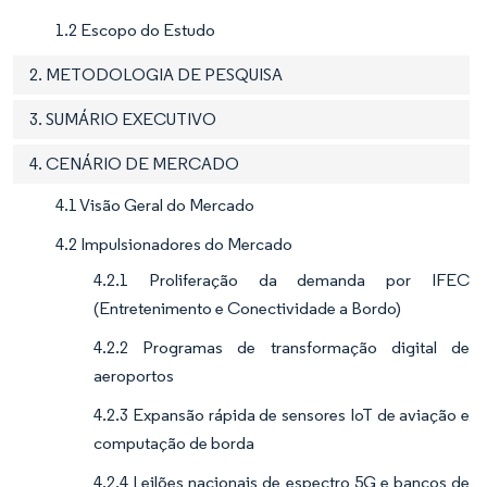
1.2 Escopo do Estudo
2. METODOLOGIA DE PESQUISA
3. SUMÁRIO EXECUTIVO
4. CENÁRIO DE MERCADO
4.1 Visão Geral do Mercado
4.2 Impulsionadores do Mercado
4.2.1 Proliferação da demanda por IFEC
(Entretenimento e Conectividade a Bordo)
4.2.2 Programas de transformação digital de
aeroportos
4.2.3 Expansão rápida de sensores IoT de aviação e
computação de borda
4.2.4 Leilões nacionais de espectro 5G e bancos de