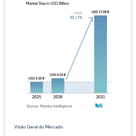
Imagem © Mordor Intelligence. O reuso req
Visão Geral do Mercado