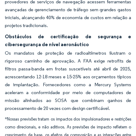
provedores de serviços de navegação acessem ferramentas
avançadas de gerenciamento de tráfego sem grandes gastos
iniciais, alcançando 40% de economia de custos em relação a
projetos tradicionais.
Obstáculos de certificação de segurança e
cibersegurança de nível aeronáutico
Os mandatos de proteção de radioaltímetros ilustram o
rigoroso caminho de aprovação. A FAA exige retrofits de
filtros passa-banda em frotas suscetíveis até abril de 2025,
acrescentando 12-18 meses e 15-25% aos orçamentos típicos
de implantação. Fornecedores como a Mercury Systems
aceleram a conformidade por meio de computadores de
missão alinhados ao SOSA que combinam ganhos de
processamento de 20 vezes com design certificável.
*Nossas previsões tratam os impactos dos impulsionadores e restrições
como direcionais, e não aditivos. As previsões de impacto refletem o
crescimento de base, os efeitos de composição e as interações entre