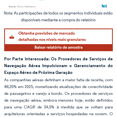
Imagem © Mordor Intelligence. O reuso requer atribuição conforme CC BY 4.0.
Por Parte Interessada: Os Provedores de Serviços de
Navegação Aérea Impulsionam o Gerenciamento do
Espaço Aéreo de Próxima Geração
As companhias aéreas detinham a maior fatia de receita, com
48,20% em 2025, monetizando atualizações de conectividade
de passageiros e varejo a bordo. Os provedores de serviços
de navegação aérea, embora menores hoje, estão definidos
para uma CAGR de 34,5% à medida que se voltam para
arquiteturas orientadas a serviços hospedadas na nuvem. O