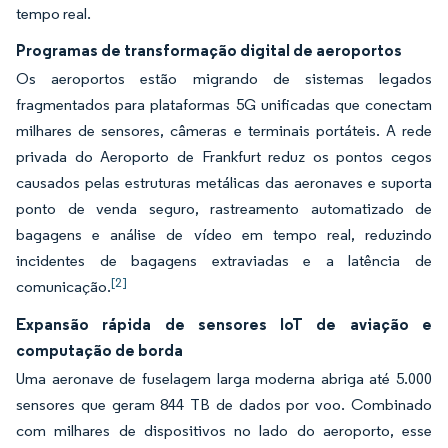
tempo real.
Programas de transformação digital de aeroportos
Os aeroportos estão migrando de sistemas legados
fragmentados para plataformas 5G unificadas que conectam
milhares de sensores, câmeras e terminais portáteis. A rede
privada do Aeroporto de Frankfurt reduz os pontos cegos
causados pelas estruturas metálicas das aeronaves e suporta
ponto de venda seguro, rastreamento automatizado de
bagagens e análise de vídeo em tempo real, reduzindo
incidentes de bagagens extraviadas e a latência de
[2]
comunicação.
Expansão rápida de sensores IoT de aviação e
computação de borda
Uma aeronave de fuselagem larga moderna abriga até 5.000
sensores que geram 844 TB de dados por voo. Combinado
com milhares de dispositivos no lado do aeroporto, esse