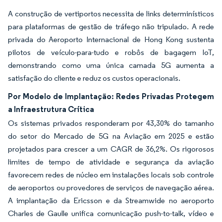
A construção de vertiportos necessita de links determinísticos
para plataformas de gestão de tráfego não tripulado. A rede
privada do Aeroporto Internacional de Hong Kong sustenta
pilotos de veículo-para-tudo e robôs de bagagem IoT,
demonstrando como uma única camada 5G aumenta a
satisfação do cliente e reduz os custos operacionais.
Por Modelo de Implantação: Redes Privadas Protegem
a Infraestrutura Crítica
Os sistemas privados responderam por 43,30% do tamanho
do setor do Mercado de 5G na Aviação em 2025 e estão
projetados para crescer a um CAGR de 36,2%. Os rigorosos
limites de tempo de atividade e segurança da aviação
favorecem redes de núcleo em instalações locais sob controle
de aeroportos ou provedores de serviços de navegação aérea.
A implantação da Ericsson e da Streamwide no aeroporto
Charles de Gaulle unifica comunicação push-to-talk, vídeo e