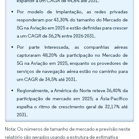
expandir a um CAGR de 44,8% até 2031.
Por modelo de implantação, as redes privadas
responderam por 43,30% do tamanho do Mercado de
5G na Aviação em 2025 e estão definidas para crescer
a um CAGR de 36,2% entre 2026-2031.
Por parte interessada, as companhias aéreas
capturaram 48,20% da participação no Mercado de
5G na Aviação em 2025, enquanto os provedores de
serviços de navegação aérea estão no caminho para
um CAGR de 34,5% até 2031.
Regionalmente, a América do Norte reteve 36,40% da
participação de mercado em 2025; a Ásia-Pacífico
espelha o ritmo de crescimento geral de 32,17% até
2031.
Nota: Os números de tamanho de mercado e previsão neste
relatório são gerados usando a estrutura de estimativa