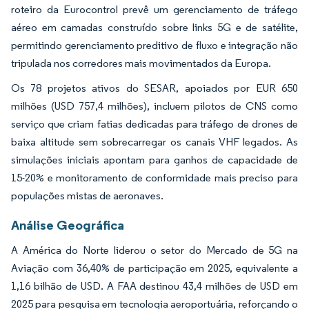
roteiro da Eurocontrol prevê um gerenciamento de tráfego
aéreo em camadas construído sobre links 5G e de satélite,
permitindo gerenciamento preditivo de fluxo e integração não
tripulada nos corredores mais movimentados da Europa.
Os 78 projetos ativos do SESAR, apoiados por EUR 650
milhões (USD 757,4 milhões), incluem pilotos de CNS como
serviço que criam fatias dedicadas para tráfego de drones de
baixa altitude sem sobrecarregar os canais VHF legados. As
simulações iniciais apontam para ganhos de capacidade de
15-20% e monitoramento de conformidade mais preciso para
populações mistas de aeronaves.
Análise Geográfica
A América do Norte liderou o setor do Mercado de 5G na
Aviação com 36,40% de participação em 2025, equivalente a
1,16 bilhão de USD. A FAA destinou 43,4 milhões de USD em
2025 para pesquisa em tecnologia aeroportuária, reforçando o