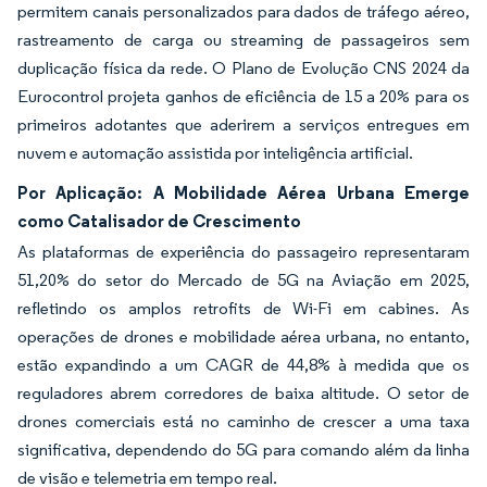
permitem canais personalizados para dados de tráfego aéreo,
rastreamento de carga ou streaming de passageiros sem
duplicação física da rede. O Plano de Evolução CNS 2024 da
Eurocontrol projeta ganhos de eficiência de 15 a 20% para os
primeiros adotantes que aderirem a serviços entregues em
nuvem e automação assistida por inteligência artificial.
Por Aplicação: A Mobilidade Aérea Urbana Emerge
como Catalisador de Crescimento
As plataformas de experiência do passageiro representaram
51,20% do setor do Mercado de 5G na Aviação em 2025,
refletindo os amplos retrofits de Wi-Fi em cabines. As
operações de drones e mobilidade aérea urbana, no entanto,
estão expandindo a um CAGR de 44,8% à medida que os
reguladores abrem corredores de baixa altitude. O setor de
drones comerciais está no caminho de crescer a uma taxa
significativa, dependendo do 5G para comando além da linha
de visão e telemetria em tempo real.