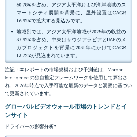
60.78%を占め、アジア太平洋および湾岸地域のス
マートシティ展開を背景に、屋外設置はCAGR
16.92%で拡大する見込みです。
地域別では、アジア太平洋地域が2025年の収益の
37.92%を占め、中東はサウジアラビアとUAEのメ
ガプロジェクトを背景に2031年にかけてCAGR
13.72%が見込まれています。
注記：本レポートの市場規模および予測値は、Mordor
Intelligence の独自推定フレームワークを使用して算出さ
れ、2026年時点で入手可能な最新のデータと洞察に基づい
て更新されています。
グローバルビデオウォール市場のトレンドとイ
ンサイト
ドライバーの影響分析
*