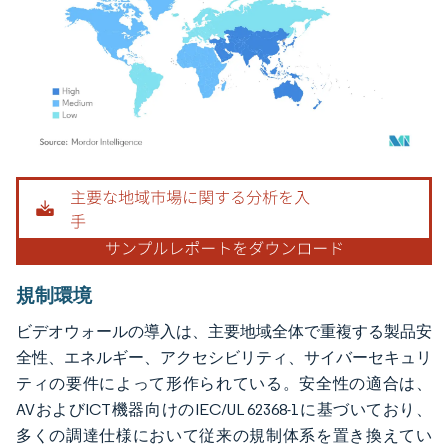
画像 © Mordor Intelligence。再利用にはCC BY 4.0の表示が必要です。
規制環境
ビデオウォールの導入は、主要地域全体で重複する製品安
全性、エネルギー、アクセシビリティ、サイバーセキュリ
ティの要件によって形作られている。安全性の適合は、
AVおよびICT機器向けのIEC/UL 62368-1に基づいており、
多くの調達仕様において従来の規制体系を置き換えてい