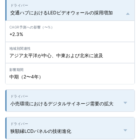
交通ハブにおけるLEDビデオウォールの採用増加
+2.3%
アジア太平洋が中心、中東および北米に波及
中期（2〜4年）
小売環境におけるデジタルサイネージ需要の拡大
狭額縁LCDパネルの技術進化