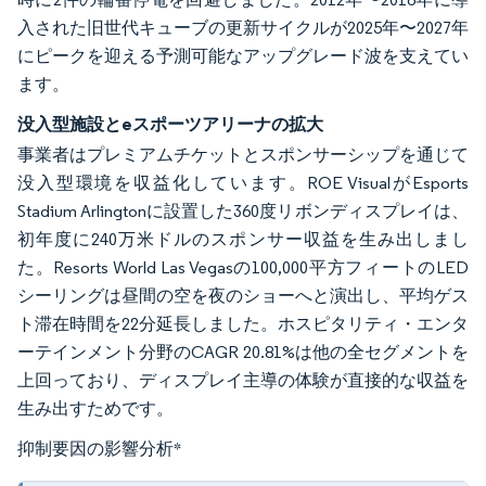
入された旧世代キューブの更新サイクルが2025年〜2027年
にピークを迎える予測可能なアップグレード波を支えてい
ます。
没入型施設とeスポーツアリーナの拡大
事業者はプレミアムチケットとスポンサーシップを通じて
没入型環境を収益化しています。ROE VisualがEsports
Stadium Arlingtonに設置した360度リボンディスプレイは、
初年度に240万米ドルのスポンサー収益を生み出しまし
た。Resorts World Las Vegasの100,000平方フィートのLED
シーリングは昼間の空を夜のショーへと演出し、平均ゲス
ト滞在時間を22分延長しました。ホスピタリティ・エンタ
ーテインメント分野のCAGR 20.81%は他の全セグメントを
上回っており、ディスプレイ主導の体験が直接的な収益を
生み出すためです。
抑制要因の影響分析
*