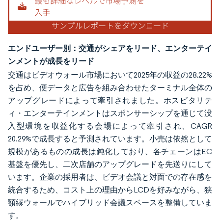
エンドユーザー別：交通がシェアをリード、エンターテイ
ンメントが成長をリード
交通はビデオウォール市場において2025年の収益の28.22%
を占め、便データと広告を組み合わせたターミナル全体の
アップグレードによって牽引されました。ホスピタリテ
ィ・エンターテインメントはスポンサーシップを通じて没
入型環境を収益化する会場によって牽引され、CAGR
20.29%で成長すると予測されています。小売は依然として
規模があるものの成長は鈍化しており、各チェーンはEC
基盤を優先し、二次店舗のアップグレードを先送りにして
います。企業の採用者は、ビデオ会議と対面での存在感を
統合するため、コスト上の理由からLCDを好みながら、狭
額縁ウォールでハイブリッド会議スペースを整備していま
す。