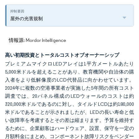
屋外の光害規制
情報源: Mordor Intelligence
高い初期投資とトータルコストオブオーナーシップ
プレミアムマイクロLEDアレイは1平方メートルあたり
5,000米ドルを超えることがあり、教育機関や自治体の購
入者をより低解像度のLCD代替品に向かわせています。
2024年に複数の空港事業者が実施した5年間の所有コスト
調査では、20パネル構成のLEDウォールのコストは約
320,000米ドルであるのに対し、タイルドLCDは約180,000
米ドルであることが示されましたが、LEDの長い寿命と低
い故障率を考慮するとその差は縮まります。予算を維持す
るために、企業顧客はハードウェア、設置、保守を一定の
月額料金にまとめ、コンポーネント故障リスクをベンダー