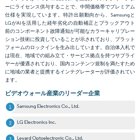
ーにライセンス供与することで、中間価格帯でプレミアム
仕様を実現しています。特許出願動向から、Samsungと
LGがAIを活用した経年劣化の自動補正とブラックアウト
前のコンポーネント故障通知が可能なカラーキャリブレー
ション技術に投資していることが示されており、プラット
フォームのロックインを生み出しています。自治体入札で
は現在、地域での組み立て・サービス拠点を持つサプライ
ヤーが優遇されており、国内コンテンツ規制を満たすため
に地域の業者と提携するインテグレーターが評価されてい
ます。
ビデオウォール産業のリーダー企業
Samsung Electronics Co., Ltd.
LG Electronics Inc.
Leyard Optoelectronic Co., Ltd.