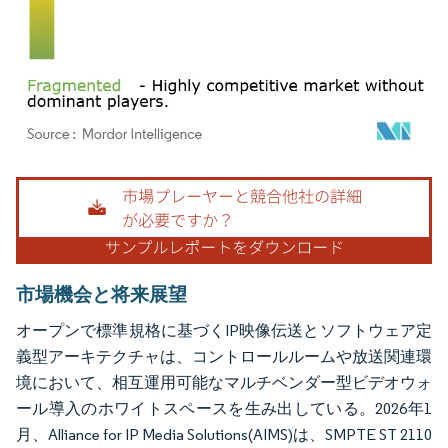
画像 © Mordor Intelligence。再利用にはCC BY 4.0の表示が必要です。
市場機会と将来展望
オープンで標準規格に基づくIP映像伝送とソフトウェア定
義型アーキテクチャは、コントロールルームや放送関連環
境において、相互運用可能なマルチベンダー型ビデオウォ
ール導入のホワイトスペースを生み出している。2026年1
月、Alliance for IP Media Solutions(AIMS)は、SMPTE ST 2110