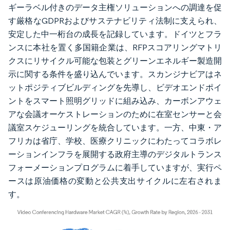
ギーラベル付きのデータ主権ソリューションへの調達を促
す厳格なGDPRおよびサステナビリティ法制に支えられ、
安定した中一桁台の成長を記録しています。ドイツとフラ
ンスに本社を置く多国籍企業は、RFPスコアリングマトリ
クスにリサイクル可能な包装とグリーンエネルギー製造開
示に関する条件を盛り込んでいます。スカンジナビアはネ
ットポジティブビルディングを先導し、ビデオエンドポイ
ントをスマート照明グリッドに組み込み、カーボンアウェ
アな会議オーケストレーションのために在室センサーと会
議室スケジューリングを統合しています。一方、中東・ア
フリカは省庁、学校、医療クリニックにわたってコラボレ
ーションインフラを展開する政府主導のデジタルトランス
フォーメーションプログラムに着手していますが、実行ペ
ースは原油価格の変動と公共支出サイクルに左右されま
す。