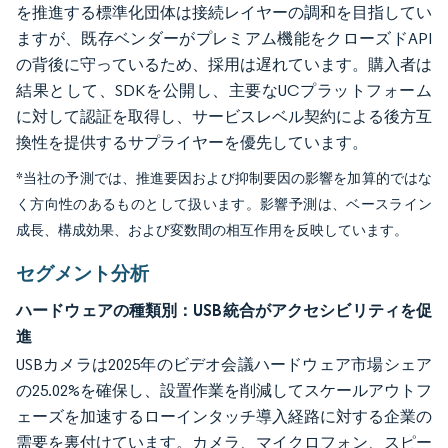
を推進する標準化団体は接続レイヤーの調和を目指してい
ますが、既存ベンダーがプレミアム機能をクローズドAPI
の背後に守っているため、採用は遅れています。購入者は
結果として、SDKを公開し、主要なUCプラットフォーム
に対して認証を取得し、サービスレベル契約による後方互
換性を提供するサプライヤーを優先しています。
*当社の予測では、推進要因および抑制要因の影響を加算的ではな
く方向性のあるものとして扱います。影響予測は、ベースライン
成長、構成効果、および変数間の相互作用を反映しています。
セグメント分析
ハードウェアの種類別：USB統合がアクセシビリティを促
進
USBカメラは2025年のビデオ会議ハードウェア市場シェア
の25.02%を確保し、設置作業を削減してスケールアウトフ
ェーズを加速するローインタッチ導入経路に対する企業の
需要を裏付けています。カメラ、マイクロフォン、スピー