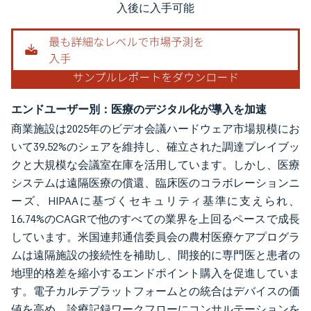
入後に入手可能
エンドユーザー別：医療のデジタル化が導入を加速
商業施設は2025年のビデオ会議ハードウェア市場規模にお
いて39.52%のシェアを維持し、確立された調達プレイブッ
クと大規模な会議室在庫を活用しています。しかし、医療
システムは遠隔医療の償還、臨床医のコラボレーションニ
ーズ、HIPAAに基づくセキュリティ基準に支えられ、
16.74%のCAGRで他のすべての業界を上回るペースで成長
しています。米国連邦通信委員会の農村医療ケアプログラ
ムは遠隔施設の接続性を補助し、間接的に専門医と患者の
地理的格差を縮小するエンドポイント購入を促進していま
す。電子カルテプラットフォームとの統合はデバイスの価
値を高め、診療記録ワークフローにコンサルテーションを