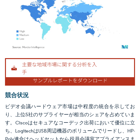
画像 © Mordor Intelligence。再利用にはCC BY 4.0の表示が必要です。
競合状況
ビデオ会議ハードウェア市場は中程度の統合を示してお
り、上位5社のサプライヤーが相当のシェアを占めていま
す。Ciscoはセキュアなコーデック出荷において優位に立
ち、LogitechはUSB周辺機器のボリュームでリードし、HP-
Poly連合はヘッドセットから役員会議室アプライアンスま