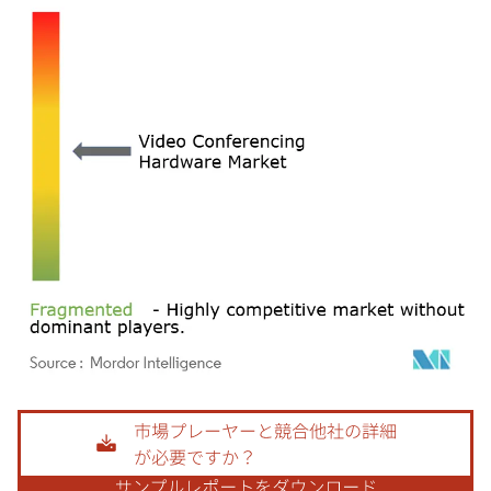
画像 © Mordor Intelligence。再利用にはCC BY 4.0の表示が必要です。