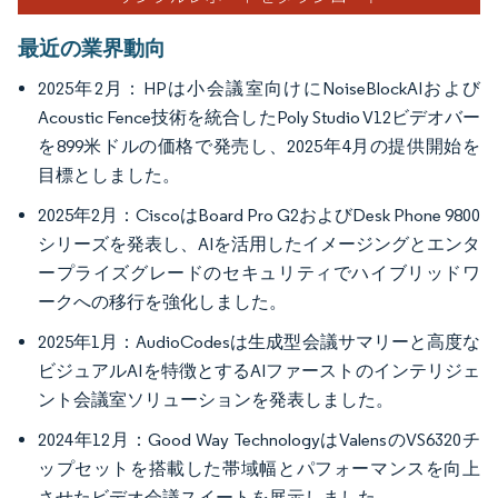
最近の業界動向
2025年2月：HPは小会議室向けにNoiseBlockAIおよび
Acoustic Fence技術を統合したPoly Studio V12ビデオバー
を899米ドルの価格で発売し、2025年4月の提供開始を
目標としました。
2025年2月：CiscoはBoard Pro G2およびDesk Phone 9800
シリーズを発表し、AIを活用したイメージングとエンタ
ープライズグレードのセキュリティでハイブリッドワ
ークへの移行を強化しました。
2025年1月：AudioCodesは生成型会議サマリーと高度な
ビジュアルAIを特徴とするAIファーストのインテリジェ
ント会議室ソリューションを発表しました。
2024年12月：Good Way TechnologyはValensのVS6320チ
ップセットを搭載した帯域幅とパフォーマンスを向上
させたビデオ会議スイートを展示しました。