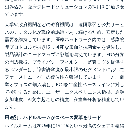
組み込み、臨床グレードソリューションの採用を加速させ
ています。
大学や政府機関などの教育機関は、遠隔学習と公共サービ
スのデジタル化が戦略的課題であり続けるため、安定した
需要を維持しています。医療ネットワーク内では、感染管
理プロトコルが拭き取り可能な表面と抗菌素材を優先し、
製品設計のロードマップに影響を与えています。FDA分類
の周辺機器、プライバシーフィルター、監査ログを提供す
るベンダーは、障害許容度が最小限のセグメントにおいて
ファーストムーバーの優位性を獲得しています。一方、商
業オフィスの購入者は、ROIを生産性ベースラインに対し
て検証するために、ユーザーエクスペリエンス指標、通話
参加速度、AI文字起こしの精度、在室率分析を精査してい
ます。
用途別：ハドルルームがスペース変革をリード
ハドルルームは2025年に45.12%という最高のシェアを獲得