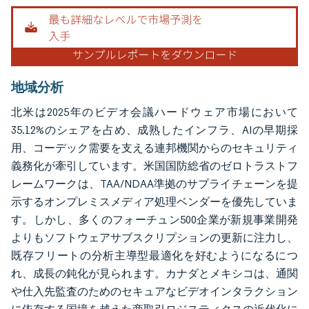
地域分析
北米は2025年のビデオ会議ハードウェア市場において
35.12%のシェアを占め、成熟したインフラ、AIの早期採
用、コーデック需要を支える連邦機関からのセキュリティ
義務化が牽引しています。米国国防総省のゼロトラストフ
レームワークは、TAA/NDAA準拠のサプライチェーンを提
示するオンプレミスメディア処理ベンダーを優先していま
す。しかし、多くのフォーチュン500企業が新規事業開発
よりもソフトウェアサブスクリプションの更新に注力し、
既存フリートの分析主導型最適化を好むようになるにつ
れ、成長の鈍化が見られます。カナダとメキシコは、通関
や仕入先監査のためのセキュアなビデオインタラクション