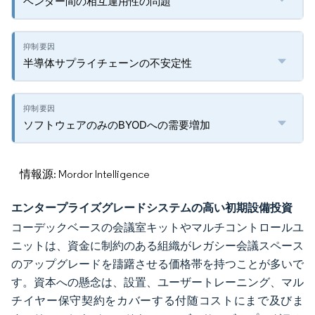
ベンダー間の相互運用性の問題
半導体サプライチェーンの不安定性
ソフトウェアのみのBYODへの需要増加
情報源: Mordor Intelligence
エンタープライズグレードシステムの高い初期設備投資
コーデックベースの会議室キットやマルチコントロールユ
ニットは、資金に制約のある組織がレガシー会議スペース
のアップグレードを躊躇させる価格帯を持つことが多いで
す。資本への懸念は、設置、ユーザートレーニング、マル
チイヤー保守契約をカバーする付随コストにまで及びま