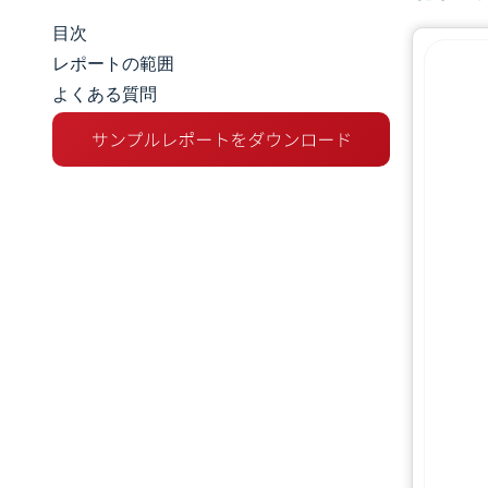
目次
マーケットスナップショット
レポートの範囲
よくある質問
市場概要
主な市場動向
競争環境
業界の動向