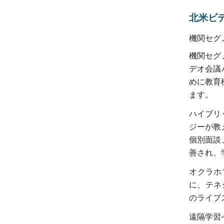
北米ビ
機関セグ
機関セグ
デオ会議
めに教育
ます。
ハイブリ
ジーが教
個別面談
善され、
オクラホ
に、テネ
のライブ
遠隔学習