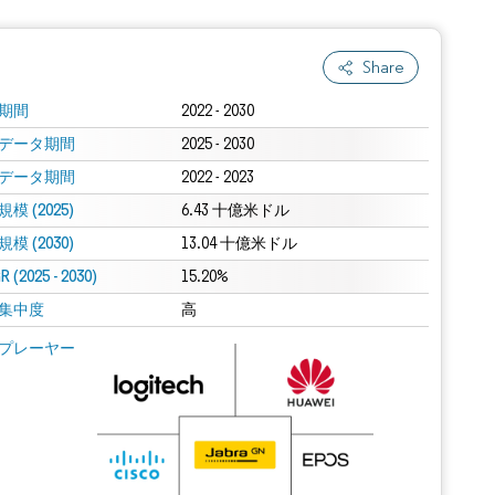
Share
期間
2022 - 2030
データ期間
2025 - 2030
データ期間
2022 - 2023
模 (2025)
6.43 十億米ドル
模 (2030)
13.04 十億米ドル
 (2025 - 2030)
15.20%
集中度
高
プレーヤー