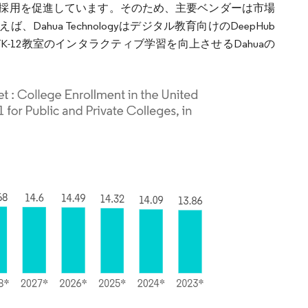
採用を促進しています。そのため、主要ベンダーは市場
ua Technologyはデジタル教育向けのDeepHub
12教室のインタラクティブ学習を向上させるDahuaの
。