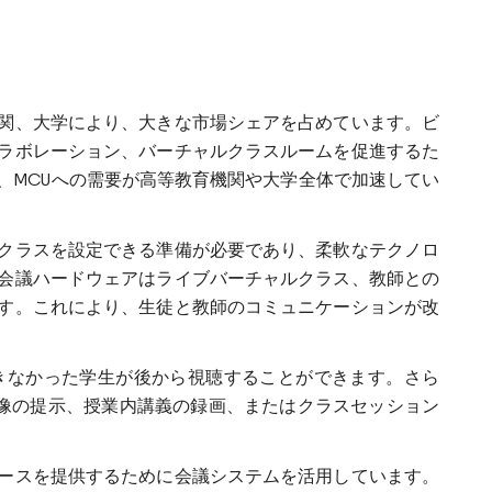
関、大学により、大きな市場シェアを占めています。ビ
ラボレーション、バーチャルクラスルームを促進するた
、MCUへの需要が高等教育機関や大学全体で加速してい
クラスを設定できる準備が必要であり、柔軟なテクノロ
会議ハードウェアはライブバーチャルクラス、教師との
す。これにより、生徒と教師のコミュニケーションが改
きなかった学生が後から視聴することができます。さら
業映像の提示、授業内講義の録画、またはクラスセッション
ースを提供するために会議システムを活用しています。