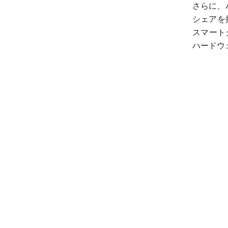
さらに、
シェアを拡
スマート
ハードウ