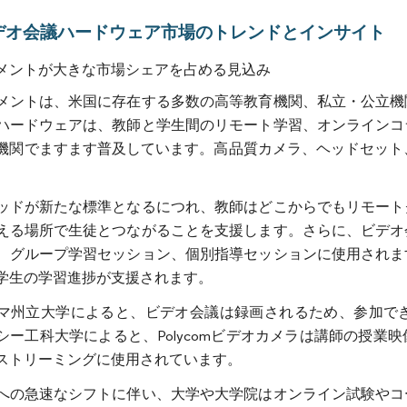
デオ会議ハードウェア市場のトレンドとインサイト
メントが大きな市場シェアを占める見込み
メントは、米国に存在する多数の高等教育機関、私立・公立機
ハードウェアは、教師と学生間のリモート学習、オンラインコ
機関でますます普及しています。高品質カメラ、ヘッドセット
ッドが新たな標準となるにつれ、教師はどこからでもリモート
える場所で生徒とつながることを支援します。さらに、ビデオ
、グループ学習セッション、個別指導セッションに使用されま
学生の学習進捗が支援されます。
マ州立大学によると、ビデオ会議は録画されるため、参加で
シー工科大学によると、Polycomビデオカメラは講師の授
ストリーミングに使用されています。
への急速なシフトに伴い、大学や大学院はオンライン試験やコ