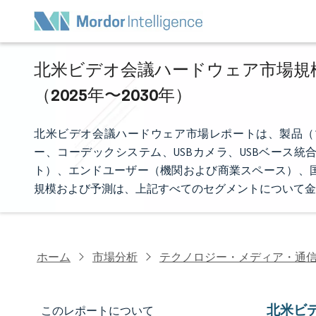
北米ビデオ会議ハードウェア市場規模
（2025年〜2030年）
北米ビデオ会議ハードウェア市場レポートは、製品（
ー、コーデックシステム、USBカメラ、USBベース
ト）、エンドユーザー（機関および商業スペース）、
規模および予測は、上記すべてのセグメントについて金
ホーム
市場分析
テクノロジー・メディア・通
北米ビ
このレポートについて