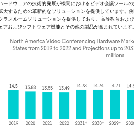
ハードウェアの技術的発展が機関におけるビデオ会議ツールの
大するための革新的なソリューションを提供しています。例えば、Dah
クラスルームソリューションを提供しており、高等教育およびK-
ェアおよびソフトウェア機能とその他の製品が含まれています