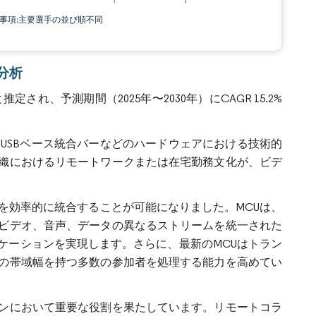
責事項:主要選手の並び順不同
場分析
定され、予測期間（2025年〜2030年）にCAGR 15.2%
USBベース統合バーなどのハードウェアにおける技術的
織におけるリモートワークまたは在宅勤務文化が、ビデ
を効率的に統合することが可能になりました。MCUは、
ビデオ、音声、データの異なるストリームを統一された
ケーションを実現します。さらに、最新のMCUはトラン
の帯域幅を持つ多数の参加者を処理する能力を高めてい
ンにおいて重要な役割を果たしています。リモートコラ