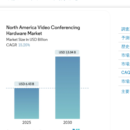
調査
予測
歴史
市場規
市場規
CAGR
市場
主要