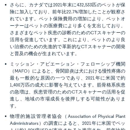
さらに、カナダでは2021年末に432,533匹のペットが保
険に加入しており、前年比22.7%増加したことが観察さ
れています。ペット保険費用の増加により、ペットオ
ーナーはペットの医療費により多くを支出しており、
さまざまなペット疾患の診断のためのCTスキャナーの
活用を促進しています。これにより、ペットのより良
い治療のための先進的で革新的なCTスキャナーの開発
と普及の機会が生まれています。
ミッション・アビエーション・フェローシップ機関
（MAFO）によると、骨関節炎は犬における慢性疼痛の
最も一般的な原因の一つであり、2021年に米国で約
1,400万匹の成犬に影響を与えています。筋骨格系疾患
の急増は、疾患管理のためのCTスキャナーの活用を促
進し、地域の市場成長を後押しする可能性がありま
す。
物理的施設管理者協会（Association of Physical Plant
Administrators）の調査によると、2021年に米国でペッ