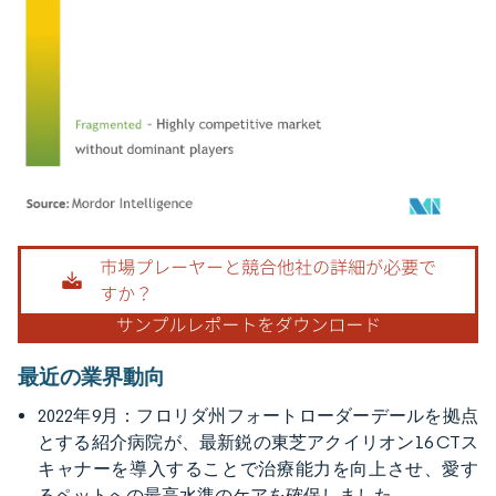
画像 © Mordor Intelligence。再利用にはCC BY 4.0の表示が必要です。
最近の業界動向
2022年9月：フロリダ州フォートローダーデールを拠点
とする紹介病院が、最新鋭の東芝アクイリオン16 CTス
キャナーを導入することで治療能力を向上させ、愛す
るペットへの最高水準のケアを確保しました。