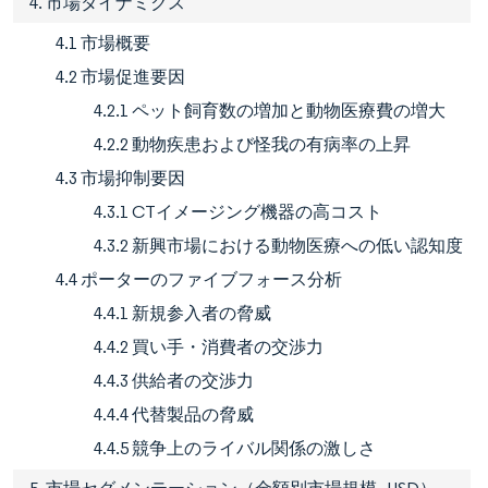
4. 市場ダイナミクス
4.1 市場概要
4.2 市場促進要因
4.2.1 ペット飼育数の増加と動物医療費の増大
4.2.2 動物疾患および怪我の有病率の上昇
4.3 市場抑制要因
4.3.1 CTイメージング機器の高コスト
4.3.2 新興市場における動物医療への低い認知度
4.4 ポーターのファイブフォース分析
4.4.1 新規参入者の脅威
4.4.2 買い手・消費者の交渉力
4.4.3 供給者の交渉力
4.4.4 代替製品の脅威
4.4.5 競争上のライバル関係の激しさ