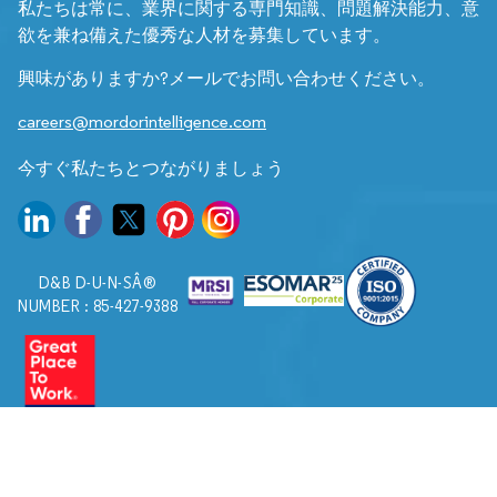
私たちは常に、業界に関する専門知識、問題解決能力、意
欲を兼ね備えた優秀な人材を募集しています。
興味がありますか?メールでお問い合わせください。
careers@mordorintelligence.com
今すぐ私たちとつながりましょう
D&B D-U-N-SÂ®
NUMBER : 85-427-9388
© 2026. すべての権利は Mordor Intelligence に帰属します。