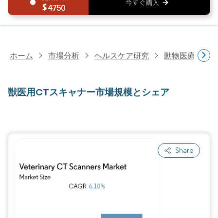
4750
ホーム
市場分析
ヘルスケア研究
動物医療研究
獣医用CTスキャナー市場規模とシェア
Share