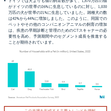
ドイツでは犬よりも猫の飼育数が多く、1,670万匹の猫
がドイツの世帯の26%に生息しているのに対し、1,030
万匹の犬が世帯の21%に生息していました。雑種犬の数
は42%から44%に増加しました。このように、同国での
ペットやその他のコンパニオンアニマルの飼育の増加
は、疾患の早期診断と管理のためのCTスキャナーの必
要性を高め、予測期間中のセグメント成長を推進する
ことが期待されています。
画像 © Mordor Intelligence。再利用にはCC BY 4.0の表示が必要です。