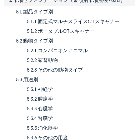
5. 市場セグメンテーション（金額別市場規模 - USD）
5.1 製品タイプ別
5.1.1 固定式マルチスライスCTスキャナー
5.1.2 ポータブルCTスキャナー
5.2 動物タイプ別
5.2.1 コンパニオンアニマル
5.2.2 家畜動物
5.2.3 その他の動物タイプ
5.3 用途別
5.3.1 神経学
5.3.2 腫瘍学
5.3.3 心臓学
5.3.4 腎臓学
5.3.5 消化器学
5.3.6 その他の用途