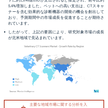
トに約1,096億USDが支出されると推定され、前年比約
5.4%増加しました。ペットへの高い支出は、CTスキャ
ナーを含む効果的な診断機器の開発の機会を創出して
おり、予測期間中の市場成長を促進することが期待さ
れています。
したがって、上記の要因により、研究対象市場の成長
が北米地域で見込まれています。
画像 © Mordor Intelligence。再利用にはCC BY 4.0の表示が必要です。