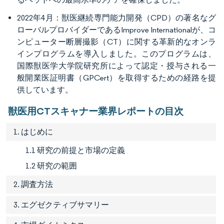
2022年4月：獣医継続専門能力開発（CPD）の著名なグ
ローバルプロバイダーであるImprove Internationalが、コ
ンピューター断層撮影（CT）に関する革新的なオンラ
インプログラムを導入しました。このプログラムは、
国際獣医学大学院研究所によって認定・授与される一
般開業医証明書（GPCert）を取得するための経路を提
供しています。
獣医用CTスキャナー業界レポートの目次
1. はじめに
1.1 研究の前提と市場の定義
1.2 研究の範囲
2. 調査方法
3. エグゼクティブサマリー