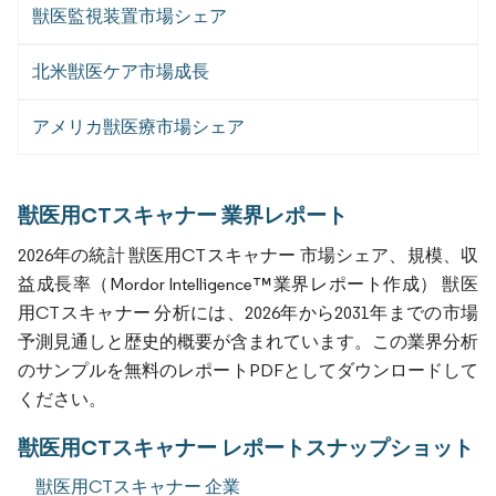
獣医監視装置市場シェア
北米獣医ケア市場成長
アメリカ獣医療市場シェア
獣医用CTスキャナー 業界レポート
2026年の統計 獣医用CTスキャナー 市場シェア、規模、収
益成長率（Mordor Intelligence™業界レポート作成） 獣医
用CTスキャナー 分析には、2026年から2031年までの市場
予測見通しと歴史的概要が含まれています。この業界分析
のサンプルを無料のレポートPDFとしてダウンロードして
ください。
獣医用CTスキャナー レポートスナップショット
獣医用CTスキャナー 企業