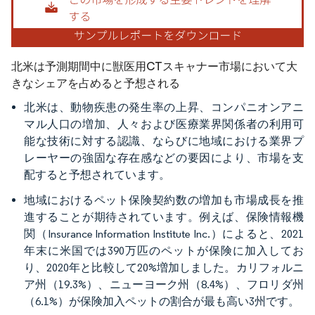
北米は予測期間中に獣医用CTスキャナー市場において大
きなシェアを占めると予想される
北米は、動物疾患の発生率の上昇、コンパニオンアニ
マル人口の増加、人々および医療業界関係者の利用可
能な技術に対する認識、ならびに地域における業界プ
レーヤーの強固な存在感などの要因により、市場を支
配すると予想されています。
地域におけるペット保険契約数の増加も市場成長を推
進することが期待されています。例えば、保険情報機
関（Insurance Information Institute Inc.）によると、2021
年末に米国では390万匹のペットが保険に加入してお
り、2020年と比較して20%増加しました。カリフォルニ
ア州（19.3%）、ニューヨーク州（8.4%）、フロリダ州
（6.1%）が保険加入ペットの割合が最も高い3州です。