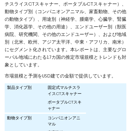
チスライスCTスキャナー、ポータブルCTスキャナー）、
動物タイプ別（コンパニオンアニマル、家畜動物、その他
の動物タイプ）、用途別（神経学、腫瘍学、心臓学、腎臓
学、消化器学、その他の用途）、エンドユーザー別（獣医
病院、研究機関、その他のエンドユーザー）、および地域
別（北米、欧州、アジア太平洋、中東・アフリカ、南米）
にセグメント化されています。本レポートは、主要なグロ
ーバル地域にわたる17カ国の推定市場規模とトレンドも対
象としています。
市場規模と予測をUSD建ての金額で提供しています。
製品タイプ別
固定式マルチスラ
イスCTスキャナー
ポータブルCTスキ
ャナー
動物タイプ別
コンパニオンアニ
マル