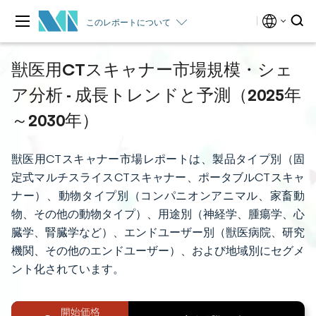
このレポートについて
獣医用CTスキャナー市場規模・シェ
ア分析 - 成長トレンドと予測（2025年
～2030年）
獣医用CTスキャナー市場レポートは、製品タイプ別（固
定式マルチスライスCTスキャナー、ポータブルCTスキャ
ナー）、動物タイプ別（コンパニオンアニマル、家畜動
物、その他の動物タイプ）、用途別（神経学、腫瘍学、心
臓学、腎臓学など）、エンドユーザー別（獣医病院、研究
機関、その他のエンドユーザー）、および地域別にセグメ
ント化されています。