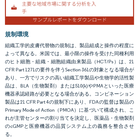
規制環境
組織工学的皮膚代替物の規制は、製品組成と操作の程度に
よって異なる。米国では、最小限の操作を受けた同種利用
のヒト細胞・組織・細胞組織由来製品（HCT/Ps）は、21
CFR Part 1271の要件を伴うSection 361の対象となる場合が
あり、一方でリスクの高い組織工学製品や生物学的活性製
品は、BLA（生物製剤）または510(k)やPMAといった医療
機器承認経路が必要となる場合がある。コンビネーション
製品は21 CFR Part 4の規制下にあり、FDAの監督は製品の
Primary Mode of Action（PMOA）に基づいて構成され、こ
れが主管センターの割り当てを決定し、医薬品・生物製剤
のcGMPと医療機器の品質システム上の義務を整合させ
る。