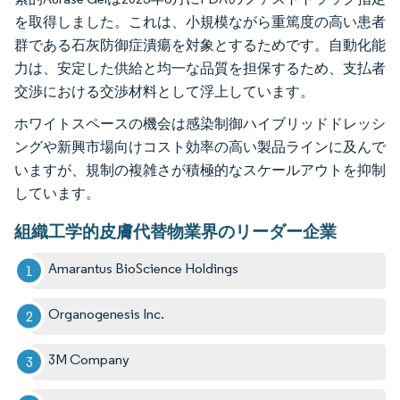
を取得しました。これは、小規模ながら重篤度の高い患者
群である石灰防御症潰瘍を対象とするためです。自動化能
力は、安定した供給と均一な品質を担保するため、支払者
交渉における交渉材料として浮上しています。
ホワイトスペースの機会は感染制御ハイブリッドドレッシ
ングや新興市場向けコスト効率の高い製品ラインに及んで
いますが、規制の複雑さが積極的なスケールアウトを抑制
しています。
組織工学的皮膚代替物業界のリーダー企業
Amarantus BioScience Holdings
Organogenesis Inc.
3M Company