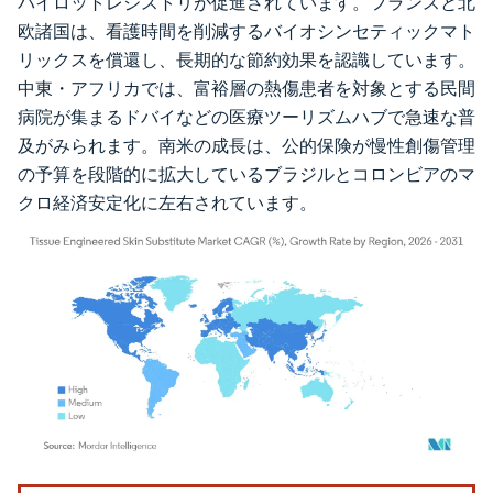
パイロットレジストリが促進されています。フランスと北
欧諸国は、看護時間を削減するバイオシンセティックマト
リックスを償還し、長期的な節約効果を認識しています。
中東・アフリカでは、富裕層の熱傷患者を対象とする民間
病院が集まるドバイなどの医療ツーリズムハブで急速な普
及がみられます。南米の成長は、公的保険が慢性創傷管理
の予算を段階的に拡大しているブラジルとコロンビアのマ
クロ経済安定化に左右されています。
画像 © Mordor Intelligence。再利用にはCC BY 4.0の表示が必要です。