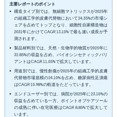
主要レポートのポイント
構造タイプ別では、無細胞マトリックスが2025年
の組織工学的皮膚代替物において24.35%の市場シ
ェアを占めてトップとなり、細胞性自家構造物は
2031年にかけてCAGR 13.10%で最も速い成長が予
測されます。
製品材料別では、天然・生物学的物質が2025年に
32.85%の収益を占め、バイオシンセティックバリ
アントはCAGR 11.05%で拡大しています。
用途別では、慢性創傷が2025年の組織工学的皮膚
代替物市場規模の24.10%を占め、糖尿病性足潰瘍
はCAGR 10.98%の軌道をたどっています。
エンドユーザー別では、病院が2025年に23.10%の
収益を占めている一方、ポイントオブケアツール
の成熟に伴い在宅医療はCAGR 8.85%で拡大して
います。