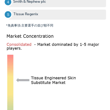
Smith & Nephew plc
Tissue Regenix
*免責事項:主要選手の並び順不同