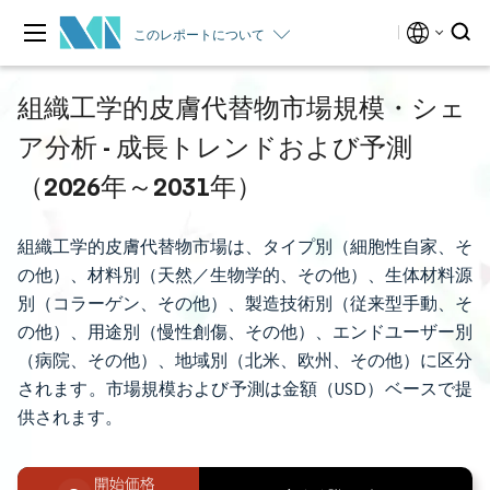
このレポートについて
組織工学的皮膚代替物市場規模・シェ
ア分析 - 成長トレンドおよび予測
（2026年～2031年）
組織工学的皮膚代替物市場は、タイプ別（細胞性自家、そ
の他）、材料別（天然／生物学的、その他）、生体材料源
別（コラーゲン、その他）、製造技術別（従来型手動、そ
の他）、用途別（慢性創傷、その他）、エンドユーザー別
（病院、その他）、地域別（北米、欧州、その他）に区分
されます。市場規模および予測は金額（USD）ベースで提
供されます。