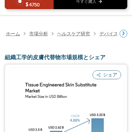
4750
ホーム
市場分析
ヘルスケア研究
デバイス・医
組織工学的皮膚代替物市場規模とシェア
シェア