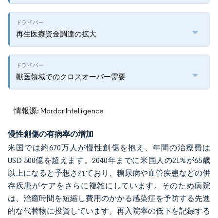
再生医療資金調達の拡大
獣医領域でのクロスオーバー需要
情報源: Mordor Intelligence
慢性創傷の有病率の増加
米国では約670万人が慢性創傷を抱え、年間の治療費は
USD 500億を超えます。2040年までに米国人の21%が65歳
以上になると予想されており、糖尿病や血管疾患などの併
存疾患がケアをさらに複雑にしています。そのため病院
は、治癒時間を短縮し費用のかかる感染症を予防する先進
的な代替物に投資しています。再入院率の低下を記録する