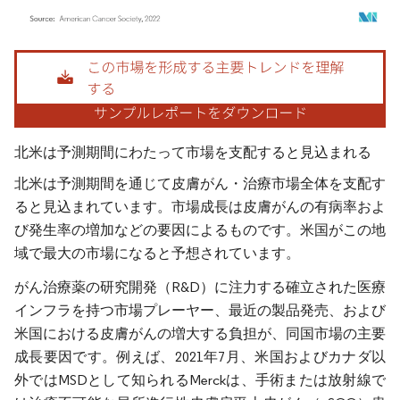
画像 © Mordor Intelligence。再利用にはCC BY 4.0の表示が必要です。
北米は予測期間にわたって市場を支配すると見込まれる
北米は予測期間を通じて皮膚がん・治療市場全体を支配す
ると見込まれています。市場成長は皮膚がんの有病率およ
び発生率の増加などの要因によるものです。米国がこの地
域で最大の市場になると予想されています。
がん治療薬の研究開発（R&D）に注力する確立された医療
インフラを持つ市場プレーヤー、最近の製品発売、および
米国における皮膚がんの増大する負担が、同国市場の主要
成長要因です。例えば、2021年7月、米国およびカナダ以
外ではMSDとして知られるMerckは、手術または放射線で