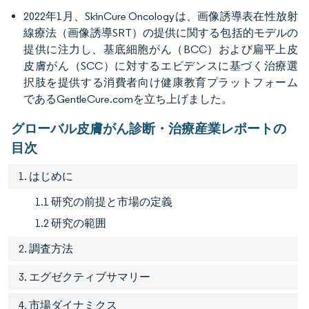
2022年1月、SkinCure Oncologyは、画像誘導表在性放射
線療法（画像誘導SRT）の提供に関する包括的モデルの
提供に注力し、基底細胞がん（BCC）および扁平上皮
皮膚がん（SCC）に対するエビデンスに基づく治療選
択肢を提供する消費者向け健康教育プラットフォーム
であるGentleCure.comを立ち上げました。
グローバル皮膚がん診断・治療産業レポートの
目次
1. はじめに
1.1 研究の前提と市場の定義
1.2 研究の範囲
2. 調査方法
3. エグゼクティブサマリー
4. 市場ダイナミクス