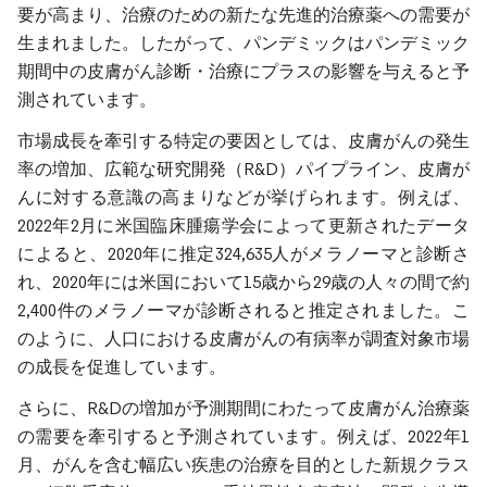
要が高まり、治療のための新たな先進的治療薬への需要が
生まれました。したがって、パンデミックはパンデミック
期間中の皮膚がん診断・治療にプラスの影響を与えると予
測されています。
市場成長を牽引する特定の要因としては、皮膚がんの発生
率の増加、広範な研究開発（R&D）パイプライン、皮膚が
んに対する意識の高まりなどが挙げられます。例えば、
2022年2月に米国臨床腫瘍学会によって更新されたデータ
によると、2020年に推定324,635人がメラノーマと診断さ
れ、2020年には米国において15歳から29歳の人々の間で約
2,400件のメラノーマが診断されると推定されました。こ
のように、人口における皮膚がんの有病率が調査対象市場
の成長を促進しています。
さらに、R&Dの増加が予測期間にわたって皮膚がん治療薬
の需要を牽引すると予測されています。例えば、2022年1
月、がんを含む幅広い疾患の治療を目的とした新規クラス