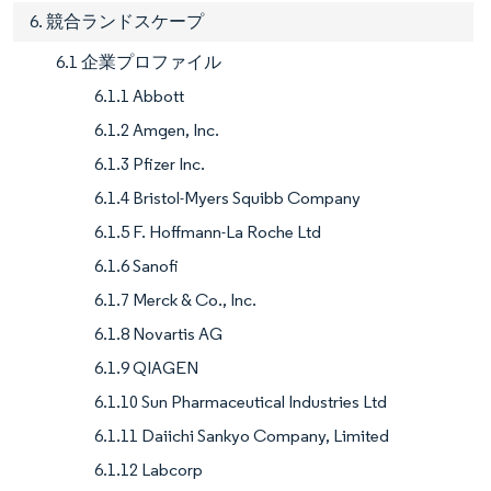
6. 競合ランドスケープ
6.1 企業プロファイル
6.1.1 Abbott
6.1.2 Amgen, Inc.
6.1.3 Pfizer Inc.
6.1.4 Bristol-Myers Squibb Company
6.1.5 F. Hoffmann-La Roche Ltd
6.1.6 Sanofi
6.1.7 Merck & Co., Inc.
6.1.8 Novartis AG
6.1.9 QIAGEN
6.1.10 Sun Pharmaceutical Industries Ltd
6.1.11 Daiichi Sankyo Company, Limited
6.1.12 Labcorp