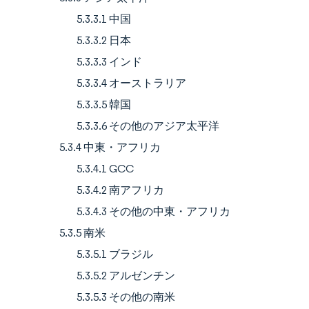
5.3.3.1 中国
5.3.3.2 日本
5.3.3.3 インド
5.3.3.4 オーストラリア
5.3.3.5 韓国
5.3.3.6 その他のアジア太平洋
5.3.4 中東・アフリカ
5.3.4.1 GCC
5.3.4.2 南アフリカ
5.3.4.3 その他の中東・アフリカ
5.3.5 南米
5.3.5.1 ブラジル
5.3.5.2 アルゼンチン
5.3.5.3 その他の南米