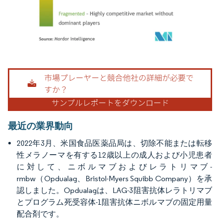
画像 © Mordor Intelligence。再利用にはCC BY 4.0の表示が必要です。
最近の業界動向
2022年3月、米国食品医薬品局は、切除不能または転移
性メラノーマを有する12歳以上の成人および小児患者
に対して、ニボルマブおよびレラトリマブ-
rmbw（Opdualag、Bristol-Myers Squibb Company）を承
認しました。Opdualagは、LAG-3阻害抗体レラトリマブ
とプログラム死受容体-1阻害抗体ニボルマブの固定用量
配合剤です。