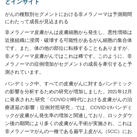
とインサイト
がんの種類別セグメントにおける非メラノーマは予測期間
にわたって成長が見込まれる
非メラノーマ皮膚がんは皮膚細胞から発生し、悪性増殖は
近接組織に浸潤・破壊する可能性があるがん細胞の集合体
です。また、体の他の部位に転移することもありますが、
非メラノーマ皮膚がんではこれは稀です。このように、非
メラノーマの症例増加がセグメントの成長を牽引すると予
測されています。
パンデミック中、すべての皮膚がんに対するパンデミック
の影響を分析するための研究が増加しました。2021年12月
に発表された研究「COVID-19時代における皮膚がんの治
療遅延の影響：症例対照研究」では、COVID-19パンデミ
ックが皮膚がん発生率の増加と関連しており、ロックダウ
ン後の期間により多くの皮膚がん手術が実施され、これは
非メラノーマがんの一種である扁平上皮がん（SCC）にお