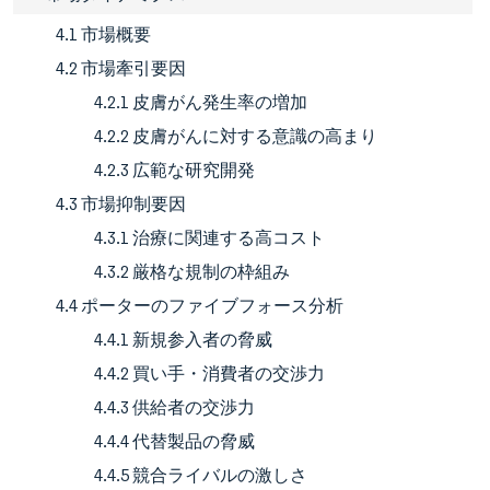
4.1 市場概要
4.2 市場牽引要因
4.2.1 皮膚がん発生率の増加
4.2.2 皮膚がんに対する意識の高まり
4.2.3 広範な研究開発
4.3 市場抑制要因
4.3.1 治療に関連する高コスト
4.3.2 厳格な規制の枠組み
4.4 ポーターのファイブフォース分析
4.4.1 新規参入者の脅威
4.4.2 買い手・消費者の交渉力
4.4.3 供給者の交渉力
4.4.4 代替製品の脅威
4.4.5 競合ライバルの激しさ