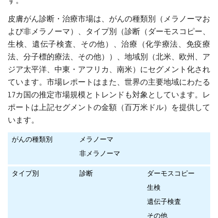
す。
皮膚がん診断・治療市場は、がんの種類別（メラノーマお
よび非メラノーマ）、タイプ別（診断（ダーモスコピー、
生検、遺伝子検査、その他）、治療（化学療法、免疫療
法、分子標的療法、その他））、地域別（北米、欧州、ア
ジア太平洋、中東・アフリカ、南米）にセグメント化され
ています。市場レポートはまた、世界の主要地域にわたる
17カ国の推定市場規模とトレンドも対象としています。レ
ポートは上記セグメントの金額（百万米ドル）を提供して
います。
がんの種類別
メラノーマ
非メラノーマ
タイプ別
診断
ダーモスコピー
生検
遺伝子検査
その他