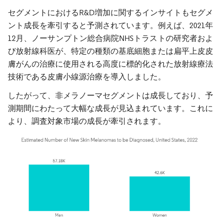
セグメントにおけるR&D増加に関するインサイトもセグメ
ント成長を牽引すると予測されています。例えば、2021年
12月、ノーサンプトン総合病院NHSトラストの研究者およ
び放射線科医が、特定の種類の基底細胞または扁平上皮皮
膚がんの治療に使用される高度に標的化された放射線療法
技術である皮膚小線源治療を導入しました。
したがって、非メラノーマセグメントは成長しており、予
測期間にわたって大幅な成長が見込まれています。これに
より、調査対象市場の成長が牽引されます。