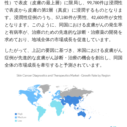
性）で表皮（皮膚の最上層）に限局し、99,780件は浸潤性
で表皮から皮膚の第2層（真皮）に浸潤するものとなりま
す。浸潤性症例のうち、57,180件が男性、42,600件が女性
となります。このように、同国における皮膚がんの発生率
と有病率が、治療のための先進的な診断・治療薬の開発を
求めており、地域全体の市場成長を促進しています。
したがって、上記の要因に基づき、米国における皮膚がん
症例が先進的な皮膚がん診断・治療の機会を創出し、同国
全体の市場成長を牽引すると予測されています。