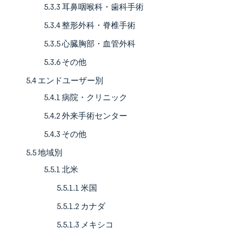
5.3.3 耳鼻咽喉科・歯科手術
5.3.4 整形外科・脊椎手術
5.3.5 心臓胸部・血管外科
5.3.6 その他
5.4 エンドユーザー別
5.4.1 病院・クリニック
5.4.2 外来手術センター
5.4.3 その他
5.5 地域別
5.5.1 北米
5.5.1.1 米国
5.5.1.2 カナダ
5.5.1.3 メキシコ