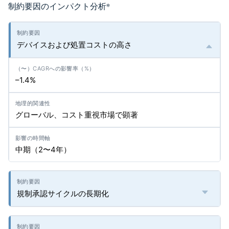
制約要因のインパクト分析
*
デバイスおよび処置コストの高さ
–1.4%
グローバル、コスト重視市場で顕著
中期（2〜4年）
規制承認サイクルの長期化