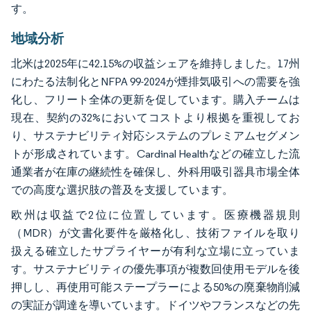
す。
地域分析
北米は2025年に42.15%の収益シェアを維持しました。17州
にわたる法制化とNFPA 99-2024が煙排気吸引への需要を強
化し、フリート全体の更新を促しています。購入チームは
現在、契約の32%においてコストより根拠を重視してお
り、サステナビリティ対応システムのプレミアムセグメン
トが形成されています。Cardinal Healthなどの確立した流
通業者が在庫の継続性を確保し、外科用吸引器具市場全体
での高度な選択肢の普及を支援しています。
欧州は収益で2位に位置しています。医療機器規則
（MDR）が文書化要件を厳格化し、技術ファイルを取り
扱える確立したサプライヤーが有利な立場に立っていま
す。サステナビリティの優先事項が複数回使用モデルを後
押しし、再使用可能ステープラーによる50%の廃棄物削減
の実証が調達を導いています。ドイツやフランスなどの先