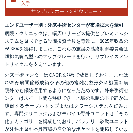
エンドユーザー別：外来手術センターが市場拡大を牽引
病院・クリニックは、幅広いサービス提供とプレミアムシ
ステムを吸収できる設備投資予算を背景に、2025年収益の
66.35%を獲得しました。これらの施設の感染制御委員会は
煙排気統合型へのアップグレードを行い、リプレイスメン
トサイクルを支えています。
外来手術センターはCAGR 6.74%で成長しており、これは
CMSが肩関節形成術やその他の複雑な整形外科処置を病
院外でも保険適用するようになったためです。外来手術セ
ンターはスイート間を移動でき、地域の規制の下で静かに
稼働するテーブルトップまたはタワーシステムを好みま
す。専門クリニックおよびモバイル野外ユニットは「その
他」カテゴリーを構成しており、バッテリー駆動ユニット
が外科用吸引器具市場の増分的なポケットを開拓していま