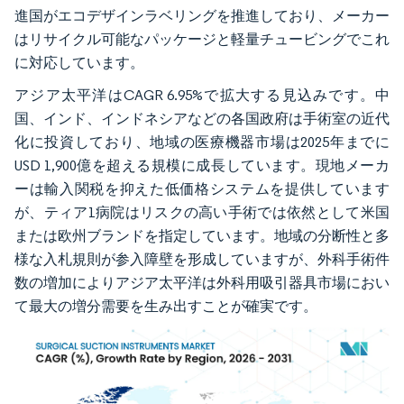
進国がエコデザインラベリングを推進しており、メーカー
はリサイクル可能なパッケージと軽量チュービングでこれ
に対応しています。
アジア太平洋はCAGR 6.95%で拡大する見込みです。中
国、インド、インドネシアなどの各国政府は手術室の近代
化に投資しており、地域の医療機器市場は2025年までに
USD 1,900億を超える規模に成長しています。現地メーカ
ーは輸入関税を抑えた低価格システムを提供しています
が、ティア1病院はリスクの高い手術では依然として米国
または欧州ブランドを指定しています。地域の分断性と多
様な入札規則が参入障壁を形成していますが、外科手術件
数の増加によりアジア太平洋は外科用吸引器具市場におい
て最大の増分需要を生み出すことが確実です。