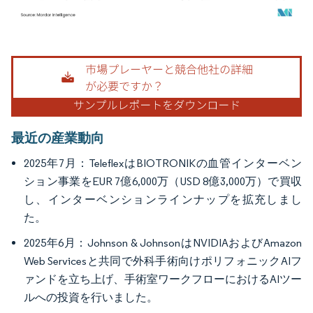
画像 © Mordor Intelligence。再利用にはCC BY 4.0の表示が必要です。
最近の産業動向
2025年7月：TeleflexはBIOTRONIKの血管インターベン
ション事業をEUR 7億6,000万（USD 8億3,000万）で買収
し、インターベンションラインナップを拡充しまし
た。
2025年6月：Johnson & JohnsonはNVIDIAおよびAmazon
Web Servicesと共同で外科手術向けポリフォニックAIフ
ァンドを立ち上げ、手術室ワークフローにおけるAIツー
ルへの投資を行いました。