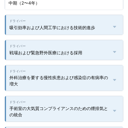
中期（2〜4年）
吸引効率および人間工学における技術的進歩
戦場および緊急野外医療における採用
外科治療を要する慢性疾患および感染症の有病率の
増大
手術室の大気質コンプライアンスのための煙排気と
の統合