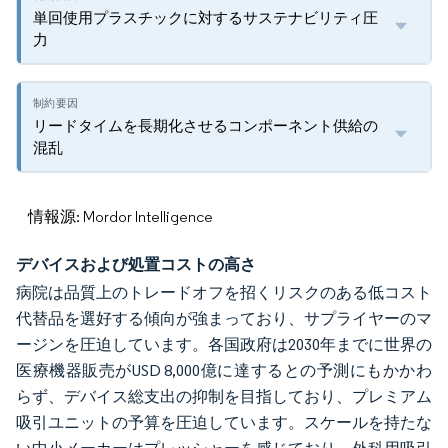
単回使用プラスチックに対するサステナビリティ圧
力
リードタイムを長期化させるコンポーネント供給の
混乱
情報源: Mordor Intelligence
デバイスおよび処置コストの高さ
病院は品質上のトレードオフを招くリスクのある低コスト
代替品を選好する傾向が強まっており、サプライヤーのマ
ージンを圧迫しています。各国政府は2030年までに世界の
医療機器販売がUSD 8,000億に達するとの予測にもかかわ
らず、デバイス総支出の抑制を目指しており、プレミアム
吸引ユニットの予算を圧迫しています。スケールを持たな