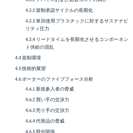
4.3.2 規制承認サイクルの長期化
4.3.3 単回使用プラスチックに対するサステナビ
リティ圧力
4.3.4 リードタイムを長期化させるコンポーネン
ト供給の混乱
4.4 規制環境
4.5 技術的展望
4.6 ポーターのファイブフォース分析
4.6.1 新規参入者の脅威
4.6.2 買い手の交渉力
4.6.3 売り手の交渉力
4.6.4 代替品の脅威
4.6.5 競合関係