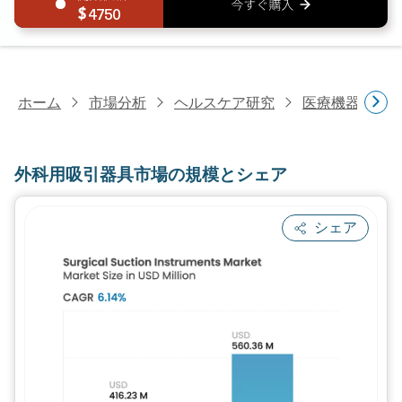
4750
ホーム
市場分析
ヘルスケア研究
医療機器研究
外科用吸引器具市場の規模とシェア
シェア