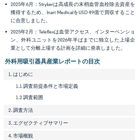
2025年6月：Strykerは高成長の末梢血管血栓除去資産を
獲得するため、Inari MedicalをUSD 49億で買収すること
に合意しました。
2025年2月：Teleflexは血管アクセス、インターベンショ
ン、外科ユニットを2026年半ばまでに独立した上場企
業として分離上場する計画を詳細に発表しました。
外科用吸引器具産業レポートの目次
1. はじめに
1.1 調査前提条件と市場定義
1.2 調査範囲
2. 調査方法
3. エグゼクティブサマリー
4. 市場概観