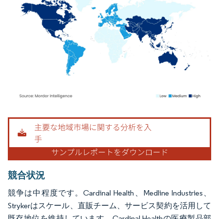
画像 © Mordor Intelligence。再利用にはCC BY 4.0の表示が必要です。
競合状況
競争は中程度です。Cardinal Health、Medline Industries、
Strykerはスケール、直販チーム、サービス契約を活用して
既存地位を維持しています。Cardinal Healthの医療製品部