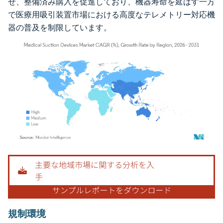
せ、整備済み購入を促進しており、機器寿命を延ばす一方
で医療用吸引装置市場における高度なテレメトリー対応機
器の普及を制限しています。
画像 © Mordor Intelligence。再利用にはCC BY 4.0の表示が必要です。
規制環境