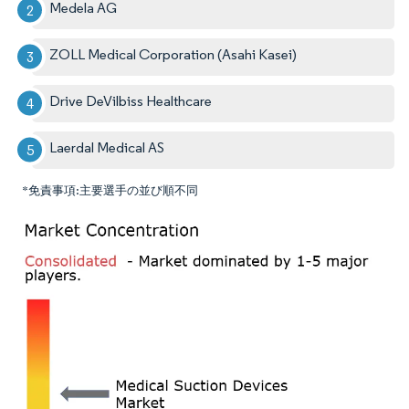
Medela AG
ZOLL Medical Corporation (Asahi Kasei)
Drive DeVilbiss Healthcare
Laerdal Medical AS
*免責事項:主要選手の並び順不同