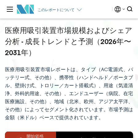
このレポートについて
医療用吸引装置市場規模およびシェア
分析 - 成長トレンドと予測（2026年〜
2031年）
医療用吸引装置市場レポートは、タイプ（AC電源式、バ
ッテリー式、その他）、携帯性（ハンドヘルド／ポータブ
ル、壁掛け式、トロリー／カート搭載式）、用途（気道清
浄、外科的用途、その他）、エンドユーザー（病院、在宅
医療施設、その他）、地域（北米、欧州、アジア太平洋、
その他）によってセグメント化されています。市場予測は
金額（米ドル）ベースで提供されています。