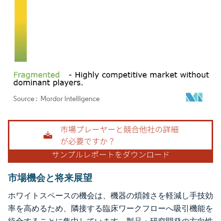
画像 © Mordor Intelligence。再利用にはCC BY 4.0の表示が必要です。
市場機会と将来展望
ホワイトスペースの機会は、機器の煩雑さを軽減し手技効
率を高めるため、隣接する臨床ワークフローへ吸引機能を