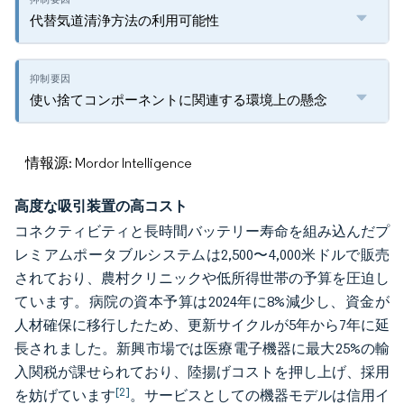
代替気道清浄方法の利用可能性
使い捨てコンポーネントに関連する環境上の懸念
情報源: Mordor Intelligence
高度な吸引装置の高コスト
コネクティビティと長時間バッテリー寿命を組み込んだプ
レミアムポータブルシステムは2,500〜4,000米ドルで販売
されており、農村クリニックや低所得世帯の予算を圧迫し
ています。病院の資本予算は2024年に8%減少し、資金が
人材確保に移行したため、更新サイクルが5年から7年に延
長されました。新興市場では医療電子機器に最大25%の輸
入関税が課せられており、陸揚げコストを押し上げ、採用
[2]
を妨げています
。サービスとしての機器モデルは信用イ