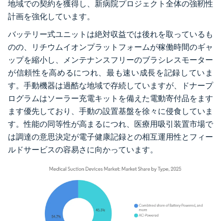
地域での契約を獲得し、新病院プロジェクト全体の強靭性
計画を強化しています。
バッテリー式ユニットは絶対収益では後れを取っているも
のの、リチウムイオンプラットフォームが稼働時間のギャ
ップを縮小し、メンテナンスフリーのブラシレスモーター
が信頼性を高めるにつれ、最も速い成長を記録していま
す。手動機器は過酷な地域で存続していますが、ドナープ
ログラムはソーラー充電キットを備えた電動寄付品をます
ます優先しており、手動の設置基盤を徐々に侵食していま
す。性能の同等性が高まるにつれ、医療用吸引装置市場で
は調達の意思決定が電子健康記録との相互運用性とフィー
ルドサービスの容易さに向かっています。