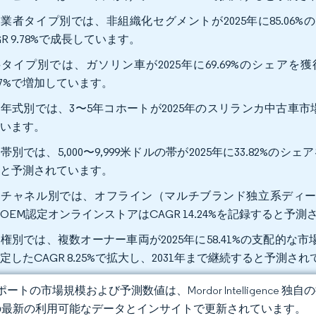
業者タイプ別では、非組織化セグメントが2025年に85.06
GR 9.78%で成長しています。
タイプ別では、ガソリン車が2025年に69.69%のシェア
.07%で増加しています。
年式別では、3〜5年コホートが2025年のスリランカ中古車市場の42
ています。
帯別では、5,000〜9,999米ドルの帯が2025年に33.82%のシェア
ると予測されています。
チャネル別では、オフライン（マルチブランド独立系ディーラー
OEM認定オンラインストアはCAGR 14.24%を記録すると予
権別では、複数オーナー車両が2025年に58.41%の支配的
定したCAGR 8.25%で拡大し、2031年まで継続すると予測さ
ートの市場規模および予測数値は、Mordor Intelligence
の最新の利用可能なデータとインサイトで更新されています。