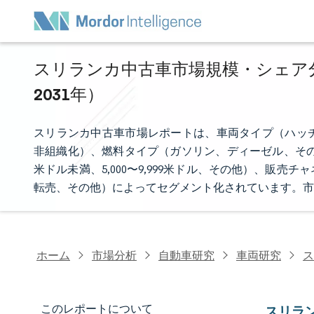
スリランカ中古車市場規模・シェア分析
2031年）
スリランカ中古車市場レポートは、車両タイプ（ハッ
非組織化）、燃料タイプ（ガソリン、ディーゼル、その他
米ドル未満、5,000〜9,999米ドル、その他）、販
転売、その他）によってセグメント化されています。市
ホーム
市場分析
自動車研究
車両研究
ス
このレポートについて
スリラ