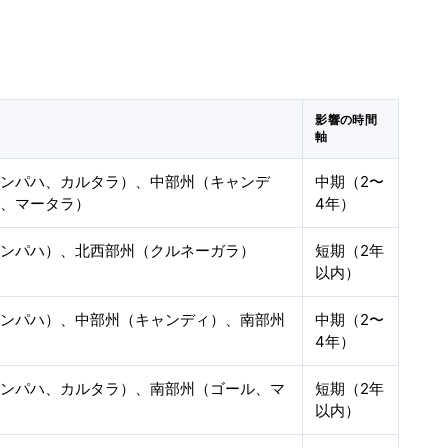
影響の時間
軸
ガンパハ、カルタラ）、中部州（キャンデ
中期（2〜
ル、マータラ）
4年）
ガンパハ）、北西部州（クルネーガラ）
短期（2年
以内）
ガンパハ）、中部州（キャンディ）、南部州
中期（2〜
4年）
ガンパハ、カルタラ）、南部州（ゴール、マ
短期（2年
以内）