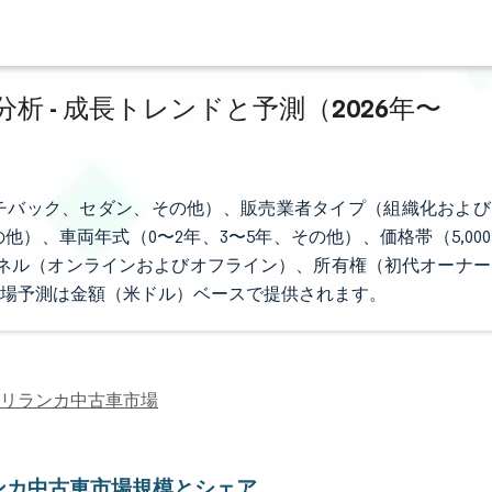
 - 成長トレンドと予測（2026年〜
チバック、セダン、その他）、販売業者タイプ（組織化および
）、車両年式（0〜2年、3〜5年、その他）、価格帯（5,000
売チャネル（オンラインおよびオフライン）、所有権（初代オーナー
場予測は金額（米ドル）ベースで提供されます。
リランカ中古車市場
ンカ中古車市場規模とシェア