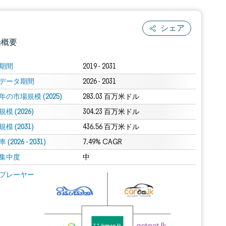
シェア
場概要
期間
2019 - 2031
データ期間
2026 - 2031
年の市場規模 (2025)
283.03 百万米ドル
模 (2026)
304.23 百万米ドル
模 (2031)
436.56 百万米ドル
(2026 - 2031)
.0の表示が必要です。
7.49% CAGR
集中度
中
 Mordor Intelligence。再利用にはCC BY 4.0の表示が必要です。
プレーヤー