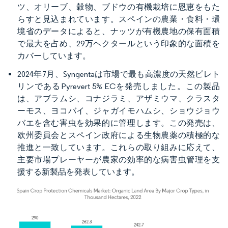
ツ、オリーブ、穀物、ブドウの有機栽培に恩恵をもた
らすと見込まれています。スペインの農業・食料・環
境省のデータによると、ナッツが有機農地の保有面積
で最大を占め、29万ヘクタールという印象的な面積を
カバーしています。
2024年7月、Syngentaは市場で最も高濃度の天然ピレト
リンであるPyrevert 5% ECを発売しました。この製品
は、アブラムシ、コナジラミ、アザミウマ、クラスタ
ーモス、ヨコバイ、ジャガイモハムシ、ショウジョウ
バエを含む害虫を効果的に管理します。この発売は、
欧州委員会とスペイン政府による生物農薬の積極的な
推進と一致しています。これらの取り組みに応えて、
主要市場プレーヤーが農家の効率的な病害虫管理を支
援する新製品を発表しています。