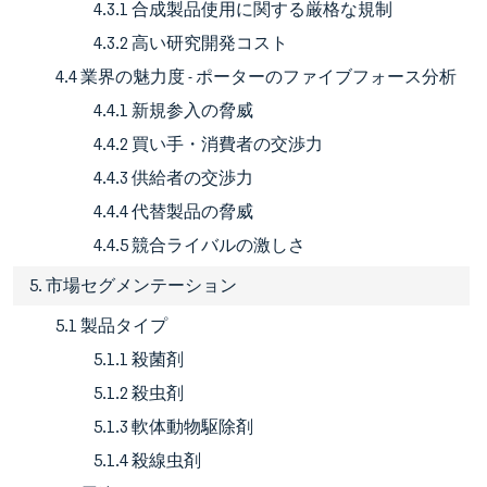
4.3.1 合成製品使用に関する厳格な規制
4.3.2 高い研究開発コスト
4.4 業界の魅力度 - ポーターのファイブフォース分析
4.4.1 新規参入の脅威
4.4.2 買い手・消費者の交渉力
4.4.3 供給者の交渉力
4.4.4 代替製品の脅威
4.4.5 競合ライバルの激しさ
5. 市場セグメンテーション
5.1 製品タイプ
5.1.1 殺菌剤
5.1.2 殺虫剤
5.1.3 軟体動物駆除剤
5.1.4 殺線虫剤