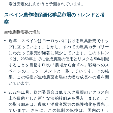
場は安定化に向かうと予測されています。
スペイン農作物保護化学品市場のトレンドと考
察
生物農薬需要の増加
近年、スペインはヨーロッパにおける農薬販売でトッ
プに立っています。しかし、すべての農薬カテゴリー
にわたって販売が顕著に減少しています。このトレン
ドは、2030年までに合成農薬の使用とリスクを50%削減
することを目指すEUの「農場から食卓へ」戦略へのス
ペインのコミットメントと一致しています。その結
果、この転換が生物農薬市場の大幅な成長への道を開
いています。
2022年11月、欧州委員会は低リスク農薬のアクセス向
上を目的とした新たな法的枠組みを導入しました。こ
の取り組みは、農家と消費者双方の保護強化を優先し
ています。さらに、この規制の転換は、国内のナッ