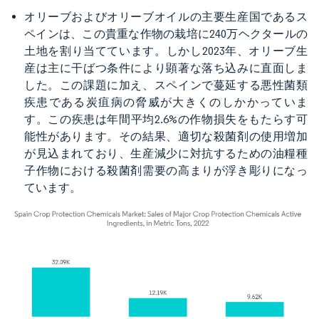
オリーブおよびオリーブオイルの主要生産国であるス
ペインは、この貴重な作物の栽培に240万ヘクタールの
土地を割り当てています。しかし2023年、オリーブ生
産は主に干ばつ条件により顕著な落ち込みに直面しま
した。この課題に加え、スペインで蔓延する悪性菌類
疾患である炭疽病の脅威が大きくのしかかっていま
す。この疾患は年間平均2.6%の作物損失をもたらす可
能性があります。その結果、適切な殺菌剤の使用増加
が見込まれており、生産減少に対抗するための油糧種
子作物における殺菌剤需要の高まりが浮き彫りになっ
ています。