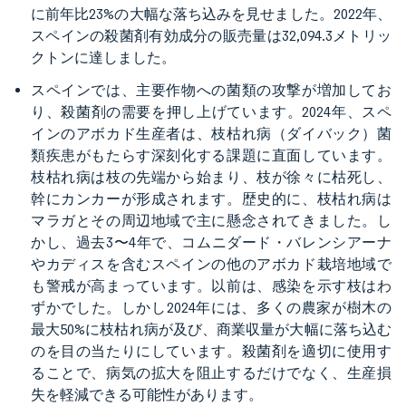
に前年比23%の大幅な落ち込みを見せました。2022年、
スペインの殺菌剤有効成分の販売量は32,094.3メトリッ
クトンに達しました。
スペインでは、主要作物への菌類の攻撃が増加してお
り、殺菌剤の需要を押し上げています。2024年、スペ
インのアボカド生産者は、枝枯れ病（ダイバック）菌
類疾患がもたらす深刻化する課題に直面しています。
枝枯れ病は枝の先端から始まり、枝が徐々に枯死し、
幹にカンカーが形成されます。歴史的に、枝枯れ病は
マラガとその周辺地域で主に懸念されてきました。し
かし、過去3〜4年で、コムニダード・バレンシアーナ
やカディスを含むスペインの他のアボカド栽培地域で
も警戒が高まっています。以前は、感染を示す枝はわ
ずかでした。しかし2024年には、多くの農家が樹木の
最大50%に枝枯れ病が及び、商業収量が大幅に落ち込む
のを目の当たりにしています。殺菌剤を適切に使用す
ることで、病気の拡大を阻止するだけでなく、生産損
失を軽減できる可能性があります。