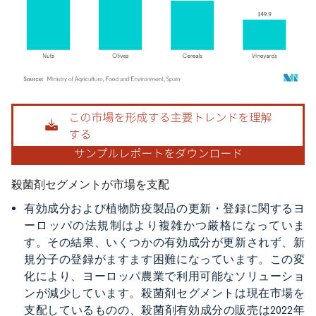
画像 © Mordor Intelligence。再利用にはCC BY 4.0の表示が必要です。
殺菌剤セグメントが市場を支配
有効成分および植物防疫製品の更新・登録に関するヨ
ーロッパの法規制はより複雑かつ厳格になっていま
す。その結果、いくつかの有効成分が更新されず、新
規分子の登録がますます困難になっています。この変
化により、ヨーロッパ農業で利用可能なソリューショ
ンが減少しています。殺菌剤セグメントは現在市場を
支配しているものの、殺菌剤有効成分の販売は2022年