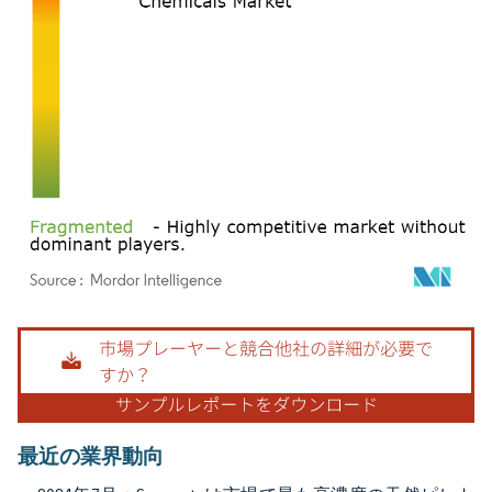
画像 © Mordor Intelligence。再利用にはCC BY 4.0の表示が必要です。
最近の業界動向