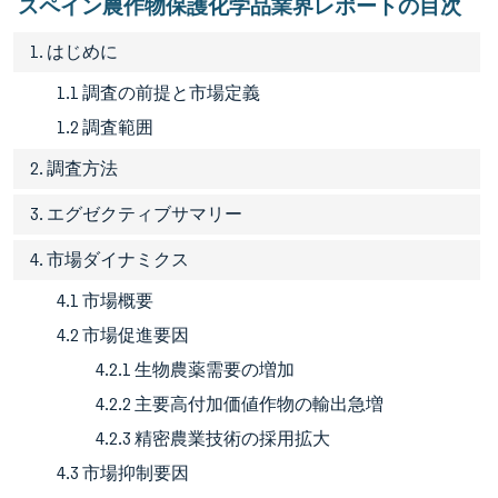
スペイン農作物保護化学品業界レポートの目次
1. はじめに
1.1 調査の前提と市場定義
1.2 調査範囲
2. 調査方法
3. エグゼクティブサマリー
4. 市場ダイナミクス
4.1 市場概要
4.2 市場促進要因
4.2.1 生物農薬需要の増加
4.2.2 主要高付加価値作物の輸出急増
4.2.3 精密農業技術の採用拡大
4.3 市場抑制要因