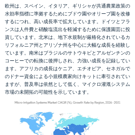
欧州は、スペイン、イタリア、ギリシャが共通農業政策の
水効率指標に準拠するためにブドウ園やオリーブ園を改修
するにつれ、高い成長率で拡大しています。ドイツとフラ
ンスは人件費と硝酸塩流出を軽減するために保護園芸に投
資しています。北米は、地下水規制が厳格化されているカ
リフォルニア州とアリゾナ州を中心に大幅な成長を経験し
ています。南米はブラジルのサトウキビとアルゼンチンの
コーヒーでの転換に後押しされ、力強い成長を記録してい
ます。アフリカの成長はケニア、エチオピア、セネガルで
のドナー資金による小規模農家向けキットに牽引されてい
ますが、普及率は依然として低く、マイクロ灌漑システム
市場の未開拓の可能性を示しています。