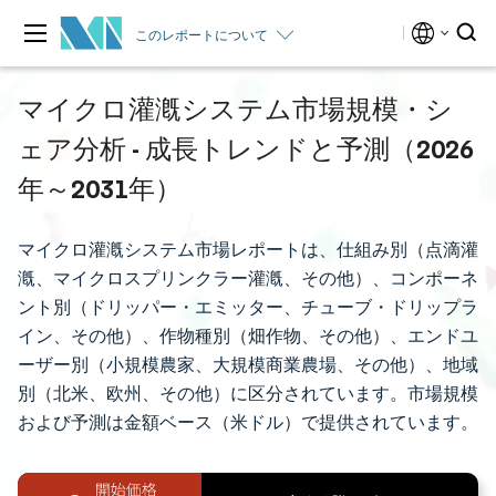
このレポートについて
マイクロ灌漑システム市場規模・シ
ェア分析 - 成長トレンドと予測（2026
年～2031年）
マイクロ灌漑システム市場レポートは、仕組み別（点滴灌
漑、マイクロスプリンクラー灌漑、その他）、コンポーネ
ント別（ドリッパー・エミッター、チューブ・ドリップラ
イン、その他）、作物種別（畑作物、その他）、エンドユ
ーザー別（小規模農家、大規模商業農場、その他）、地域
別（北米、欧州、その他）に区分されています。市場規模
および予測は金額ベース（米ドル）で提供されています。