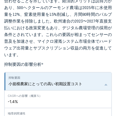
合わせることを示しています。経済的メリットは説得力が
あり、500ヘクタールのアーモンド農場は2025年に水使用
量を12%、窒素使用量を15%削減し、月間80時間のバルブ
調整作業を排除しました。欧州連合の2023〜2027年直接支
払いにおける政策変更もあり、デジタル農場管理の採用が
条件とされています。これらの要因が相まってセンサーの
普及を加速させ、マイクロ灌漑システム市場全体でハード
ウェア出荷量とサブスクリプション収益の両方を促進して
います。
抑制要因の影響分析
*
小規模農家にとっての高い初期設置コスト
-1.4%