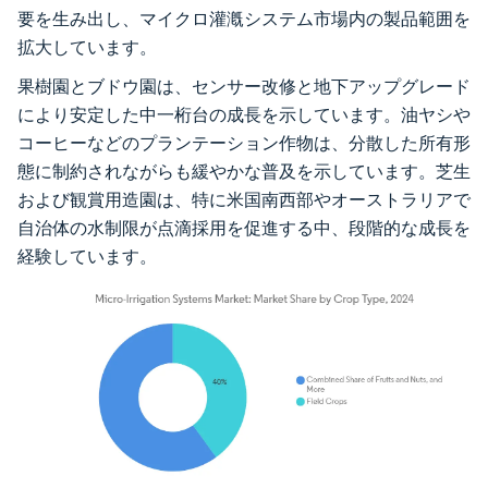
要を生み出し、マイクロ灌漑システム市場内の製品範囲を
拡大しています。
果樹園とブドウ園は、センサー改修と地下アップグレード
により安定した中一桁台の成長を示しています。油ヤシや
コーヒーなどのプランテーション作物は、分散した所有形
態に制約されながらも緩やかな普及を示しています。芝生
および観賞用造園は、特に米国南西部やオーストラリアで
自治体の水制限が点滴採用を促進する中、段階的な成長を
経験しています。