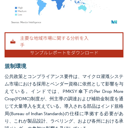
画像 © Mordor Intelligence。再利用にはCC BY 4.0の表示が必要です。
規制環境
公共政策とコンプライアンス要件は、マイクロ灌漑システ
ム市場における採用とベンダー資格に依然として影響を与
えている。インドでは、PMKSY傘下のPer Drop More
Crop(PDMC)制度が、州主導の調達および補助金制度を通
じて大量導入を支えている。導入される部品はインド規格
局(Bureau of Indian Standards)の仕様に準拠する必要があ
り、これが製品設計、ラベリング、および各州における承