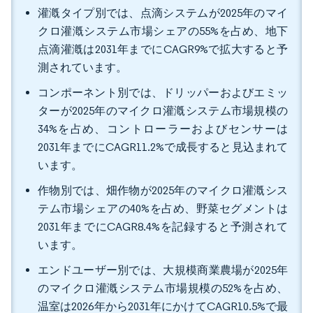
灌漑タイプ別では、点滴システムが2025年のマイ
クロ灌漑システム市場シェアの55%を占め、地下
点滴灌漑は2031年までにCAGR9%で拡大すると予
測されています。
コンポーネント別では、ドリッパーおよびエミッ
ターが2025年のマイクロ灌漑システム市場規模の
34%を占め、コントローラーおよびセンサーは
2031年までにCAGR11.2%で成長すると見込まれて
います。
作物別では、畑作物が2025年のマイクロ灌漑シス
テム市場シェアの40%を占め、野菜セグメントは
2031年までにCAGR8.4%を記録すると予測されて
います。
エンドユーザー別では、大規模商業農場が2025年
のマイクロ灌漑システム市場規模の52%を占め、
温室は2026年から2031年にかけてCAGR10.5%で最