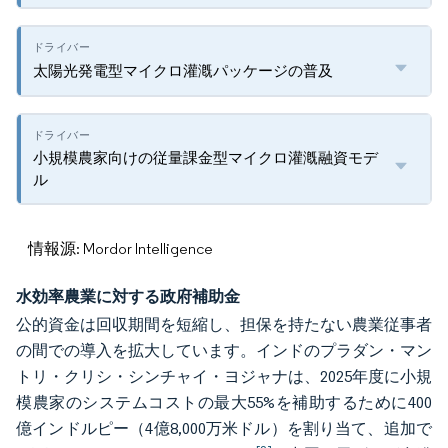
太陽光発電型マイクロ灌漑パッケージの普及
小規模農家向けの従量課金型マイクロ灌漑融資モデ
ル
情報源: Mordor Intelligence
水効率農業に対する政府補助金
公的資金は回収期間を短縮し、担保を持たない農業従事者
の間での導入を拡大しています。インドのプラダン・マン
トリ・クリシ・シンチャイ・ヨジャナは、2025年度に小規
模農家のシステムコストの最大55%を補助するために400
億インドルピー（4億8,000万米ドル）を割り当て、追加で