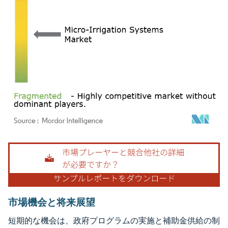
画像 © Mordor Intelligence。再利用にはCC BY 4.0の表示が必要です。
市場機会と将来展望
短期的な機会は、政府プログラムの実施と補助金供給の制