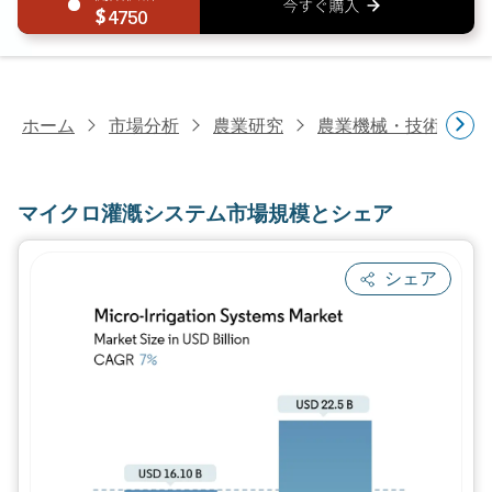
4750
ホーム
市場分析
農業研究
農業機械・技術研究
マイクロ灌漑システム市場規模とシェア
シェア