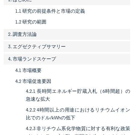
1.1 研究の前提条件と市場の定義
1.2 研究の範囲
2. 調査方法論
3. エグゼクティブサマリー
4. 市場ランドスケープ
4.1 市場概要
4.2 市場促進要因
4.2.1 長時間エネルギー貯蔵入札（6時間超）の
急速な拡大
4.2.2 4時間以上の用途におけるリチウムイオン
比でのドル/kWhの低下
4.2.3 非リチウム系化学物質に対する有利な政策