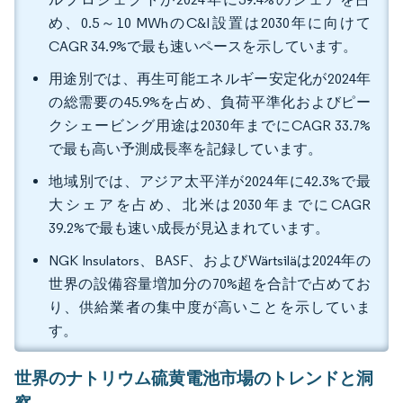
め、0.5～10 MWhのC&I設置は2030年に向けて
CAGR 34.9%で最も速いペースを示しています。
用途別では、再生可能エネルギー安定化が2024年
の総需要の45.9%を占め、負荷平準化およびピー
クシェービング用途は2030年までにCAGR 33.7%
で最も高い予測成長率を記録しています。
地域別では、アジア太平洋が2024年に42.3%で最
大シェアを占め、北米は2030年までにCAGR
39.2%で最も速い成長が見込まれています。
NGK Insulators、BASF、およびWärtsiläは2024年の
世界の設備容量増加分の70%超を合計で占めてお
り、供給業者の集中度が高いことを示していま
す。
世界のナトリウム硫黄電池市場のトレンドと洞