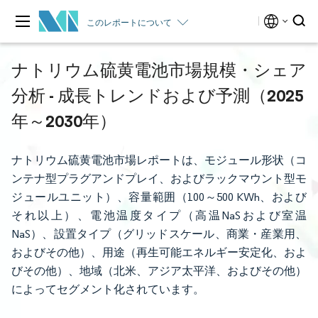
このレポートについて
ナトリウム硫黄電池市場規模・シェア
分析 - 成長トレンドおよび予測（2025
年～2030年）
ナトリウム硫黄電池市場レポートは、モジュール形状（コ
ンテナ型プラグアンドプレイ、およびラックマウント型モ
ジュールユニット）、容量範囲（100～500 KWh、および
それ以上）、電池温度タイプ（高温NaSおよび室温
NaS）、設置タイプ（グリッドスケール、商業・産業用、
およびその他）、用途（再生可能エネルギー安定化、およ
びその他）、地域（北米、アジア太平洋、およびその他）
によってセグメント化されています。