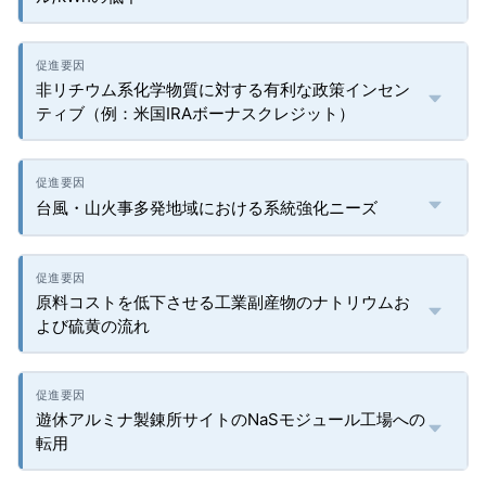
非リチウム系化学物質に対する有利な政策インセン
ティブ（例：米国IRAボーナスクレジット）
台風・山火事多発地域における系統強化ニーズ
原料コストを低下させる工業副産物のナトリウムお
よび硫黄の流れ
遊休アルミナ製錬所サイトのNaSモジュール工場への
転用