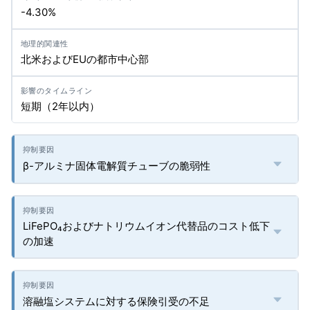
-4.30%
北米およびEUの都市中心部
短期（2年以内）
β-アルミナ固体電解質チューブの脆弱性
LiFePO₄およびナトリウムイオン代替品のコスト低下
の加速
溶融塩システムに対する保険引受の不足