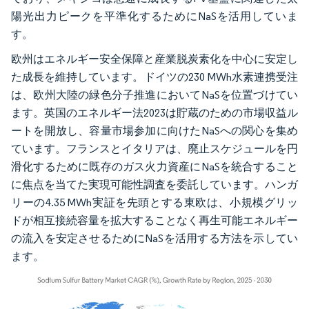
陽光出力ピークを平準化するためにNaSを活用していま
す。
欧州はエネルギー安全保障と産業脱炭素化を中心に安定し
た成長を維持しています。ドイツの230 MWh水素連携受注
は、欧州大陸の緑色分子推進においてNaSを位置づけてい
ます。英国のエネルギー法2023は貯蔵のための市場収益ル
ートを開放し、容量市場参加に向けたNaSへの関心を集め
ています。フランスとイタリアは、廃止スケジュールを円
滑化するために既存のガス火力資産にNaSを統合すること
に焦点を当てた実現可能性調査を委託しています。ハンガ
リーの4.35 MWh実証を先頭とする東欧は、小規模グリッ
ドが相互接続容量を拡大することなく再生可能エネルギー
の流入を安定させるためにNaSを活用する方法を示してい
ます。