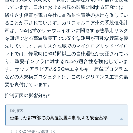
しています。日本における台風の影響に関する研究では、
繰り返す停電が電力会社に高温耐性電池の採用を促してい
ることが示されています。カリフォルニア州の系統強化計
画は、NaS化学がリチウムイオンに関連する熱暴走リスク
を回避できる高温環境下での安全な運用が可能な貯蔵を優
先しています。高リスク地域でのマイクログリッドパイロ
ットでは、停電時に50時間以上の自律運転が実証されてお
り、重要インフラに対するNaSの適合性を強化していま
す。サウジアラビアの2.5 GWエネルギー貯蔵プログラム
などの大規模プロジェクトは、このレジリエンス主導の需
要を裏付けています。
抑制要因の影響分析
*
密集した都市部での高温設置を制限する安全基準