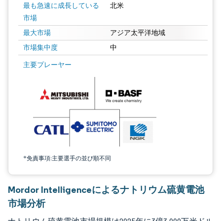
最も急速に成長している
北米
市場
最大市場
アジア太平洋地域
市場集中度
中
画像 © Mordor Intelligence。再利用にはCC BY 4.0の表示が必要です。
主要プレーヤー
*免責事項:主要選手の並び順不同
Mordor Intelligenceによるナトリウム硫黄電池
市場分析