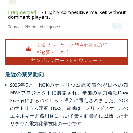
画像 © Mordor Intelligence。再利用にはCC BY 4.0の表示が必要です。
最近の業界動向
2025年5月：NGKのナトリウム硫黄電池が日本の70
MWhプロジェクトに展開され、米国の電力会社Duke
Energyによるパイロット導入に選定されました。NGK
のナトリウム硫黄（NAS）電池は、グリッドスケールの
エネルギー貯蔵用途において最も商業的に成熟した非
リチウム電気化学技術の一つです。