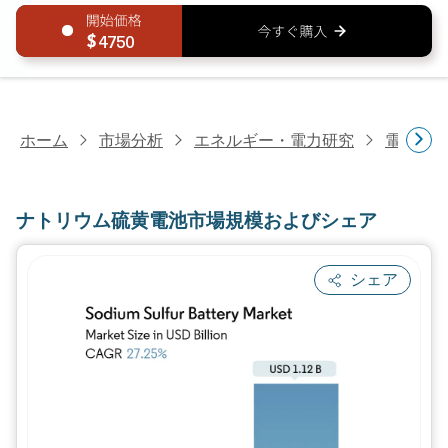
4750
ホーム
市場分析
エネルギー・電力研究
電池研
ナトリウム硫黄電池市場規模およびシェア
シェア