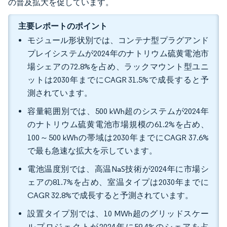
の普及拡大を促しています。
主要レポートのポイント
モジュール形状別では、コンテナ型プラグアンド
プレイシステムが2024年のナトリウム硫黄電池市
場シェアの72.8%を占め、ラックマウント型ユニ
ットは2030年までにCAGR 31.5%で成長すると予
測されています。
容量範囲別では、500 kWh超のシステムが2024年
のナトリウム硫黄電池市場規模の61.2%を占め、
100～500 kWhの帯域は2030年までにCAGR 37.6%
で最も急速な拡大を示しています。
電池温度別では、高温NaS技術が2024年に市場シ
ェアの81.7%を占め、室温タイプは2030年までに
CAGR 32.8%で成長すると予測されています。
設置タイプ別では、10 MWh超のグリッドスケー
ルプロジェクトが2024年に59.4%のシェアを占