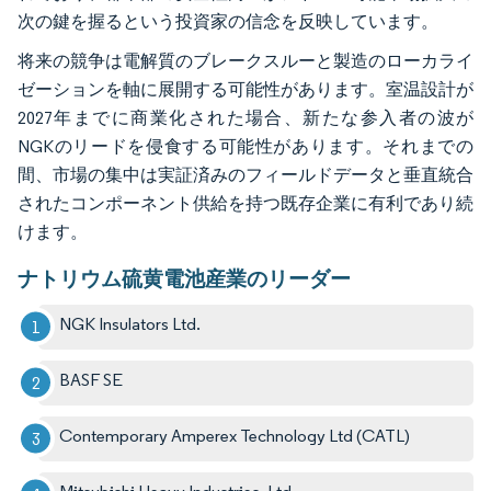
次の鍵を握るという投資家の信念を反映しています。
将来の競争は電解質のブレークスルーと製造のローカライ
ゼーションを軸に展開する可能性があります。室温設計が
2027年までに商業化された場合、新たな参入者の波が
NGKのリードを侵食する可能性があります。それまでの
間、市場の集中は実証済みのフィールドデータと垂直統合
されたコンポーネント供給を持つ既存企業に有利であり続
けます。
ナトリウム硫黄電池産業のリーダー
NGK Insulators Ltd.
BASF SE
Contemporary Amperex Technology Ltd (CATL)