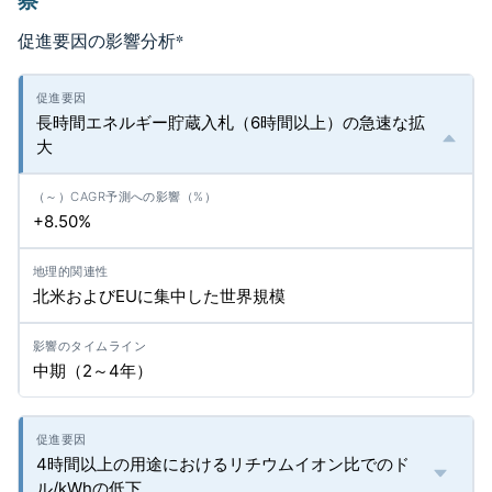
察
促進要因の影響分析
*
長時間エネルギー貯蔵入札（6時間以上）の急速な拡
大
+8.50%
北米およびEUに集中した世界規模
中期（2～4年）
4時間以上の用途におけるリチウムイオン比でのド
ル/kWhの低下