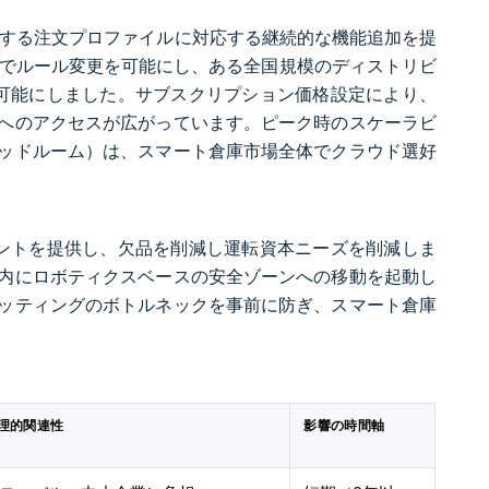
化する注文プロファイルに対応する継続的な機能追加を提
タイムなしでルール変更を可能にし、ある全国規模のディストリビ
を可能にしました。サブスクリプション価格設定により、
へのアクセスが広がっています。ピーク時のスケーラビ
ッドルーム）は、スマート倉庫市場全体でクラウド選好
ウントを提供し、欠品を削減し運転資本ニーズを削減しま
内にロボティクスベースの安全ゾーンへの移動を起動し
ッティングのボトルネックを事前に防ぎ、スマート倉庫
理的関連性
影響の時間軸