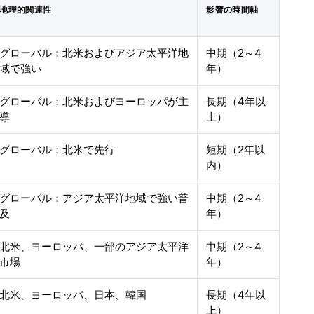
地理的関連性
影響の時間軸
グローバル；北米およびアジア太平洋地
中期（2～4
域で強い
年）
グローバル；北米およびヨーロッパが主
長期（4年以
導
上）
グローバル；北米で先行
短期（2年以
内）
グローバル；アジア太平洋地域で強い普
中期（2～4
及
年）
北米、ヨーロッパ、一部のアジア太平洋
中期（2～4
市場
年）
北米、ヨーロッパ、日本、韓国
長期（4年以
上）