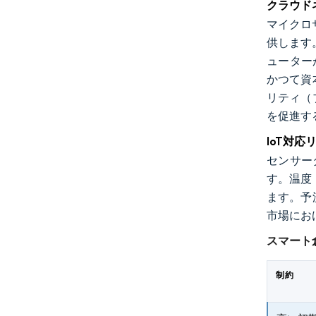
クラウド
マイクロ
供します。
ューター
かつて資
リティ（
を促進す
IoT対
センサー
す。温度
ます。予
市場にお
スマート
制約