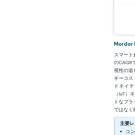
Mordo
スマート倉
のCAGR
視性の追
ギーコス
ドネイテ
（IoT
トなプラ
ではなく
主要レ
コン