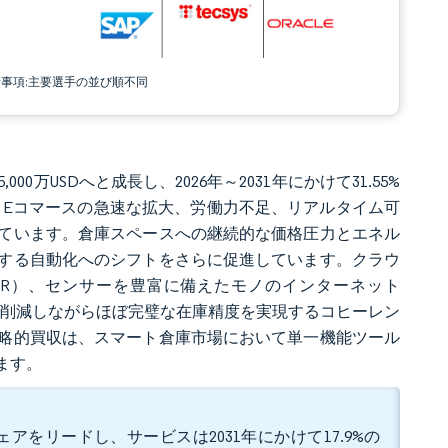
責事項:主要選手の並び順不同
000万USDへと成長し、2026年～2031年にかけて31.55%
います。Eコマースの急速な拡大、労働力不足、リアルタイム可
ています。倉庫スペースへの継続的な価格圧力とエネル
する自動化へのシフトをさらに促進しています。クラウ
MR）、センサーを豊富に備えたモノのインターネット
で削減しながらほぼ完璧な在庫精度を実現するコヒーレン
略的買収は、スマート倉庫市場において単一機能ツール
ます。
ェアをリードし、サービスは2031年にかけて17.9%の