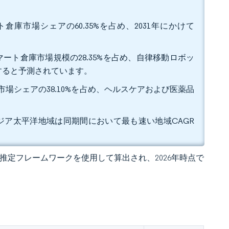
庫市場シェアの60.35%を占め、2031年にかけて
ート倉庫市場規模の28.35%を占め、自律移動ロボッ
拡大すると予測されています。
市場シェアの38.10%を占め、ヘルスケアおよび医薬品
、アジア太平洋地域は同期間において最も速い地域CAGR
 の独自推定フレームワークを使用して算出され、2026年時点で