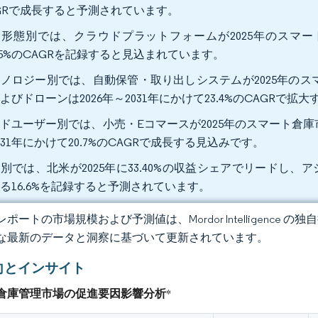
GRで成長すると予測されています。
形態別では、クラウドプラットフォームが2025年のスマート倉
.75%のCAGRを記録すると見込まれています。
ノロジー別では、自動保管・取り出しシステムが2025年のスマ
よびドローンは2026年～2031年にかけて23.4%のCAGRで
ドユーザー別では、小売・Eコマースが2025年のスマート倉庫
031年にかけて20.7%のCAGRで成長する見込みです。
別では、北米が2025年に33.40%の収益シェアでリードし
る16.6%を記録すると予測されています。
ポートの市場規模および予測値は、Mordor Intelligence
な最新のデータと洞察に基づいて更新されています。
向とインサイト
倉庫管理市場の促進要因影響分析
*