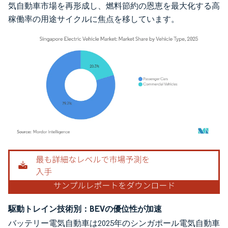
気自動車市場を再形成し、燃料節約の恩恵を最大化する高
稼働率の用途サイクルに焦点を移しています。
画像 © Mordor Intelligence。再利用にはCC BY 4.0の表示が必要です。
駆動トレイン技術別：BEVの優位性が加速
バッテリー電気自動車は2025年のシンガポール電気自動車