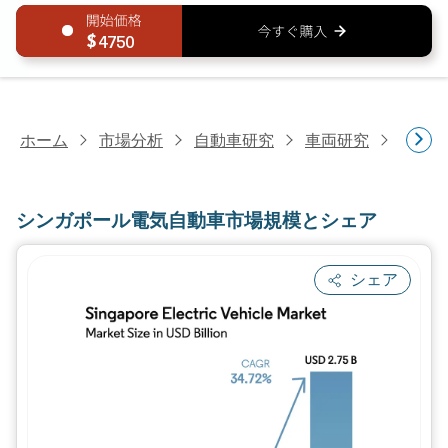
4750
ホーム
市場分析
自動車研究
車両研究
シンガ
シンガポール電気自動車市場規模とシェア
シェア