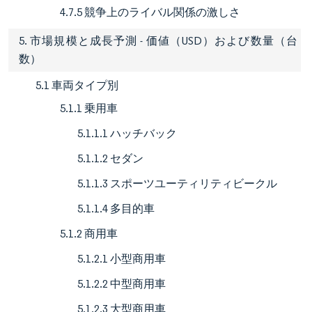
4.7.5 競争上のライバル関係の激しさ
5. 市場規模と成長予測 - 価値（USD）および数量（台
数）
5.1 車両タイプ別
5.1.1 乗用車
5.1.1.1 ハッチバック
5.1.1.2 セダン
5.1.1.3 スポーツユーティリティビークル
5.1.1.4 多目的車
5.1.2 商用車
5.1.2.1 小型商用車
5.1.2.2 中型商用車
5.1.2.3 大型商用車