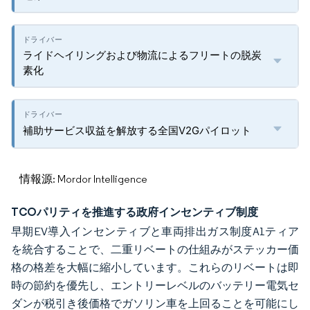
ライドヘイリングおよび物流によるフリートの脱炭
素化
補助サービス収益を解放する全国V2Gパイロット
情報源: Mordor Intelligence
TCOパリティを推進する政府インセンティブ制度
早期EV導入インセンティブと車両排出ガス制度A1ティア
を統合することで、二重リベートの仕組みがステッカー価
格の格差を大幅に縮小しています。これらのリベートは即
時の節約を優先し、エントリーレベルのバッテリー電気セ
ダンが税引き後価格でガソリン車を上回ることを可能にし