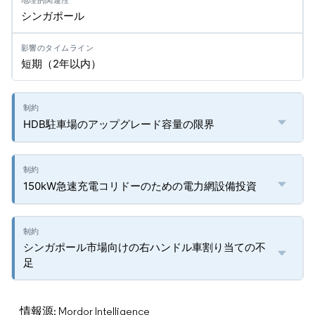
シンガポール
短期（2年以内）
HDB駐車場のアップグレード容量の限界
150kW急速充電コリドーのための電力網設備投資
シンガポール市場向けの右ハンドル車割り当ての不
足
情報源: Mordor Intelligence