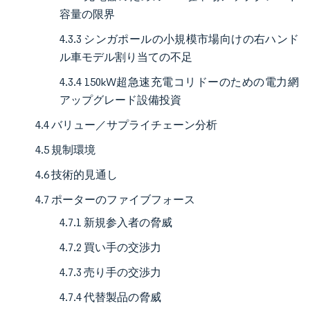
容量の限界
4.3.3 シンガポールの小規模市場向けの右ハンド
ル車モデル割り当ての不足
4.3.4 150kW超急速充電コリドーのための電力網
アップグレード設備投資
4.4 バリュー／サプライチェーン分析
4.5 規制環境
4.6 技術的見通し
4.7 ポーターのファイブフォース
4.7.1 新規参入者の脅威
4.7.2 買い手の交渉力
4.7.3 売り手の交渉力
4.7.4 代替製品の脅威