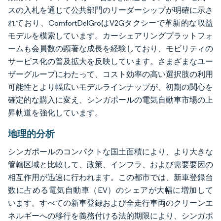
スの入札を通じて公共部門のリーダーシップが明確に示さ
れており、ComfortDelGroはV2Gタクシーで革新的な収益
モデルを模索しています。カーシェアリングプラットフォ
ームも会員数の顕著な成長を経験しており、モビリティの
サービス化の普及拡大を反映しています。さまざまなユー
ザーグループにわたって、コスト効率の高い選択肢の利用
可能性とより幅広いモデルラインナップが、初期の関心を
確定的な購入に変え、シンガポールの電気自動車市場の上
昇軌道を強化しています。
地理的分析
シンガポールのコンパクトな国土面積により、より大きな
管轄区域と比較して、政策、インフラ、および需要要因の
相互作用が迅速に行われます。この都市では、新車登録台
数に占める電気自動車（EV）のシェアが大幅に増加して
います。すべての新車登録および全走行車両のクリーンエ
ネルギーへの移行を義務付ける法的期限により、シンガポ