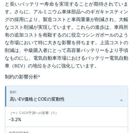
と長いバッテリー寿命を実現することが期待されていま
す。さらに、アルミニウム車体部品へのギガキャスティン
グの採用により、製造コストと車両重量が削減され、大幅
なコスト削減が実現しています。これらの進歩は、車両所
有の追加コストを相殺するのに役立つシンガポールのよう
な市場において特に大きな影響を持ちます。上流コストの
削減は、中級購入者にとって高容量バッテリーをより手頃
なものにし、電気自動車市場におけるバッテリー電気自動
車（BEV）の地位をさらに強化しています。
制約の影響分析
*
高いEV価格とCOEの変動性
-3.2%