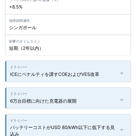
+8.5%
シンガポール
短期（2年以内）
ICEにペナルティを課すCOEおよびVES改革
6万台目標に向けた充電器の展開
バッテリーコストがUSD 80/kWh以下に低下する見
込み