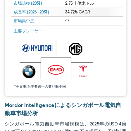
市場規模 (2031)
2.75 十億米ドル
成長率 (2026 - 2031)
34.72% CAGR
市場集中度
中
画像 © Mordor Intelligence。再利用にはCC BY 4.0の表示が必要です。
主要プレーヤー
*免責事項:主要選手の並び順不同
Mordor Intelligenceによるシンガポール電気自
動車市場分析
シンガポール電気自動車市場規模は、2025年のUSD 4億