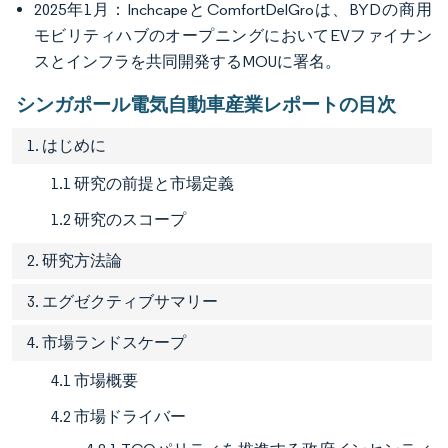
2025年1月：InchcapeとComfortDelGroは、BYDの商用
モビリティハブのオープニングにおいてEVファイナン
スとインフラを共同開発するMOUに署名。
シンガポール電気自動車産業レポートの目次
1. はじめに
1.1 研究の前提と市場定義
1.2 研究のスコープ
2. 研究方法論
3. エグゼクティブサマリー
4. 市場ランドスケープ
4.1 市場概要
4.2 市場ドライバー