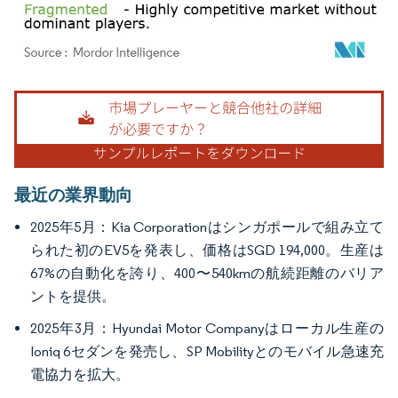
画像 © Mordor Intelligence。再利用にはCC BY 4.0の表示が必要です。
最近の業界動向
2025年5月：Kia Corporationはシンガポールで組み立て
られた初のEV5を発表し、価格はSGD 194,000。生産は
67%の自動化を誇り、400〜540kmの航続距離のバリア
ントを提供。
2025年3月：Hyundai Motor Companyはローカル生産の
Ioniq 6セダンを発売し、SP Mobilityとのモバイル急速充
電協力を拡大。