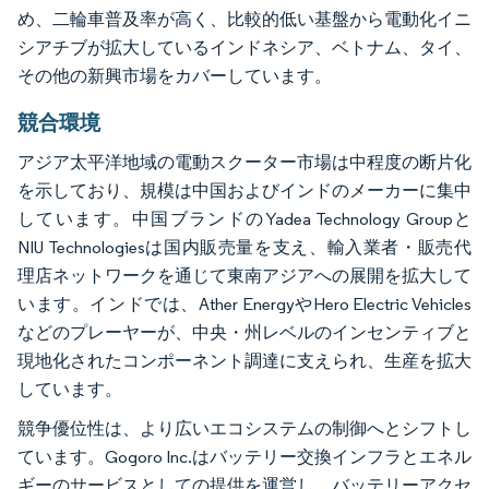
め、二輪車普及率が高く、比較的低い基盤から電動化イニ
シアチブが拡大しているインドネシア、ベトナム、タイ、
その他の新興市場をカバーしています。
競合環境
アジア太平洋地域の電動スクーター市場は中程度の断片化
を示しており、規模は中国およびインドのメーカーに集中
しています。中国ブランドのYadea Technology Groupと
NIU Technologiesは国内販売量を支え、輸入業者・販売代
理店ネットワークを通じて東南アジアへの展開を拡大して
います。インドでは、Ather EnergyやHero Electric Vehicles
などのプレーヤーが、中央・州レベルのインセンティブと
現地化されたコンポーネント調達に支えられ、生産を拡大
しています。
競争優位性は、より広いエコシステムの制御へとシフトし
ています。Gogoro Inc.はバッテリー交換インフラとエネル
ギーのサービスとしての提供を運営し、バッテリーアクセ