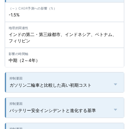
-1.5%
インドの第二・第三線都市、インドネシア、ベトナム、
フィリピン
中期（2～4年）
ガソリン二輪車と比較した高い初期コスト
バッテリー安全インシデントと進化する基準