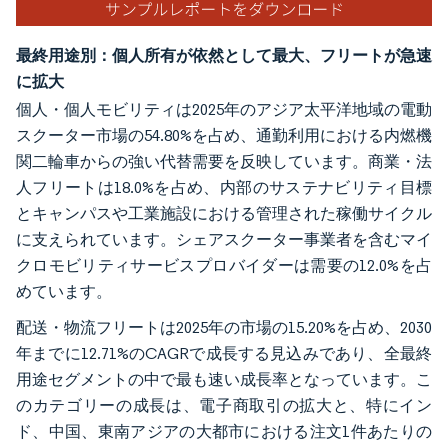
最終用途別：個人所有が依然として最大、フリートが急速
に拡大
個人・個人モビリティは2025年のアジア太平洋地域の電動
スクーター市場の54.80%を占め、通勤利用における内燃機
関二輪車からの強い代替需要を反映しています。商業・法
人フリートは18.0%を占め、内部のサステナビリティ目標
とキャンパスや工業施設における管理された稼働サイクル
に支えられています。シェアスクーター事業者を含むマイ
クロモビリティサービスプロバイダーは需要の12.0%を占
めています。
配送・物流フリートは2025年の市場の15.20%を占め、2030
年までに12.71%のCAGRで成長する見込みであり、全最終
用途セグメントの中で最も速い成長率となっています。こ
のカテゴリーの成長は、電子商取引の拡大と、特にイン
ド、中国、東南アジアの大都市における注文1件あたりの