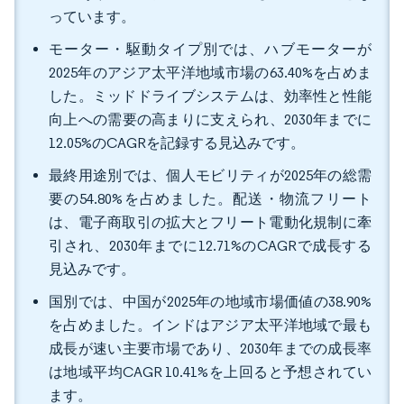
っています。
モーター・駆動タイプ別では、ハブモーターが
2025年のアジア太平洋地域市場の63.40%を占めま
した。ミッドドライブシステムは、効率性と性能
向上への需要の高まりに支えられ、2030年までに
12.05%のCAGRを記録する見込みです。
最終用途別では、個人モビリティが2025年の総需
要の54.80%を占めました。配送・物流フリート
は、電子商取引の拡大とフリート電動化規制に牽
引され、2030年までに12.71%のCAGRで成長する
見込みです。
国別では、中国が2025年の地域市場価値の38.90%
を占めました。インドはアジア太平洋地域で最も
成長が速い主要市場であり、2030年までの成長率
は地域平均CAGR 10.41%を上回ると予想されてい
ます。