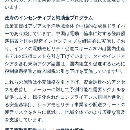
います。
政府のインセンティブと補助金プログラム
政策支援はアジア太平洋地域全体で中核的な成長ドライバ
ーであり続けています。中国は電動二輪車に対する登録優
遇措置と国内製造インセンティブを継続的に実施してお
り、インドの電動モビリティ促進スキーム2024は国内生産
モデルの取得コストを引き下げています。タイやインドネ
シアを含む東南アジア諸国は、国内組立を促進するために
[1]
税制優遇措置と輸入関税の引き下げを実施しています
。
これらの施策は小売価格を引き下げ、資金調達へのアクセ
スを改善し、メーカーに対して予測可能な需要シグナルを
提供します。標準化されたコンプライアンス規則と進化す
る安全基準は、シェアモビリティ事業者や配送フリートの
運営リスクをさらに低減し、地域全体でのより広範な普及
を支援しています。