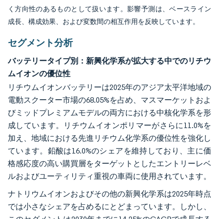
く方向性のあるものとして扱います。影響予測は、ベースライン
成長、構成効果、および変数間の相互作用を反映しています。
セグメント分析
バッテリータイプ別：新興化学系が拡大する中でのリチウ
ムイオンの優位性
リチウムイオンバッテリーは2025年のアジア太平洋地域の
電動スクーター市場の68.05%を占め、マスマーケットおよ
びミッドプレミアムモデルの両方における中核化学系を形
成しています。リチウムイオンポリマーがさらに11.0%を
加え、地域における先進リチウム化学系の優位性を強化し
ています。鉛酸は16.0%のシェアを維持しており、主に価
格感応度の高い購買層をターゲットとしたエントリーレベ
ルおよびユーティリティ重視の車両に使用されています。
ナトリウムイオンおよびその他の新興化学系は2025年時点
では小さなシェアを占めるにとどまっています。しかし、