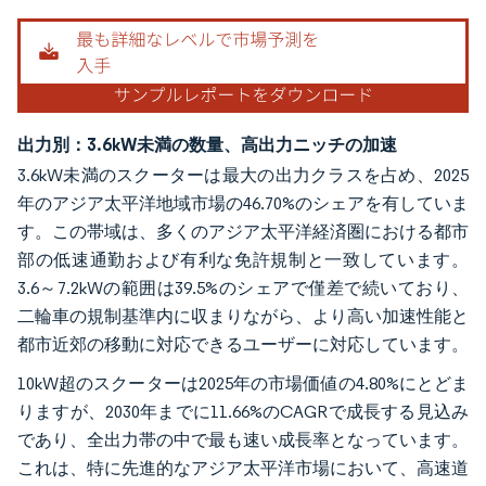
出力別：3.6kW未満の数量、高出力ニッチの加速
3.6kW未満のスクーターは最大の出力クラスを占め、2025
年のアジア太平洋地域市場の46.70%のシェアを有していま
す。この帯域は、多くのアジア太平洋経済圏における都市
部の低速通勤および有利な免許規制と一致しています。
3.6～7.2kWの範囲は39.5%のシェアで僅差で続いており、
二輪車の規制基準内に収まりながら、より高い加速性能と
都市近郊の移動に対応できるユーザーに対応しています。
10kW超のスクーターは2025年の市場価値の4.80%にとどま
りますが、2030年までに11.66%のCAGRで成長する見込み
であり、全出力帯の中で最も速い成長率となっています。
これは、特に先進的なアジア太平洋市場において、高速道