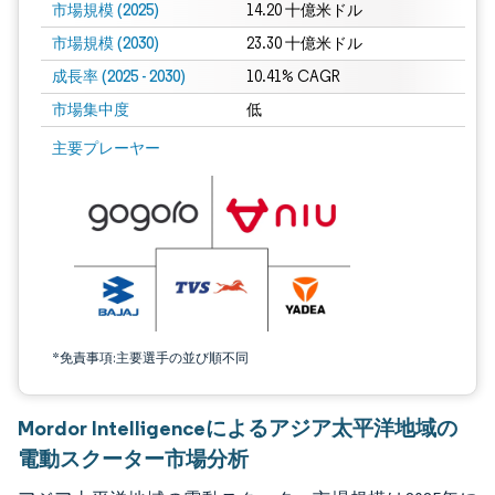
市場規模 (2025)
14.20 十億米ドル
市場規模 (2030)
23.30 十億米ドル
成長率 (2025 - 2030)
10.41% CAGR
市場集中度
低
画像 © Mordor Intelligence。再利用にはCC BY 4.0の表示が必要です。
主要プレーヤー
*免責事項:主要選手の並び順不同
Mordor Intelligenceによるアジア太平洋地域の
電動スクーター市場分析