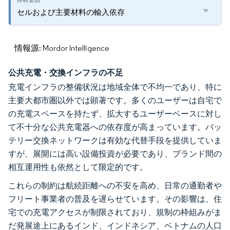
セルおよび主要材料の輸入依存
情報源: Mordor Intelligence
公共充電・交換インフラの不足
充電インフラの整備状況は地域全体で不均一であり、特に
主要大都市圏以外では顕著です。多くのユーザーは自宅で
の充電スペースを持たず、拡大するユーザーベースに対し
て不十分な公共充電器への依存度が高まっています。バッ
テリー交換ネットワークは有効な代替手段を提供していま
すが、展開には高い設備投資が必要であり、ブランド間の
相互運用性も依然として限定的です。
これらの制約は航続距離への不安を高め、日常の通勤者や
フリート事業者の普及を遅らせています。その影響は、住
宅での充電アクセスが制限されており、規制の枠組みがま
だ発展途上にあるインド、インドネシア、ベトナムの人口