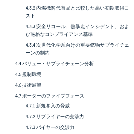
4.3.2 内燃機関代替品と比較した高い初期取得コ
スト
4.3.3 安全リコール、熱暴走インシデント、およ
び厳格なコンプライアンス基準
4.3.4 次世代化学系向けの重要鉱物サプライチェ
ーンの制約
4.4 バリュー・サプライチェーン分析
4.5 規制環境
4.6 技術展望
4.7 ポーターのファイブフォース
4.7.1 新規参入の脅威
4.7.2 サプライヤーの交渉力
4.7.3 バイヤーの交渉力