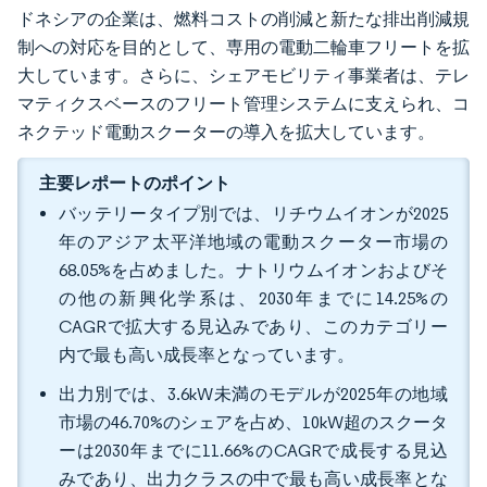
ドネシアの企業は、燃料コストの削減と新たな排出削減規
制への対応を目的として、専用の電動二輪車フリートを拡
大しています。さらに、シェアモビリティ事業者は、テレ
マティクスベースのフリート管理システムに支えられ、コ
ネクテッド電動スクーターの導入を拡大しています。
主要レポートのポイント
バッテリータイプ別では、リチウムイオンが2025
年のアジア太平洋地域の電動スクーター市場の
68.05%を占めました。ナトリウムイオンおよびそ
の他の新興化学系は、2030年までに14.25%の
CAGRで拡大する見込みであり、このカテゴリー
内で最も高い成長率となっています。
出力別では、3.6kW未満のモデルが2025年の地域
市場の46.70%のシェアを占め、10kW超のスクータ
ーは2030年までに11.66%のCAGRで成長する見込
みであり、出力クラスの中で最も高い成長率とな