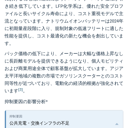
き続き低下しています。LFP化学系は、優れた安全プロフ
ァイルと長いサイクル寿命により、コスト重視モデルで主
流となっています。ナトリウムイオンバッテリーは2024年
に初期量産段階に入り、規制対象の低速フリートに適した
性能を提供し、コスト最適化の新たな機会を創出していま
す。
パック価格の低下により、メーカーは大幅な価格上昇なし
に長距離モデルを提供できるようになり、個人モビリティ
および商業用途全体で顧客基盤が拡大しています。アジア
太平洋地域の複数の市場でガソリンスクーターとのコスト
同等性が近づいており、電動化の経済的根拠が強化されて
[3]
います
。
抑制要因の影響分析
*
公共充電・交換インフラの不足