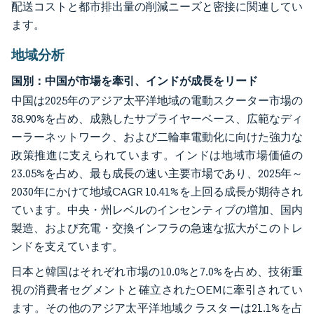
配送コストと都市排出量の削減ニーズと密接に関連してい
ます。
地域分析
国別：中国が市場を牽引、インドが成長をリード
中国は2025年のアジア太平洋地域の電動スクーター市場の
38.90%を占め、成熟したサプライヤーベース、広範なディ
ーラーネットワーク、および二輪車電動化に向けた強力な
政策推進に支えられています。インドは地域市場価値の
23.05%を占め、最も成長の速い主要市場であり、2025年～
2030年にかけて地域CAGR 10.41%を上回る成長が期待され
ています。中央・州レベルのインセンティブの増加、国内
製造、および充電・交換インフラの急速な拡大がこのトレ
ンドを支えています。
日本と韓国はそれぞれ市場の10.0%と7.0%を占め、技術重
視の消費者セグメントと確立されたOEMに牽引されてい
ます。その他のアジア太平洋地域クラスターは21.1%を占