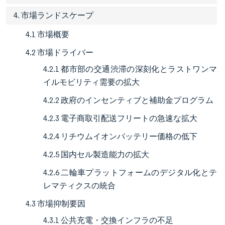
4. 市場ランドスケープ
4.1 市場概要
4.2 市場ドライバー
4.2.1 都市部の交通渋滞の深刻化とラストワンマ
イルモビリティ需要の拡大
4.2.2 政府のインセンティブと補助金プログラム
4.2.3 電子商取引配送フリートの急速な拡大
4.2.4 リチウムイオンバッテリー価格の低下
4.2.5 国内セル製造能力の拡大
4.2.6 二輪車プラットフォームのデジタル化とテ
レマティクスの統合
4.3 市場抑制要因
4.3.1 公共充電・交換インフラの不足