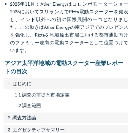
2025年11月：Ather Energyはコロンボモーターショー
2025においてスリランカでRizta電動スクーターを発表
し、インド以外への初の国際展開の一つとなりまし
た。この動きはAther Energyの南アジアでのプレゼンス
を強化し、Riztaを地域輸出市場における都市通勤向け
のファミリー志向の電動スクーターとして位置づけて
います。
アジア太平洋地域の電動スクーター産業レポー
トの目次
1. はじめに
1.1 調査の前提と市場定義
1.2 調査範囲
2. 調査方法論
3. エグゼクティブサマリー