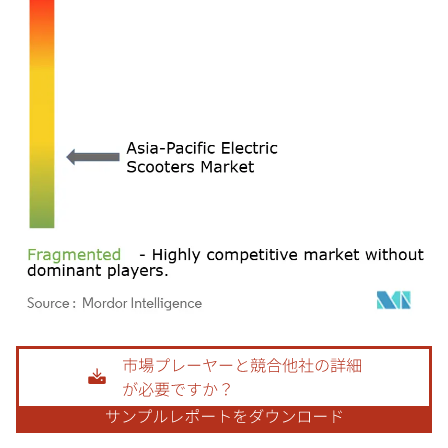
画像 © Mordor Intelligence。再利用にはCC BY 4.0の表示が必要です。