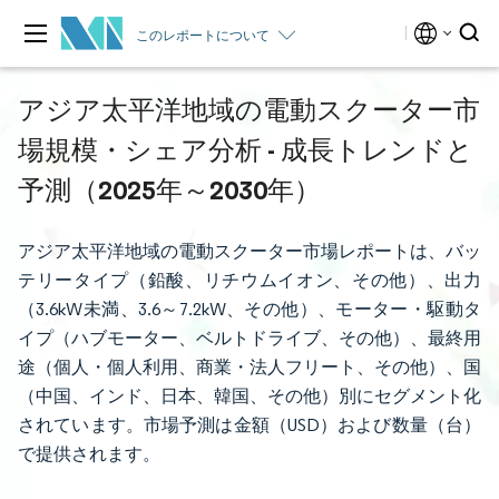
このレポートについて
アジア太平洋地域の電動スクーター市
場規模・シェア分析 - 成長トレンドと
予測（2025年～2030年）
アジア太平洋地域の電動スクーター市場レポートは、バッ
テリータイプ（鉛酸、リチウムイオン、その他）、出力
（3.6kW未満、3.6～7.2kW、その他）、モーター・駆動タ
イプ（ハブモーター、ベルトドライブ、その他）、最終用
途（個人・個人利用、商業・法人フリート、その他）、国
（中国、インド、日本、韓国、その他）別にセグメント化
されています。市場予測は金額（USD）および数量（台）
で提供されます。