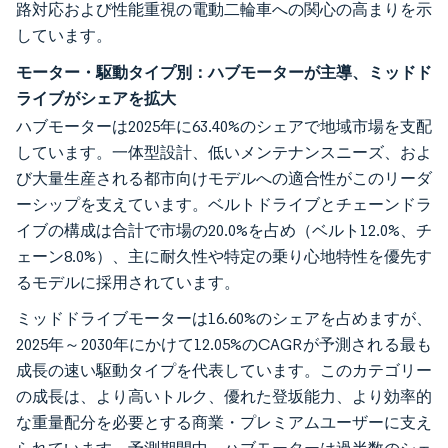
路対応および性能重視の電動二輪車への関心の高まりを示
しています。
モーター・駆動タイプ別：ハブモーターが主導、ミッドド
ライブがシェアを拡大
ハブモーターは2025年に63.40%のシェアで地域市場を支配
しています。一体型設計、低いメンテナンスニーズ、およ
び大量生産される都市向けモデルへの適合性がこのリーダ
ーシップを支えています。ベルトドライブとチェーンドラ
イブの構成は合計で市場の20.0%を占め（ベルト12.0%、チ
ェーン8.0%）、主に耐久性や特定の乗り心地特性を優先す
るモデルに採用されています。
ミッドドライブモーターは16.60%のシェアを占めますが、
2025年～2030年にかけて12.05%のCAGRが予測される最も
成長の速い駆動タイプを代表しています。このカテゴリー
の成長は、より高いトルク、優れた登坂能力、より効率的
な重量配分を必要とする商業・プレミアムユーザーに支え