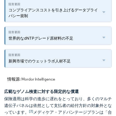
コンプライアンスコストを引き上げるデータプライ
バシー規制
世界的なdNTPグレード原材料の不足
新興市場でのウェットラボ人材不足
情報源: Mordor Intelligence
広範なゲノム検査に対する限定的な償還
保険適用は科学の進歩に遅れをとっており、多くのマルチ
遺伝子パネルは依然として支払者の給付方針の対象外とな
[3]
っています。
メディケア・アドバンテージプランは「合