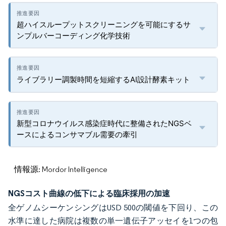
超ハイスループットスクリーニングを可能にするサ
ンプルバーコーディング化学技術
ライブラリー調製時間を短縮するAI設計酵素キット
新型コロナウイルス感染症時代に整備されたNGSベ
ースによるコンサマブル需要の牽引
情報源: Mordor Intelligence
NGSコスト曲線の低下による臨床採用の加速
全ゲノムシーケンシングはUSD 500の閾値を下回り、この
水準に達した病院は複数の単一遺伝子アッセイを1つの包