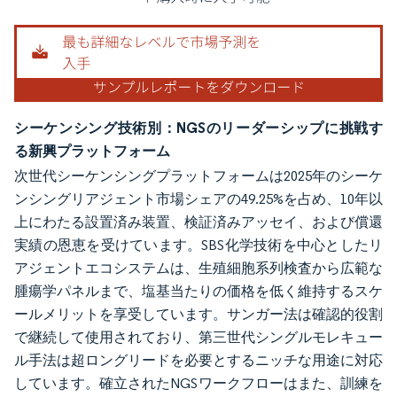
シーケンシング技術別：NGSのリーダーシップに挑戦す
る新興プラットフォーム
次世代シーケンシングプラットフォームは2025年のシーケ
ンシングリアジェント市場シェアの49.25%を占め、10年以
上にわたる設置済み装置、検証済みアッセイ、および償還
実績の恩恵を受けています。SBS化学技術を中心としたリ
アジェントエコシステムは、生殖細胞系列検査から広範な
腫瘍学パネルまで、塩基当たりの価格を低く維持するスケ
ールメリットを享受しています。サンガー法は確認的役割
で継続して使用されており、第三世代シングルモレキュー
ル手法は超ロングリードを必要とするニッチな用途に対応
しています。確立されたNGSワークフローはまた、訓練を