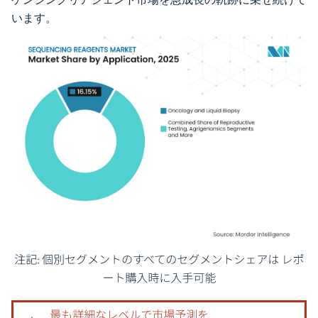
います。
画像 © Mordor Intelligence。再利用にはCC BY 4.0の表示が必要です。