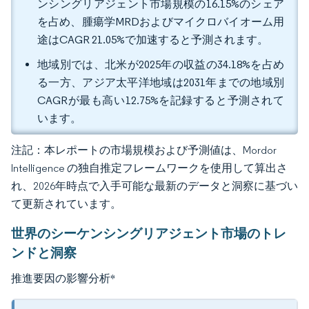
ンシングリアジェント市場規模の16.15%のシェア
を占め、腫瘍学MRDおよびマイクロバイオーム用
途はCAGR 21.05%で加速すると予測されます。
地域別では、北米が2025年の収益の34.18%を占め
る一方、アジア太平洋地域は2031年までの地域別
CAGRが最も高い12.75%を記録すると予測されて
います。
注記：本レポートの市場規模および予測値は、Mordor
Intelligence の独自推定フレームワークを使用して算出さ
れ、2026年時点で入手可能な最新のデータと洞察に基づい
て更新されています。
世界のシーケンシングリアジェント市場のトレ
ンドと洞察
推進要因の影響分析
*