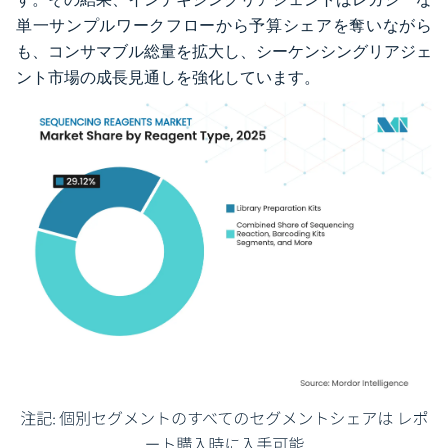
単一サンプルワークフローから予算シェアを奪いながら
も、コンサマブル総量を拡大し、シーケンシングリアジェ
ント市場の成長見通しを強化しています。
画像 © Mordor Intelligence。再利用にはCC BY 4.0の表示が必要です。