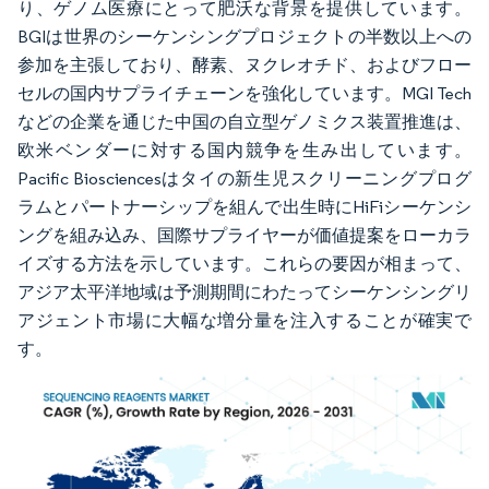
り、ゲノム医療にとって肥沃な背景を提供しています。
BGIは世界のシーケンシングプロジェクトの半数以上への
参加を主張しており、酵素、ヌクレオチド、およびフロー
セルの国内サプライチェーンを強化しています。MGI Tech
などの企業を通じた中国の自立型ゲノミクス装置推進は、
欧米ベンダーに対する国内競争を生み出しています。
Pacific Biosciencesはタイの新生児スクリーニングプログ
ラムとパートナーシップを組んで出生時にHiFiシーケンシ
ングを組み込み、国際サプライヤーが価値提案をローカラ
イズする方法を示しています。これらの要因が相まって、
アジア太平洋地域は予測期間にわたってシーケンシングリ
アジェント市場に大幅な増分量を注入することが確実で
す。