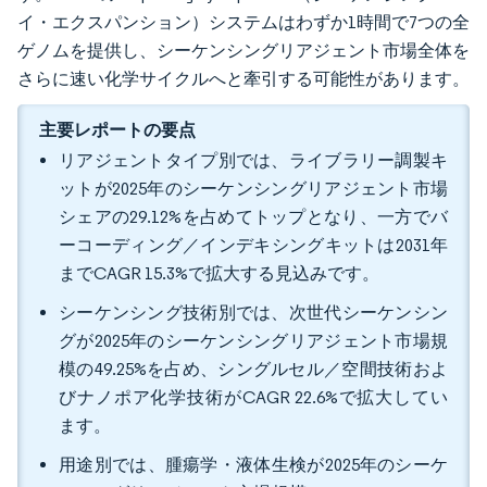
イ・エクスパンション）システムはわずか1時間で7つの全
ゲノムを提供し、シーケンシングリアジェント市場全体を
さらに速い化学サイクルへと牽引する可能性があります。
主要レポートの要点
リアジェントタイプ別では、ライブラリー調製キ
ットが2025年のシーケンシングリアジェント市場
シェアの29.12%を占めてトップとなり、一方でバ
ーコーディング／インデキシングキットは2031年
までCAGR 15.3%で拡大する見込みです。
シーケンシング技術別では、次世代シーケンシン
グが2025年のシーケンシングリアジェント市場規
模の49.25%を占め、シングルセル／空間技術およ
びナノポア化学技術がCAGR 22.6%で拡大してい
ます。
用途別では、腫瘍学・液体生検が2025年のシーケ