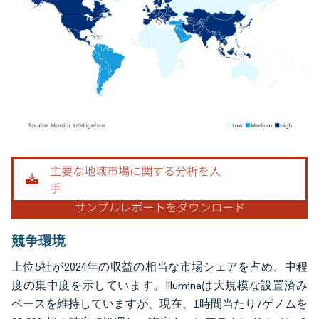
画像 © Mordor Intelligence。再利用にはCC BY 4.0の表示が必要です。
競争環境
上位5社が2024年の収益の相当な市場シェアを占め、中程
度の集中度を示しています。Illuminaは大規模な設置済み
ベースを維持していますが、現在、1時間当たり7ゲノムを