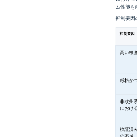
ム性能を
抑制要因
抑制要因
高い検
厳格か
非欧州
におけ
検証済
の不足