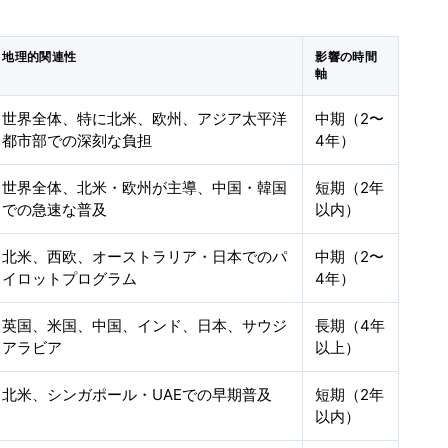
地理的関連性
影響の時間
軸
世界全体、特に北米、欧州、アジア太平洋
中期（2〜
都市部での深刻な負担
4年）
世界全体、北米・欧州が主導、中国・韓国
短期（2年
での急速な普及
以内）
北米、西欧、オーストラリア・日本でのパ
中期（2〜
イロットプログラム
4年）
英国、米国、中国、インド、日本、サウジ
長期（4年
アラビア
以上）
北米、シンガポール・UAEでの早期普及
短期（2年
以内）