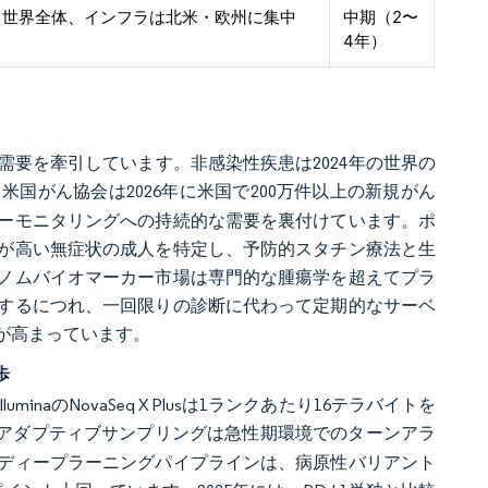
世界全体、インフラは北米・欧州に集中
中期（2〜
4年）
要を牽引しています。非感染性疾患は2024年の世界の
米国がん協会は2026年に米国で200万件以上の新規がん
ーモニタリングへの持続的な需要を裏付けています。ポ
が高い無症状の成人を特定し、予防的スタチン療法と生
ノムバイオマーカー市場は専門的な腫瘍学を超えてプラ
するにつれ、一回限りの診断に代わって定期的なサーベ
が高まっています。
歩
naのNovaSeq X Plusは1ランクあたり16テラバイトを
oporeのアダプティブサンプリングは急性期環境でのターンアラ
たディープラーニングパイプラインは、病原性バリアント