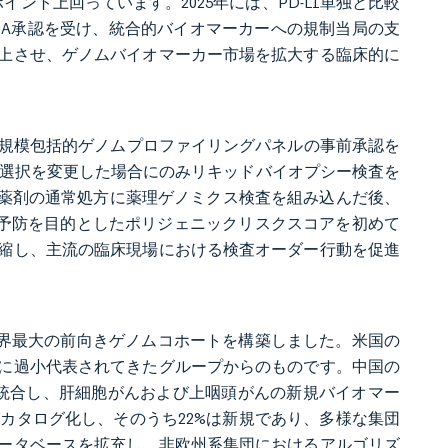
イント上回っています。2025年には、PD-L1単独と比較
DA承認を受け、統合的バイオマーカーへの規制当局の支
上させ、ゲノムバイオマーカー市場を拡大する臨床的に
に大規模包括的ゲノムプロファイリングパネルの事前承認を
果が治療選択を変更した場合にのみリキッドバイオプシー検査を
な薬剤の通常処方に薬理ゲノミクス検査を組み込んだ後、
血管予防を目的としたポリジェニックリスクスコアを初めて
縮し、主流の臨床現場における検査オーダー行動を促進
を登録し、世界最大の前向きゲノムコホートを構築しました。米国の
は歴史的に過小代表されてきたグループからのものです。中国の
と統合し、肝細胞がんおよび上咽頭がんの新規バイオマー
アントをカタログ化し、そのうち22%は新規であり、多様な集団
ータベースを拡充し、非欧州系集団におけるアルゴリズ