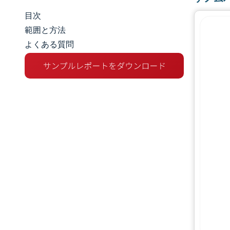
目次
市場規模とシェア
範囲と方法
よくある質問
市場分析
トレンドとインサイト
セグメント分析
地理分析
規制環境
競争環境
主要プレーヤー
機会と展望