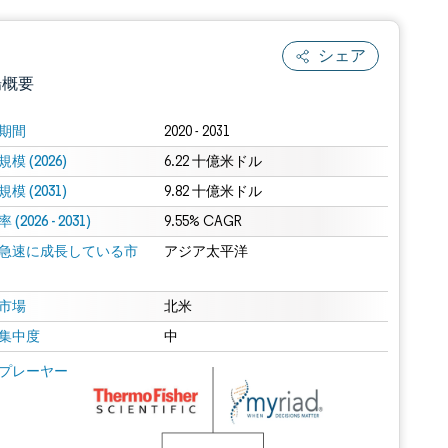
シェア
場概要
期間
2020 - 2031
模 (2026)
6.22 十億米ドル
模 (2031)
9.82 十億米ドル
(2026 - 2031)
9.55% CAGR
急速に成長している市
アジア太平洋
.0の表示が必要です。
市場
北米
集中度
中
 Mordor Intelligence。再利用にはCC BY 4.0の表示が必要です。
プレーヤー