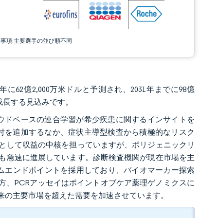
責事項:主要選手の並び順不同
年に62億2,000万米ドルと予測され、2031年までに98億
%で成長する見込みです。
ラウドベースの連合学習が希少疾患に関するインサイトを
給付を追加するなか、症状主導型検査から積極的なリスク
として収益の中核を担っていますが、ポリジェニックリ
も急速に進展しています。診断検査機関が現在市場を主
ノムエンドポイントを採用しており、バイオマーカー探索
方、PCRアッセイはポイントオブケア薬理ゲノミクスに
来の主要市場を超えた需要を加速させています。