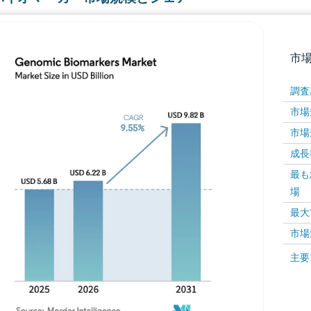
市
調査
市場規
市場規
成長率 
最も
場
画像 © Mordor Intelligence。再利用にはCC BY 4
最大
市場
画像 ©
主要