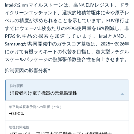
Intelの2 nmマイルストーンは、高NA EUVレジスト、ドラ
イクリーンエッチャント、選択的堆積前駆体に今や原子レ
ベルの精度が求められることを示しています。EUV移行は
すでにウェーハ1枚あたりのPFAS使用量を18%削減し、非
PFAS化学品の探索を加速しています。IntelとAMD、
Samsungが共同開発中のガラスコア基板は、2025〜2026年
にかけて有機ラミネートの代替を目指し、超大型レチクル
スケールパッケージの熱膨張係数整合性を向上させます。
抑制要因の影響分析
*
消費者向け電子機器の景気循環性
-0.90%
グローバル、アジア太平洋製造ハブへの影響が最大