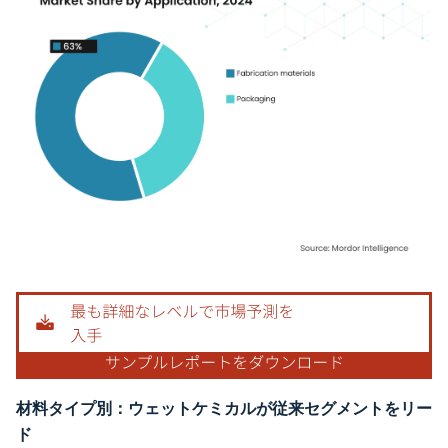
画像 © Mordor Intelligence。再利用にはCC BY 4.0の表示が必要です。
材料タイプ別：ウェットケミカルが従来セグメントをリー
ド