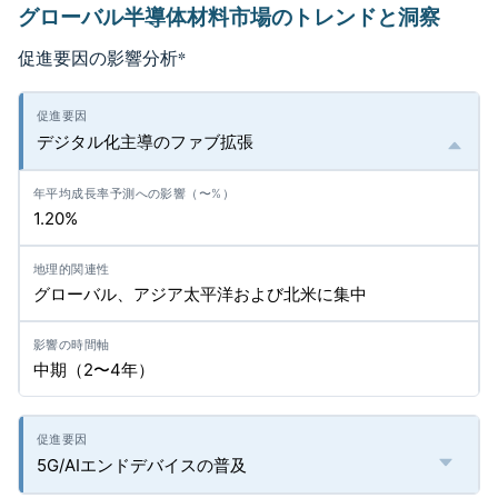
グローバル半導体材料市場のトレンドと洞察
促進要因の影響分析
*
デジタル化主導のファブ拡張
1.20%
グローバル、アジア太平洋および北米に集中
中期（2〜4年）
5G/AIエンドデバイスの普及