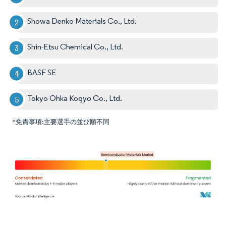
Showa Denko Materials Co., Ltd.
Shin-Etsu Chemical Co., Ltd.
BASF SE
Tokyo Ohka Kogyo Co., Ltd.
*免責事項:主要選手の並び順不同