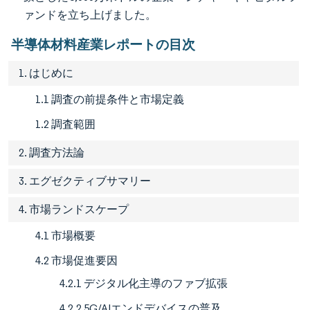
ァンドを立ち上げました。
半導体材料産業レポートの目次
1. はじめに
1.1 調査の前提条件と市場定義
1.2 調査範囲
2. 調査方法論
3. エグゼクティブサマリー
4. 市場ランドスケープ
4.1 市場概要
4.2 市場促進要因
4.2.1 デジタル化主導のファブ拡張
4.2.2 5G/AIエンドデバイスの普及