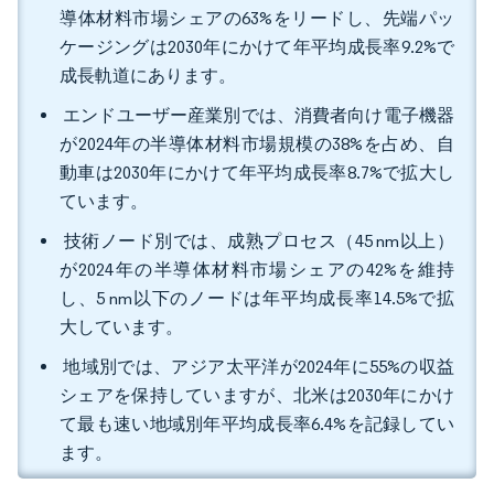
導体材料市場シェアの63%をリードし、先端パッ
ケージングは2030年にかけて年平均成長率9.2%で
成長軌道にあります。
エンドユーザー産業別では、消費者向け電子機器
が2024年の半導体材料市場規模の38%を占め、自
動車は2030年にかけて年平均成長率8.7%で拡大し
ています。
技術ノード別では、成熟プロセス（45 nm以上）
が2024年の半導体材料市場シェアの42%を維持
し、5 nm以下のノードは年平均成長率14.5%で拡
大しています。
地域別では、アジア太平洋が2024年に55%の収益
シェアを保持していますが、北米は2030年にかけ
て最も速い地域別年平均成長率6.4%を記録してい
ます。