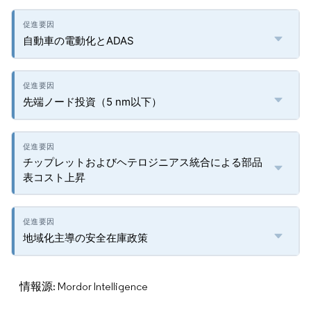
自動車の電動化とADAS
先端ノード投資（5 nm以下）
チップレットおよびヘテロジニアス統合による部品
表コスト上昇
地域化主導の安全在庫政策
情報源: Mordor Intelligence