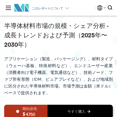
このレポートについて
半導体材料市場の規模・シェア分析 -
成長トレンドおよび予測（2025年〜
2030年）
アプリケーション（製造、パッケージング）、材料タイプ
（ウェーハ基板、特殊材料など）、エンドユーザー産業
（消費者向け電子機器、電気通信など）、技術ノード、フ
ァブ所有形態（IDM、ピュアプレイなど）、および地域別
に区分された半導体材料市場。市場予測は金額（米ドル）
ベースで提供されます。
4750