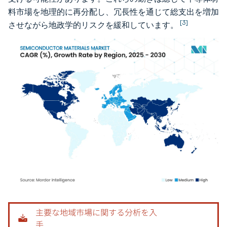
料市場を地理的に再分配し、冗長性を通じて総支出を増加
[3]
させながら地政学的リスクを緩和しています。
画像 © Mordor Intelligence。再利用にはCC BY 4.0の表示が必要です。