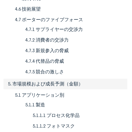
4.6 技術展望
4.7 ポーターのファイブフォース
4.7.1 サプライヤーの交渉力
4.7.2 消費者の交渉力
4.7.3 新規参入の脅威
4.7.4 代替品の脅威
4.7.5 競合の激しさ
5. 市場規模および成長予測（金額）
5.1 アプリケーション別
5.1.1 製造
5.1.1.1 プロセス化学品
5.1.1.2 フォトマスク