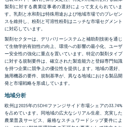
製剤に対する農業従事者の選好によって支えられていま
す。乳剤と水和剤は特殊用途および地域市場でのプレゼン
スを維持し、粉剤と可溶性粉剤はニッチな市場セグメント
に対応しています。
製剤セクターは、デリバリーシステムと補助剤技術を通じ
て生物学的有効性の向上、環境への影響の最小化、ユーザ
ー安全性の強化に重点を置いています。特定の製剤タイプ
に対する規制要件は、確立された製造能力と登録専門知識
を持つ企業に競争上の優位性を提供します。地域の選好、
施用機器の要件、規制基準が、異なる地域における製品開
発と市場戦略を形成しています。
地域分析
欧州は2025年のSDHIファンジサイド市場シェアの33.74%
を占めています。同地域の広大なシリアル生産、充実した
農業普及サービス、厳格なスチュワードシップ要件によ