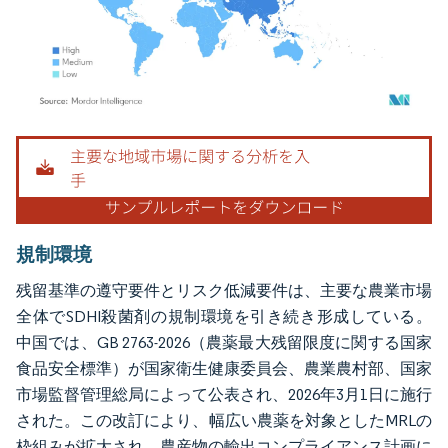
画像 © Mordor Intelligence。再利用にはCC BY 4.0の表示が必要です。
規制環境
残留基準の遵守要件とリスク低減要件は、主要な農業市場
全体でSDHI殺菌剤の規制環境を引き続き形成している。
中国では、GB 2763-2026（農薬最大残留限度に関する国家
食品安全標準）が国家衛生健康委員会、農業農村部、国家
市場監督管理総局によって公表され、2026年3月1日に施行
された。この改訂により、幅広い農薬を対象としたMRLの
枠組みが拡大され、農産物の輸出コンプライアンス計画に