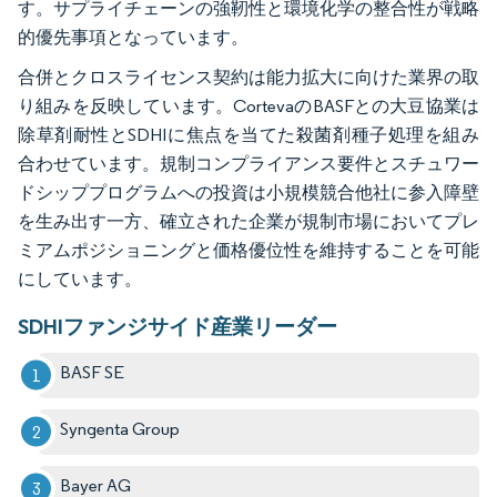
す。サプライチェーンの強靭性と環境化学の整合性が戦略
的優先事項となっています。
合併とクロスライセンス契約は能力拡大に向けた業界の取
り組みを反映しています。CortevaのBASFとの大豆協業は
除草剤耐性とSDHIに焦点を当てた殺菌剤種子処理を組み
合わせています。規制コンプライアンス要件とスチュワー
ドシッププログラムへの投資は小規模競合他社に参入障壁
を生み出す一方、確立された企業が規制市場においてプレ
ミアムポジショニングと価格優位性を維持することを可能
にしています。
SDHIファンジサイド産業リーダー
BASF SE
Syngenta Group
Bayer AG