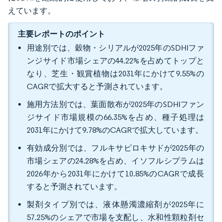
えています。
主要レポートのポイント
用途別では、穀物・シリアルが2025年のSDHIファ
ンジサイド市場シェアの44.22%を占めてトップと
なり、芝生・観賞植物は2031年にかけて9.55%の
CAGRで拡大すると予測されています。
施用方法別では、葉面散布が2025年のSDHIファン
ジサイド市場規模の66.35%を占め、種子処理は
2031年にかけて9.78%のCAGRで拡大しています。
有効成分別では、フルキサピロキサドが2025年の
市場シェアの24.28%を占め、イソフルシプラムは
2026年から2031年にかけて10.85%のCAGRで成長
すると予測されています。
製剤タイプ別では、液体懸濁濃縮剤が2025年に
57.25%のシェアで市場を支配し、水和性顆粒剤セ