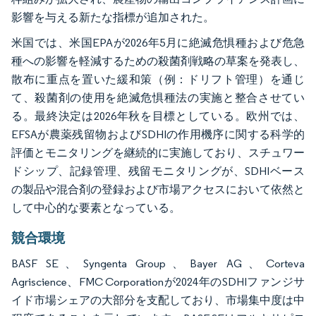
影響を与える新たな指標が追加された。
米国では、米国EPAが2026年5月に絶滅危惧種および危急
種への影響を軽減するための殺菌剤戦略の草案を発表し、
散布に重点を置いた緩和策（例：ドリフト管理）を通じ
て、殺菌剤の使用を絶滅危惧種法の実施と整合させてい
る。最終決定は2026年秋を目標としている。欧州では、
EFSAが農薬残留物およびSDHIの作用機序に関する科学的
評価とモニタリングを継続的に実施しており、スチュワー
ドシップ、記録管理、残留モニタリングが、SDHIベース
の製品や混合剤の登録および市場アクセスにおいて依然と
して中心的な要素となっている。
競合環境
BASF SE、Syngenta Group、Bayer AG、Corteva
Agriscience、FMC Corporationが2024年のSDHIファンジサ
イド市場シェアの大部分を支配しており、市場集中度は中