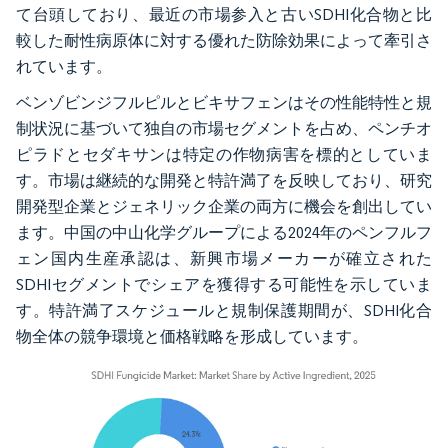
て台頭しており、最近の市場参入と古いSDHI化合物と比
較した耐性病原体に対する優れた防除効果によって牽引さ
れています。
ベンゾビンジフルピルとビキサフェンはその性能特性と規
制状況に基づいて独自の市場セグメントを占め、ペンチオ
ピラドとセダキサンは特定の作物病害を標的としていま
す。市場は継続的な開発と特許満了を反映しており、研究
開発型企業とジェネリック企業の両方に機会を創出してい
ます。中国の中山化学グループによる2024年のペンフルフ
ェン国内生産承認は、新興市場メーカーが確立された
SDHIセグメントでシェアを獲得する可能性を示していま
す。特許満了スケジュールと規制保護期間が、SDHI化合
物全体の競争環境と価格戦略を形成しています。