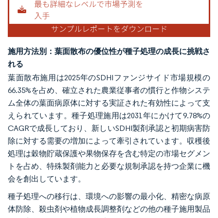
施用方法別：葉面散布の優位性が種子処理の成長に挑戦さ
れる
葉面散布施用は2025年のSDHIファンジサイド市場規模の
66.35%を占め、確立された農業従事者の慣行と作物システ
ム全体の葉面病原体に対する実証された有効性によって支
えられています。種子処理施用は2031年にかけて9.78%の
CAGRで成長しており、新しいSDHI製剤承認と初期病害防
除に対する需要の増加によって牽引されています。収穫後
処理は穀物貯蔵保護や果物保存を含む特定の市場セグメン
トを占め、特殊製剤能力と必要な規制承認を持つ企業に機
会を創出しています。
種子処理への移行は、環境への影響の最小化、精密な病原
体防除、殺虫剤や植物成長調整剤などの他の種子施用製品