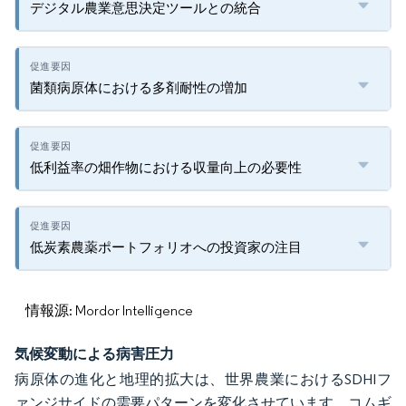
デジタル農業意思決定ツールとの統合
菌類病原体における多剤耐性の増加
低利益率の畑作物における収量向上の必要性
低炭素農薬ポートフォリオへの投資家の注目
情報源: Mordor Intelligence
気候変動による病害圧力
病原体の進化と地理的拡大は、世界農業におけるSDHIフ
ァンジサイドの需要パターンを変化させています。コムギ