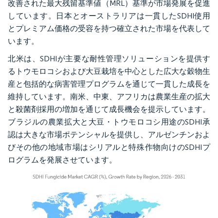
改善された最大残留基準値（MRL）基準が市場発展を促進
しています。日本とオーストラリアは一貫したSDHI使用
とプレミアム価格の受容を持つ確立された市場を代表して
います。
北米は、SDHIが主要な耐性管理ソリューションを提供す
るトウモロコシおよび大豆栽培を中心とした広大な穀物生
産と包括的な病害管理プログラムを通じて一貫した成長を
維持しています。南米、中東、アフリカは農業生産の拡大
と殺菌剤採用の増加を通じて成長機会を提示しています。
ブラジルの農業拡大と大豆・トウモロコシ用途のSDHI承
認は大きな市場ポテンシャルを提供し、アルゼンチンおよ
びその他の地域市場はシリアルと特殊作物向けのSDHIプ
ログラムを発展させています。