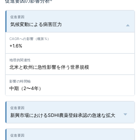
促進要因の影響分析
*
気候変動による病害圧力
+1.6%
北米と欧州に急性影響を伴う世界規模
中期（2〜4年）
新興市場におけるSDHI農薬登録承認の急速な拡大