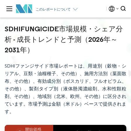
このレポートについて
SDHIFUNGICIDE市場規模・シェア分
析 - 成長トレンドと予測（2026年～
2031年）
SDHIファンジサイド市場レポートは、用途別（穀物・シ
リアル、豆類・油糧種子、その他）、施用方法別（葉面散
布、その他）、有効成分別（ボスカリド、フルオピラム、
その他）、製剤タイプ別（液体懸濁濃縮剤、水和性顆粒
剤、その他）、地域別（北米、欧州、その他）に区分され
ています。市場予測は金額（米ドル）ベースで提供されま
す。