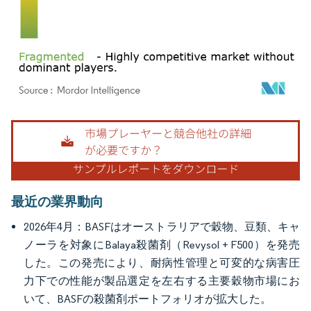
画像 © Mordor Intelligence。再利用にはCC BY 4.0の表示が必要です。
最近の業界動向
2026年4月：BASFはオーストラリアで穀物、豆類、キャ
ノーラを対象にBalaya殺菌剤（Revysol + F500）を発売
した。この発売により、耐病性管理と可変的な病害圧
力下での性能が製品選定を左右する主要穀物市場にお
いて、BASFの殺菌剤ポートフォリオが拡大した。