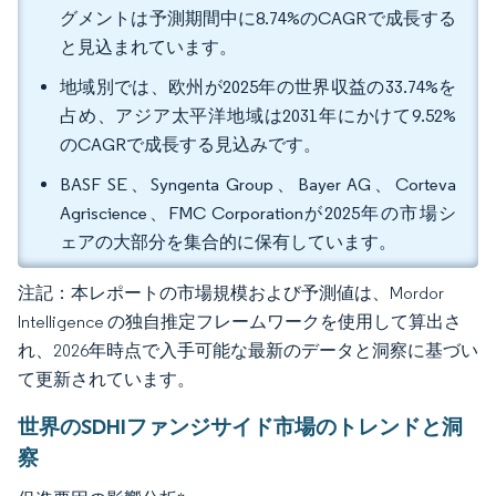
グメントは予測期間中に8.74%のCAGRで成長する
と見込まれています。
地域別では、欧州が2025年の世界収益の33.74%を
占め、アジア太平洋地域は2031年にかけて9.52%
のCAGRで成長する見込みです。
BASF SE、Syngenta Group、Bayer AG、Corteva
Agriscience、FMC Corporationが2025年の市場シ
ェアの大部分を集合的に保有しています。
注記：本レポートの市場規模および予測値は、Mordor
Intelligence の独自推定フレームワークを使用して算出さ
れ、2026年時点で入手可能な最新のデータと洞察に基づい
て更新されています。
世界のSDHIファンジサイド市場のトレンドと洞
察