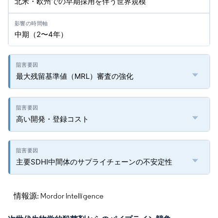
北米・欧州での早期採用を伴う世界規模
中期（2〜4年）
最大残留基準値（MRL）審査の強化
高い開発・登録コスト
主要SDHI中間体のサプライチェーンの不安定性
情報源: Mordor Intelligence