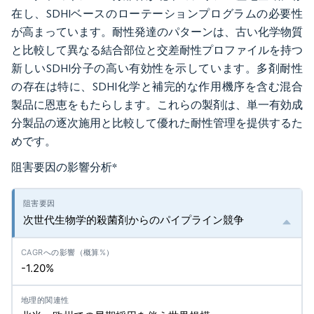
在し、SDHIベースのローテーションプログラムの必要性
が高まっています。耐性発達のパターンは、古い化学物質
と比較して異なる結合部位と交差耐性プロファイルを持つ
新しいSDHI分子の高い有効性を示しています。多剤耐性
の存在は特に、SDHI化学と補完的な作用機序を含む混合
製品に恩恵をもたらします。これらの製剤は、単一有効成
分製品の逐次施用と比較して優れた耐性管理を提供するた
めです。
阻害要因の影響分析
*
次世代生物学的殺菌剤からのパイプライン競争
-1.20%