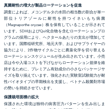
真菌耐性の増大が製品ローテーションを促進
調査によれば、メコンデルタの水田の相当数の割合が単一
部位トリアゾールに耐性を持つイネいもち病菌
（Magnaporthe oryzae）株を保有していることが示されて
います。SDHIおよびQoI化合物を含むローテーションプロ
グラムの採用により、ヘクタールあたりの支出が増加して
います。国際稲研究所、地元大学、およびサプライヤーの
協力により、2作物サイクルごとに農薬化学を切り替える
ローテーションスケジュールが生み出されています。小売
店は今や入場コストを下げながらローテーション規律を維
持するために、プレミアム有効成分の小さなパッケージサ
イズを取り揃えています。強化された実験室試験能力が耐
性バイオタイプの早期検出を支援し、ベトナム殺菌剤市場
の勢いを持続させています。
保護栽培面積の拡大
保護された環境は独特の病害圧力パターンを生み出しま