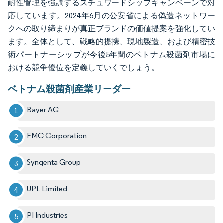
耐性管理を強調するスチュワードシップキャンペーンで対
応しています。2024年6月の公安省による偽造ネットワー
クへの取り締まりが真正ブランドの価値提案を強化してい
ます。全体として、戦略的提携、現地製造、および精密技
術パートナーシップが今後5年間のベトナム殺菌剤市場に
おける競争優位を定義していくでしょう。
ベトナム殺菌剤産業リーダー
Bayer AG
FMC Corporation
Syngenta Group
UPL Limited
PI Industries