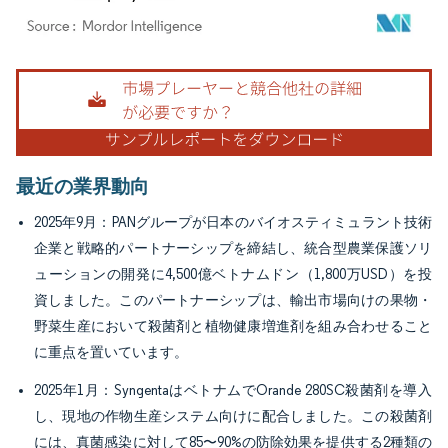
画像 © Mordor Intelligence。再利用にはCC BY 4.0の表示が必要です。
最近の業界動向
2025年9月：PANグループが日本のバイオスティミュラント技術
企業と戦略的パートナーシップを締結し、統合型農業保護ソリ
ューションの開発に4,500億ベトナムドン（1,800万USD）を投
資しました。このパートナーシップは、輸出市場向けの果物・
野菜生産において殺菌剤と植物健康増進剤を組み合わせること
に重点を置いています。
2025年1月：SyngentaはベトナムでOrande 280SC殺菌剤を導入
し、現地の作物生産システム向けに配合しました。この殺菌剤
には、真菌感染に対して85〜90%の防除効果を提供する2種類の