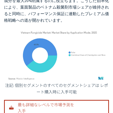
成分を最大20%削減するのに役立ちます。こうした効率化
により、葉面製品のベトナム殺菌剤市場シェアが維持され
ると同時に、パフォーマンス保証に連動したプレミアム価
格戦略への道が開かれています。
画像 © Mordor Intelligence。再利用にはCC BY 4.0の表示が必要です。