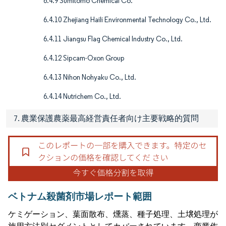
6.4.9 Sumitomo Chemical Co.
6.4.10 Zhejiang Haili Environmental Technology Co., Ltd.
6.4.11 Jiangsu Flag Chemical Industry Co., Ltd.
6.4.12 Sipcam-Oxon Group
6.4.13 Nihon Nohyaku Co., Ltd.
6.4.14 Nutrichem Co., Ltd.
7. 農業保護農薬最高経営責任者向け主要戦略的質問
ベトナム殺菌剤市場レポート範囲
ケミゲーション、葉面散布、燻蒸、種子処理、土壌処理が