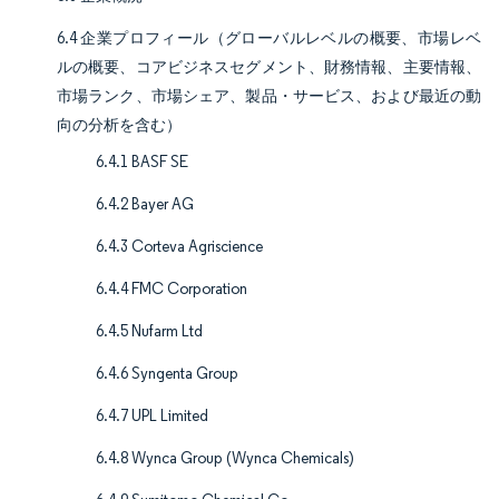
6.4 企業プロフィール（グローバルレベルの概要、市場レベ
ルの概要、コアビジネスセグメント、財務情報、主要情報、
市場ランク、市場シェア、製品・サービス、および最近の動
向の分析を含む）
6.4.1 BASF SE
6.4.2 Bayer AG
6.4.3 Corteva Agriscience
6.4.4 FMC Corporation
6.4.5 Nufarm Ltd
6.4.6 Syngenta Group
6.4.7 UPL Limited
6.4.8 Wynca Group (Wynca Chemicals)