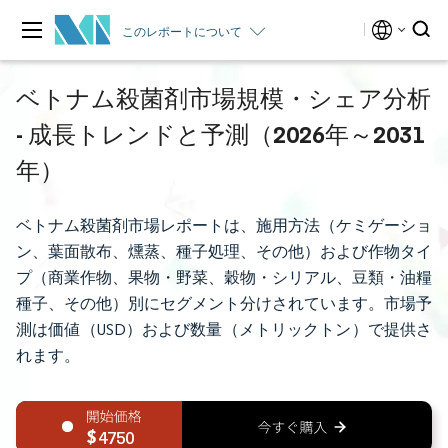
このレポートについて
ベトナム殺菌剤市場規模・シェア分析
- 成長トレンドと予測（2026年～2031
年）
ベトナム殺菌剤市場レポートは、施用方法（ケミゲーショ
ン、葉面散布、燻蒸、種子処理、その他）および作物タイ
プ（商業作物、果物・野菜、穀物・シリアル、豆類・油糧
種子、その他）別にセグメント分けされています。市場予
測は価値（USD）および数量（メトリックトン）で提供さ
れます。
4750