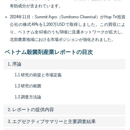
有効成分が含まれています。
2024年11月：Summit Agro（Sumitomo Chemical）がHop Tri投資
公社の株式49%を1,200万USDで取得しました。この買収によ
り、ベトナム全63省のうち58省に流通ネットワークが拡大し、
北部農業地域における市場ポジションが強化されました。
ベトナム殺菌剤産業レポートの目次
1. 序論
1.1 研究の前提と市場定義
1.2 研究の範囲
1.3 調査方法論
2. レポートの提供内容
3. エグゼクティブサマリーと主要調査結果