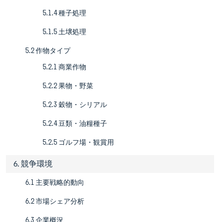
5.1.4 種子処理
5.1.5 土壌処理
5.2 作物タイプ
5.2.1 商業作物
5.2.2 果物・野菜
5.2.3 穀物・シリアル
5.2.4 豆類・油糧種子
5.2.5 ゴルフ場・観賞用
6. 競争環境
6.1 主要戦略的動向
6.2 市場シェア分析
6.3 企業概況