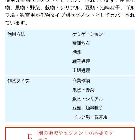
施用方法別セグメントとしてカバーされています。商業作
物、果物・野菜、穀物・シリアル、豆類・油糧種子、ゴル
フ場・観賞用が作物タイプ別セグメントとしてカバーされ
ています。
施用方法
ケミゲーション
葉面散布
燻蒸
種子処理
土壌処理
作物タイプ
商業作物
果物・野菜
穀物・シリアル
豆類・油糧種子
ゴルフ場・観賞用