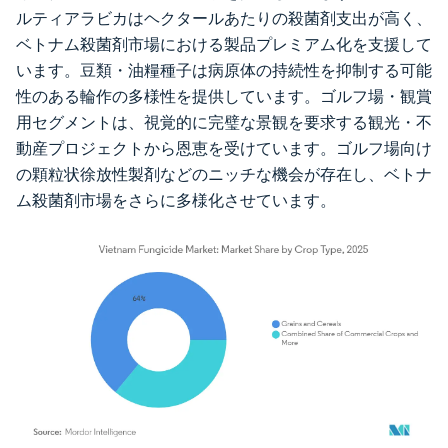
ルティアラビカはヘクタールあたりの殺菌剤支出が高く、
ベトナム殺菌剤市場における製品プレミアム化を支援して
います。豆類・油糧種子は病原体の持続性を抑制する可能
性のある輪作の多様性を提供しています。ゴルフ場・観賞
用セグメントは、視覚的に完璧な景観を要求する観光・不
動産プロジェクトから恩恵を受けています。ゴルフ場向け
の顆粒状徐放性製剤などのニッチな機会が存在し、ベトナ
ム殺菌剤市場をさらに多様化させています。