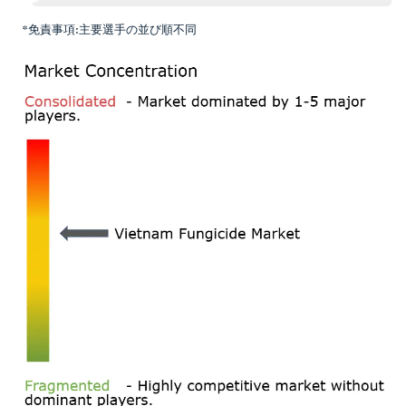
*免責事項:主要選手の並び順不同