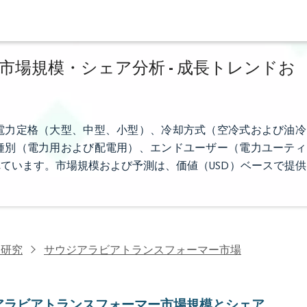
場規模・シェア分析 - 成長トレンドお
電力定格（大型、中型、小型）、冷却方式（空冷式および油冷
種別（電力用および配電用）、エンドユーザー（電力ユーティ
ています。市場規模および予測は、価値（USD）ベースで提供
力研究
サウジアラビアトランスフォーマー市場
アラビアトランスフォーマー市場規模とシェア