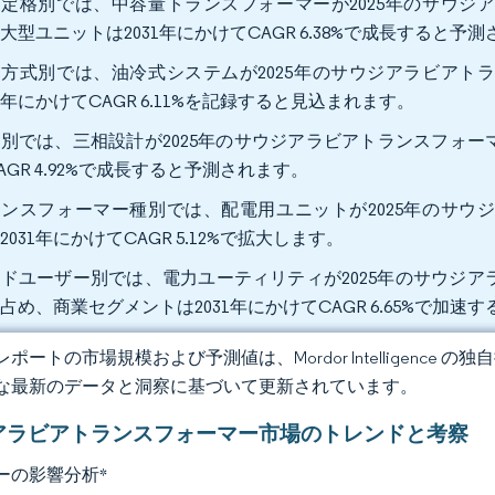
定格別では、中容量トランスフォーマーが2025年のサウジア
大型ユニットは2031年にかけてCAGR 6.38%で成長すると予
方式別では、油冷式システムが2025年のサウジアラビアトラ
31年にかけてCAGR 6.11%を記録すると見込まれます。
別では、三相設計が2025年のサウジアラビアトランスフォーマー市
AGR 4.92%で成長すると予測されます。
ンスフォーマー種別では、配電用ユニットが2025年のサウジ
2031年にかけてCAGR 5.12%で拡大します。
ドユーザー別では、電力ユーティリティが2025年のサウジアラ
占め、商業セグメントは2031年にかけてCAGR 6.65%で加速
ポートの市場規模および予測値は、Mordor Intelligence
な最新のデータと洞察に基づいて更新されています。
アラビアトランスフォーマー市場のトレンドと考察
ーの影響分析
*