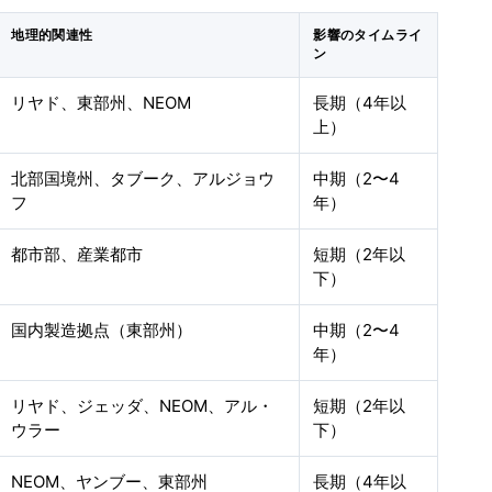
地理的関連性
影響のタイムライ
ン
リヤド、東部州、NEOM
長期（4年以
上）
北部国境州、タブーク、アルジョウ
中期（2〜4
フ
年）
都市部、産業都市
短期（2年以
下）
国内製造拠点（東部州）
中期（2〜4
年）
リヤド、ジェッダ、NEOM、アル・
短期（2年以
ウラー
下）
NEOM、ヤンブー、東部州
長期（4年以