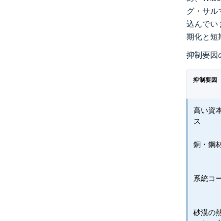
グ・サル
込んでい
期化と短
抑制要因
抑制要因
高い資
ス
銅・鋼
系統コ
砂漠の