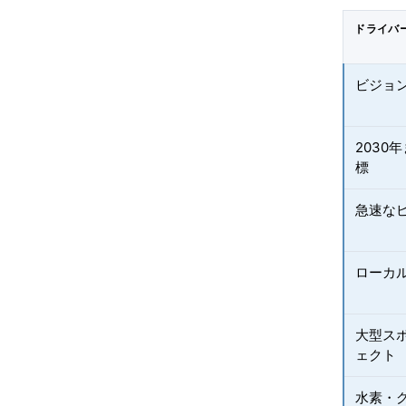
ドライバ
ビジョン
2030
標
急速な
ローカ
大型ス
ェクト
水素・