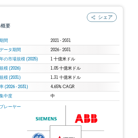
シェア
場概要
期間
2021 - 2031
データ期間
2026 - 2031
年の市場規模 (2025)
1 十億米ドル
模 (2026)
1.05 十億米ドル
模 (2031)
1.31 十億米ドル
(2026 - 2031)
.0の表示が必要です。
4.65% CAGR
集中度
中
 Mordor Intelligence。再利用にはCC BY 4.0の表示が必要です。
プレーヤー