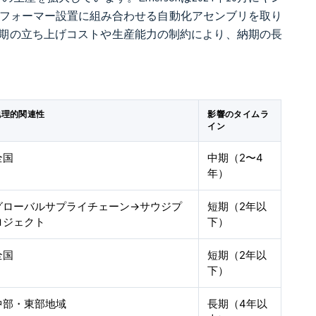
ランスフォーマー設置に組み合わせる自動化アセンブリを取り
期の立ち上げコストや生産能力の制約により、納期の長
地理的関連性
影響のタイムラ
イン
全国
中期（2〜4
年）
グローバルサプライチェーン→サウジプ
短期（2年以
ロジェクト
下）
全国
短期（2年以
下）
中部・東部地域
長期（4年以