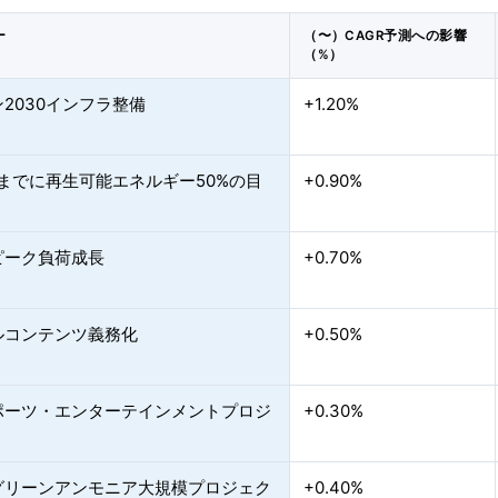
ー
（〜）CAGR予測への影響
（%）
2030インフラ整備
+1.20%
年までに再生可能エネルギー50%の目
+0.90%
ピーク負荷成長
+0.70%
ルコンテンツ義務化
+0.50%
ポーツ・エンターテインメントプロジ
+0.30%
グリーンアンモニア大規模プロジェク
+0.40%