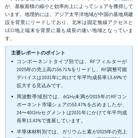
が、基板面積の縮小と効率向上によってシェアを獲得して
います。地理的には、アジア太平洋地域が中国の基地局建
設を背景にリードしており、北米は固定無線アクセスと
LEO地上端末を背景に最も成長の速い地域となっていま
す。
主要レポートのポイント
コンポーネントタイプ別では、RFフィルターが
2025年の売上高の36.71%をリードし、RF調整可能
デバイスは2031年に向けて年平均成長率13.69%で
拡大する見込みです。
周波数帯域別では、6GHz未満が2025年のRFコン
ポーネント市場シェアの53.47%を占めましたが、
24〜40GHzセグメントは2031年にかけて年平均成
長率13.43%で進展しています。
半導体材料別では、ガリウムヒ素が2025年の売上