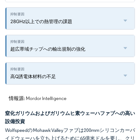
28GHz以上での熱管理の課題
超広帯域チップへの輸出規制の強化
高Q誘電体材料の不足
情報源: Mordor Intelligence
窒化ガリウムおよびガリウムヒ素ウェーハファブへの高い
設備投資
WolfspeedのMohawk Valleyファブは200mmシリコンカーバ
イドウェーハを立ち上げるために65億米ドルを要し、クリ