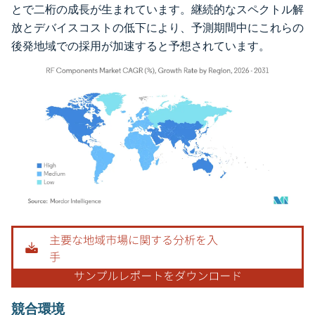
とで二桁の成長が生まれています。継続的なスペクトル解
放とデバイスコストの低下により、予測期間中にこれらの
後発地域での採用が加速すると予想されています。
画像 © Mordor Intelligence。再利用にはCC BY 4.0の表示が必要です。
競合環境