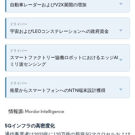
自動車レーダーおよびV2X展開の増加
宇宙およびLEOコンステレーションへの政府資金
スマートファクトリー協働ロボットにおけるエッジAI
ミリ波センシング
衛星からスマートフォンへのNTN端末設計獲得
情報源: Mordor Intelligence
5Gインフラの高密度化
通信事業者は2025年に120万件の新規5Gマクロセルおよび