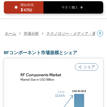
4750
ホーム
市場分析
テクノロジー・メディア・通信研
RFコンポーネント市場規模とシェア
シェア