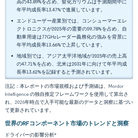
高の43.89%を占め、窒化ガリウムは予測期間中に
年平均成長率13.47%で進展しています。
エンドユーザー産業別では、コンシューマーエレ
クトロニクスが2025年の需要の59.78%を占め、自
動車用途は77GHzレーダー義務化の強みを背景に
年平均成長率13.66%で上昇しています。
地域別では、アジア太平洋地域が2025年の売上高
の47.71%を占め、北米は2031年に向けて年平均成
長率13.62%を記録すると予測されています。
注記：本レポートの市場規模および予測値は、Mordor
Intelligence の独自推定フレームワークを使用して算出さ
れ、2026年時点で入手可能な最新のデータと洞察に基づい
て更新されています。
世界のRFコンポーネント市場のトレンドと洞察
ドライバーの影響分析
*