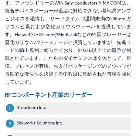
す。ファウンドリーのWIN SemiconductorsとMACOMは、
統合デバイスメーカーが迅速に対応できない基地局アンプ
ビジネスを獲得し、リードタイム12週間未満の200mm ガ
リウムヒ素および窒化ガリウムウェーハを提供していま
す。HuaweiのHiSiliconやMediaTekなどの中国プレーヤーは
窒化ガリウムパワーステージに投資していますが、先進ノ
ードの輸出規制に縛られており、24GHz以上での競争が制
限されています。これらのダイナミクスは全体として、規
模、プロセス所有権、およびパッケージングのノウハウが
長期的な優位性を決定する中程度に集約された市場を強化
しています。
RFコンポーネント産業のリーダー
Broadcom Inc.
Skyworks Solutions Inc.