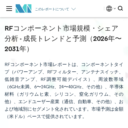
このレポートについて
RFコンポーネント市場規模・シェア
分析 - 成長トレンドと予測（2026年〜
2031年）
RFコンポーネント市場レポートは、コンポーネントタイ
プ（パワーアンプ、RFフィルター、アンテナスイッチ、
低雑音アンプ、RF調整可能デバイス）、周波数帯域
（6GHz未満、6〜24GHz、24〜40GHz、その他）、半導体
材料（ガリウムヒ素、シリコン、窒化ガリウム、その
他）、エンドユーザー産業（通信、自動車、その他）、お
よび地域別にセグメント化されています。市場予測は金額
（米ドル）ベースで提供されています。