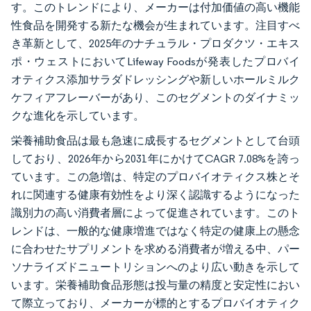
す。このトレンドにより、メーカーは付加価値の高い機能
性食品を開発する新たな機会が生まれています。注目すべ
き革新として、2025年のナチュラル・プロダクツ・エキス
ポ・ウェストにおいてLifeway Foodsが発表したプロバイ
オティクス添加サラダドレッシングや新しいホールミルク
ケフィアフレーバーがあり、このセグメントのダイナミッ
クな進化を示しています。
栄養補助食品は最も急速に成長するセグメントとして台頭
しており、2026年から2031年にかけてCAGR 7.08%を誇っ
ています。この急増は、特定のプロバイオティクス株とそ
れに関連する健康有効性をより深く認識するようになった
識別力の高い消費者層によって促進されています。このト
レンドは、一般的な健康増進ではなく特定の健康上の懸念
に合わせたサプリメントを求める消費者が増える中、パー
ソナライズドニュートリションへのより広い動きを示して
います。栄養補助食品形態は投与量の精度と安定性におい
て際立っており、メーカーが標的とするプロバイオティク