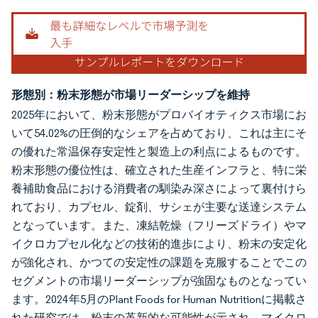
形態別：粉末形態が市場リーダーシップを維持
2025年において、粉末形態がプロバイオティクス市場にお
いて54.02%の圧倒的なシェアを占めており、これは主にそ
の優れた常温保存安定性と製造上の利点によるものです。
粉末形態の優位性は、確立された生産インフラと、特に栄
養補助食品における消費者の馴染み深さによって裏付けら
れており、カプセル、錠剤、サシェが主要な送達システム
となっています。また、凍結乾燥（フリーズドライ）やマ
イクロカプセル化などの技術的進歩により、粉末の安定化
が強化され、かつての安定性の課題を克服することでこの
セグメントの市場リーダーシップが強固なものとなってい
ます。2024年5月のPlant Foods for Human Nutritionに掲載さ
れた研究では、粉末の革新的な可能性が示され、マイクロ