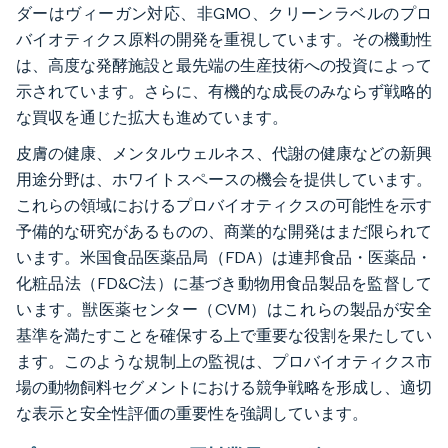
ダーはヴィーガン対応、非GMO、クリーンラベルのプロ
バイオティクス原料の開発を重視しています。その機動性
は、高度な発酵施設と最先端の生産技術への投資によって
示されています。さらに、有機的な成長のみならず戦略的
な買収を通じた拡大も進めています。
皮膚の健康、メンタルウェルネス、代謝の健康などの新興
用途分野は、ホワイトスペースの機会を提供しています。
これらの領域におけるプロバイオティクスの可能性を示す
予備的な研究があるものの、商業的な開発はまだ限られて
います。米国食品医薬品局（FDA）は連邦食品・医薬品・
化粧品法（FD&C法）に基づき動物用食品製品を監督して
います。獣医薬センター（CVM）はこれらの製品が安全
基準を満たすことを確保する上で重要な役割を果たしてい
ます。このような規制上の監視は、プロバイオティクス市
場の動物飼料セグメントにおける競争戦略を形成し、適切
な表示と安全性評価の重要性を強調しています。