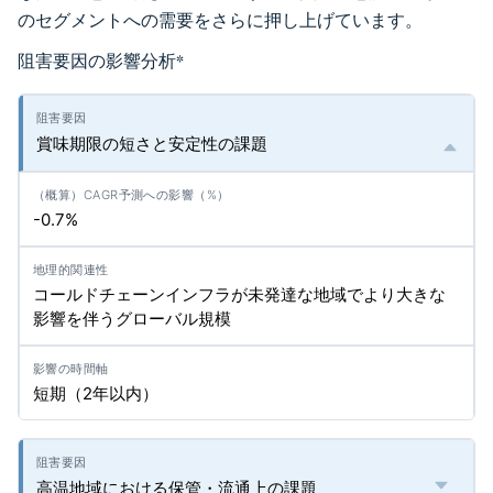
のセグメントへの需要をさらに押し上げています。
阻害要因の影響分析
*
賞味期限の短さと安定性の課題
-0.7%
コールドチェーンインフラが未発達な地域でより大きな
影響を伴うグローバル規模
短期（2年以内）
高温地域における保管・流通上の課題