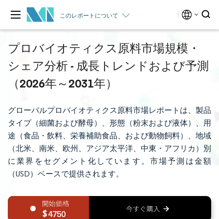
このレポートについて
プロバイオティクス原料市場規模・
シェア分析 - 成長トレンドおよび予測
（2026年～2031年）
グローバルプロバイオティクス原料市場レポートは、製品
タイプ（細菌および酵母）、形態（粉末および液体）、用
途（食品・飲料、栄養補助食品、および動物飼料）、地域
（北米、南米、欧州、アジア太平洋、中東・アフリカ）別
に業界をセグメント化しています。市場予測は金額
（USD）ベースで提供されます。
4750