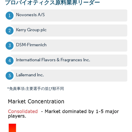
プロバイオティクス原料業界リーダー
Novonesis A/S
Kerry Group plc
DSM-Firmenich
International Flavors & Fragrances Inc.
Lallemand Inc.
*免責事項:主要選手の並び順不同