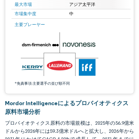
最大市場
アジア太平洋
市場集中度
中
画像 © Mordor Intelligence。再利用にはCC BY 4.0の表示が必要です。
主要プレーヤー
*免責事項:主要選手の並び順不同
Mordor Intelligenceによるプロバイオティクス
原料市場分析
プロバイオティクス原料の市場規模は、2025年の56.9億米
ドルから2026年には59.3億米ドルへと拡大し、2026年から