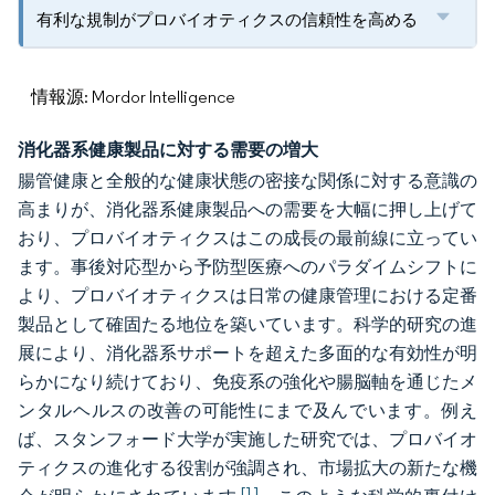
有利な規制がプロバイオティクスの信頼性を高める
情報源: Mordor Intelligence
消化器系健康製品に対する需要の増大
腸管健康と全般的な健康状態の密接な関係に対する意識の
高まりが、消化器系健康製品への需要を大幅に押し上げて
おり、プロバイオティクスはこの成長の最前線に立ってい
ます。事後対応型から予防型医療へのパラダイムシフトに
より、プロバイオティクスは日常の健康管理における定番
製品として確固たる地位を築いています。科学的研究の進
展により、消化器系サポートを超えた多面的な有効性が明
らかになり続けており、免疫系の強化や腸脳軸を通じたメ
ンタルヘルスの改善の可能性にまで及んでいます。例え
ば、スタンフォード大学が実施した研究では、プロバイオ
ティクスの進化する役割が強調され、市場拡大の新たな機
[1]