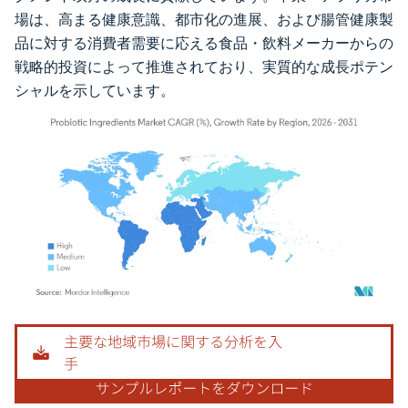
場は、高まる健康意識、都市化の進展、および腸管健康製
品に対する消費者需要に応える食品・飲料メーカーからの
戦略的投資によって推進されており、実質的な成長ポテン
シャルを示しています。
画像 © Mordor Intelligence。再利用にはCC BY 4.0の表示が必要です。