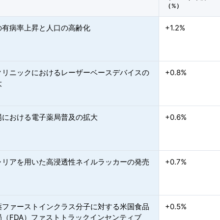
（%）
の有病率上昇と人口の高齢化
+1.2%
クリニックにおけるレーザーベースデバイスの
+0.8%
大
場における電子薬局普及の拡大
+0.6%
ャリアを用いた高浸透性ネイルラッカーの発売
+0.7%
薬ファーストインクラス分子に対する米国食品
+0.5%
局（FDA）ファストトラックインセンティブ