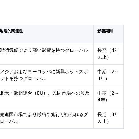
地理的関連性
影響期間
湿潤気候でより高い影響を持つグローバル
長期（4年
以上）
アジアおよびヨーロッパに新興ホットスポ
中期（2～
ットを持つグローバル
4年）
北米・欧州連合（EU）、民間市場への波及
中期（2～
4年）
先進国市場でより厳格な施行が行われるグ
長期（4年
ローバル
以上）