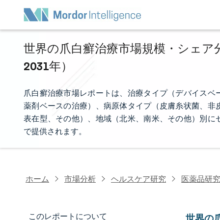
世界の爪白癬治療市場規模・シェア分析
2031年）
爪白癬治療市場レポートは、治療タイプ（デバイスベ
薬剤ベースの治療）、病原体タイプ（皮膚糸状菌、非
表在型、その他）、地域（北米、南米、その他）別に
で提供されます。
ホーム
市場分析
ヘルスケア研究
医薬品研
このレポートについて
世界の