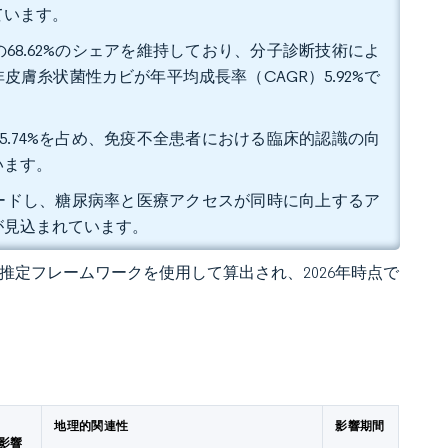
ています。
68.62%のシェアを維持しており、分子診断技術によ
膚糸状菌性カビが年平均成長率（CAGR）5.92%で
5.74%を占め、免疫不全患者における臨床的認識の向
います。
をリードし、糖尿病率と医療アクセスが同時に向上するア
大が見込まれています。
 の独自推定フレームワークを使用して算出され、2026年時点で
率
地理的関連性
影響期間
の影響