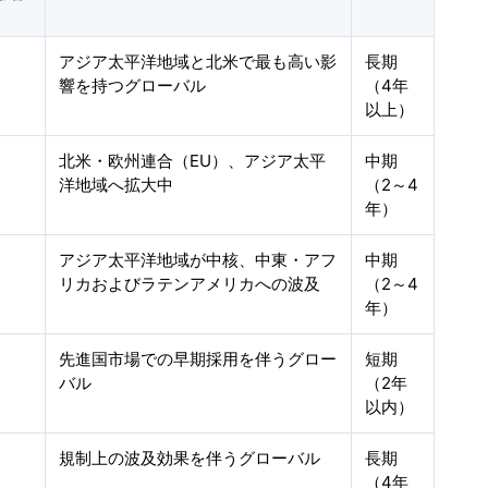
アジア太平洋地域と北米で最も高い影
長期
響を持つグローバル
（4年
以上）
北米・欧州連合（EU）、アジア太平
中期
洋地域へ拡大中
（2～4
年）
アジア太平洋地域が中核、中東・アフ
中期
リカおよびラテンアメリカへの波及
（2～4
年）
先進国市場での早期採用を伴うグロー
短期
バル
（2年
以内）
規制上の波及効果を伴うグローバル
長期
（4年