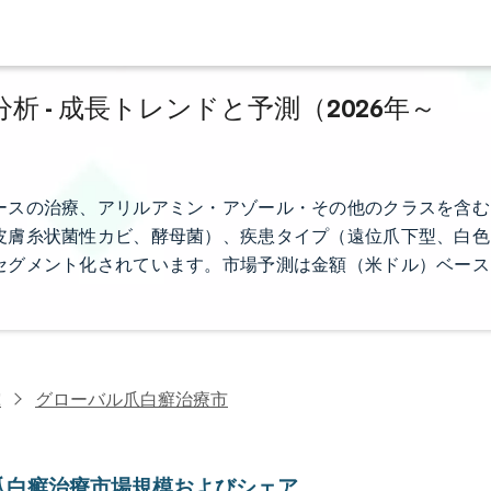
 - 成長トレンドと予測（2026年～
ースの治療、アリルアミン・アゾール・その他のクラスを含む
皮膚糸状菌性カビ、酵母菌）、疾患タイプ（遠位爪下型、白色
セグメント化されています。市場予測は金額（米ドル）ベース
究
グローバル爪白癬治療市
爪白癬治療市場規模およびシェア