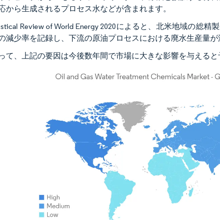
応から生成されるプロセス水などが含まれます。
tatistical Review of World Energy 2020によると、
3%の減少率を記録し、下流の原油プロセスにおける廃水生産量
って、上記の要因は今後数年間で市場に大きな影響を与えると