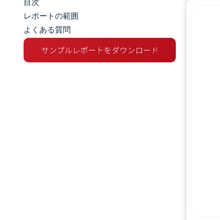
目次
マーケットスナップショット
レポートの範囲
よくある質問
市場概要
主な市場動向
競争環境
業界の動向