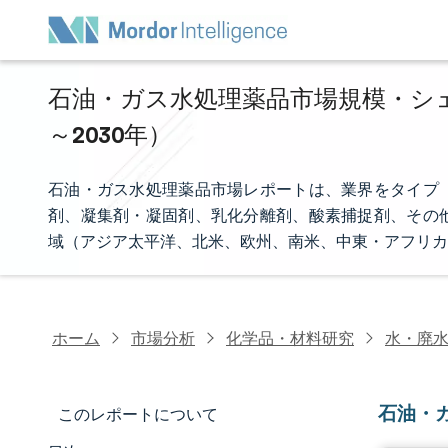
石油・ガス水処理薬品市場規模・シェア
～2030年）
石油・ガス水処理薬品市場レポートは、業界をタイプ
剤、凝集剤・凝固剤、乳化分離剤、酸素捕捉剤、その
域（アジア太平洋、北米、欧州、南米、中東・アフリカ
ホーム
市場分析
化学品・材料研究
水・廃
石油・
このレポートについて