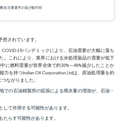
責事項:主要選手の並び順不同
と予想されています。
。COVID-19パンデミックにより、石油需要が大幅に落ち
た。これにより、業界における水処理薬品の需要が低下
に燃料需要が世界全体で約30%～40%減少したことか
dian Oil Corporation Ltdは、原油処理量を約
につながりました。
地での石油精製所の拡張による廃水量の増加が、石油・
として作用する可能性があります。
もたらす可能性があります。