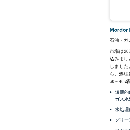
Mordo
石油・ガ
市場は20
込みまし
しました
ら、処理量
30～4
短期的
ガス水
水処理
グリー