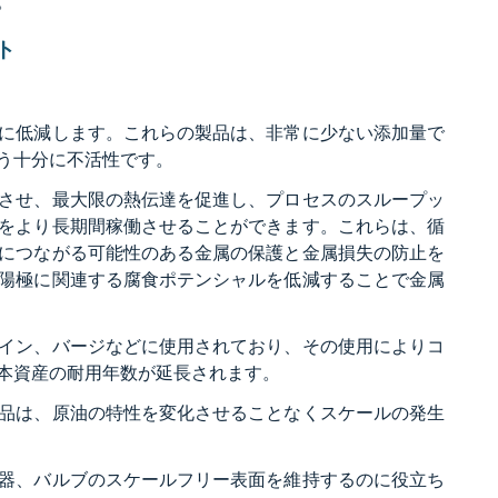
。
ト
に低減します。これらの製品は、非常に少ない添加量で
う十分に不活性です。
させ、最大限の熱伝達を促進し、プロセスのスループッ
をより長期間稼働させることができます。これらは、循
につながる可能性のある金属の保護と金属損失の防止を
陽極に関連する腐食ポテンシャルを低減することで金属
イン、バージなどに使用されており、その使用によりコ
本資産の耐用年数が延長されます。
品は、原油の特性を変化させることなくスケールの発生
器、バルブのスケールフリー表面を維持するのに役立ち