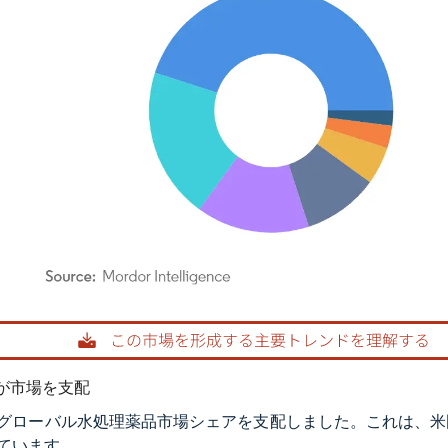
rdor Intelligence。再利用にはCC BY 4.0の表示が必要です。
が市場を支配
グローバル水処理薬品市場シェアを支配しました。これは、米
ています。