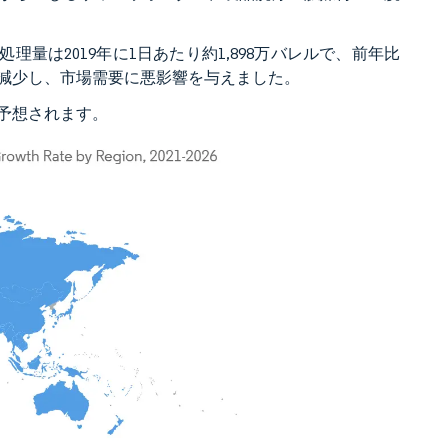
北米地域の総精製処理量は2019年に1日あたり約1,898万バレルで、前年比
が減少し、市場需要に悪影響を与えました。
予想されます。