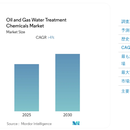
調査
予測
歴史
CAG
最も
場
最大
市場
主要