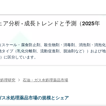
分析 - 成長トレンドと予測（2025年
（スケール・腐食防止剤、殺生物剤・消毒剤、消泡剤・消泡化
他タイプ（乳化分離剤、流動促進剤、脱油剤など））および地
）に区分しています。
水処理研究
石油・ガス水処理薬品市場
ガス水処理薬品市場の規模とシェア