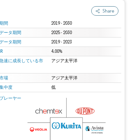
Share
期間
2019 - 2030
データ期間
2025 - 2030
データ期間
2019 - 2023
R
4.00%
急速に成長している市
アジア太平洋
市場
アジア太平洋
集中度
低
プレーヤー