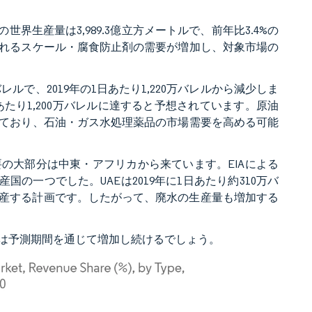
019年の天然ガスの世界生産量は3,989.3億立方メートルで、前年比3.4%の
れるスケール・腐食防止剤の需要が増加し、対象市場の
バレルで、2019年の1日あたり1,220万バレルから減少しま
1日あたり1,200万バレルに達すると予想されています。原油
ており、石油・ガス水処理薬品の市場需要を高める可能
の大部分は中東・アフリカから来ています。EIAによる
国の一つでした。UAEは2019年に1日あたり約310万バ
を生産する計画です。したがって、廃水の生産量も増加する
は予測期間を通じて増加し続けるでしょう。