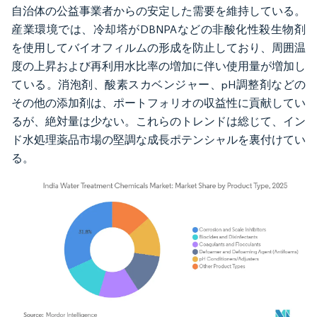
自治体の公益事業者からの安定した需要を維持している。
産業環境では、冷却塔がDBNPAなどの非酸化性殺生物剤
を使用してバイオフィルムの形成を防止しており、周囲温
度の上昇および再利用水比率の増加に伴い使用量が増加し
ている。消泡剤、酸素スカベンジャー、pH調整剤などの
その他の添加剤は、ポートフォリオの収益性に貢献してい
るが、絶対量は少ない。これらのトレンドは総じて、イン
ド水処理薬品市場の堅調な成長ポテンシャルを裏付けてい
る。