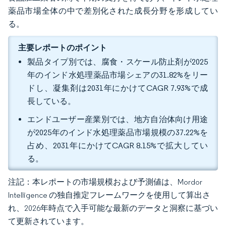
薬品市場全体の中で差別化された成長分野を形成してい
る。
主要レポートのポイント
製品タイプ別では、腐食・スケール防止剤が2025
年のインド水処理薬品市場シェアの31.82%をリー
ドし、凝集剤は2031年にかけてCAGR 7.93%で成
長している。
エンドユーザー産業別では、地方自治体向け用途
が2025年のインド水処理薬品市場規模の37.22%を
占め、2031年にかけてCAGR 8.15%で拡大してい
る。
注記：本レポートの市場規模および予測値は、Mordor
Intelligence の独自推定フレームワークを使用して算出さ
れ、2026年時点で入手可能な最新のデータと洞察に基づい
て更新されています。