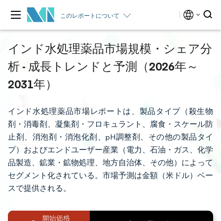
このレポートについて
インド水処理薬品市場規模・シェア分
析 - 成長トレンドと予測（2026年～
2031年）
インド水処理薬品市場レポートは、製品タイプ（殺生物
剤・消毒剤、凝集剤・フロキュラント、腐食・スケール防
止剤、消泡剤・消泡化剤、pH調整剤、その他の製品タイ
プ）およびエンドユーザー産業（電力、石油・ガス、化学
品製造、鉱業・鉱物処理、地方自治体、その他）によって
セグメント化されている。市場予測は金額（米ドル）ベー
スで提供される。