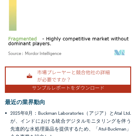
画像 © Mordor Intelligence。再利用にはCC BY 4.0の表示が必要です。
最近の業界動向
2025年8月：Buckman Laboratories（アジア）とAtal Ltd.
が、インドにおける統合デジタルモニタリングを伴う
先進的な水処理薬品を提供するため、「Atul-Buckman」