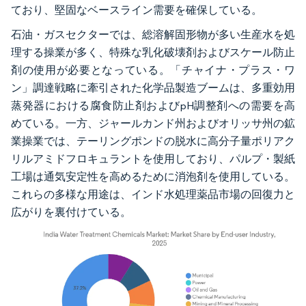
ており、堅固なベースライン需要を確保している。
石油・ガスセクターでは、総溶解固形物が多い生産水を処
理する操業が多く、特殊な乳化破壊剤およびスケール防止
剤の使用が必要となっている。「チャイナ・プラス・ワ
ン」調達戦略に牽引された化学品製造ブームは、多重効用
蒸発器における腐食防止剤およびpH調整剤への需要を高
めている。一方、ジャールカンド州およびオリッサ州の鉱
業操業では、テーリングポンドの脱水に高分子量ポリアク
リルアミドフロキュラントを使用しており、パルプ・製紙
工場は通気安定性を高めるために消泡剤を使用している。
これらの多様な用途は、インド水処理薬品市場の回復力と
広がりを裏付けている。