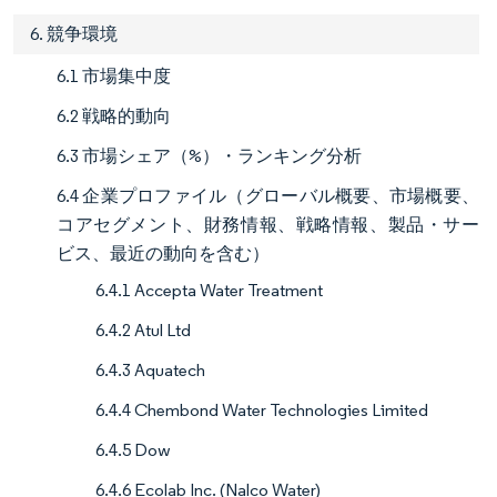
6. 競争環境
6.1 市場集中度
6.2 戦略的動向
6.3 市場シェア（%）・ランキング分析
6.4 企業プロファイル（グローバル概要、市場概要、
コアセグメント、財務情報、戦略情報、製品・サー
ビス、最近の動向を含む）
6.4.1 Accepta Water Treatment
6.4.2 Atul Ltd
6.4.3 Aquatech
6.4.4 Chembond Water Technologies Limited
6.4.5 Dow
6.4.6 Ecolab Inc. (Nalco Water)