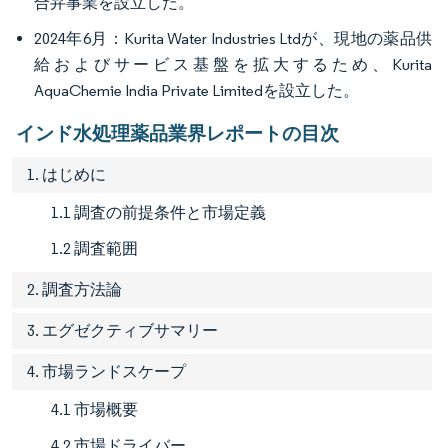
合弁事業を設立した。
2024年6月：Kurita Water Industries Ltdが、現地の薬品供
給およびサービス基盤を拡大するため、Kurita
AquaChemie India Private Limitedを設立した。
インド水処理薬品業界レポートの目次
1. はじめに
1.1 調査の前提条件と市場定義
1.2 調査範囲
2. 調査方法論
3. エグゼクティブサマリー
4. 市場ランドスケープ
4.1 市場概要
4.2 市場ドライバー