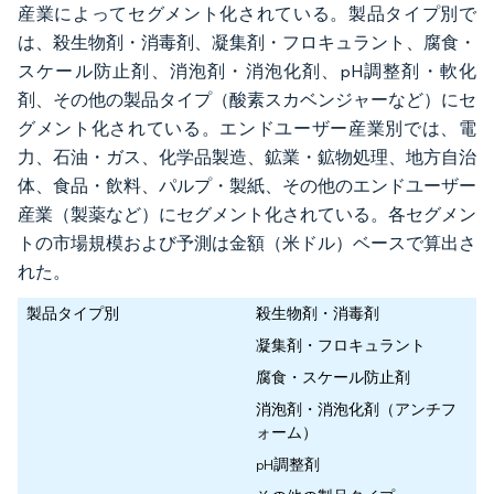
産業によってセグメント化されている。製品タイプ別で
は、殺生物剤・消毒剤、凝集剤・フロキュラント、腐食・
スケール防止剤、消泡剤・消泡化剤、pH調整剤・軟化
剤、その他の製品タイプ（酸素スカベンジャーなど）にセ
グメント化されている。エンドユーザー産業別では、電
力、石油・ガス、化学品製造、鉱業・鉱物処理、地方自治
体、食品・飲料、パルプ・製紙、その他のエンドユーザー
産業（製薬など）にセグメント化されている。各セグメン
トの市場規模および予測は金額（米ドル）ベースで算出さ
れた。
製品タイプ別
殺生物剤・消毒剤
凝集剤・フロキュラント
腐食・スケール防止剤
消泡剤・消泡化剤（アンチフ
ォーム）
pH調整剤