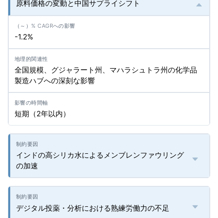
原料価格の変動と中国サプライシフト
-1.2%
全国規模、グジャラート州、マハラシュトラ州の化学品
製造ハブへの深刻な影響
短期（2年以内）
インドの高シリカ水によるメンブレンファウリング
の加速
デジタル投薬・分析における熟練労働力の不足