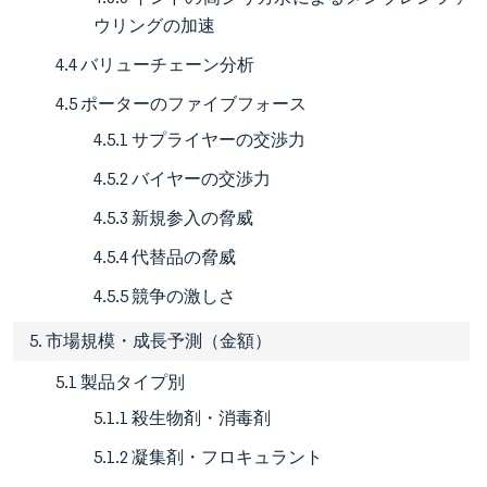
ウリングの加速
4.4 バリューチェーン分析
4.5 ポーターのファイブフォース
4.5.1 サプライヤーの交渉力
4.5.2 バイヤーの交渉力
4.5.3 新規参入の脅威
4.5.4 代替品の脅威
4.5.5 競争の激しさ
5. 市場規模・成長予測（金額）
5.1 製品タイプ別
5.1.1 殺生物剤・消毒剤
5.1.2 凝集剤・フロキュラント