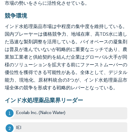
市場の勢いをさらに活性化させている。
競争環境
インド水処理薬品市場は中程度の集中度を維持している。
国内プレーヤーは価格競争力、地域在庫、高TDS水に適し
た迅速な製剤調整を活用している。バイオベースの凝集剤
は普及が進んでいないが戦略的に重要なニッチであり、農
業加工業者と供給契約を結んだ企業はグローバル大手が同
様のソリューションを拡大する前にファーストムーバーの
優位性を獲得できる可能性がある。全体として、デジタル
能力、現地化、原材料統合の3つが、インド水処理薬品市
場全体の競争を形成する戦略的レバーとなっている。
インド水処理薬品業界リーダー
Ecolab Inc. (Nalco Water)
IEI